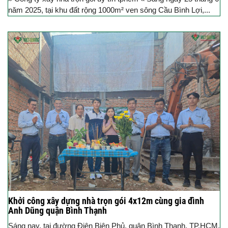
năm 2025, tại khu đất rộng 1000m² ven sông Cầu Bình Lợi,...
Khởi công xây dựng nhà trọn gói 4x12m cùng gia đình
Anh Dũng quận Bình Thạnh
Sáng nay, tại đường Điện Biên Phủ, quận Bình Thạnh, TP.HCM,