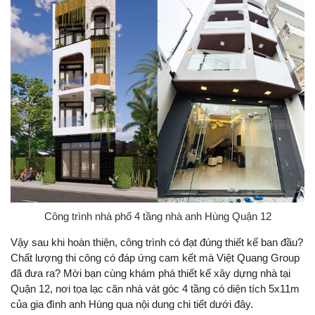
Công trình nhà phố 4 tầng nhà anh Hùng Quận 12
Vậy sau khi hoàn thiện, công trình có đạt đúng thiết kế ban đầu?
Chất lượng thi công có đáp ứng cam kết mà Việt Quang Group
đã đưa ra? Mời bạn cùng khám phá thiết kế xây dựng nhà tại
Quận 12, nơi tọa lạc căn nhà vát góc 4 tầng có diện tích 5x11m
của gia đình anh Hùng qua nội dung chi tiết dưới đây.