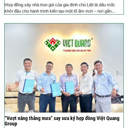
Hợp đồng xây nhà trọn gói của gia đình chú Liệt là dấu mốc
khởi đầu cho hành trình kiến tạo một tổ ấm mới – nơi gắn...
“Vượt nắng thắng mưa” say sưa ký hợp đồng Việt Quang
Group