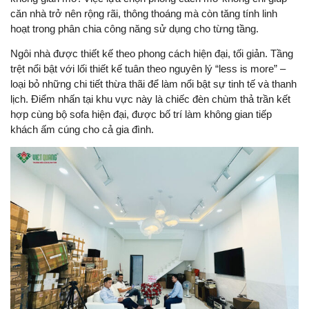
căn nhà trở nên rộng rãi, thông thoáng mà còn tăng tính linh
hoạt trong phân chia công năng sử dụng cho từng tầng.
Ngôi nhà được thiết kế theo phong cách hiện đại, tối giản. Tầng
trệt nổi bật với lối thiết kế tuân theo nguyên lý “less is more” –
loại bỏ những chi tiết thừa thãi để làm nổi bật sự tinh tế và thanh
lịch. Điểm nhấn tại khu vực này là chiếc đèn chùm thả trần kết
hợp cùng bộ sofa hiện đại, được bố trí làm không gian tiếp
khách ấm cúng cho cả gia đình.