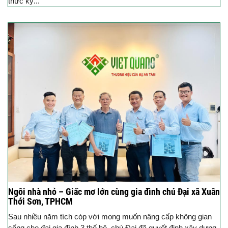
thức ký...
Ngôi nhà nhỏ – Giấc mơ lớn cùng gia đình chú Đại xã Xuân
Thới Sơn, TPHCM
Sau nhiều năm tích cóp với mong muốn nâng cấp không gian
sống cho đại gia đình 3 thế hệ, chú Đại đã quyết định xây dựng