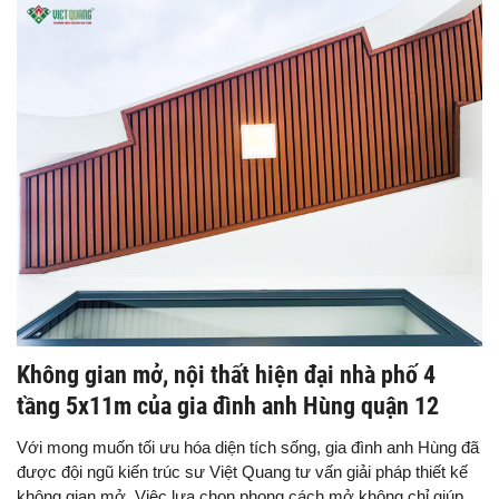
Không gian mở, nội thất hiện đại nhà phố 4
tầng 5x11m của gia đình anh Hùng quận 12
Với mong muốn tối ưu hóa diện tích sống, gia đình anh Hùng đã
được đội ngũ kiến trúc sư Việt Quang tư vấn giải pháp thiết kế
không gian mở. Việc lựa chọn phong cách mở không chỉ giúp