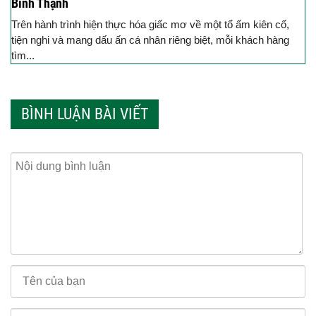
Bình Thạnh
Trên hành trình hiện thực hóa giấc mơ về một tổ ấm kiên cố,
tiện nghi và mang dấu ấn cá nhân riêng biệt, mỗi khách hàng
tìm...
BÌNH LUẬN BÀI VIẾT