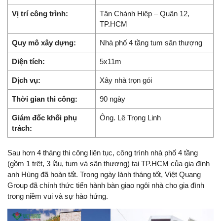
Vị trí công trình:
Tân Chánh Hiệp – Quận 12,
TP.HCM
Quy mô xây dựng:
Nhà phố 4 tầng tum sân thượng
Diện tích:
5x11m
Dịch vụ:
Xây nhà trọn gói
Thời gian thi công:
90 ngày
Giám đốc khối phụ
Ông. Lê Trọng Linh
trách:
Sau hơn 4 tháng thi công liên tục, công trình nhà phố 4 tầng
(gồm 1 trệt, 3 lầu, tum và sân thượng) tại TP.HCM của gia đình
anh Hùng đã hoàn tất. Trong ngày lành tháng tốt, Việt Quang
Group đã chính thức tiến hành bàn giao ngôi nhà cho gia đình
trong niềm vui và sự hào hứng.