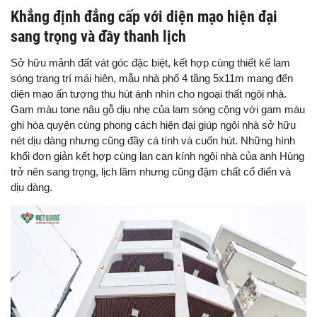
Khẳng định đẳng cấp với diện mạo hiện đại
sang trọng và đầy thanh lịch
Sở hữu mảnh đất vát góc đặc biệt, kết hợp cùng thiết kế lam
sóng trang trí mái hiên, mẫu nhà phố 4 tầng 5x11m mang đến
diện mạo ấn tượng thu hút ánh nhìn cho ngoại thất ngôi nhà.
Gam màu tone nâu gỗ dịu nhẹ của lam sóng cộng với gam màu
ghi hòa quyện cùng phong cách hiện đại giúp ngôi nhà sở hữu
nét dịu dàng nhưng cũng đầy cá tính và cuốn hút. Những hình
khối đơn giản kết hợp cùng lan can kính ngôi nhà của anh Hùng
trở nên sang trọng, lịch lãm nhưng cũng đậm chất cổ điển và
dịu dàng.