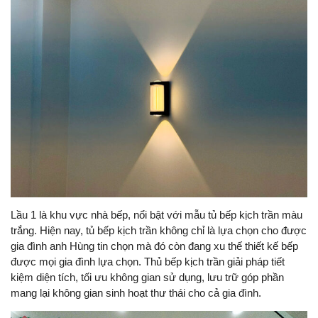
Lầu 1 là khu vực nhà bếp, nổi bật với mẫu tủ bếp kịch trần màu
trắng. Hiện nay, tủ bếp kịch trần không chỉ là lựa chọn cho được
gia đình anh Hùng tin chọn mà đó còn đang xu thế thiết kế bếp
được mọi gia đình lựa chọn. Thủ bếp kịch trần giải pháp tiết
kiệm diện tích, tối ưu không gian sử dụng, lưu trữ góp phần
mang lại không gian sinh hoạt thư thái cho cả gia đình.