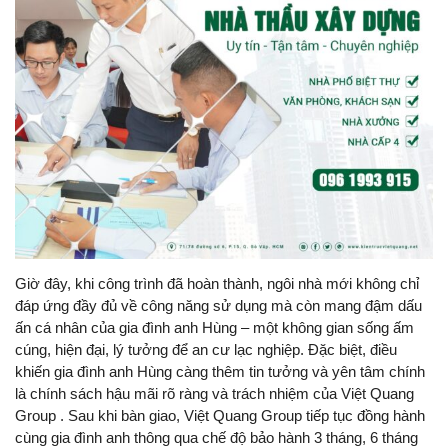
Giờ đây, khi công trình đã hoàn thành, ngôi nhà mới không chỉ
đáp ứng đầy đủ về công năng sử dụng mà còn mang đậm dấu
ấn cá nhân của gia đình anh Hùng – một không gian sống ấm
cúng, hiện đại, lý tưởng để an cư lạc nghiệp. Đặc biệt, điều
khiến gia đình anh Hùng càng thêm tin tưởng và yên tâm chính
là chính sách hậu mãi rõ ràng và trách nhiệm của Việt Quang
Group . Sau khi bàn giao, Việt Quang Group tiếp tục đồng hành
cùng gia đình anh thông qua chế độ bảo hành 3 tháng, 6 tháng