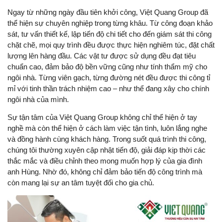
Ngay từ những ngày đầu tiên khởi công, Việt Quang Group đã
thể hiện sự chuyên nghiệp trong từng khâu. Từ công đoạn khảo
sát, tư vấn thiết kế, lập tiến độ chi tiết cho đến giám sát thi công
chặt chẽ, mọi quy trình đều được thực hiện nghiêm túc, đặt chất
lượng lên hàng đầu. Các vật tư được sử dụng đều đạt tiêu
chuẩn cao, đảm bảo độ bền vững cũng như tính thẩm mỹ cho
ngôi nhà. Từng viên gạch, từng đường nét đều được thi công tỉ
mỉ với tinh thần trách nhiệm cao – như thể đang xây cho chính
ngôi nhà của mình.
Sự tận tâm của Việt Quang Group không chỉ thể hiện ở tay
nghề mà còn thể hiện ở cách làm việc tận tình, luôn lắng nghe
và đồng hành cùng khách hàng. Trong suốt quá trình thi công,
chúng tôi thường xuyên cập nhật tiến độ, giải đáp kịp thời các
thắc mắc và điều chỉnh theo mong muốn hợp lý của gia đình
anh Hùng. Nhờ đó, không chỉ đảm bảo tiến độ công trình mà
còn mang lại sự an tâm tuyệt đối cho gia chủ.