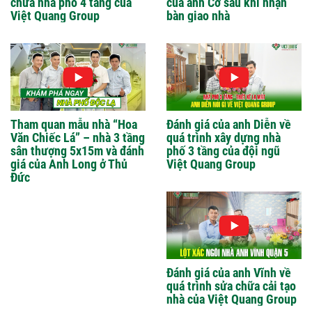
chữa nhà phố 4 tầng của
của anh Cơ sau khi nhận
Việt Quang Group
bàn giao nhà
Tham quan mẫu nhà “Hoa
Đánh giá của anh Diễn về
Văn Chiếc Lá” – nhà 3 tầng
quá trình xây dựng nhà
sân thượng 5x15m và đánh
phố 3 tầng của đội ngũ
giá của Anh Long ở Thủ
Việt Quang Group
Đức
Đánh giá của anh Vĩnh về
quá trình sửa chữa cải tạo
nhà của Việt Quang Group