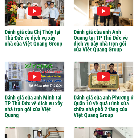
Đánh giá của Chị Thúy tại
Đánh giá của anh Anh
Thủ Đức về dịch vụ xây
Quang tại TP Thủ Đức về
nhà của Việt Quang Group
dịch vụ xây nhà trọn gói
của Việt Quang Group
Đánh giá của anh Minh tại
Đánh giá của anh Phương ở
TP Thủ Đức về dịch vụ xây
Quận 10 về quá trình sửa
nhà trọn gói của Việt
chữa nhà phố 2 tầng của
Quang
Việt Quang Group