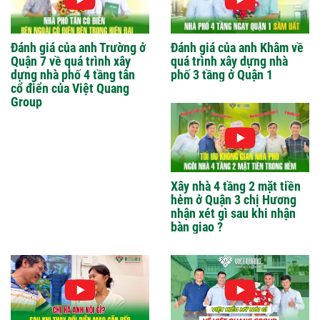
Đánh giá của anh Trường ở
Đánh giá của anh Khâm về
Quận 7 về quá trình xây
quá trình xây dựng nhà
dựng nhà phố 4 tầng tân
phố 3 tầng ở Quận 1
cổ điển của Việt Quang
Group
Xây nhà 4 tầng 2 mặt tiền
hẻm ở Quận 3 chị Hương
nhận xét gì sau khi nhận
bàn giao ?