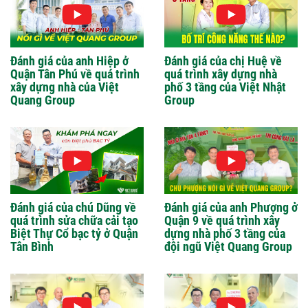
Đánh giá của anh Hiệp ở
Đánh giá của chị Huệ về
Quận Tân Phú về quá trình
quá trình xây dựng nhà
xây dựng nhà của Việt
phố 3 tầng của Việt Nhật
Quang Group
Group
Đánh giá của chú Dũng về
Đánh giá của anh Phượng ở
quá trình sửa chữa cải tạo
Quận 9 về quá trình xây
Biệt Thự Cổ bạc tỷ ở Quận
dựng nhà phố 3 tầng của
Tân Bình
đội ngũ Việt Quang Group