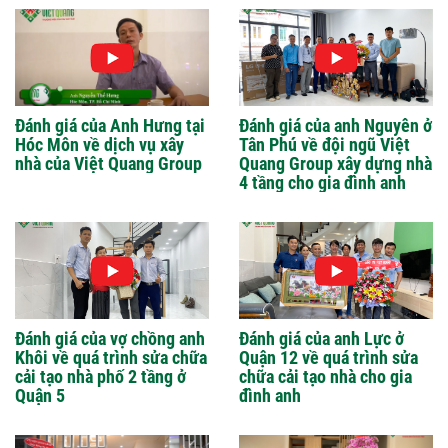
Đánh giá của Anh Hưng tại
Đánh giá của anh Nguyên ở
Hóc Môn về dịch vụ xây
Tân Phú về đội ngũ Việt
nhà của Việt Quang Group
Quang Group xây dựng nhà
4 tầng cho gia đình anh
Đánh giá của vợ chồng anh
Đánh giá của anh Lực ở
Khôi về quá trình sửa chữa
Quận 12 về quá trình sửa
cải tạo nhà phố 2 tầng ở
chữa cải tạo nhà cho gia
Quận 5
đình anh