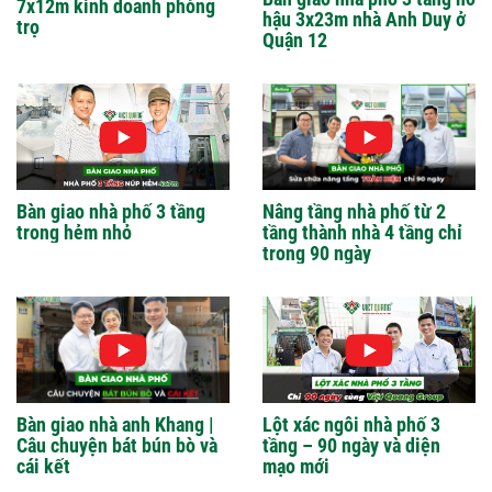
7x12m kinh doanh phòng
hậu 3x23m nhà Anh Duy ở
trọ
Quận 12
Bàn giao nhà phố 3 tầng
Nâng tầng nhà phố từ 2
trong hẻm nhỏ
tầng thành nhà 4 tầng chỉ
trong 90 ngày
Bàn giao nhà anh Khang |
Lột xác ngôi nhà phố 3
Câu chuyện bát bún bò và
tầng – 90 ngày và diện
cái kết
mạo mới