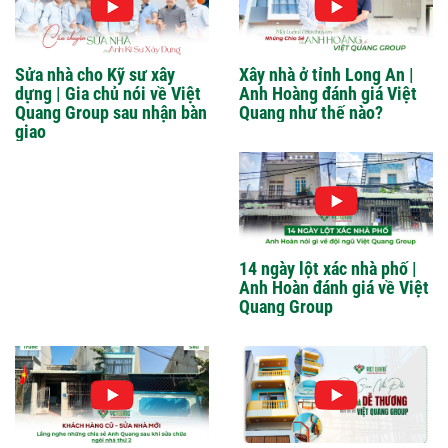
Sửa nhà cho Kỹ sư xây
Xây nhà ở tỉnh Long An |
dựng | Gia chủ nói về Việt
Anh Hoàng đánh giá Việt
Quang Group sau nhận bàn
Quang như thế nào?
giao
14 ngày lột xác nhà phố |
Anh Hoàn đánh giá về Việt
Quang Group