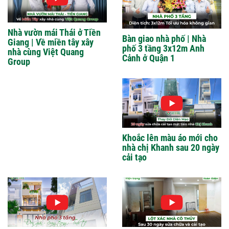
Nhà vườn mái Thái ở Tiền
Bàn giao nhà phố | Nhà
Giang | Về miền tây xây
phố 3 tầng 3x12m Anh
nhà cùng Việt Quang
Cảnh ở Quận 1
Group
Khoắc lên màu áo mới cho
nhà chị Khanh sau 20 ngày
cải tạo