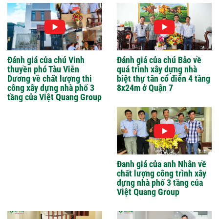
Đánh giá của chú Vinh
Đánh giá của chú Bảo về
thuyền phó Tàu Viễn
quá trình xây dựng nhà
Dương về chất lượng thi
biệt thự tân cổ điển 4 tầng
công xây dựng nhà phố 3
8x24m ở Quận 7
tầng của Việt Quang Group
Đanh giá của anh Nhân về
chất lượng công trình xây
dựng nhà phố 3 tầng của
Việt Quang Group