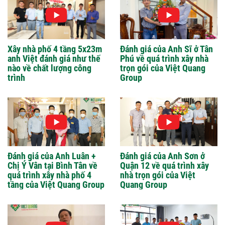
Xây nhà phố 4 tầng 5x23m
Đánh giá của Anh Sĩ ở Tân
anh Việt đánh giá như thế
Phú về quá trình xây nhà
nào về chất lượng công
trọn gói của Việt Quang
trình
Group
Đánh giá của Anh Luân +
Đánh giá của Anh Sơn ở
Chị Ý Vân tại Bình Tân về
Quận 12 về quá trình xây
quá trình xây nhà phố 4
nhà trọn gói của Việt
tầng của Việt Quang Group
Quang Group