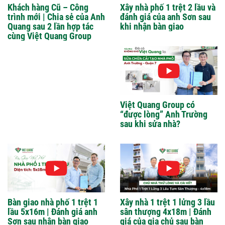
Khách hàng Cũ – Công
Xây nhà phố 1 trệt 2 lầu và
trình mới | Chia sẻ của Anh
đánh giá của anh Sơn sau
Quang sau 2 lần hợp tác
khi nhận bàn giao
cùng Việt Quang Group
Việt Quang Group có
“được lòng” Anh Trường
sau khi sửa nhà?
Bàn giao nhà phố 1 trệt 1
Xây nhà 1 trệt 1 lửng 3 lầu
lầu 5x16m | Đánh giá anh
sân thượng 4x18m | Đánh
Sơn sau nhận bàn giao
giá của gia chủ sau bàn