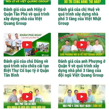
Đánh giá của anh Hiệp ở
Đánh giá của chị Huệ về
Quận Tân Phú về quá trình
quá trình xây dựng nhà
xây dựng nhà của Việt
phố 3 tầng của Việt Nhật
Quang Group
Group
Đánh giá của chú Dũng về
Đánh giá của anh Phượng ở
quá trình sửa chữa cải tạo
Quận 9 về quá trình xây
Biệt Thự Cổ bạc tỷ ở Quận
dựng nhà phố 3 tầng của
Tân Bình
đội ngũ Việt Quang Group