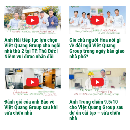
Anh Hải tiếp tục lựa chọn
Gia chủ người Hoa nói gì
Việt Quang Group cho ngôi
về đội ngũ Việt Quang
nhà thứ 2 tại TP. Thủ Đức |
Group trong ngày bàn giao
Niềm vui được nhân đôi
nhà phố?
Đánh giá của anh Bảo về
Anh Trung chấm 9.5/10
Việt Quang Group sau khi
cho Việt Quang Group sau
sửa chữa nhà
dự án cải tạo – sửa chữa
nhà