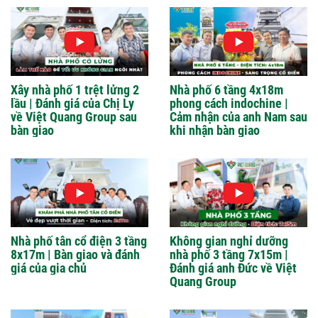
Xây nhà phố 1 trệt lửng 2
Nhà phố 6 tầng 4x18m
lầu | Đánh giá của Chị Ly
phong cách indochine |
về Việt Quang Group sau
Cảm nhận của anh Nam sau
bàn giao
khi nhận bàn giao
Nhà phố tân cổ điện 3 tầng
Không gian nghỉ dưỡng
8x17m | Bàn giao và đánh
nhà phố 3 tầng 7x15m |
giá của gia chủ
Đánh giá anh Đức về Việt
Quang Group