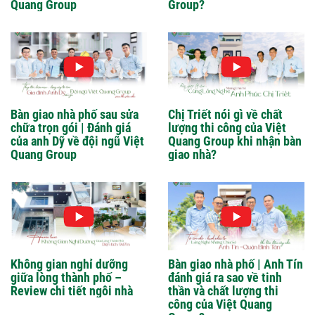
Quang Group
Group?
Bàn giao nhà phố sau sửa
Chị Triết nói gì về chất
chữa trọn gói | Đánh giá
lượng thi công của Việt
của anh Dỹ về đội ngũ Việt
Quang Group khi nhận bàn
Quang Group
giao nhà?
Không gian nghỉ dưỡng
Bàn giao nhà phố | Anh Tín
giữa lòng thành phố –
đánh giá ra sao về tinh
Review chi tiết ngôi nhà
thần và chất lượng thi
công của Việt Quang