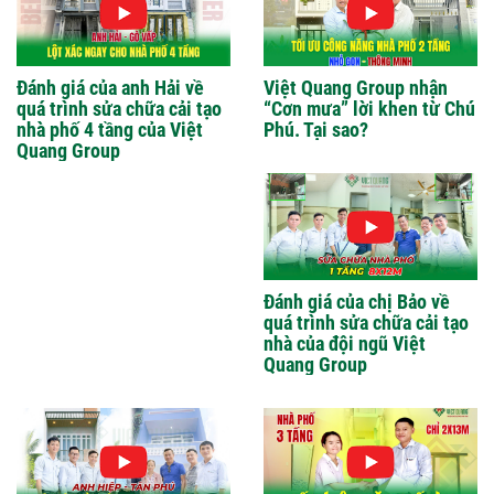
Đánh giá của anh Hải về
Việt Quang Group nhận
quá trình sửa chữa cải tạo
“Cơn mưa” lời khen từ Chú
nhà phố 4 tầng của Việt
Phú. Tại sao?
Quang Group
Đánh giá của chị Bảo về
quá trình sửa chữa cải tạo
nhà của đội ngũ Việt
Quang Group