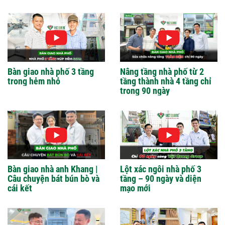
Bàn giao nhà phố 3 tầng
Nâng tầng nhà phố từ 2
trong hẻm nhỏ
tầng thành nhà 4 tầng chỉ
trong 90 ngày
Bàn giao nhà anh Khang |
Lột xác ngôi nhà phố 3
Câu chuyện bát bún bò và
tầng – 90 ngày và diện
cái kết
mạo mới