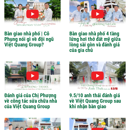
Bàn giao nhà phố | Cô
Bàn giao nhà phố 4 tầng
Phụng nói gì về đội ngũ
lửng hơi thở đất mỹ giữa
Việt Quang Group?
lòng sài gòn và đánh giá
của gia chủ
Đánh giá của Chị Phượng
9.5/10 anh thái đánh giá
về công tác sửa chữa nhà
về Việt Quang Group sau
của Việt Quang Group
khi nhận bàn giao