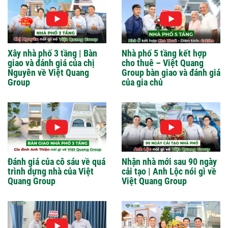
Xây nhà phố 3 tầng | Bàn
Nhà phố 5 tầng kết hợp
giao và đánh giá của chị
cho thuê – Việt Quang
Nguyên về Việt Quang
Group bàn giao và đánh giá
Group
của gia chủ
Đánh giá của cô sáu về quá
Nhận nhà mới sau 90 ngày
trình dựng nhà của Việt
cải tạo | Anh Lộc nói gì về
Quang Group
Việt Quang Group