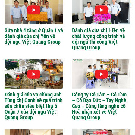
Sửa nhà 4 tầng ở Quận 1 và
Đánh giá của chị Hiền về
đánh giá của chị Yến về
chất lượng công trình và
đội ngũ Việt Quang Group
đội ngũ thi công Việt
Quang Group
Đánh giá của vợ chồng anh
Công ty Có Tâm – Có Tầm
Tùng chị Oanh về quá trình
– Có Đạo Đức – Tay Nghề
sữa chữa siêu biệt thự ở
Cao – Cùng lắng nghe cô
Quận 7 của đội ngũ Việt
Hoà nhận xét về Việt
Quang Group
Quang Group