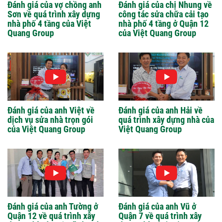
Đánh giá của vợ chồng anh
Đánh giá của chị Nhung về
Sơn về quá trình xây dựng
công tác sửa chữa cải tạo
nhà phố 4 tầng của Việt
nhà phố 4 tầng ở Quận 12
Quang Group
của Việt Quang Group
Đánh giá của anh Việt về
Đánh giá của anh Hải về
dịch vụ sửa nhà trọn gói
quá trình xây dựng nhà của
của Việt Quang Group
Việt Quang Group
Đánh giá của anh Tường ở
Đánh giá của anh Vũ ở
Quận 12 về quá trình xây
Quận 7 về quá trình xây