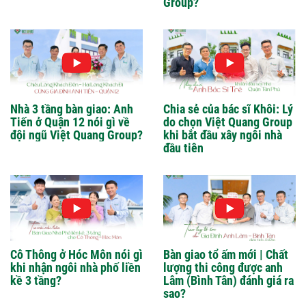
Group?
Nhà 3 tầng bàn giao: Anh
Chia sẻ của bác sĩ Khôi: Lý
Tiến ở Quận 12 nói gì về
do chọn Việt Quang Group
đội ngũ Việt Quang Group?
khi bắt đầu xây ngôi nhà
đầu tiên
Cô Thông ở Hóc Môn nói gì
Bàn giao tổ ấm mới | Chất
khi nhận ngôi nhà phố liền
lượng thi công được anh
kề 3 tầng?
Lâm (Bình Tân) đánh giá ra
sao?