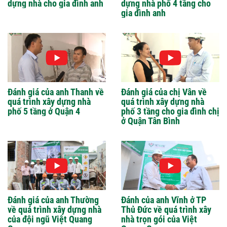
dựng nhà cho gia đình anh
dựng nhà phố 4 tầng cho
gia đình anh
Đánh giá của anh Thanh về
Đánh giá của chị Vân về
quá trình xây dựng nhà
quá trình xây dựng nhà
phố 5 tầng ở Quận 4
phố 3 tầng cho gia đình chị
ở Quận Tân Bình
Đánh giá của anh Thường
Đánh của anh Vĩnh ở TP
về quá trình xây dựng nhà
Thủ Đức về quá trình xây
của đội ngũ Việt Quang
nhà trọn gói của Việt