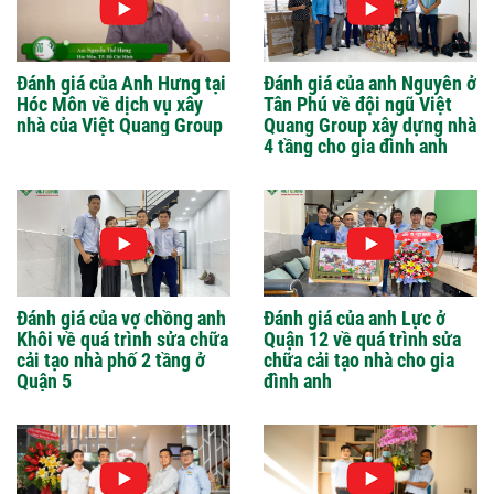
Đánh giá của Anh Hưng tại
Đánh giá của anh Nguyên ở
Hóc Môn về dịch vụ xây
Tân Phú về đội ngũ Việt
nhà của Việt Quang Group
Quang Group xây dựng nhà
4 tầng cho gia đình anh
Đánh giá của vợ chồng anh
Đánh giá của anh Lực ở
Khôi về quá trình sửa chữa
Quận 12 về quá trình sửa
cải tạo nhà phố 2 tầng ở
chữa cải tạo nhà cho gia
Quận 5
đình anh