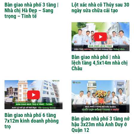
Bàn giao nhà phố 3 tầng |
Lột xác nhà cô Thủy sau 30
Nhà chị Hà Đẹp – Sang
ngày sửa chữa cải tạo
trọng – Tinh tế
Bàn giao nhà phố | nhà
lệch tầng 4,5x14m nhà chị
Châu
Bàn giao nhà phố 6 tầng
Bàn giao nhà phố 3 tầng nở
7x12m kinh doanh phòng
hậu 3x23m nhà Anh Duy ở
trọ
Quận 12