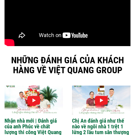
NHỮNG ĐÁNH GIÁ CỦA KHÁCH
HÀNG VỀ VIỆT QUANG GROUP
Nhận nhà mới | Đánh giá
Chị An đánh giá như thế
của anh Phúc về chất
nào về ngôi nhà 1 trệt 1
lượng thi công Việt Quang
lửng 2 lầu tum sân thượng