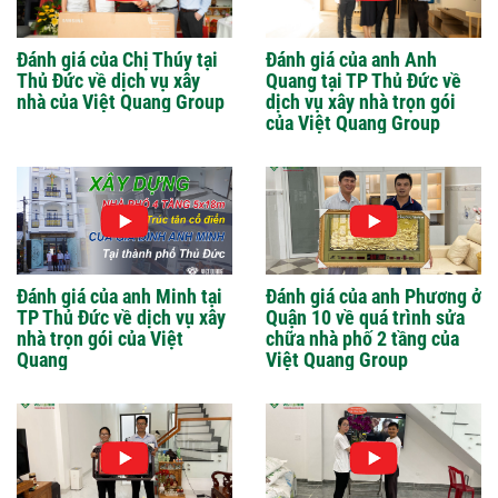
Đánh giá của Chị Thúy tại
Đánh giá của anh Anh
Thủ Đức về dịch vụ xây
Quang tại TP Thủ Đức về
nhà của Việt Quang Group
dịch vụ xây nhà trọn gói
của Việt Quang Group
Đánh giá của anh Minh tại
Đánh giá của anh Phương ở
TP Thủ Đức về dịch vụ xây
Quận 10 về quá trình sửa
nhà trọn gói của Việt
chữa nhà phố 2 tầng của
Quang
Việt Quang Group