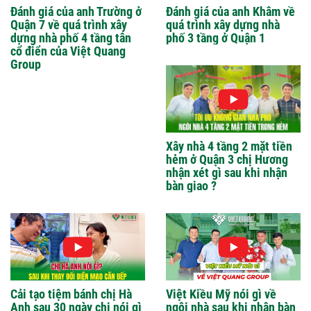
Đánh giá của anh Trường ở
Đánh giá của anh Khâm về
Quận 7 về quá trình xây
quá trình xây dựng nhà
dựng nhà phố 4 tầng tân
phố 3 tầng ở Quận 1
cổ điển của Việt Quang
Group
Xây nhà 4 tầng 2 mặt tiền
hẻm ở Quận 3 chị Hương
nhận xét gì sau khi nhận
bàn giao ?
Cải tạo tiệm bánh chị Hà
Việt Kiều Mỹ nói gì về
Anh sau 30 ngày chị nói gì
ngôi nhà sau khi nhận bàn