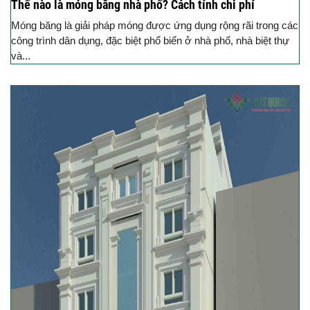
Thế nào là móng băng nhà phố? Cách tính chi phí
Móng băng là giải pháp móng được ứng dụng rộng rãi trong các
công trình dân dụng, đặc biệt phổ biến ở nhà phố, nhà biệt thự
và...