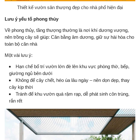
Thiết kế vườn sân thượng đẹp cho nhà phố hiện đại
Lưu ý yếu tố phong thủy
Về phong thủy, tầng thượng thường là nơi khí dương vượng,
nên trồng cây sẽ giúp: Cân bằng âm dương, giữ sự hài hòa cho
toàn bộ căn nhà
Một vài lưu ý:
Hạn chế bố trí vườn lớn đè lên khu vực phòng thờ, bếp,
giường ngủ bên dưới
Không để cây chết, héo úa lâu ngày – nên dọn dẹp, thay
cây kịp thời
Tránh để khu vườn quá rậm rạp, dễ phát sinh côn trùng,
rắn rết