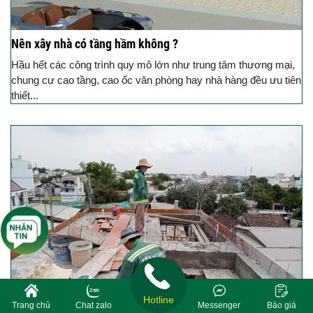
Nên xây nhà có tầng hầm không ?
Hầu hết các công trình quy mô lớn như trung tâm thương mại,
chung cư cao tầng, cao ốc văn phòng hay nhà hàng đều ưu tiên
thiết...
Hotline
Trang chủ
Chat zalo
Messenger
Báo giá