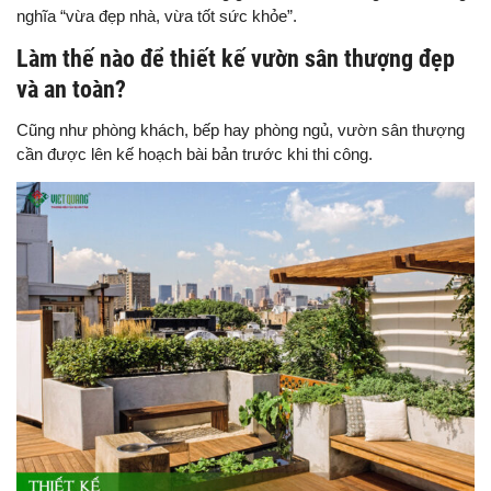
nghĩa “vừa đẹp nhà, vừa tốt sức khỏe”.
Làm thế nào để thiết kế vườn sân thượng đẹp
và an toàn?
Cũng như phòng khách, bếp hay phòng ngủ, vườn sân thượng
cần được lên kế hoạch bài bản trước khi thi công.