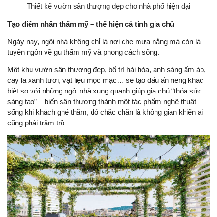
Thiết kế vườn sân thượng đẹp cho nhà phố hiện đại
Tạo điểm nhấn thẩm mỹ – thể hiện cá tính gia chủ
Ngày nay, ngôi nhà không chỉ là nơi che mưa nắng mà còn là
tuyên ngôn về gu thẩm mỹ và phong cách sống.
Một khu vườn sân thượng đẹp, bố trí hài hòa, ánh sáng ấm áp,
cây lá xanh tươi, vật liệu mộc mạc… sẽ tạo dấu ấn riêng khác
biệt so với những ngôi nhà xung quanh giúp gia chủ “thỏa sức
sáng tạo” – biến sân thượng thành một tác phẩm nghệ thuật
sống khi khách ghé thăm, đó chắc chắn là không gian khiến ai
cũng phải trầm trồ