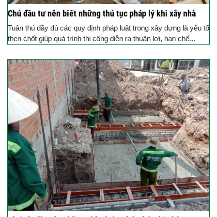
Chủ đầu tư nên biết những thủ tục pháp lý khi xây nhà
Tuân thủ đầy đủ các quy định pháp luật trong xây dựng là yếu tố
then chốt giúp quá trình thi công diễn ra thuận lợi, hạn chế...