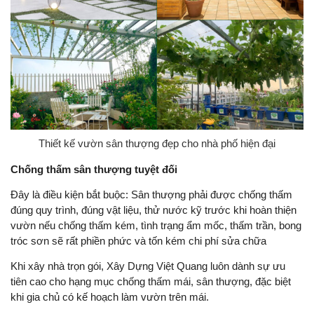
Thiết kế vườn sân thượng đẹp cho nhà phố hiện đại
Chống thấm sân thượng tuyệt đối
Đây là điều kiện bắt buộc: Sân thượng phải được chống thấm
đúng quy trình, đúng vật liệu, thử nước kỹ trước khi hoàn thiện
vườn nếu chống thấm kém, tình trạng ẩm mốc, thấm trần, bong
tróc sơn sẽ rất phiền phức và tốn kém chi phí sửa chữa
Khi xây nhà trọn gói, Xây Dựng Việt Quang luôn dành sự ưu
tiên cao cho hạng mục chống thấm mái, sân thượng, đặc biệt
khi gia chủ có kế hoạch làm vườn trên mái.