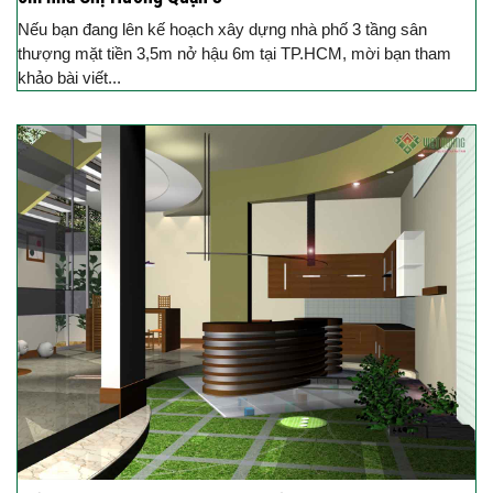
Nếu bạn đang lên kế hoạch xây dựng nhà phố 3 tầng sân
thượng mặt tiền 3,5m nở hậu 6m tại TP.HCM, mời bạn tham
khảo bài viết...