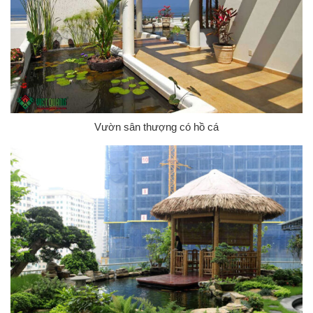
Vườn sân thượng có hồ cá