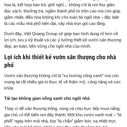
hoa lá, kết hợp bàn trà, ghế nghỉ… không chỉ là nơi thư giãn,
đọc sách, thưởng trà, ngắm thành phố từ trên cao mà còn giúp
giảm nhiệt, điều hòa không khí cho toàn bộ ngôi nhà – đặc biệt
là các mẫu nhà phố hiện đại, xây nhà trọn gói cao tầng.
Dưới đây, Việt Quang Group sẽ giúp bạn hình dung rõ hơn về
lợi ích, lưu ý kỹ thuật và các ý tưởng thiết kế vườn sân thượng
đẹp, an toàn, bền vững cho ngôi nhà của mình.
Lợi ích khi thiết kế vườn sân thượng cho nhà
phố
Vườn sân thượng không chỉ là “xu hướng sống xanh” mà còn
mang lại rất nhiều giá trị thực tế về thẩm mỹ, công năng và sức
khỏe.
Tái tạo không gian sống xanh cho ngôi nhà
Thay vì để sân thượng trống, nóng và chịu trực tiếp mưa nắng,
gia chủ có thể biến nơi đây thành: Một khu vườn xanh mát – “lá
phổi” ngay trên mái nhà, lớp “lá chắn” giảm bức xạ nhiệt trực