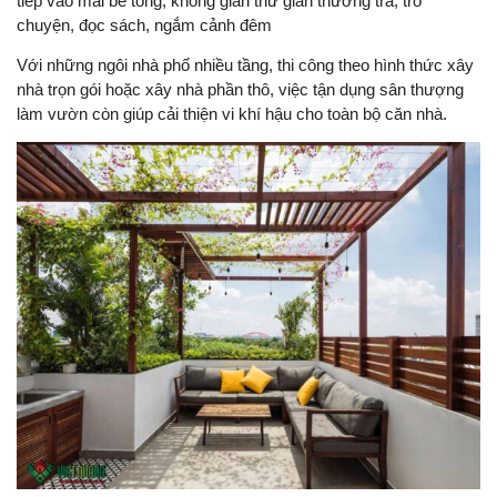
tiếp vào mái bê tông, không gian thư giãn thưởng trà, trò
chuyện, đọc sách, ngắm cảnh đêm
Với những ngôi nhà phố nhiều tầng, thi công theo hình thức xây
nhà trọn gói hoặc xây nhà phần thô, việc tận dụng sân thượng
làm vườn còn giúp cải thiện vi khí hậu cho toàn bộ căn nhà.