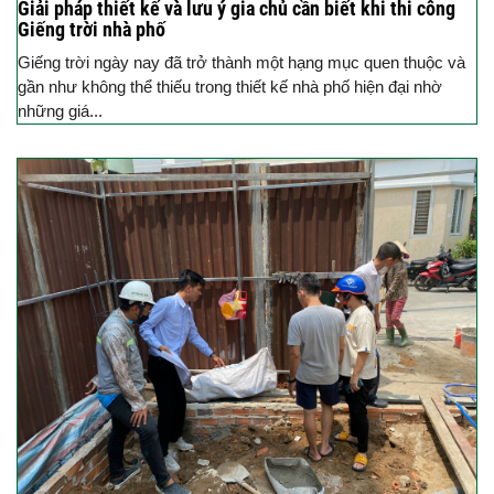
Giải pháp thiết kế và lưu ý gia chủ cần biết khi thi công
Giếng trời nhà phố
Giếng trời ngày nay đã trở thành một hạng mục quen thuộc và
gần như không thể thiếu trong thiết kế nhà phố hiện đại nhờ
những giá...