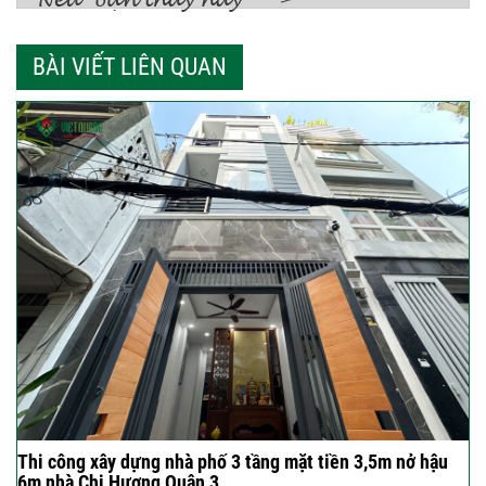
BÀI VIẾT LIÊN QUAN
Thi công xây dựng nhà phố 3 tầng mặt tiền 3,5m nở hậu
6m nhà Chị Hương Quận 3