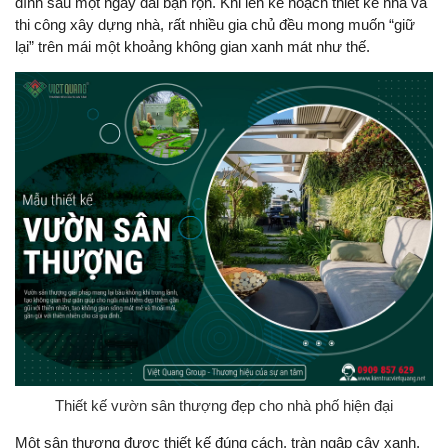
đình sau một ngày dài bận rộn. Khi lên kế hoạch thiết kế nhà và
thi công xây dựng nhà, rất nhiều gia chủ đều mong muốn “giữ
lại” trên mái một khoảng không gian xanh mát như thế.
Thiết kế vườn sân thượng đẹp cho nhà phố hiện đại
Một sân thượng được thiết kế đúng cách, tràn ngập cây xanh,