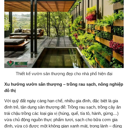
Thiết kế vườn sân thượng đẹp cho nhà phố hiện đại
Xu hướng vườn sân thượng – trồng rau sạch, nông nghiệp
đô thị
Với quỹ đất ngày càng hạn chế, nhiều gia đình, đặc biệt là gia
đình trẻ, tận dụng sân thượng để: Trồng rau sạch, trồng cây ăn
trái chậu trồng các loại gia vị (húng, quế, tía tô, hành, gừng…)
vừa chủ động nguồn thực phẩm tươi, sạch cho bữa cơm gia
đình, vừa có được một không gian xanh mát, trong lành – đúng