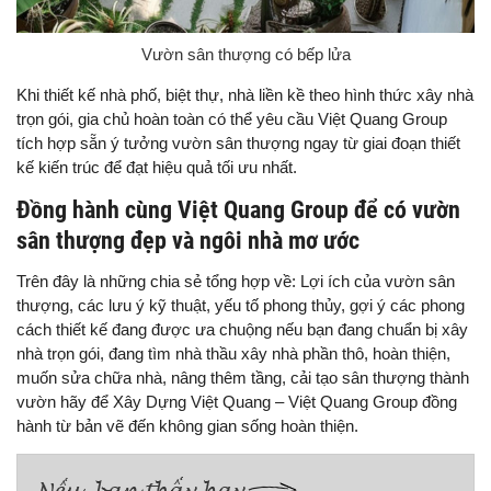
Vườn sân thượng có bếp lửa
Khi thiết kế nhà phố, biệt thự, nhà liền kề theo hình thức xây nhà
trọn gói, gia chủ hoàn toàn có thể yêu cầu Việt Quang Group
tích hợp sẵn ý tưởng vườn sân thượng ngay từ giai đoạn thiết
kế kiến trúc để đạt hiệu quả tối ưu nhất.
Đồng hành cùng Việt Quang Group để có vườn
sân thượng đẹp và ngôi nhà mơ ước
Trên đây là những chia sẻ tổng hợp về: Lợi ích của vườn sân
thượng, các lưu ý kỹ thuật, yếu tố phong thủy, gợi ý các phong
cách thiết kế đang được ưa chuộng nếu bạn đang chuẩn bị xây
nhà trọn gói, đang tìm nhà thầu xây nhà phần thô, hoàn thiện,
muốn sửa chữa nhà, nâng thêm tầng, cải tạo sân thượng thành
vườn hãy để Xây Dựng Việt Quang – Việt Quang Group đồng
hành từ bản vẽ đến không gian sống hoàn thiện.