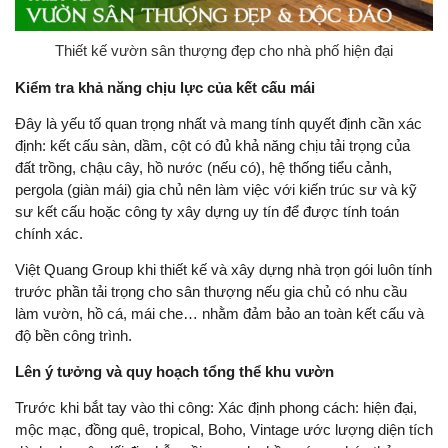
Thiết kế vườn sân thượng đẹp cho nhà phố hiện đại
Kiểm tra khả năng chịu lực của kết cấu mái
Đây là yếu tố quan trọng nhất và mang tính quyết định cần xác
định: kết cấu sàn, dầm, cột có đủ khả năng chịu tải trọng của
đất trồng, chậu cây, hồ nước (nếu có), hệ thống tiểu cảnh,
pergola (giàn mái) gia chủ nên làm việc với kiến trúc sư và kỹ
sư kết cấu hoặc công ty xây dựng uy tín để được tính toán
chính xác.
Việt Quang Group khi thiết kế và xây dựng nhà trọn gói luôn tính
trước phần tải trọng cho sân thượng nếu gia chủ có nhu cầu
làm vườn, hồ cá, mái che… nhằm đảm bảo an toàn kết cấu và
độ bền công trình.
Lên ý tưởng và quy hoạch tổng thể khu vườn
Trước khi bắt tay vào thi công: Xác định phong cách: hiện đại,
mộc mạc, đồng quê, tropical, Boho, Vintage ước lượng diện tích