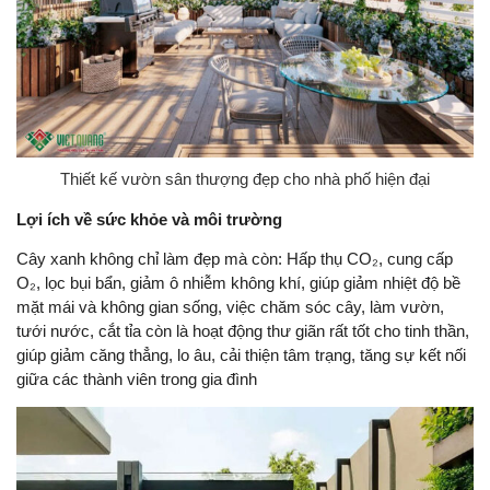
Thiết kế vườn sân thượng đẹp cho nhà phố hiện đại
Lợi ích về sức khỏe và môi trường
Cây xanh không chỉ làm đẹp mà còn: Hấp thụ CO₂, cung cấp
O₂, lọc bụi bẩn, giảm ô nhiễm không khí, giúp giảm nhiệt độ bề
mặt mái và không gian sống, việc chăm sóc cây, làm vườn,
tưới nước, cắt tỉa còn là hoạt động thư giãn rất tốt cho tinh thần,
giúp giảm căng thẳng, lo âu, cải thiện tâm trạng, tăng sự kết nối
giữa các thành viên trong gia đình