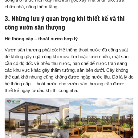
chữa nhà, nâng thêm tầng.
3. Những lưu ý quan trọng khi thiết kế và thi
công vườn sân thượng
Hệ thống cấp – thoát nước hợp lý
Vườn sân thượng phải có: Hệ thống thoát nước đủ công suất
để không gây ngập úng khi mưa lớn hoặc tưới nhiều, mặt sàn
cần có độ dốc về phễu thu nước, hạn chế để nước tràn sang
các khu vực khác gây thấm tường, sàn bên dưới. Cây không
thể quá khô nhưng cũng không được ngập nước lâu. Đó là lý do
hệ thống cấp – thoát nước cho vườn sân thượng cần được
thiết kế ngay từ đầu khi thi công nhà.