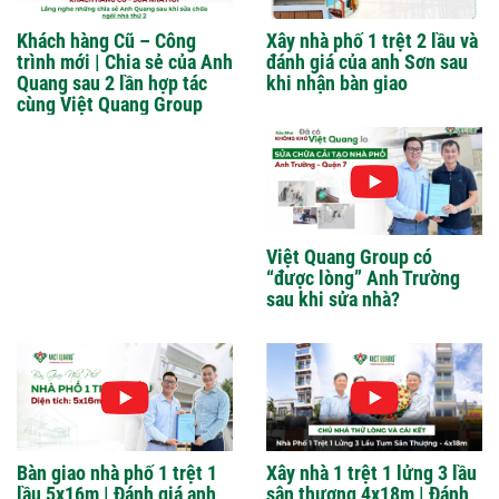
Khách hàng Cũ – Công
Xây nhà phố 1 trệt 2 lầu và
trình mới | Chia sẻ của Anh
đánh giá của anh Sơn sau
Quang sau 2 lần hợp tác
khi nhận bàn giao
cùng Việt Quang Group
Việt Quang Group có
“được lòng” Anh Trường
sau khi sửa nhà?
Bàn giao nhà phố 1 trệt 1
Xây nhà 1 trệt 1 lửng 3 lầu
lầu 5x16m | Đánh giá anh
sân thượng 4x18m | Đánh