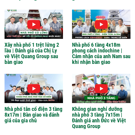
Xây nhà phố 1 trệt lửng 2
Nhà phố 6 tầng 4x18m
lầu | Đánh giá của Chị Ly
phong cách indochine |
về Việt Quang Group sau
Cảm nhận của anh Nam sau
bàn giao
khi nhận bàn giao
Nhà phố tân cổ điện 3 tầng
Không gian nghỉ dưỡng
8x17m | Bàn giao và đánh
nhà phố 3 tầng 7x15m |
giá của gia chủ
Đánh giá anh Đức về Việt
Quang Group