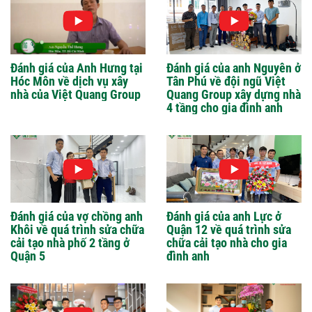
Đánh giá của Anh Hưng tại
Đánh giá của anh Nguyên ở
Hóc Môn về dịch vụ xây
Tân Phú về đội ngũ Việt
nhà của Việt Quang Group
Quang Group xây dựng nhà
4 tầng cho gia đình anh
Đánh giá của vợ chồng anh
Đánh giá của anh Lực ở
Khôi về quá trình sửa chữa
Quận 12 về quá trình sửa
cải tạo nhà phố 2 tầng ở
chữa cải tạo nhà cho gia
Quận 5
đình anh