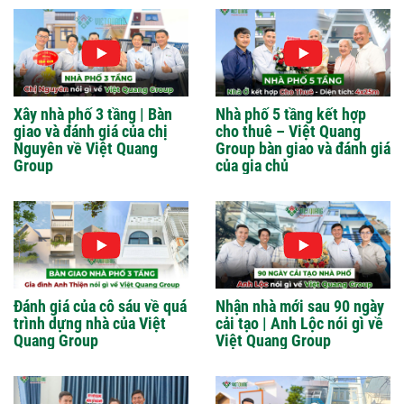
Xây nhà phố 3 tầng | Bàn
Nhà phố 5 tầng kết hợp
giao và đánh giá của chị
cho thuê – Việt Quang
Nguyên về Việt Quang
Group bàn giao và đánh giá
Group
của gia chủ
Đánh giá của cô sáu về quá
Nhận nhà mới sau 90 ngày
trình dựng nhà của Việt
cải tạo | Anh Lộc nói gì về
Quang Group
Việt Quang Group