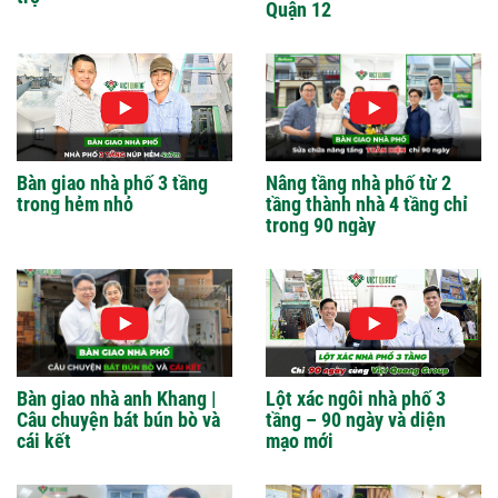
Quận 12
Bàn giao nhà phố 3 tầng
Nâng tầng nhà phố từ 2
trong hẻm nhỏ
tầng thành nhà 4 tầng chỉ
trong 90 ngày
Bàn giao nhà anh Khang |
Lột xác ngôi nhà phố 3
Câu chuyện bát bún bò và
tầng – 90 ngày và diện
cái kết
mạo mới