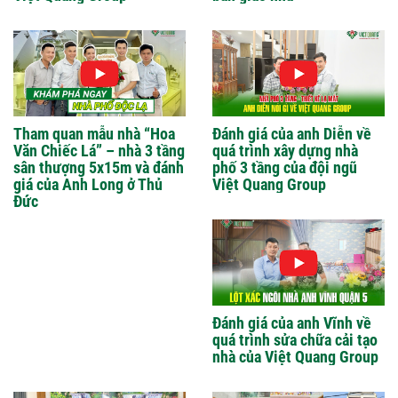
Tham quan mẫu nhà “Hoa
Đánh giá của anh Diễn về
Văn Chiếc Lá” – nhà 3 tầng
quá trình xây dựng nhà
sân thượng 5x15m và đánh
phố 3 tầng của đội ngũ
giá của Anh Long ở Thủ
Việt Quang Group
Đức
Đánh giá của anh Vĩnh về
quá trình sửa chữa cải tạo
nhà của Việt Quang Group