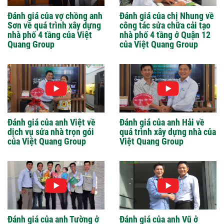
Đánh giá của vợ chồng anh
Đánh giá của chị Nhung về
Sơn về quá trình xây dựng
công tác sửa chữa cải tạo
nhà phố 4 tầng của Việt
nhà phố 4 tầng ở Quận 12
Quang Group
của Việt Quang Group
Đánh giá của anh Việt về
Đánh giá của anh Hải về
dịch vụ sửa nhà trọn gói
quá trình xây dựng nhà của
của Việt Quang Group
Việt Quang Group
Đánh giá của anh Tường ở
Đánh giá của anh Vũ ở