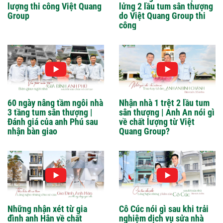
lượng thi công Việt Quang
lửng 2 lầu tum sân thượng
Group
do Việt Quang Group thi
công
60 ngày nâng tầm ngôi nhà
Nhận nhà 1 trệt 2 lầu tum
3 tầng tum sân thượng |
sân thượng | Anh An nói gì
Đánh giá của anh Phú sau
về chất lượng từ Việt
nhận bàn giao
Quang Group?
Những nhận xét từ gia
Cô Cúc nói gì sau khi trải
đình anh Hân về chất
nghiệm dịch vụ sửa nhà