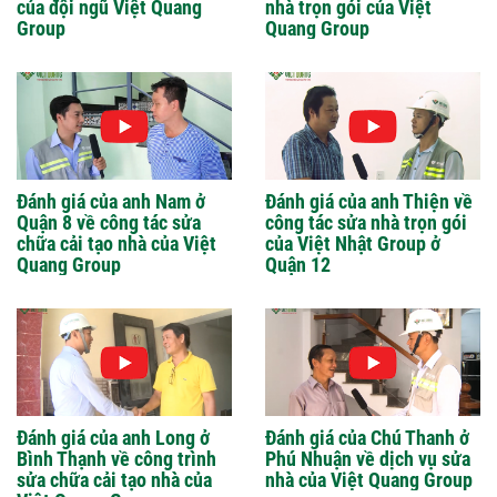
của đội ngũ Việt Quang
nhà trọn gói của Việt
Group
Quang Group
Đánh giá của anh Nam ở
Đánh giá của anh Thiện về
Quận 8 về công tác sửa
công tác sửa nhà trọn gói
chữa cải tạo nhà của Việt
của Việt Nhật Group ở
Quang Group
Quận 12
Đánh giá của anh Long ở
Đánh giá của Chú Thanh ở
Bình Thạnh về công trình
Phú Nhuận về dịch vụ sửa
sửa chữa cải tạo nhà của
nhà của Việt Quang Group