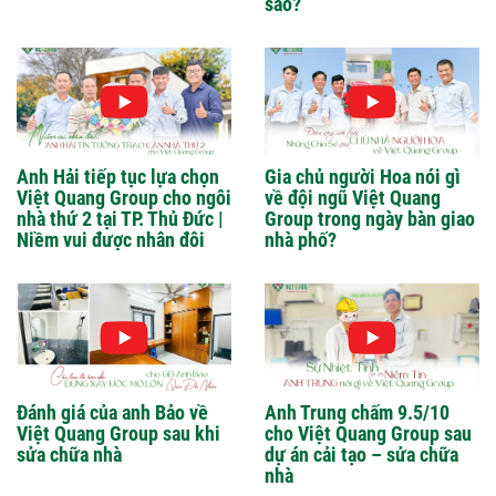
sao?
Anh Hải tiếp tục lựa chọn
Gia chủ người Hoa nói gì
Việt Quang Group cho ngôi
về đội ngũ Việt Quang
nhà thứ 2 tại TP. Thủ Đức |
Group trong ngày bàn giao
Niềm vui được nhân đôi
nhà phố?
Đánh giá của anh Bảo về
Anh Trung chấm 9.5/10
Việt Quang Group sau khi
cho Việt Quang Group sau
sửa chữa nhà
dự án cải tạo – sửa chữa
nhà