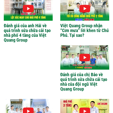
Đánh giá của anh Hải về
Việt Quang Group nhận
quá trình sửa chữa cải tạo
“Cơn mưa” lời khen từ Chú
nhà phố 4 tầng của Việt
Phú. Tại sao?
Quang Group
Đánh giá của chị Bảo về
quá trình sửa chữa cải tạo
nhà của đội ngũ Việt
Quang Group