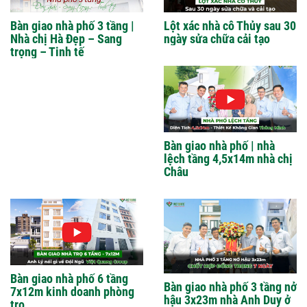
Bàn giao nhà phố 3 tầng |
Lột xác nhà cô Thủy sau 30
Nhà chị Hà Đẹp – Sang
ngày sửa chữa cải tạo
trọng – Tinh tế
Bàn giao nhà phố | nhà
lệch tầng 4,5x14m nhà chị
Châu
Bàn giao nhà phố 6 tầng
Bàn giao nhà phố 3 tầng nở
7x12m kinh doanh phòng
hậu 3x23m nhà Anh Duy ở
trọ