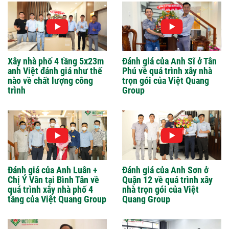
Xây nhà phố 4 tầng 5x23m
Đánh giá của Anh Sĩ ở Tân
anh Việt đánh giá như thế
Phú về quá trình xây nhà
nào về chất lượng công
trọn gói của Việt Quang
trình
Group
Đánh giá của Anh Luân +
Đánh giá của Anh Sơn ở
Chị Ý Vân tại Bình Tân về
Quận 12 về quá trình xây
quá trình xây nhà phố 4
nhà trọn gói của Việt
tầng của Việt Quang Group
Quang Group