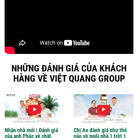
NHỮNG ĐÁNH GIÁ CỦA KHÁCH
HÀNG VỀ VIỆT QUANG GROUP
Nhận nhà mới | Đánh giá
Chị An đánh giá như thế
của anh Phúc về chất
nào về ngôi nhà 1 trệt 1