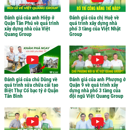
Đánh giá của anh Hiệp ở
Đánh giá của chị Huệ về
Quận Tân Phú về quá trình
quá trình xây dựng nhà
xây dựng nhà của Việt
phố 3 tầng của Việt Nhật
Quang Group
Group
Đánh giá của chú Dũng về
Đánh giá của anh Phượng ở
quá trình sửa chữa cải tạo
Quận 9 về quá trình xây
Biệt Thự Cổ bạc tỷ ở Quận
dựng nhà phố 3 tầng của
Tân Bình
đội ngũ Việt Quang Group