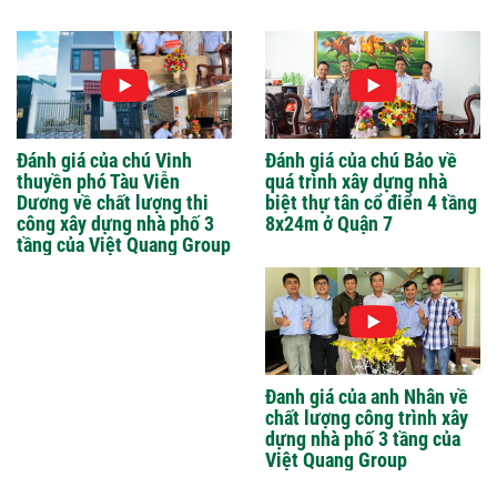
Đánh giá của chú Vinh
Đánh giá của chú Bảo về
thuyền phó Tàu Viễn
quá trình xây dựng nhà
Dương về chất lượng thi
biệt thự tân cổ điển 4 tầng
công xây dựng nhà phố 3
8x24m ở Quận 7
tầng của Việt Quang Group
Đanh giá của anh Nhân về
chất lượng công trình xây
dựng nhà phố 3 tầng của
Việt Quang Group