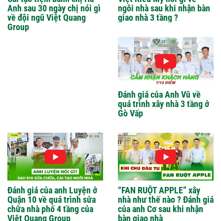
Anh sau 30 ngày chị nói gì
ngôi nhà sau khi nhận bàn
về đội ngũ Việt Quang
giao nhà 3 tầng ?
Group
Đánh giá của Anh Vũ về
quá trình xây nhà 3 tầng ở
Gò Vấp
Đánh giá của anh Luyện ở
“FAN RUỘT APPLE” xây
Quận 10 về quá trình sửa
nhà như thế nào ? Đánh giá
chữa nhà phố 4 tầng của
của anh Cơ sau khi nhận
Việt Quang Group
bàn giao nhà