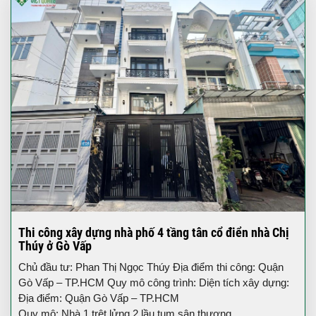
Thi công xây dựng nhà phố 4 tầng tân cổ điển nhà Chị
Thúy ở Gò Vấp
Chủ đầu tư: Phan Thị Ngọc Thúy Địa điểm thi công: Quận
Gò Vấp – TP.HCM Quy mô công trình: Diện tích xây dựng:
Địa điểm: Quận Gò Vấp – TP.HCM
Quy mô: Nhà 1 trệt lửng 2 lầu tum sân thượng