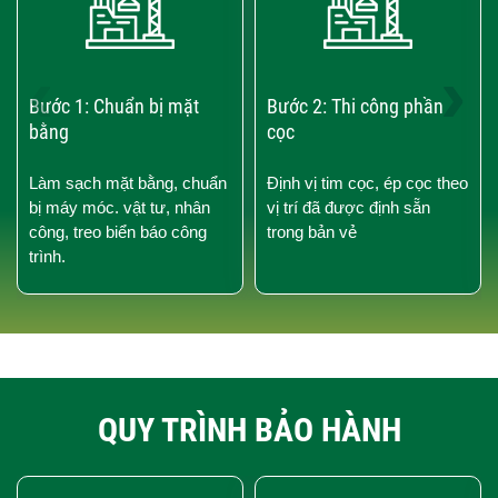
‹
›
Bước 1: Chuẩn bị mặt
Bước 2: Thi công phần
bằng
cọc
Làm sạch mặt bằng, chuẩn
Định vị tim cọc, ép cọc theo
bị máy móc. vật tư, nhân
vị trí đã được định sẵn
công, treo biển báo công
trong bản vẻ
trình.
QUY TRÌNH BẢO HÀNH