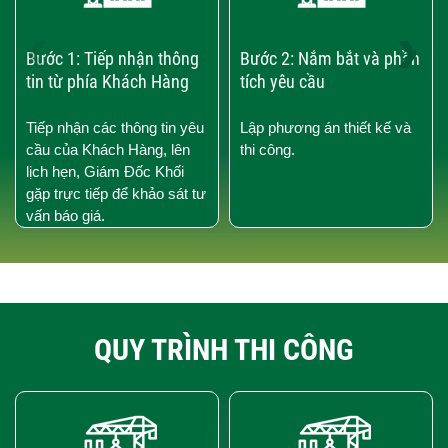
‹
›
Bước 1: Tiếp nhận thông
Bước 2: Nắm bắt và phần
tin từ phía Khách Hàng
tích yêu cầu
Tiếp nhận các thông tin yêu
Lập phương án thiết kế và
cầu của Khách Hàng, lên
thi công.
lịch hẹn, Giám Đốc Khối
gặp trực tiếp để khảo sát tư
vấn báo giá.
QUY TRÌNH THI CÔNG