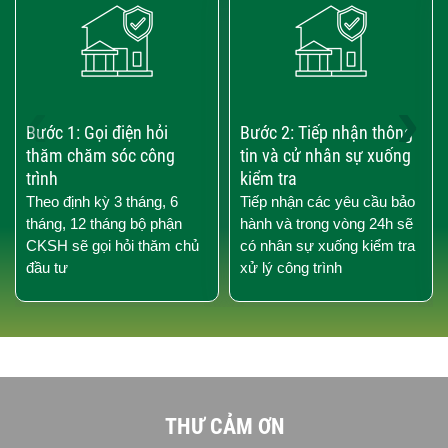
‹
›
Bước 1: Gọi điện hỏi
Bước 2: Tiếp nhận thông
thăm chăm sóc công
tin và cử nhân sự xuống
trình
kiểm tra
Theo định kỳ 3 tháng, 6
Tiếp nhận các yêu cầu bảo
tháng, 12 tháng bộ phận
hành và trong vòng 24h sẽ
CKSH sẽ gọi hỏi thăm chủ
có nhân sự xuống kiểm tra
đầu tư
xử lý công trình
THƯ CẢM ƠN