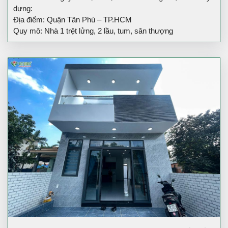
dựng:
Địa điểm: Quận Tân Phú – TP.HCM
Quy mô: Nhà 1 trệt lửng, 2 lầu, tum, sân thượng