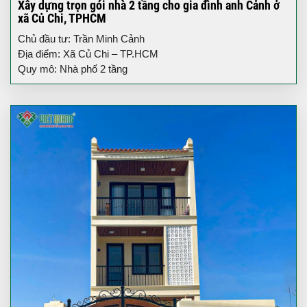
Xây dựng trọn gói nhà 2 tầng cho gia đình anh Cảnh ở
xã Củ Chi, TPHCM
Chủ đầu tư: Trần Minh Cảnh
Địa điểm: Xã Củ Chi – TP.HCM
Quy mô: Nhà phố 2 tầng