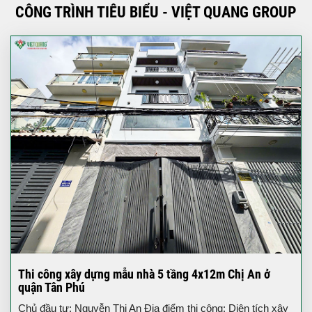
CÔNG TRÌNH TIÊU BIỂU - VIỆT QUANG GROUP
Thi công xây dựng mẫu nhà 5 tầng 4x12m Chị An ở
quận Tân Phú
Chủ đầu tư: Nguyễn Thị An Địa điểm thi công: Diện tích xây