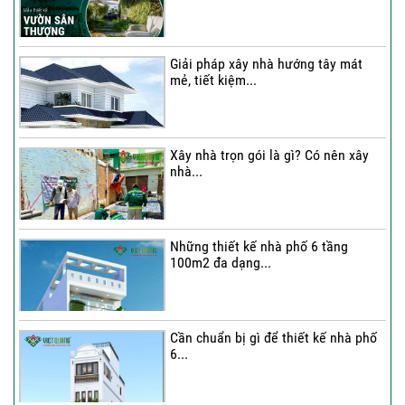
Thi công trọn gói nhà phố 4 tầng có
hầm...
Giải pháp xây nhà hướng tây mát
mẻ, tiết kiệm...
Thi công trọn gói nhà phố 2 tầng nhà
Chú...
Xây nhà trọn gói là gì? Có nên xây
nhà...
Thi công trọn gói nhà 2 tầng tum sân
thượng...
Những thiết kế nhà phố 6 tầng
100m2 đa dạng...
Cần chuẩn bị gì để thiết kế nhà phố
6...