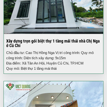
Xây dựng trọn gói biệt thự 1 tầng mái thái nhà Chị Nga
ở Củ Chi
Chủ đầu tư: Cao Thị Hồng Nga Vị trí công trình: Quy mô
công trình: Diện tích xây dựng: 9x15m
Địa điểm: Xã Tân An Hội, Huyện Củ Chi, TP.HCM
Quy mô: Biệt thự 1 tầng mái thái