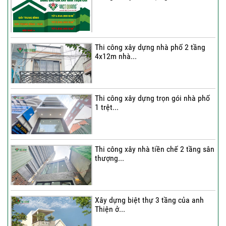
Thi công xây dựng nhà phố 2 tầng
4x12m nhà...
Thi công xây dựng trọn gói nhà phố
1 trệt...
Thi công xây nhà tiền chế 2 tầng sân
thượng...
Xây dựng biệt thự 3 tầng của anh
Thiện ở...