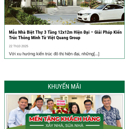
Mẫu Nhà Biệt Thự 3 Tầng 12x12m Hiện Đại – Giải Pháp Kiến
Trúc Thông Minh Từ Việt Quang Group
22 Th10 2025
Với xu hướng kiến trúc đô thị hiện đại, những[...]
KHUYẾN MÃI