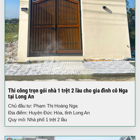
Thi công trọn gói nhà 1 trệt 2 lầu cho gia đình cô Nga
tại Long An
Chủ đầu tư: Phạm Thị Hoàng Nga
Địa điểm: Huyện Đức Hòa, tỉnh Long An
Quy mô: Nhà phố 1 trệt 2 lầu