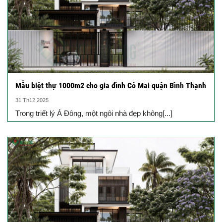
Mẫu biệt thự 1000m2 cho gia đình Cô Mai quận Bình Thạnh
31 Th12 2025
Trong triết lý Á Đông, một ngôi nhà đẹp không[...]