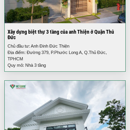
Xây dựng biệt thự 3 tầng của anh Thiện ở Quận Thủ
Đức
Chủ đầu tư: Anh Đinh Đức Thiện
Địa điểm: Đường 379, P.Phước Long A, Q.Thủ Đức,
TPHCM
Quy mô: Nhà 3 tầng