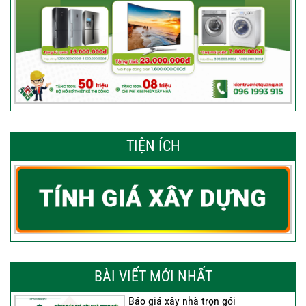
TIỆN ÍCH
BÀI VIẾT MỚI NHẤT
Báo giá xây nhà trọn gói