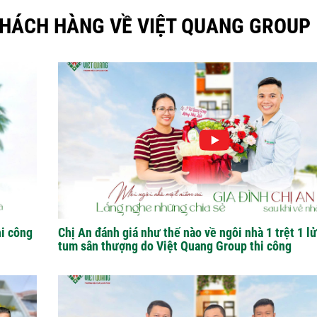
HÁCH HÀNG VỀ VIỆT QUANG GROUP
hi công
Chị An đánh giá như thế nào về ngôi nhà 1 trệt 1 lử
tum sân thượng do Việt Quang Group thi công