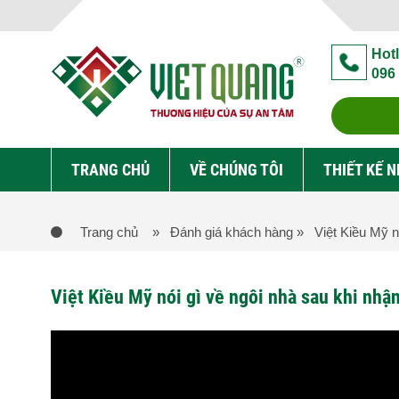
Hotl
096
TRANG CHỦ
VỀ CHÚNG TÔI
THIẾT KẾ 
Trang chủ
» Đánh giá khách hàng
» Việt Kiều Mỹ nó
Việt Kiều Mỹ nói gì về ngôi nhà sau khi nhận