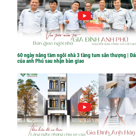
60 ngày nâng tầm ngôi nhà 3 tầng tum sân thượng | Đá
của anh Phú sau nhận bàn giao