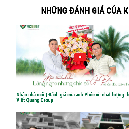
NHỮNG ĐÁNH GIÁ CỦA K
Nhận nhà mới | Đánh giá của anh Phúc về chất lượng t
Việt Quang Group