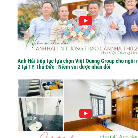
Anh Hải tiếp tục lựa chọn Việt Quang Group cho ngôi 
2 tại TP. Thủ Đức | Niềm vui được nhân đôi