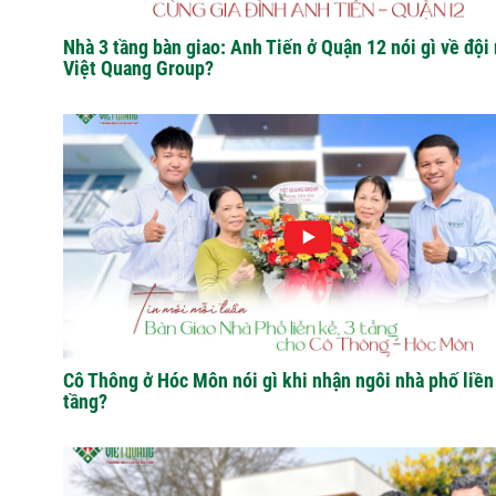
Nhà 3 tầng bàn giao: Anh Tiến ở Quận 12 nói gì về đội
Việt Quang Group?
Cô Thông ở Hóc Môn nói gì khi nhận ngôi nhà phố liền
tầng?