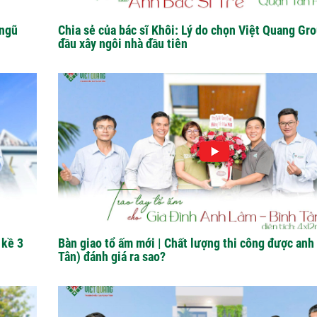
 ngũ
Chia sẻ của bác sĩ Khôi: Lý do chọn Việt Quang Gro
đầu xây ngôi nhà đầu tiên
 kề 3
Bàn giao tổ ấm mới | Chất lượng thi công được anh
Tân) đánh giá ra sao?