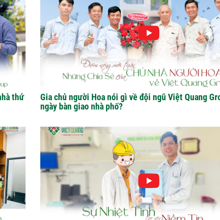
nhà thứ
Gia chủ người Hoa nói gì về đội ngũ Việt Quang Gr
ngày bàn giao nhà phố?