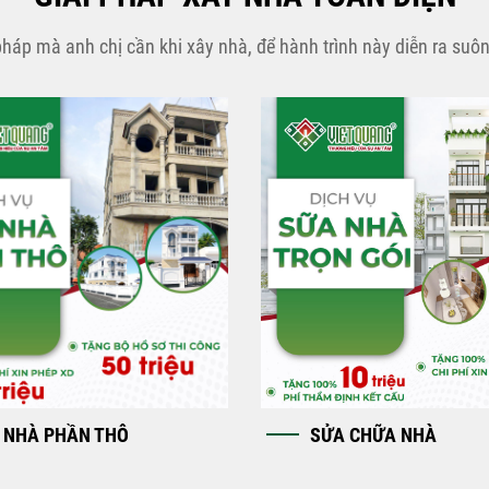
pháp mà anh chị cần khi xây nhà, để hành trình này diễn ra suôn
 NHÀ PHẦN THÔ
SỬA CHỮA NHÀ