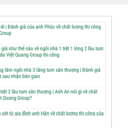
i | Đánh giá của anh Phúc về chất lượng thi công
 Group
 giá như thế nào về ngôi nhà 1 trệt 1 lửng 2 lầu tum
do Việt Quang Group thi công
g tầm ngôi nhà 3 tầng tum sân thượng | Đánh giá
ú sau nhận bàn giao
trệt 2 lầu tum sân thượng | Anh An nói gì về chất
ệt Quang Group?
xét từ gia đình anh Hân về chất lượng thi công của
 Group