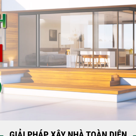
GIẢI PHÁP XÂY NHÀ TOÀN DIỆN