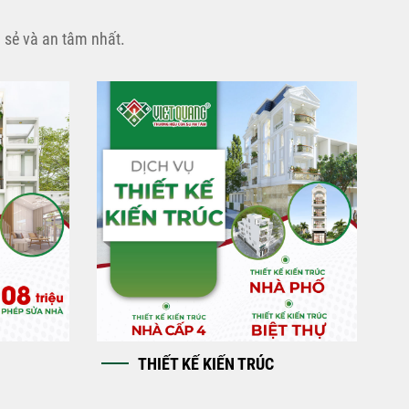
 sẻ và an tâm nhất.
THIẾT KẾ KIẾN TRÚC