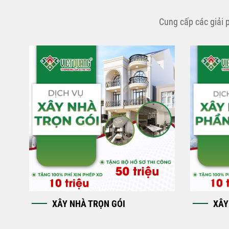
Cung cấp các giải 
XÂY NHÀ TRỌN GÓI
XÂY