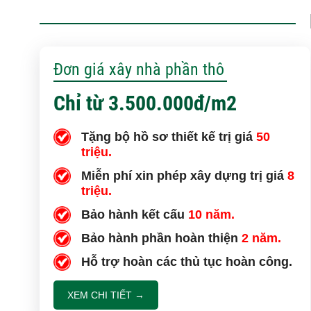
Đơn giá xây nhà phần thô
Chỉ từ 3.500.000đ/m2
Tặng bộ hồ sơ thiết kế trị giá
50
triệu.
Miễn phí xin phép xây dựng trị giá
8
triệu.
Bảo hành kết cấu
10 năm.
Bảo hành phần hoàn thiện
2 năm.
Hỗ trợ hoàn các thủ tục hoàn công.
XEM CHI TIẾT →