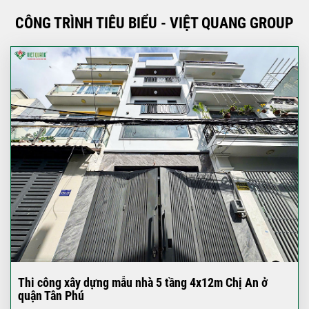
CÔNG TRÌNH TIÊU BIỂU - VIỆT QUANG GROUP
Thi công xây dựng mẫu nhà 5 tầng 4x12m Chị An ở
quận Tân Phú