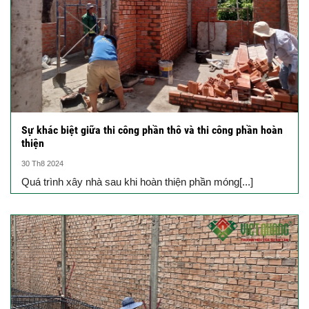
Sự khác biệt giữa thi công phần thô và thi công phần hoàn
thiện
30 Th8 2024
Quá trình xây nhà sau khi hoàn thiện phần móng[...]