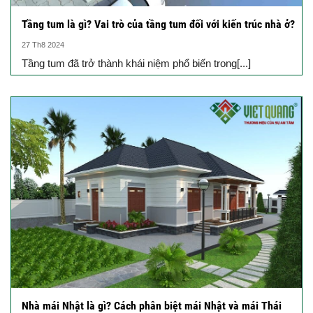
Tầng tum là gì? Vai trò của tầng tum đối với kiến trúc nhà ở?
27 Th8 2024
Tầng tum đã trở thành khái niệm phổ biến trong[...]
Nhà mái Nhật là gì? Cách phân biệt mái Nhật và mái Thái