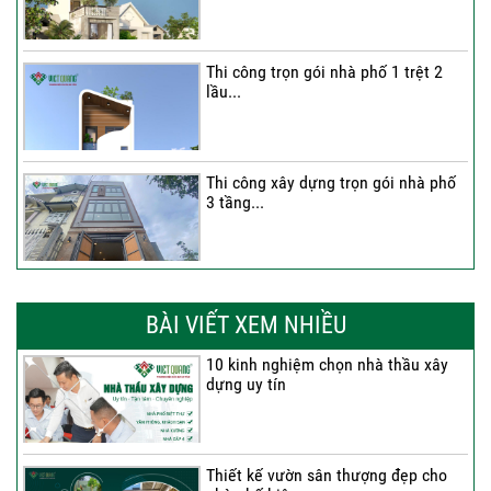
Thi công trọn gói nhà phố 1 trệt 2
lầu...
Thi công xây dựng trọn gói nhà phố
3 tầng...
Thi công trọn gói nhà phố 2 tầng nhà
Anh...
BÀI VIẾT XEM NHIỀU
10 kinh nghiệm chọn nhà thầu xây
dựng uy tín
Thi công trọn gói nhà 2 tầng tum sân
thượng...
Thiết kế vườn sân thượng đẹp cho