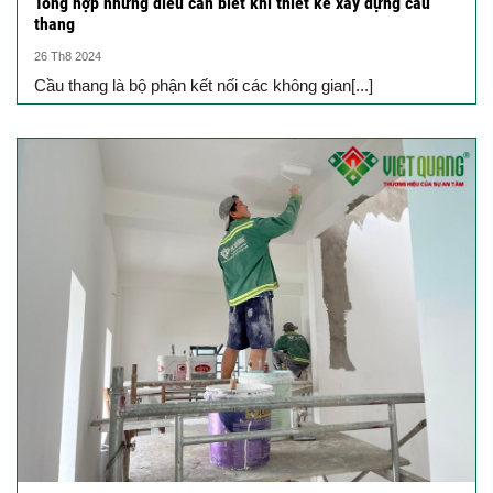
Tổng hợp những điều cần biết khi thiết kế xây dựng cầu
thang
26 Th8 2024
Cầu thang là bộ phận kết nối các không gian[...]