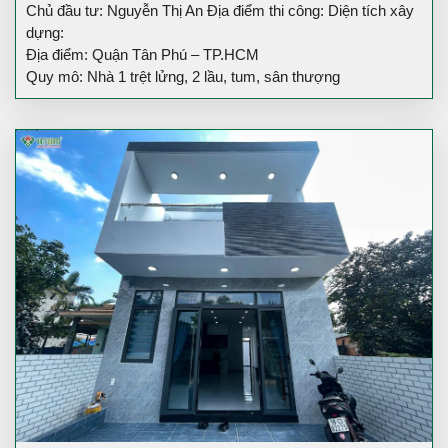
Chủ đầu tư: Nguyễn Thị An Địa điểm thi công: Diện tích xây
dựng:
Địa điểm: Quận Tân Phú – TP.HCM
Quy mô: Nhà 1 trệt lửng, 2 lầu, tum, sân thượng