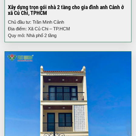
Xây dựng trọn gói nhà 2 tầng cho gia đình anh Cảnh ở
xã Củ Chi, TPHCM
Chủ đầu tư: Trần Minh Cảnh
Địa điểm: Xã Củ Chi – TP.HCM
Quy mô: Nhà phố 2 tầng