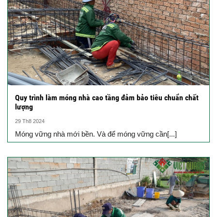
Quy trình làm móng nhà cao tầng đảm bảo tiêu chuẩn chất
lượng
29 Th8 2024
Móng vững nhà mới bền. Và để móng vững cần[...]