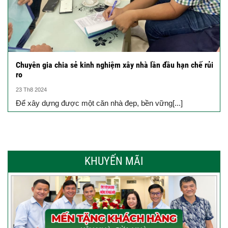
Chuyên gia chia sẻ kinh nghiệm xây nhà lần đầu hạn chế rủi
ro
23 Th8 2024
Để xây dựng được một căn nhà đẹp, bền vững[...]
KHUYẾN MÃI