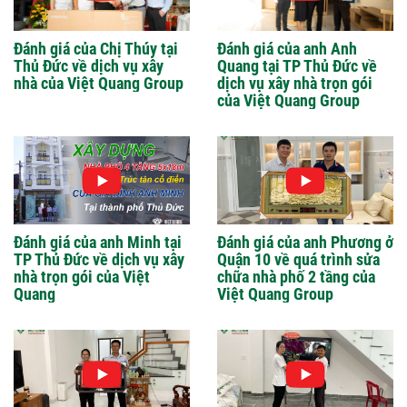
Đánh giá của Chị Thúy tại
Đánh giá của anh Anh
Thủ Đức về dịch vụ xây
Quang tại TP Thủ Đức về
nhà của Việt Quang Group
dịch vụ xây nhà trọn gói
của Việt Quang Group
Đánh giá của anh Minh tại
Đánh giá của anh Phương ở
TP Thủ Đức về dịch vụ xây
Quận 10 về quá trình sửa
nhà trọn gói của Việt
chữa nhà phố 2 tầng của
Quang
Việt Quang Group