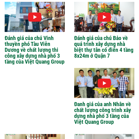
Đánh giá của chú Vinh
Đánh giá của chú Bảo về
thuyền phó Tàu Viễn
quá trình xây dựng nhà
Dương về chất lượng thi
biệt thự tân cổ điển 4 tầng
công xây dựng nhà phố 3
8x24m ở Quận 7
tầng của Việt Quang Group
Đanh giá của anh Nhân về
chất lượng công trình xây
dựng nhà phố 3 tầng của
Việt Quang Group