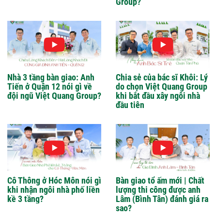
Group?
Nhà 3 tầng bàn giao: Anh
Chia sẻ của bác sĩ Khôi: Lý
Tiến ở Quận 12 nói gì về
do chọn Việt Quang Group
đội ngũ Việt Quang Group?
khi bắt đầu xây ngôi nhà
đầu tiên
Cô Thông ở Hóc Môn nói gì
Bàn giao tổ ấm mới | Chất
khi nhận ngôi nhà phố liền
lượng thi công được anh
kề 3 tầng?
Lâm (Bình Tân) đánh giá ra
sao?