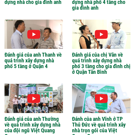
dựng nhà cho gia đình anh
dựng nhà phố 4 tầng cho
gia đình anh
Đánh giá của anh Thanh về
Đánh giá của chị Vân về
quá trình xây dựng nhà
quá trình xây dựng nhà
phố 5 tầng ở Quận 4
phố 3 tầng cho gia đình chị
ở Quận Tân Bình
Đánh giá của anh Thường
Đánh của anh Vĩnh ở TP
về quá trình xây dựng nhà
Thủ Đức về quá trình xây
của đội ngũ Việt Quang
nhà trọn gói của Việt