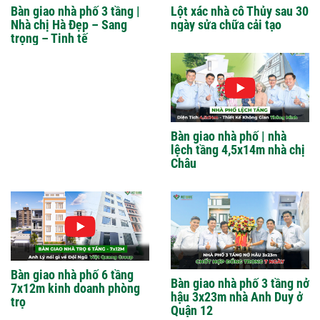
Bàn giao nhà phố 3 tầng |
Lột xác nhà cô Thủy sau 30
Nhà chị Hà Đẹp – Sang
ngày sửa chữa cải tạo
trọng – Tinh tế
Bàn giao nhà phố | nhà
lệch tầng 4,5x14m nhà chị
Châu
Bàn giao nhà phố 6 tầng
Bàn giao nhà phố 3 tầng nở
7x12m kinh doanh phòng
hậu 3x23m nhà Anh Duy ở
trọ
Quận 12