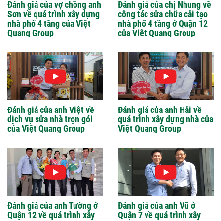
Đánh giá của vợ chồng anh
Đánh giá của chị Nhung về
Sơn về quá trình xây dựng
công tác sửa chữa cải tạo
nhà phố 4 tầng của Việt
nhà phố 4 tầng ở Quận 12
Quang Group
của Việt Quang Group
Đánh giá của anh Việt về
Đánh giá của anh Hải về
dịch vụ sửa nhà trọn gói
quá trình xây dựng nhà của
của Việt Quang Group
Việt Quang Group
Đánh giá của anh Tường ở
Đánh giá của anh Vũ ở
Quận 12 về quá trình xây
Quận 7 về quá trình xây