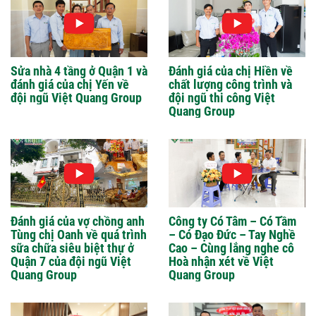
Sửa nhà 4 tầng ở Quận 1 và
Đánh giá của chị Hiền về
đánh giá của chị Yến về
chất lượng công trình và
đội ngũ Việt Quang Group
đội ngũ thi công Việt
Quang Group
Đánh giá của vợ chồng anh
Công ty Có Tâm – Có Tầm
Tùng chị Oanh về quá trình
– Có Đạo Đức – Tay Nghề
sữa chữa siêu biệt thự ở
Cao – Cùng lắng nghe cô
Quận 7 của đội ngũ Việt
Hoà nhận xét về Việt
Quang Group
Quang Group