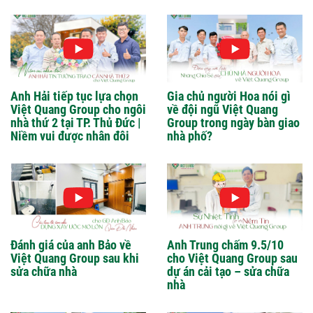
Anh Hải tiếp tục lựa chọn
Gia chủ người Hoa nói gì
Việt Quang Group cho ngôi
về đội ngũ Việt Quang
nhà thứ 2 tại TP. Thủ Đức |
Group trong ngày bàn giao
Niềm vui được nhân đôi
nhà phố?
Đánh giá của anh Bảo về
Anh Trung chấm 9.5/10
Việt Quang Group sau khi
cho Việt Quang Group sau
sửa chữa nhà
dự án cải tạo – sửa chữa
nhà