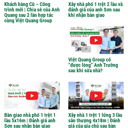
Khách hàng Cũ – Công
Xây nhà phố 1 trệt 2 lầu và
trình mới | Chia sẻ của Anh
đánh giá của anh Sơn sau
Quang sau 2 lần hợp tác
khi nhận bàn giao
cùng Việt Quang Group
Việt Quang Group có
“được lòng” Anh Trường
sau khi sửa nhà?
Bàn giao nhà phố 1 trệt 1
Xây nhà 1 trệt 1 lửng 3 lầu
lầu 5x16m | Đánh giá anh
sân thượng 4x18m | Đánh
Sơn sau nhận bàn giao
giá của gia chủ sau bàn