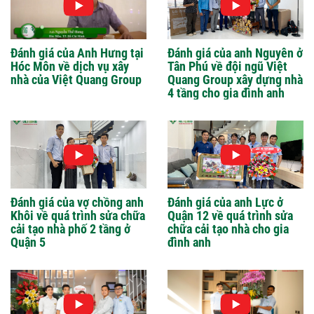
Đánh giá của Anh Hưng tại
Đánh giá của anh Nguyên ở
Hóc Môn về dịch vụ xây
Tân Phú về đội ngũ Việt
nhà của Việt Quang Group
Quang Group xây dựng nhà
4 tầng cho gia đình anh
Đánh giá của vợ chồng anh
Đánh giá của anh Lực ở
Khôi về quá trình sửa chữa
Quận 12 về quá trình sửa
cải tạo nhà phố 2 tầng ở
chữa cải tạo nhà cho gia
Quận 5
đình anh