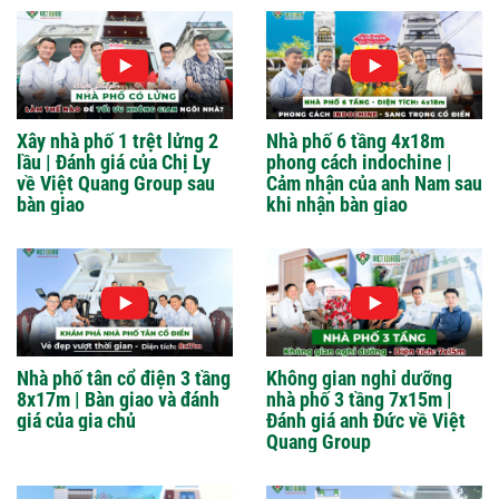
Xây nhà phố 1 trệt lửng 2
Nhà phố 6 tầng 4x18m
lầu | Đánh giá của Chị Ly
phong cách indochine |
về Việt Quang Group sau
Cảm nhận của anh Nam sau
bàn giao
khi nhận bàn giao
Nhà phố tân cổ điện 3 tầng
Không gian nghỉ dưỡng
8x17m | Bàn giao và đánh
nhà phố 3 tầng 7x15m |
giá của gia chủ
Đánh giá anh Đức về Việt
Quang Group