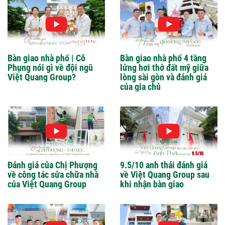
Bàn giao nhà phố | Cô
Bàn giao nhà phố 4 tầng
Phụng nói gì về đội ngũ
lửng hơi thở đất mỹ giữa
Việt Quang Group?
lòng sài gòn và đánh giá
của gia chủ
Đánh giá của Chị Phượng
9.5/10 anh thái đánh giá
về công tác sửa chữa nhà
về Việt Quang Group sau
của Việt Quang Group
khi nhận bàn giao