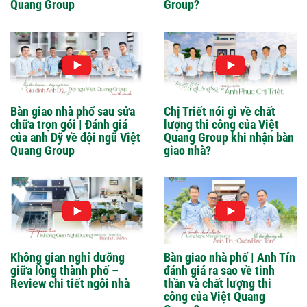
Quang Group
Group?
Bàn giao nhà phố sau sửa
Chị Triết nói gì về chất
chữa trọn gói | Đánh giá
lượng thi công của Việt
của anh Dỹ về đội ngũ Việt
Quang Group khi nhận bàn
Quang Group
giao nhà?
Không gian nghỉ dưỡng
Bàn giao nhà phố | Anh Tín
giữa lòng thành phố –
đánh giá ra sao về tinh
Review chi tiết ngôi nhà
thần và chất lượng thi
công của Việt Quang