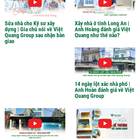
Sửa nhà cho Kỹ sư xây
Xây nhà ở tỉnh Long An |
dựng | Gia chủ nói về Việt
Anh Hoàng đánh giá Việt
Quang Group sau nhận bàn
Quang như thế nào?
giao
14 ngày lột xác nhà phố |
Anh Hoàn đánh giá về Việt
Quang Group