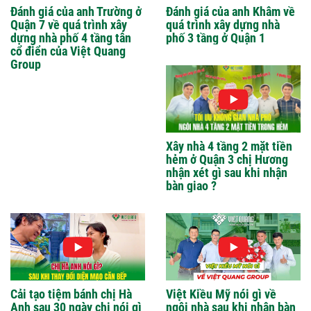
Đánh giá của anh Trường ở
Đánh giá của anh Khâm về
Quận 7 về quá trình xây
quá trình xây dựng nhà
dựng nhà phố 4 tầng tân
phố 3 tầng ở Quận 1
cổ điển của Việt Quang
Group
Xây nhà 4 tầng 2 mặt tiền
hẻm ở Quận 3 chị Hương
nhận xét gì sau khi nhận
bàn giao ?
Cải tạo tiệm bánh chị Hà
Việt Kiều Mỹ nói gì về
Anh sau 30 ngày chị nói gì
ngôi nhà sau khi nhận bàn