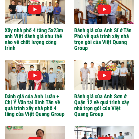
Xây nhà phố 4 tầng 5x23m
Đánh giá của Anh Sĩ ở Tân
anh Việt đánh giá như thế
Phú về quá trình xây nhà
nào về chất lượng công
trọn gói của Việt Quang
trình
Group
Đánh giá của Anh Luân +
Đánh giá của Anh Sơn ở
Chị Ý Vân tại Bình Tân về
Quận 12 về quá trình xây
quá trình xây nhà phố 4
nhà trọn gói của Việt
tầng của Việt Quang Group
Quang Group