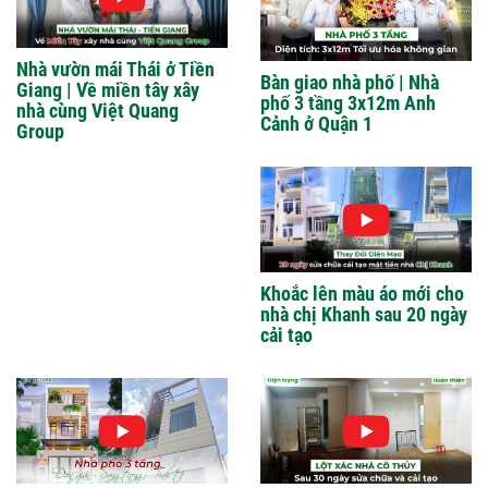
Nhà vườn mái Thái ở Tiền
Bàn giao nhà phố | Nhà
Giang | Về miền tây xây
phố 3 tầng 3x12m Anh
nhà cùng Việt Quang
Cảnh ở Quận 1
Group
Khoắc lên màu áo mới cho
nhà chị Khanh sau 20 ngày
cải tạo