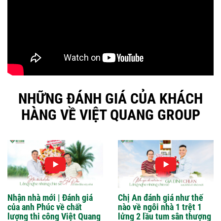
NHỮNG ĐÁNH GIÁ CỦA KHÁCH
HÀNG VỀ VIỆT QUANG GROUP
Nhận nhà mới | Đánh giá
Chị An đánh giá như thế
của anh Phúc về chất
nào về ngôi nhà 1 trệt 1
lượng thi công Việt Quang
lửng 2 lầu tum sân thượng