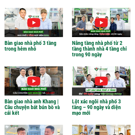
Bàn giao nhà phố 3 tầng
Nâng tầng nhà phố từ 2
trong hẻm nhỏ
tầng thành nhà 4 tầng chỉ
trong 90 ngày
Bàn giao nhà anh Khang |
Lột xác ngôi nhà phố 3
Câu chuyện bát bún bò và
tầng – 90 ngày và diện
cái kết
mạo mới