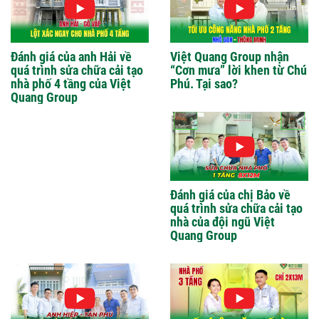
Đánh giá của anh Hải về
Việt Quang Group nhận
quá trình sửa chữa cải tạo
“Cơn mưa” lời khen từ Chú
nhà phố 4 tầng của Việt
Phú. Tại sao?
Quang Group
Đánh giá của chị Bảo về
quá trình sửa chữa cải tạo
nhà của đội ngũ Việt
Quang Group