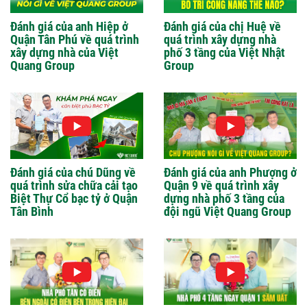
Đánh giá của anh Hiệp ở
Đánh giá của chị Huệ về
Quận Tân Phú về quá trình
quá trình xây dựng nhà
xây dựng nhà của Việt
phố 3 tầng của Việt Nhật
Quang Group
Group
Đánh giá của chú Dũng về
Đánh giá của anh Phượng ở
quá trình sửa chữa cải tạo
Quận 9 về quá trình xây
Biệt Thự Cổ bạc tỷ ở Quận
dựng nhà phố 3 tầng của
Tân Bình
đội ngũ Việt Quang Group