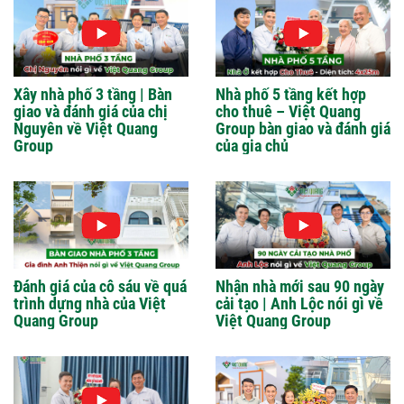
Xây nhà phố 3 tầng | Bàn
Nhà phố 5 tầng kết hợp
giao và đánh giá của chị
cho thuê – Việt Quang
Nguyên về Việt Quang
Group bàn giao và đánh giá
Group
của gia chủ
Đánh giá của cô sáu về quá
Nhận nhà mới sau 90 ngày
trình dựng nhà của Việt
cải tạo | Anh Lộc nói gì về
Quang Group
Việt Quang Group