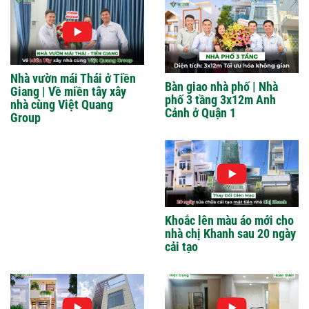
Nhà vườn mái Thái ở Tiền
Bàn giao nhà phố | Nhà
Giang | Về miền tây xây
phố 3 tầng 3x12m Anh
nhà cùng Việt Quang
Cảnh ở Quận 1
Group
Khoắc lên màu áo mới cho
nhà chị Khanh sau 20 ngày
cải tạo