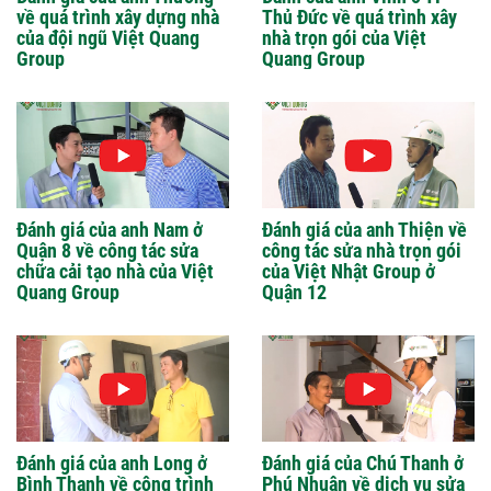
về quá trình xây dựng nhà
Thủ Đức về quá trình xây
của đội ngũ Việt Quang
nhà trọn gói của Việt
Group
Quang Group
Đánh giá của anh Nam ở
Đánh giá của anh Thiện về
Quận 8 về công tác sửa
công tác sửa nhà trọn gói
chữa cải tạo nhà của Việt
của Việt Nhật Group ở
Quang Group
Quận 12
Đánh giá của anh Long ở
Đánh giá của Chú Thanh ở
Bình Thạnh về công trình
Phú Nhuận về dịch vụ sửa