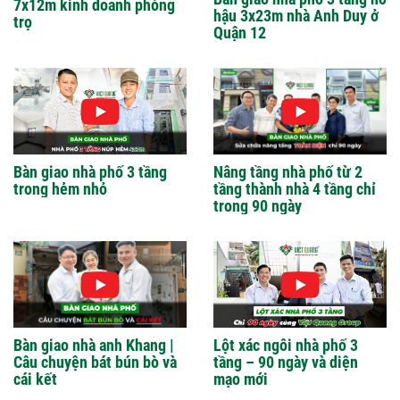
7x12m kinh doanh phòng
hậu 3x23m nhà Anh Duy ở
trọ
Quận 12
Bàn giao nhà phố 3 tầng
Nâng tầng nhà phố từ 2
trong hẻm nhỏ
tầng thành nhà 4 tầng chỉ
trong 90 ngày
Bàn giao nhà anh Khang |
Lột xác ngôi nhà phố 3
Câu chuyện bát bún bò và
tầng – 90 ngày và diện
cái kết
mạo mới