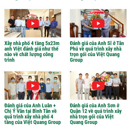
Xây nhà phố 4 tầng 5x23m
Đánh giá của Anh Sĩ ở Tân
anh Việt đánh giá như thế
Phú về quá trình xây nhà
nào về chất lượng công
trọn gói của Việt Quang
trình
Group
Đánh giá của Anh Luân +
Đánh giá của Anh Sơn ở
Chị Ý Vân tại Bình Tân về
Quận 12 về quá trình xây
quá trình xây nhà phố 4
nhà trọn gói của Việt
tầng của Việt Quang Group
Quang Group