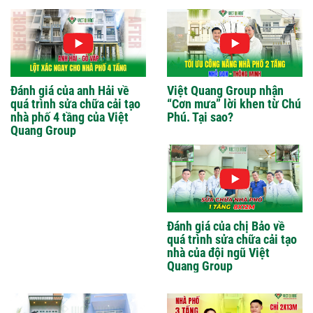
Đánh giá của anh Hải về
Việt Quang Group nhận
quá trình sửa chữa cải tạo
“Cơn mưa” lời khen từ Chú
nhà phố 4 tầng của Việt
Phú. Tại sao?
Quang Group
Đánh giá của chị Bảo về
quá trình sửa chữa cải tạo
nhà của đội ngũ Việt
Quang Group