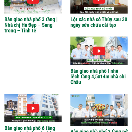
Bàn giao nhà phố 3 tầng |
Lột xác nhà cô Thủy sau 30
Nhà chị Hà Đẹp – Sang
ngày sửa chữa cải tạo
trọng – Tinh tế
Bàn giao nhà phố | nhà
lệch tầng 4,5x14m nhà chị
Châu
Bàn giao nhà phố 6 tầng
Bàn giao nhà phố 3 tầng nở