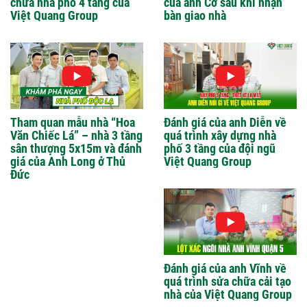
chữa nhà phố 4 tầng của
của anh Cơ sau khi nhận
Việt Quang Group
bàn giao nhà
Tham quan mẫu nhà “Hoa
Đánh giá của anh Diễn về
Văn Chiếc Lá” – nhà 3 tầng
quá trình xây dựng nhà
sân thượng 5x15m và đánh
phố 3 tầng của đội ngũ
giá của Anh Long ở Thủ
Việt Quang Group
Đức
Đánh giá của anh Vĩnh về
quá trình sửa chữa cải tạo
nhà của Việt Quang Group