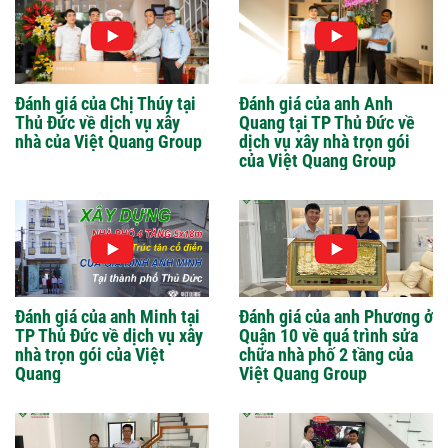
Đánh giá của Chị Thúy tại
Đánh giá của anh Anh
Thủ Đức về dịch vụ xây
Quang tại TP Thủ Đức về
nhà của Việt Quang Group
dịch vụ xây nhà trọn gói
của Việt Quang Group
Đánh giá của anh Minh tại
Đánh giá của anh Phương ở
TP Thủ Đức về dịch vụ xây
Quận 10 về quá trình sửa
nhà trọn gói của Việt
chữa nhà phố 2 tầng của
Quang
Việt Quang Group