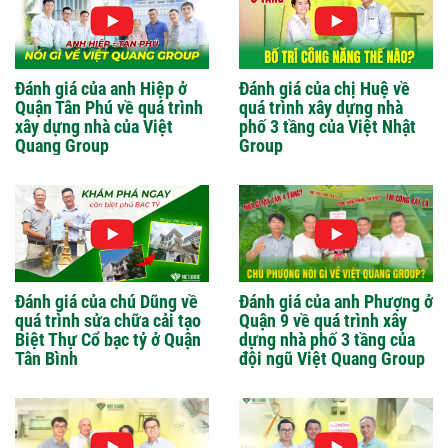
Đánh giá của anh Hiệp ở
Đánh giá của chị Huệ về
Quận Tân Phú về quá trình
quá trình xây dựng nhà
xây dựng nhà của Việt
phố 3 tầng của Việt Nhật
Quang Group
Group
Đánh giá của chú Dũng về
Đánh giá của anh Phượng ở
quá trình sửa chữa cải tạo
Quận 9 về quá trình xây
Biệt Thự Cổ bạc tỷ ở Quận
dựng nhà phố 3 tầng của
Tân Bình
đội ngũ Việt Quang Group