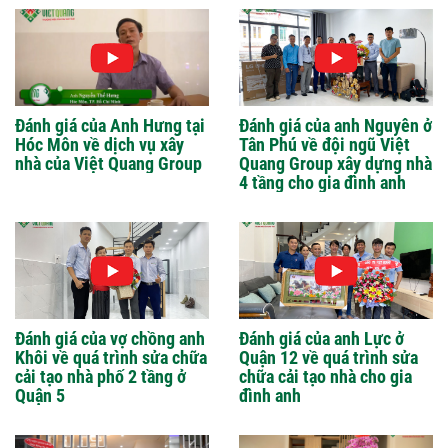
Đánh giá của Anh Hưng tại
Đánh giá của anh Nguyên ở
Hóc Môn về dịch vụ xây
Tân Phú về đội ngũ Việt
nhà của Việt Quang Group
Quang Group xây dựng nhà
4 tầng cho gia đình anh
Đánh giá của vợ chồng anh
Đánh giá của anh Lực ở
Khôi về quá trình sửa chữa
Quận 12 về quá trình sửa
cải tạo nhà phố 2 tầng ở
chữa cải tạo nhà cho gia
Quận 5
đình anh