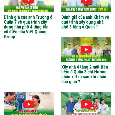
Đánh giá của anh Trường ở
Đánh giá của anh Khâm về
Quận 7 về quá trình xây
quá trình xây dựng nhà
dựng nhà phố 4 tầng tân
phố 3 tầng ở Quận 1
cổ điển của Việt Quang
Group
Xây nhà 4 tầng 2 mặt tiền
hẻm ở Quận 3 chị Hương
nhận xét gì sau khi nhận
bàn giao ?