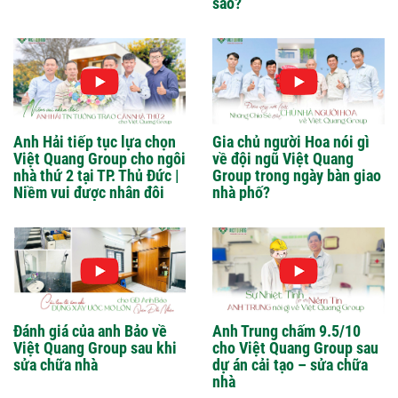
sao?
Anh Hải tiếp tục lựa chọn
Gia chủ người Hoa nói gì
Việt Quang Group cho ngôi
về đội ngũ Việt Quang
nhà thứ 2 tại TP. Thủ Đức |
Group trong ngày bàn giao
Niềm vui được nhân đôi
nhà phố?
Đánh giá của anh Bảo về
Anh Trung chấm 9.5/10
Việt Quang Group sau khi
cho Việt Quang Group sau
sửa chữa nhà
dự án cải tạo – sửa chữa
nhà