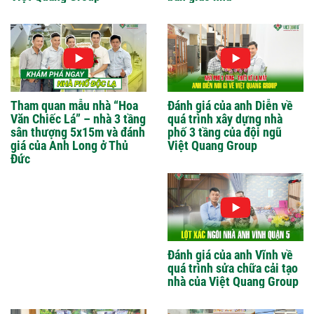
Tham quan mẫu nhà “Hoa
Đánh giá của anh Diễn về
Văn Chiếc Lá” – nhà 3 tầng
quá trình xây dựng nhà
sân thượng 5x15m và đánh
phố 3 tầng của đội ngũ
giá của Anh Long ở Thủ
Việt Quang Group
Đức
Đánh giá của anh Vĩnh về
quá trình sửa chữa cải tạo
nhà của Việt Quang Group