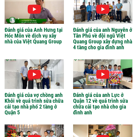
Đánh giá của Anh Hưng tại
Đánh giá của anh Nguyên ở
Hóc Môn về dịch vụ xây
Tân Phú về đội ngũ Việt
nhà của Việt Quang Group
Quang Group xây dựng nhà
4 tầng cho gia đình anh
Đánh giá của vợ chồng anh
Đánh giá của anh Lực ở
Khôi về quá trình sửa chữa
Quận 12 về quá trình sửa
cải tạo nhà phố 2 tầng ở
chữa cải tạo nhà cho gia
Quận 5
đình anh