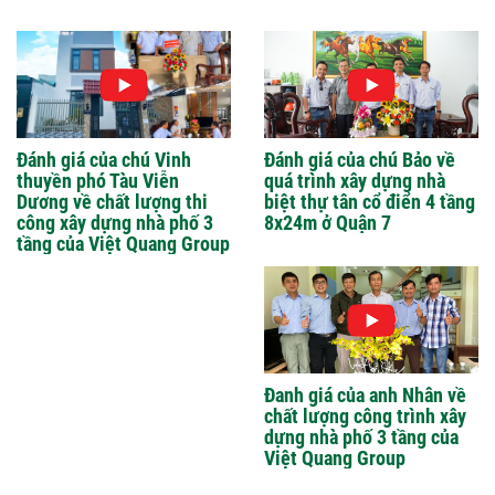
Đánh giá của chú Vinh
Đánh giá của chú Bảo về
thuyền phó Tàu Viễn
quá trình xây dựng nhà
Dương về chất lượng thi
biệt thự tân cổ điển 4 tầng
công xây dựng nhà phố 3
8x24m ở Quận 7
tầng của Việt Quang Group
Đanh giá của anh Nhân về
chất lượng công trình xây
dựng nhà phố 3 tầng của
Việt Quang Group