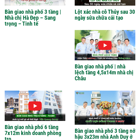
Bàn giao nhà phố 3 tầng |
Lột xác nhà cô Thủy sau 30
Nhà chị Hà Đẹp – Sang
ngày sửa chữa cải tạo
trọng – Tinh tế
Bàn giao nhà phố | nhà
lệch tầng 4,5x14m nhà chị
Châu
Bàn giao nhà phố 6 tầng
Bàn giao nhà phố 3 tầng nở
7x12m kinh doanh phòng
hậu 3x23m nhà Anh Duy ở
trọ