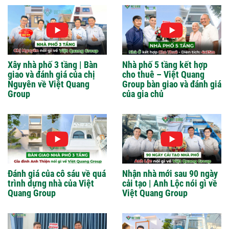
Xây nhà phố 3 tầng | Bàn
Nhà phố 5 tầng kết hợp
giao và đánh giá của chị
cho thuê – Việt Quang
Nguyên về Việt Quang
Group bàn giao và đánh giá
Group
của gia chủ
Đánh giá của cô sáu về quá
Nhận nhà mới sau 90 ngày
trình dựng nhà của Việt
cải tạo | Anh Lộc nói gì về
Quang Group
Việt Quang Group