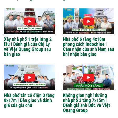
Xây nhà phố 1 trệt lửng 2
Nhà phố 6 tầng 4x18m
lầu | Đánh giá của Chị Ly
phong cách indochine |
về Việt Quang Group sau
Cảm nhận của anh Nam sau
bàn giao
khi nhận bàn giao
Nhà phố tân cổ điện 3 tầng
Không gian nghỉ dưỡng
8x17m | Bàn giao và đánh
nhà phố 3 tầng 7x15m |
giá của gia chủ
Đánh giá anh Đức về Việt
Quang Group