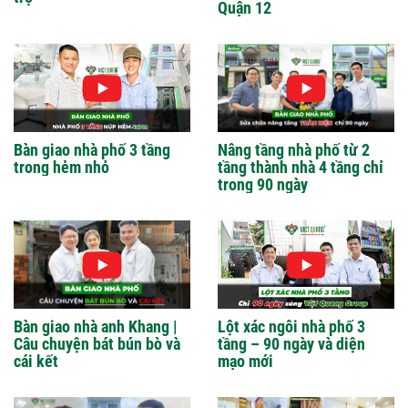
Quận 12
Bàn giao nhà phố 3 tầng
Nâng tầng nhà phố từ 2
trong hẻm nhỏ
tầng thành nhà 4 tầng chỉ
trong 90 ngày
Bàn giao nhà anh Khang |
Lột xác ngôi nhà phố 3
Câu chuyện bát bún bò và
tầng – 90 ngày và diện
cái kết
mạo mới