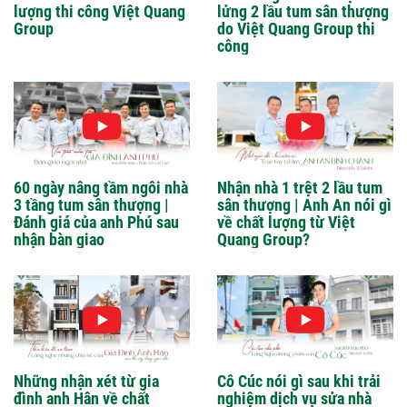
lượng thi công Việt Quang
lửng 2 lầu tum sân thượng
Group
do Việt Quang Group thi
công
60 ngày nâng tầm ngôi nhà
Nhận nhà 1 trệt 2 lầu tum
3 tầng tum sân thượng |
sân thượng | Anh An nói gì
Đánh giá của anh Phú sau
về chất lượng từ Việt
nhận bàn giao
Quang Group?
Những nhận xét từ gia
Cô Cúc nói gì sau khi trải
đình anh Hân về chất
nghiệm dịch vụ sửa nhà