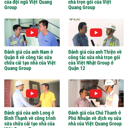
của đội ngũ Việt Quang
nhà trọn gói của Việt
Group
Quang Group
Đánh giá của anh Nam ở
Đánh giá của anh Thiện về
Quận 8 về công tác sửa
công tác sửa nhà trọn gói
chữa cải tạo nhà của Việt
của Việt Nhật Group ở
Quang Group
Quận 12
Đánh giá của anh Long ở
Đánh giá của Chú Thanh ở
Bình Thạnh về công trình
Phú Nhuận về dịch vụ sửa
sửa chữa cải tạo nhà của
nhà của Việt Quang Group