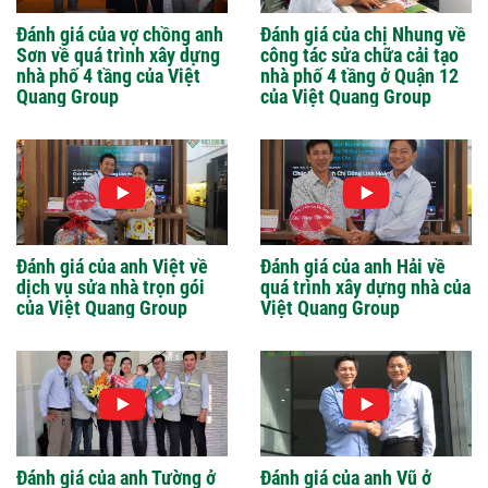
Đánh giá của vợ chồng anh
Đánh giá của chị Nhung về
Sơn về quá trình xây dựng
công tác sửa chữa cải tạo
nhà phố 4 tầng của Việt
nhà phố 4 tầng ở Quận 12
Quang Group
của Việt Quang Group
Đánh giá của anh Việt về
Đánh giá của anh Hải về
dịch vụ sửa nhà trọn gói
quá trình xây dựng nhà của
của Việt Quang Group
Việt Quang Group
Đánh giá của anh Tường ở
Đánh giá của anh Vũ ở