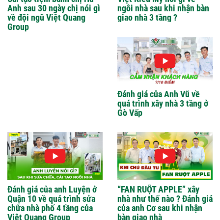
Anh sau 30 ngày chị nói gì
ngôi nhà sau khi nhận bàn
về đội ngũ Việt Quang
giao nhà 3 tầng ?
Group
Đánh giá của Anh Vũ về
quá trình xây nhà 3 tầng ở
Gò Vấp
Đánh giá của anh Luyện ở
“FAN RUỘT APPLE” xây
Quận 10 về quá trình sửa
nhà như thế nào ? Đánh giá
chữa nhà phố 4 tầng của
của anh Cơ sau khi nhận
Việt Quang Group
bàn giao nhà