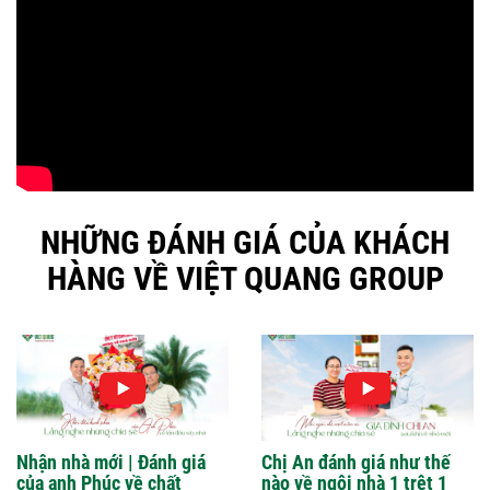
NHỮNG ĐÁNH GIÁ CỦA KHÁCH
HÀNG VỀ VIỆT QUANG GROUP
Nhận nhà mới | Đánh giá
Chị An đánh giá như thế
của anh Phúc về chất
nào về ngôi nhà 1 trệt 1