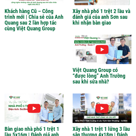
Khách hàng Cũ – Công
Xây nhà phố 1 trệt 2 lầu và
trình mới | Chia sẻ của Anh
đánh giá của anh Sơn sau
Quang sau 2 lần hợp tác
khi nhận bàn giao
cùng Việt Quang Group
Việt Quang Group có
“được lòng” Anh Trường
sau khi sửa nhà?
Bàn giao nhà phố 1 trệt 1
Xây nhà 1 trệt 1 lửng 3 lầu
lầu 5x16m | Đánh giá anh
sân thượng 4x18m | Đánh