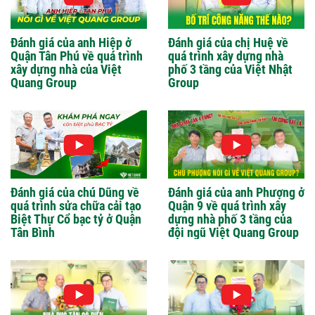
Đánh giá của anh Hiệp ở
Đánh giá của chị Huệ về
Quận Tân Phú về quá trình
quá trình xây dựng nhà
xây dựng nhà của Việt
phố 3 tầng của Việt Nhật
Quang Group
Group
Đánh giá của chú Dũng về
Đánh giá của anh Phượng ở
quá trình sửa chữa cải tạo
Quận 9 về quá trình xây
Biệt Thự Cổ bạc tỷ ở Quận
dựng nhà phố 3 tầng của
Tân Bình
đội ngũ Việt Quang Group