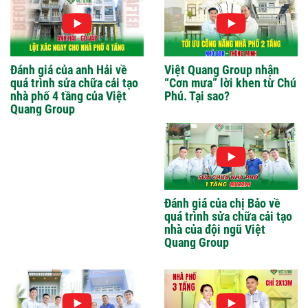
Đánh giá của anh Hải về
Việt Quang Group nhận
quá trình sửa chữa cải tạo
“Cơn mưa” lời khen từ Chú
nhà phố 4 tầng của Việt
Phú. Tại sao?
Quang Group
Đánh giá của chị Bảo về
quá trình sửa chữa cải tạo
nhà của đội ngũ Việt
Quang Group