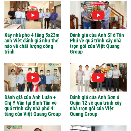
Xây nhà phố 4 tầng 5x23m
Đánh giá của Anh Sĩ ở Tân
anh Việt đánh giá như thế
Phú về quá trình xây nhà
nào về chất lượng công
trọn gói của Việt Quang
trình
Group
Đánh giá của Anh Luân +
Đánh giá của Anh Sơn ở
Chị Ý Vân tại Bình Tân về
Quận 12 về quá trình xây
quá trình xây nhà phố 4
nhà trọn gói của Việt
tầng của Việt Quang Group
Quang Group