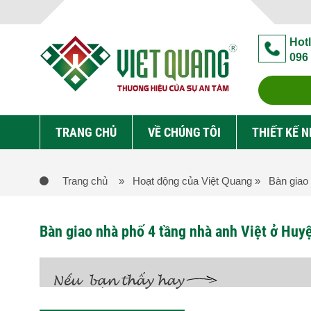
Hotl
096
TRANG CHỦ
VỀ CHÚNG TÔI
THIẾT KẾ 
Trang chủ
» Hoạt động của Việt Quang
» Bàn giao 
Bàn giao nhà phố 4 tầng nhà anh Việt ở Hu