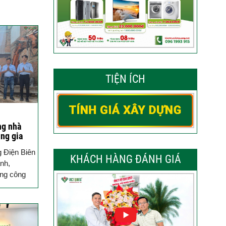
TIỆN ÍCH
ng nhà
ng gia
ận Bình
g Điện Biên
KHÁCH HÀNG ĐÁNH GIÁ
nh,
ông công
phố trọn gói
ng đã...