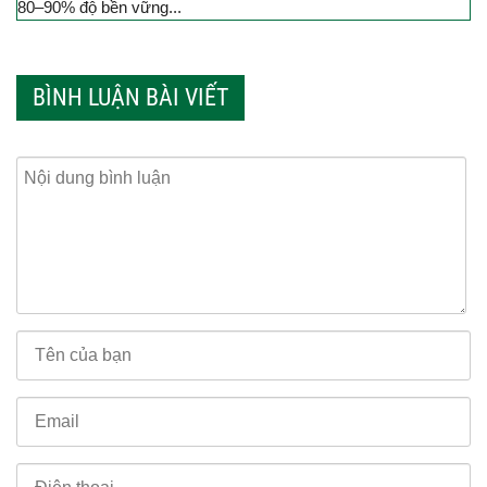
80–90% độ bền vững...
BÌNH LUẬN BÀI VIẾT