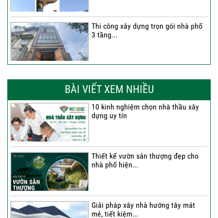
Thi công xây dựng trọn gói nhà phố
3 tầng...
Thi công trọn gói nhà phố 2 tầng nhà
Anh...
BÀI VIẾT XEM NHIỀU
10 kinh nghiệm chọn nhà thầu xây
dựng uy tín
Thi công trọn gói nhà 2 tầng tum sân
thượng...
Thiết kế vườn sân thượng đẹp cho
nhà phố hiện...
Thi công trọn gói nhà phố 4 tầng có
hầm...
Giải pháp xây nhà hướng tây mát
mẻ, tiết kiệm...