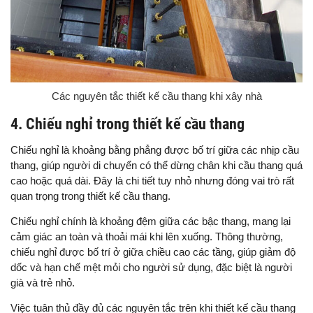
Các nguyên tắc thiết kế cầu thang khi xây nhà
4. Chiếu nghỉ trong thiết kế cầu thang
Chiếu nghỉ là khoảng bằng phẳng được bố trí giữa các nhịp cầu
thang, giúp người di chuyển có thể dừng chân khi cầu thang quá
cao hoặc quá dài. Đây là chi tiết tuy nhỏ nhưng đóng vai trò rất
quan trọng trong thiết kế cầu thang.
Chiếu nghỉ chính là khoảng đệm giữa các bậc thang, mang lại
cảm giác an toàn và thoải mái khi lên xuống. Thông thường,
chiếu nghỉ được bố trí ở giữa chiều cao các tầng, giúp giảm độ
dốc và hạn chế mệt mỏi cho người sử dụng, đặc biệt là người
già và trẻ nhỏ.
Việc tuân thủ đầy đủ các nguyên tắc trên khi thiết kế cầu thang