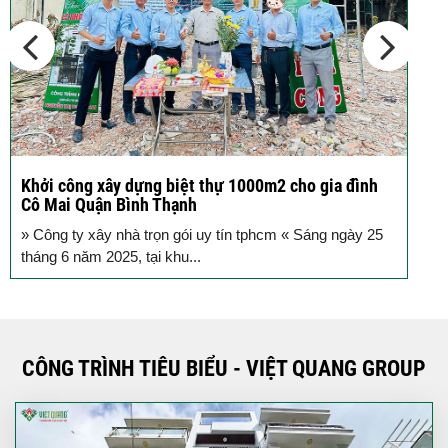
đơn giản,...
Khởi công xây dựng biệt thự 1000m2 cho gia đình
K
Cô Mai Quận Bình Thạnh
đ
» Công ty xây nhà trọn gói uy tín tphcm « Sáng ngày 25
S
tháng 6 năm 2025, tại khu...
T
CÔNG TRÌNH TIÊU BIỂU - VIỆT QUANG GROUP