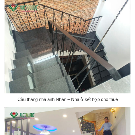
Cầu thang nhà anh Nhân – Nhà ở kết hợp cho thuê