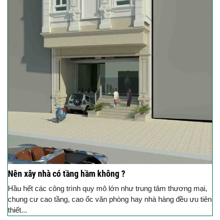
Nên xây nhà có tầng hầm không ?
Hầu hết các công trình quy mô lớn như trung tâm thương mại,
chung cư cao tầng, cao ốc văn phòng hay nhà hàng đều ưu tiên
thiết...