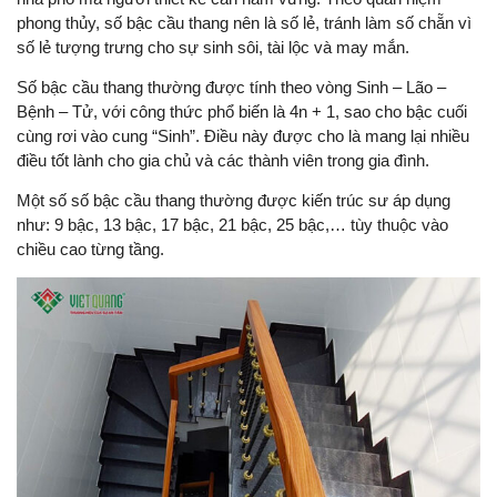
phong thủy, số bậc cầu thang nên là số lẻ, tránh làm số chẵn vì
số lẻ tượng trưng cho sự sinh sôi, tài lộc và may mắn.
Số bậc cầu thang thường được tính theo vòng Sinh – Lão –
Bệnh – Tử, với công thức phổ biến là 4n + 1, sao cho bậc cuối
cùng rơi vào cung “Sinh”. Điều này được cho là mang lại nhiều
điều tốt lành cho gia chủ và các thành viên trong gia đình.
Một số số bậc cầu thang thường được kiến trúc sư áp dụng
như: 9 bậc, 13 bậc, 17 bậc, 21 bậc, 25 bậc,… tùy thuộc vào
chiều cao từng tầng.