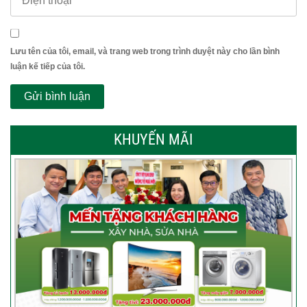
Lưu tên của tôi, email, và trang web trong trình duyệt này cho lần bình
luận kế tiếp của tôi.
KHUYẾN MÃI