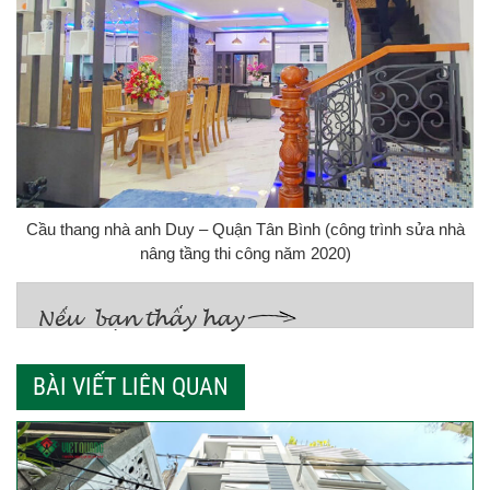
Cầu thang nhà anh Duy – Quận Tân Bình (công trình sửa nhà
nâng tầng thi công năm 2020)
BÀI VIẾT LIÊN QUAN