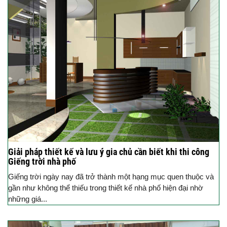
Giải pháp thiết kế và lưu ý gia chủ cần biết khi thi công
Giếng trời nhà phố
Giếng trời ngày nay đã trở thành một hạng mục quen thuộc và
gần như không thể thiếu trong thiết kế nhà phố hiện đại nhờ
những giá...