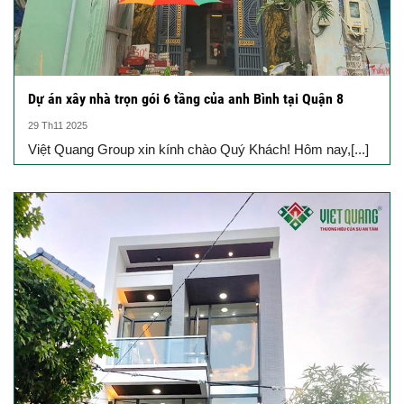
Dự án xây nhà trọn gói 6 tầng của anh Bình tại Quận 8
29 Th11 2025
Việt Quang Group xin kính chào Quý Khách! Hôm nay,[...]