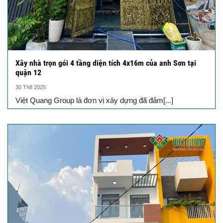
Xây nhà trọn gói 4 tầng diện tích 4x16m của anh Sơn tại
quận 12
30 Th8 2025
Việt Quang Group là đơn vị xây dựng đã đảm[...]