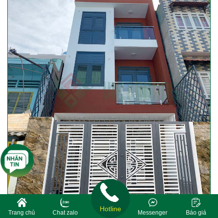
Hotline
Trang chủ
Chat zalo
Messenger
Báo giá