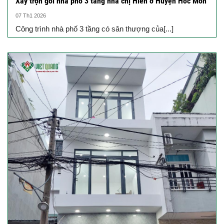
Xây trọn gói nhà phố 3 tầng nhà chị Hiền ở Huyện Hóc Môn
07 Th1 2026
Công trình nhà phố 3 tầng có sân thượng của[...]