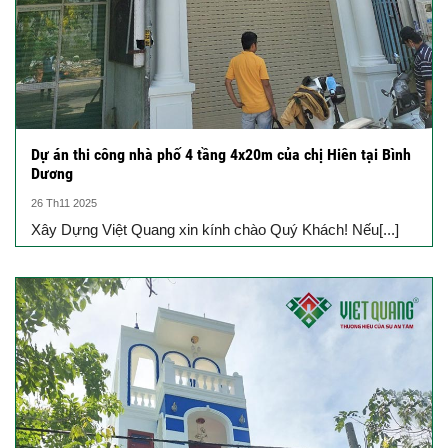
Dự án thi công nhà phố 4 tầng 4x20m của chị Hiên tại Bình
Dương
26 Th11 2025
Xây Dựng Việt Quang xin kính chào Quý Khách! Nếu[...]