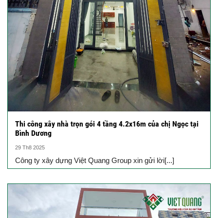
Thi công xây nhà trọn gói 4 tầng 4.2x16m của chị Ngọc tại
Bình Dương
29 Th8 2025
Công ty xây dựng Việt Quang Group xin gửi lời[...]