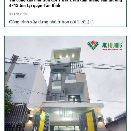
4×13.5m tại quận Tân Bình
30 Th8 2025
Công trình xây dựng nhà ở trọn gói 1 trệt,[...]