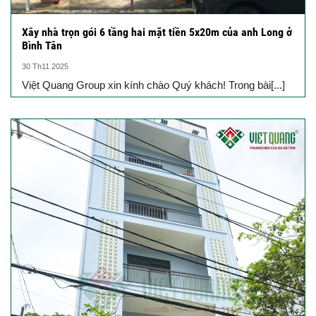
Xây nhà trọn gói 6 tầng hai mặt tiền 5x20m của anh Long ở
Bình Tân
30 Th11 2025
Việt Quang Group xin kính chào Quý khách! Trong bài[...]