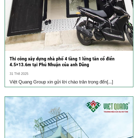
Thi công xây dựng nhà phố 4 tầng 1 lửng tân cổ điển
4.5×13.6m tại Phú Nhuận của anh Dũng
31 Th8 2025
Việt Quang Group xin gửi lời chào trân trọng đến[...]