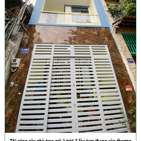
Thi công xây nhà trọn gói 1 trệt 2 lầu tum thang sân thượng