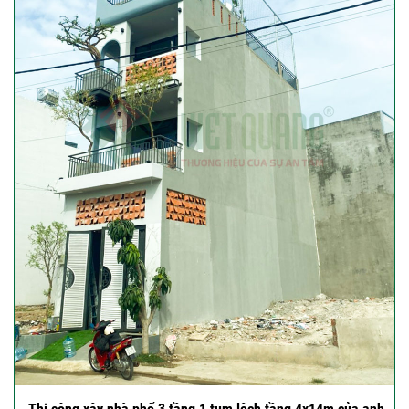
Thi công xây nhà phố 3 tầng 1 tum lệch tầng 4x14m của anh