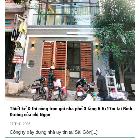
Thiết kế & thi công trọn gói nhà phố 3 tầng 5.5x17m tại Bình
Dương của chị Ngọc
27 Th11 2025
Công ty xây dựng nhà uy tín tại Sài Gòn[...]