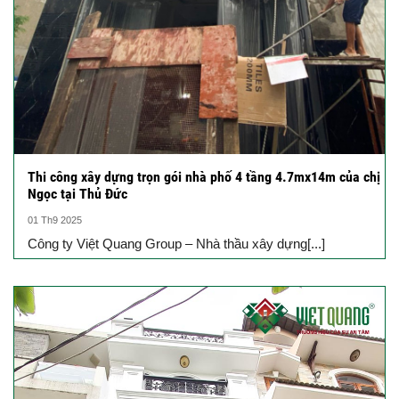
Thi công xây dựng trọn gói nhà phố 4 tầng 4.7mx14m của chị
Ngọc tại Thủ Đức
01 Th9 2025
Công ty Việt Quang Group – Nhà thầu xây dựng[...]