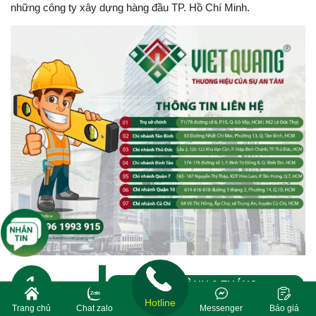
những công ty xây dựng hàng đầu TP. Hồ Chí Minh.
1
BẢO HÀNH 3 THÁNG
Hotline
Trang chủ
Chat zalo
Messenger
Báo giá