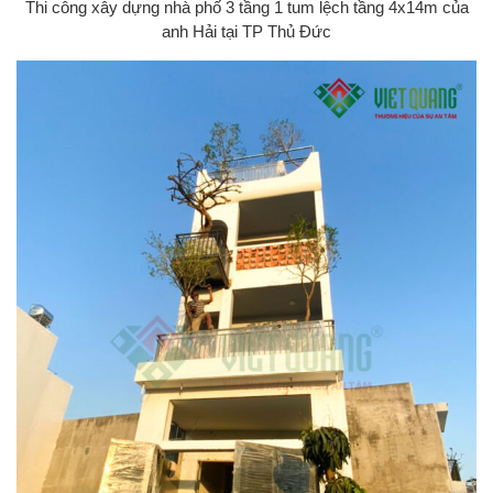
Thi công xây dựng nhà phố 3 tầng 1 tum lệch tầng 4x14m của
anh Hải tại TP Thủ Đức