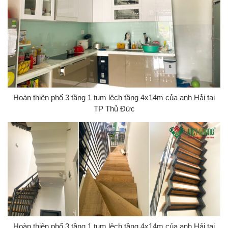
Hoàn thiện phố 3 tầng 1 tum lệch tầng 4x14m của anh Hải tại
TP Thủ Đức
Hoàn thiện phố 3 tầng 1 tum lệch tầng 4x14m của anh Hải tại