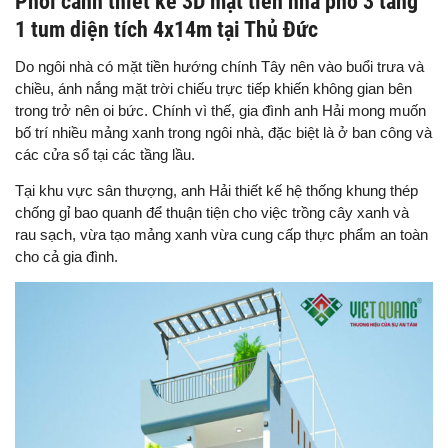
Phối cảnh thiết kế 3D mặt tiền nhà phố 3 tầng
1 tum diện tích 4x14m tại Thủ Đức
Do ngôi nhà có mặt tiền hướng chính Tây nên vào buổi trưa và
chiều, ánh nắng mặt trời chiếu trực tiếp khiến không gian bên
trong trở nên oi bức. Chính vì thế, gia đình anh Hải mong muốn
bố trí nhiều mảng xanh trong ngôi nhà, đặc biệt là ở ban công và
các cửa sổ tại các tầng lầu.
Tại khu vực sân thượng, anh Hải thiết kế hệ thống khung thép
chống gỉ bao quanh để thuận tiện cho việc trồng cây xanh và
rau sạch, vừa tạo mảng xanh vừa cung cấp thực phẩm an toàn
cho cả gia đình.