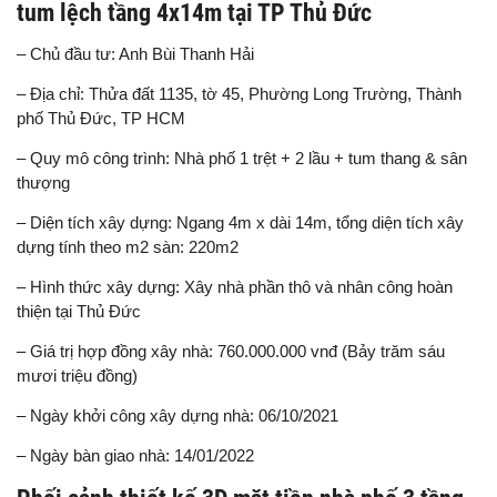
tum lệch tầng 4x14m tại TP Thủ Đức
– Chủ đầu tư: Anh Bùi Thanh Hải
– Địa chỉ: Thửa đất 1135, tờ 45, Phường Long Trường, Thành
phố Thủ Đức, TP HCM
– Quy mô công trình: Nhà phố 1 trệt + 2 lầu + tum thang & sân
thượng
– Diện tích xây dựng: Ngang 4m x dài 14m, tổng diện tích xây
dựng tính theo m2 sàn: 220m2
– Hình thức xây dựng: Xây nhà phần thô và nhân công hoàn
thiện tại Thủ Đức
– Giá trị hợp đồng xây nhà: 760.000.000 vnđ (Bảy trăm sáu
mươi triệu đồng)
– Ngày khởi công xây dựng nhà: 06/10/2021
– Ngày bàn giao nhà: 14/01/2022