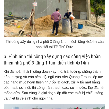
Thi công xây dựng nhà phố 3 tầng 1 tum lệch tầng 4x14m của
anh Hải tại TP Thủ Đức
b. Hình ảnh thi công xây dựng các công việc hoàn
thiện nhà phố 3 tầng 1 tum diện tích 4x14m
Khi đã hoàn thành công đoạn xây thô, trát tường, chống thấm
sân thượng và cán nền, đội ngũ của Việt Quang Group tiếp tục
các hạng mục hoàn thiện như ốp lát gạch, xử lý bề mặt bằng
bột matit, sơn lót, thi công trần thạch cao, sơn nước, lắp đặt hệ
thống cửa. Sau cùng là giai đoạn lắp đặt các thiết bị chiếu sáng
và thiết bị vệ sinh cho ngôi nhà.