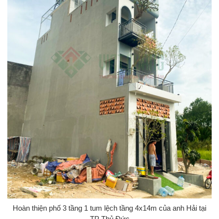
Hoàn thiện phố 3 tầng 1 tum lệch tầng 4x14m của anh Hải tại
TP Thủ Đức