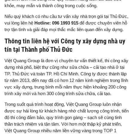
khỏe, may mắn và thành công trong cuộc sống.
Nếu quý khách có nhu cầu tư vấn xây nhà trọn gói tại Thủ Đức,
vui lòng liên hệ
Hotline: 096 1993 915
để được chuyên viên hỗ
trợ tận tình và giải đáp mọi thắc mắc liên quan đến xây dựng.
Thông tin liên hệ với Công ty xây dựng nhà uy
tín tại Thành phố Thủ Đức
Việt Quang Group là đơn vị chuyên tư vấn thiết kế, thi công xây
dựng nhà phố, biệt thự cũng như sửa chữa – cải tạo nhà ở tại
TP. Thủ Đức và toàn TP. Hồ Chí Minh. Công ty được thành lập
từ năm 2013, đến nay đã có hơn 12 năm kinh nghiệm trong lĩnh
vực xây dựng, trung bình mỗi năm thực hiện khoảng 200 công
trình xây mới và hơn 300 công trình sửa chữa, cải tạo.
Trong suốt quá trình hoạt động, Việt Quang Group luôn nhận
được sự hài lòng từ khách hàng nhờ chất lượng công trình, tiến
độ thi công đảm bảo, quy trình gọn gàng – sạch sẽ cùng tinh
thần trách nhiệm và tận tâm. Với hơn một thập kỷ phát triển,
Việt Quang Group nhiều năm liền vững vàng trong TOP 1