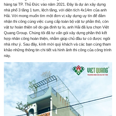
hàng tại TP. Thủ Đức vào năm 2021. Đây là dự án xây dựng
nhà phố 3 tầng 1 tum, lệch tầng, với diện tích 4x14m của anh
Hải. Với mong muốn tìm một đơn vị xây dựng uy tín để đảm
nhận thi công cùng việc cung cấp toàn bộ vật tư phần thô, còn
vật tư hoàn thiện sẽ do gia đình tự lo, anh Hải đã lựa chọn Việt
Quang Group. Chúng tôi đã tư vấn gói xây dựng phần thô kết
hợp nhân công hoàn thiện, nhằm giúp chủ đầu tư có được ngôi
nhà như ý. Sau đây, kính mời quý khách và các bạn cùng tham
khảo những thông tin chi tiết và hình ảnh thi công của công trình
này.