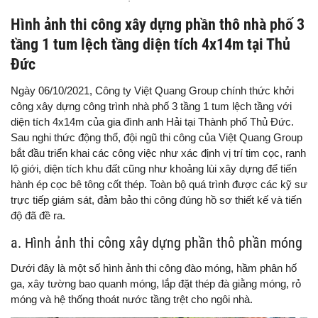
Hình ảnh thi công xây dựng phần thô nhà phố 3
tầng 1 tum lệch tầng diện tích 4x14m tại Thủ
Đức
Ngày 06/10/2021, Công ty Việt Quang Group chính thức khởi
công xây dựng công trình nhà phố 3 tầng 1 tum lệch tầng với
diện tích 4x14m của gia đình anh Hải tại Thành phố Thủ Đức.
Sau nghi thức động thổ, đội ngũ thi công của Việt Quang Group
bắt đầu triển khai các công việc như xác định vị trí tim cọc, ranh
lộ giới, diện tích khu đất cũng như khoảng lùi xây dựng để tiến
hành ép cọc bê tông cốt thép. Toàn bộ quá trình được các kỹ sư
trực tiếp giám sát, đảm bảo thi công đúng hồ sơ thiết kế và tiến
độ đã đề ra.
a. Hình ảnh thi công xây dựng phần thô phần móng
Dưới đây là một số hình ảnh thi công đào móng, hầm phân hố
ga, xây tường bao quanh móng, lắp đặt thép đà giằng móng, rỏ
móng và hệ thống thoát nước tầng trệt cho ngôi nhà.