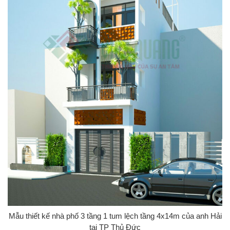
Mẫu thiết kế nhà phố 3 tầng 1 tum lệch tầng 4x14m của anh Hải
tại TP Thủ Đức