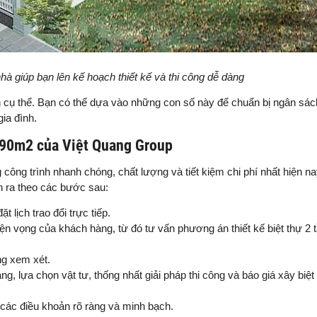
hà giúp bạn lên kế hoạch thiết kế và thi công dễ dàng
 cụ thể. Bạn có thể dựa vào những con số này để chuẩn bị ngân sác
gia đình.
ng 90m2 của Việt Quang Group
ng công trình nhanh chóng, chất lượng và tiết kiệm chi phí nhất hiện na
n ra theo các bước sau:
 lịch trao đổi trực tiếp.
n vọng của khách hàng, từ đó tư vấn phương án thiết kế biệt thự 2
ng xem xét.
g, lựa chọn vật tư, thống nhất giải pháp thi công và báo giá xây biệt
các điều khoản rõ ràng và minh bạch.