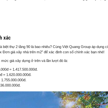
h xác
nhà biệt thự 2 tầng 90 là bao nhiêu? Cùng Việt Quang Group áp dụng c
á x Đơn giá xây nhà trên m2” để xác định con số chính xác bạn nhé!
 mức giá xây dựng ở trên và lần lượt đó là:
0.000đ = 1.417.500.000đ.
0đ = 1.620.000.000đ.
= 1.755.000.000đ.
836.000.000đ.