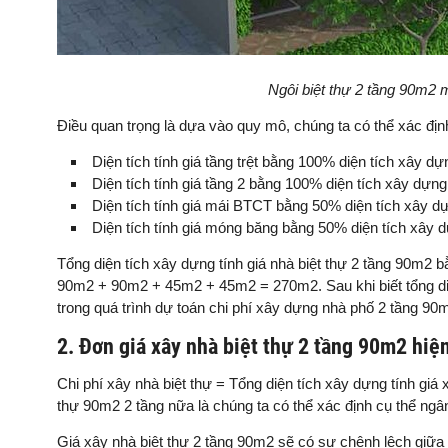
Ngôi biệt thự 2 tầng 90m2 
Điều quan trọng là dựa vào quy mô, chúng ta có thể xác đ
Diện tích tính giá tầng trệt bằng 100% diện tích xây d
Diện tích tính giá tầng 2 bằng 100% diện tích xây dựn
Diện tích tính giá mái BTCT bằng 50% diện tích xây d
Diện tích tính giá móng băng bằng 50% diện tích xây
Tổng diện tích xây dựng tính giá nhà biệt thự 2 tầng 90m2 bằ
90m2 + 90m2 + 45m2 + 45m2 = 270m2. Sau khi biết tổng diệ
trong quá trình dự toán chi phí xây dựng nhà phố 2 tầng 90
2. Đơn giá xây nhà biệt thự 2 tầng 90m2 hiệ
Chi phí xây nhà biệt thự = Tổng diện tích xây dựng tính giá
thự 90m2 2 tầng nữa là chúng ta có thể xác định cụ thể ng
Giá xây nhà biệt thự 2 tầng 90m2 sẽ có sự chênh lệch giữa 