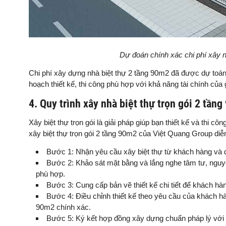
Dự đoán chính xác chi phí xây n
Chi phí xây dựng nhà biệt thự 2 tầng 90m2 đã được dự toán
hoạch thiết kế, thi công phù hợp với khả năng tài chính của 
4. Quy trình xây nhà biệt thự trọn gói 2 tầ
Xây biệt thự trọn gói là giải pháp giúp bạn thiết kế và thi cô
xây biệt thự trọn gói 2 tầng 90m2 của Việt Quang Group diễ
Bước 1: Nhận yêu cầu xây biệt thự từ khách hàng và đặt
Bước 2: Khảo sát mặt bằng và lắng nghe tâm tư, nguyệ
phù hợp.
Bước 3: Cung cấp bản vẽ thiết kế chi tiết để khách hà
Bước 4: Điều chỉnh thiết kế theo yêu cầu của khách hàn
90m2 chính xác.
Bước 5: Ký kết hợp đồng xây dựng chuẩn pháp lý với 