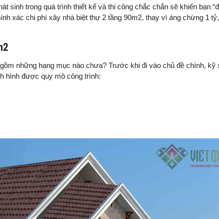
 sinh trong quá trình thiết kế và thi công chắc chắn sẽ khiến bạn “
hính xác chi phí xây nhà biệt thự 2 tầng 90m2, thay vì áng chừng 1 tỷ,
m2
 gồm những hạng mục nào chưa? Trước khi đi vào chủ đề chính, kỹ 
h hình được quy mô công trình: