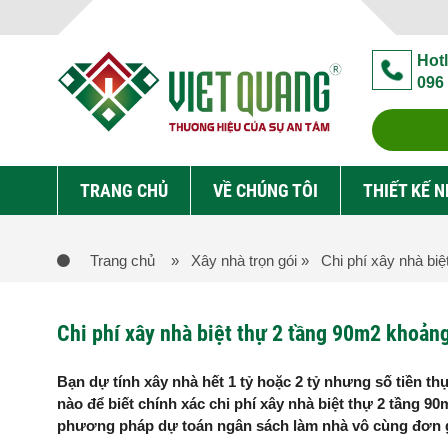
Hotl
096
TRANG CHỦ
VỀ CHÚNG TÔI
THIẾT KẾ 
Trang chủ
» Xây nhà trọn gói
» Chi phí xây nhà biệ
Chi phí xây nhà biệt thự 2 tầng 90m2 khoảng
Bạn dự tính xây nhà hết 1 tỷ hoặc 2 tỷ nhưng số tiền thực
nào để biết chính xác chi phí xây nhà biệt thự 2 tầng 
phương pháp dự toán ngân sách làm nhà vô cùng đơn giả