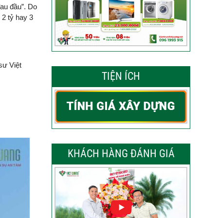
đau đầu”. Do
 2 tỷ hay 3
sư Việt
TIỆN ÍCH
KHÁCH HÀNG ĐÁNH GIÁ