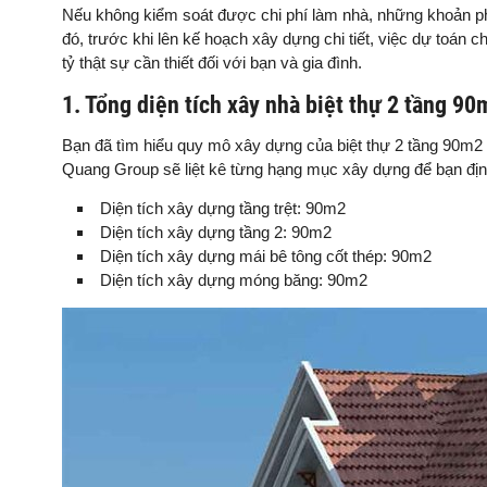
Nếu không kiểm soát được chi phí làm nhà, những khoản phát
đó, trước khi lên kế hoạch xây dựng chi tiết, việc dự toán c
tỷ thật sự cần thiết đối với bạn và gia đình.
1. Tổng diện tích xây nhà biệt thự 2 tầng 90
Bạn đã tìm hiểu quy mô xây dựng của biệt thự 2 tầng 90m2
Quang Group sẽ liệt kê từng hạng mục xây dựng để bạn địn
Diện tích xây dựng tầng trệt: 90m2
Diện tích xây dựng tầng 2: 90m2
Diện tích xây dựng mái bê tông cốt thép: 90m2
Diện tích xây dựng móng băng: 90m2