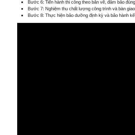
Bước 6: Tiến hành thi công theo bản vẽ, đảm bảo đúng 
Bước 7: Nghiệm thu chất lượng công trình và bàn giao
Bước 8: Thực hiện bảo dưỡng định kỳ và bảo hành kết 