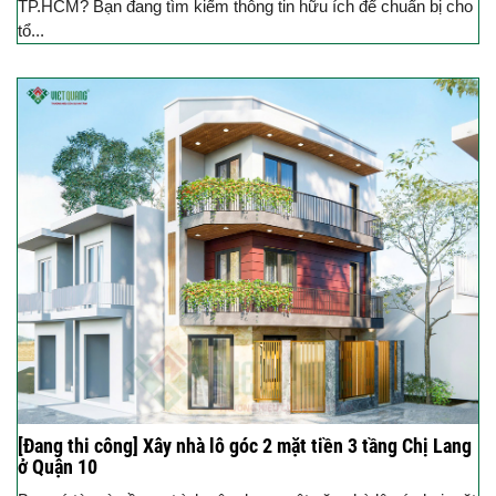
TP.HCM? Bạn đang tìm kiếm thông tin hữu ích để chuẩn bị cho
tổ...
[Đang thi công] Xây nhà lô góc 2 mặt tiền 3 tầng Chị Lang
ở Quận 10