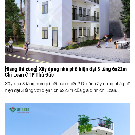
[Đang thi công] Xây dựng nhà phố hiện đại 3 tầng 6x22m
Chị Loan ở TP Thủ Đức
Xây nhà 3 tầng trọn gói hết bao nhiêu? Dự án xây dựng nhà phố
hiện đại 3 tầng với diện tích 6x22m của gia đình chị Loan...