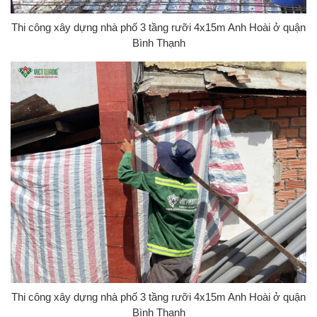
Thi công xây dựng nhà phố 3 tầng rưỡi 4x15m Anh Hoài ở quận
Bình Thạnh
Thi công xây dựng nhà phố 3 tầng rưỡi 4x15m Anh Hoài ở quận
Bình Thạnh