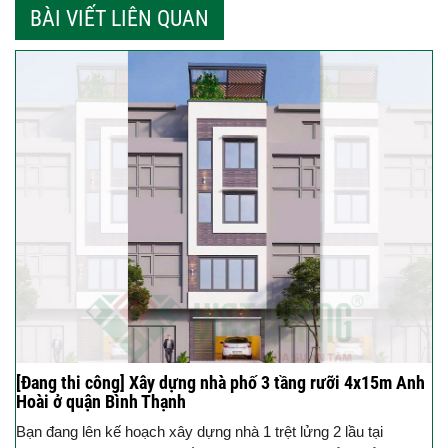
BÀI VIẾT LIÊN QUAN
[Đang thi công] Xây dựng nhà phố 3 tầng rưỡi 4x15m Anh
Hoài ở quận Bình Thạnh
Bạn đang lên kế hoạch xây dựng nhà 1 trệt lửng 2 lầu tại