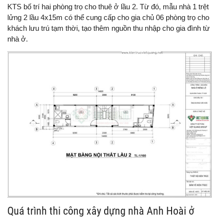
KTS bố trí hai phòng trọ cho thuê ở lầu 2. Từ đó, mẫu nhà 1 trệt
lửng 2 lầu 4x15m có thể cung cấp cho gia chủ 06 phòng trọ cho
khách lưu trú tạm thời, tạo thêm nguồn thu nhập cho gia đình từ
nhà ở.
Quá trình thi công xây dựng nhà Anh Hoài ở