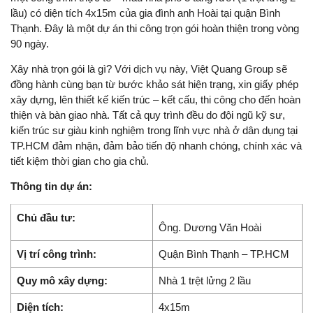
lầu) có diện tích 4x15m của gia đình anh Hoài tại quận Bình
Thạnh. Đây là một dự án thi công trọn gói hoàn thiện trong vòng
90 ngày.
Xây nhà trọn gói là gì? Với dịch vụ này, Việt Quang Group sẽ
đồng hành cùng bạn từ bước khảo sát hiện trạng, xin giấy phép
xây dựng, lên thiết kế kiến trúc – kết cấu, thi công cho đến hoàn
thiện và bàn giao nhà. Tất cả quy trình đều do đội ngũ kỹ sư,
kiến trúc sư giàu kinh nghiệm trong lĩnh vực nhà ở dân dụng tại
TP.HCM đảm nhận, đảm bảo tiến độ nhanh chóng, chính xác và
tiết kiệm thời gian cho gia chủ.
Thông tin dự án:
Chủ đầu tư:
Ông. Dương Văn Hoài
Vị trí công trình:
Quận Bình Thạnh – TP.HCM
Quy mô xây dựng:
Nhà 1 trệt lửng 2 lầu
Diện tích:
4x15m