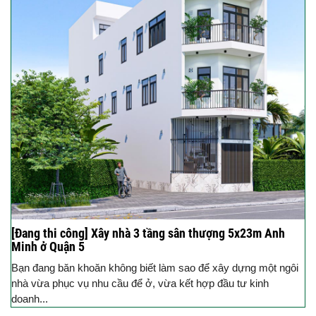
[Đang thi công] Xây nhà 3 tầng sân thượng 5x23m Anh
Minh ở Quận 5
Bạn đang băn khoăn không biết làm sao để xây dựng một ngôi
nhà vừa phục vụ nhu cầu để ở, vừa kết hợp đầu tư kinh
doanh...