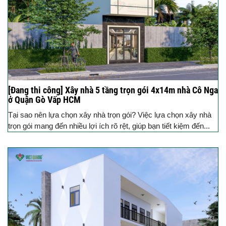
[Đang thi công] Xây nhà 5 tầng trọn gói 4x14m nhà Cô Nga
ở Quận Gò Vấp HCM
Tại sao nên lựa chọn xây nhà trọn gói? Việc lựa chọn xây nhà
trọn gói mang đến nhiều lợi ích rõ rệt, giúp bạn tiết kiệm đến...