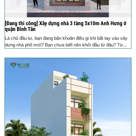
[Đang thi công] Xây dựng nhà 3 tầng 5x10m Anh Hưng ở
quận Bình Tân
Là chủ đầu tư, bạn đang băn khoăn điều gì khi bắt tay vào xây
dựng nhà phố mới? Bạn chưa biết nên khởi đầu từ đâu? Từ...