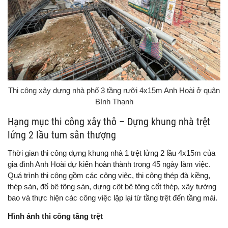
Thi công xây dựng nhà phố 3 tầng rưỡi 4x15m Anh Hoài ở quận
Bình Thạnh
Hạng mục thi công xây thô – Dựng khung nhà trệt
lửng 2 lầu tum sân thượng
Thời gian thi công dựng khung nhà 1 trệt lửng 2 lầu 4x15m của
gia đình Anh Hoài dự kiến hoàn thành trong 45 ngày làm việc.
Quá trình thi công gồm các công việc, thi công thép đà kiềng,
thép sàn, đổ bê tông sàn, dựng cột bê tông cốt thép, xây tường
bao và thực hiện các công việc lặp lại từ tầng trệt đến tầng mái.
Hình ảnh thi công tầng trệt