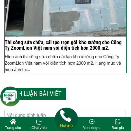
Thi công sửa chữa, cải tạo trọn gói kho xưởng cho Công
Ty ZoomLion Việt nam với diện tích hơn 2000 m2.
Hình ảnh thi công sửa chữa cải tạo kho xưởng cho Công Ty
ZoomLion Việt nam với diện tích hơn 2000 m2. Hạng mục và
hình ảnh thi...
BÌNH LUẬN BÀI VIẾT
Hotline
Trang chủ
Chat zalo
Messenger
Báo giá