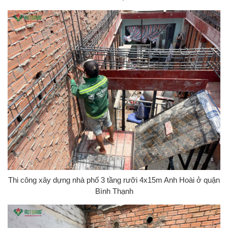
Thi công xây dựng nhà phố 3 tầng rưỡi 4x15m Anh Hoài ở quận
Bình Thạnh