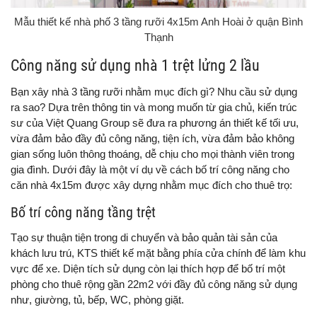
Mẫu thiết kế nhà phố 3 tầng rưỡi 4x15m Anh Hoài ở quận Bình
Thạnh
Công năng sử dụng nhà 1 trệt lửng 2 lầu
Bạn xây nhà 3 tầng rưỡi nhằm mục đích gì? Nhu cầu sử dụng
ra sao? Dựa trên thông tin và mong muốn từ gia chủ, kiến trúc
sư của Việt Quang Group sẽ đưa ra phương án thiết kế tối ưu,
vừa đảm bảo đầy đủ công năng, tiện ích, vừa đảm bảo không
gian sống luôn thông thoáng, dễ chịu cho mọi thành viên trong
gia đình. Dưới đây là một ví dụ về cách bố trí công năng cho
căn nhà 4x15m được xây dựng nhằm mục đích cho thuê trọ:
Bố trí công năng tầng trệt
Tạo sự thuận tiện trong di chuyển và bảo quản tài sản của
khách lưu trú, KTS thiết kế mặt bằng phía cửa chính để làm khu
vực để xe. Diện tích sử dụng còn lại thích hợp để bố trí một
phòng cho thuê rộng gần 22m2 với đầy đủ công năng sử dụng
như, giường, tủ, bếp, WC, phòng giặt.