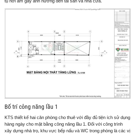
tụ hơi ẩm gây ảnh hưởng đến tài sản và nhà cửa.
Bố trí công năng lầu 1
KTS thiết kế hai căn phòng cho thuê với đầy đủ tiện ích sử dụng
hàng ngày cho mặt bằng công năng lầu 1. Đối với công trình
xây dựng nhà trọ, khu vực bếp nấu và WC trong phòng là các vị