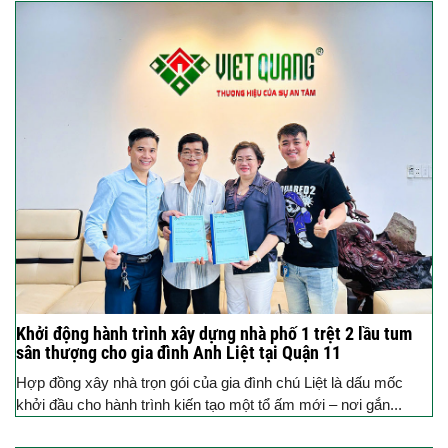
Khởi động hành trình xây dựng nhà phố 1 trệt 2 lầu tum
sân thượng cho gia đình Anh Liệt tại Quận 11
Hợp đồng xây nhà trọn gói của gia đình chú Liệt là dấu mốc
khởi đầu cho hành trình kiến tạo một tổ ấm mới – nơi gắn...