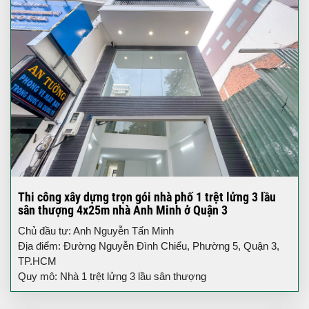
Thi công xây dựng trọn gói nhà phố 1 trệt lửng 3 lầu
sân thượng 4x25m nhà Anh Minh ở Quận 3
Chủ đầu tư: Anh Nguyễn Tấn Minh
Địa điểm: Đường Nguyễn Đình Chiểu, Phường 5, Quận 3,
TP.HCM
Quy mô: Nhà 1 trệt lửng 3 lầu sân thượng