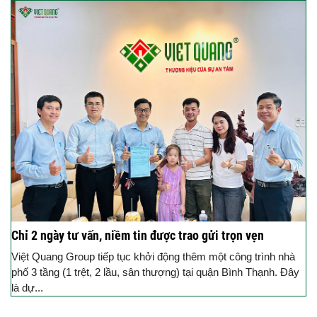
Chỉ 2 ngày tư vấn, niềm tin được trao gửi trọn vẹn
Việt Quang Group tiếp tục khởi động thêm một công trình nhà
phố 3 tầng (1 trệt, 2 lầu, sân thượng) tại quận Bình Thạnh. Đây
là dự...