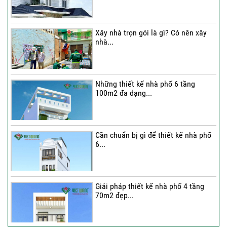
Chú...
Xây nhà trọn gói là gì? Có nên xây
nhà...
Thi công trọn gói nhà 2 tầng tum sân
thượng...
Những thiết kế nhà phố 6 tầng
100m2 đa dạng...
Cần chuẩn bị gì để thiết kế nhà phố
6...
Giải pháp thiết kế nhà phố 4 tầng
70m2 đẹp...