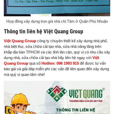
Hợp đồng xây dựng trọn gói nhà chị Tâm ở Quận Phú Nhuận
Thông tin liên hệ Việt Quang Group
Việt Quang Group
công ty chuyên thiết kế xây dựng nhà phố,
nhà biệt thự, sửa chữa cải tạo nhà, sửa nhà nâng tầng trên
khắp địa bàn TPHCM và các tỉnh lân cận, quý vị có nhu cầu xây
dựng nhà, sửa chữa cải tạo nhà hãy liên hệ ngay với
Việt
Quang Group
qua số
Hotline: 096 1993 915
để được tư vấn
báo giá và giải đáp miễn phí các vấn đề liên quan đến xây dựng
mà quý vị quan tâm nhé!