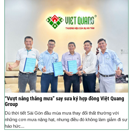
“Vượt nắng thắng mưa” say sưa ký hợp đồng Việt Quang
Group
Dù thời tiết Sài Gòn đầu mùa mưa thay đổi thất thường với
những cơn mưa nặng hạt, nhưng điều đó không làm giảm đi sự
háo hức...