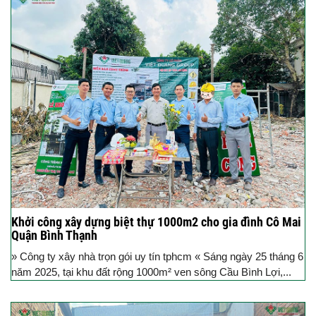
Khởi công xây dựng biệt thự 1000m2 cho gia đình Cô Mai
Quận Bình Thạnh
» Công ty xây nhà trọn gói uy tín tphcm « Sáng ngày 25 tháng 6
năm 2025, tại khu đất rộng 1000m² ven sông Cầu Bình Lợi,...