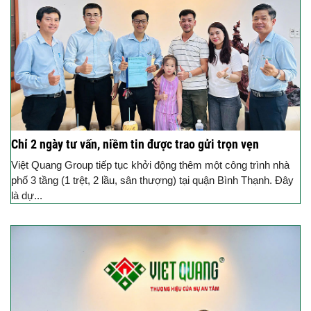
Chỉ 2 ngày tư vấn, niềm tin được trao gửi trọn vẹn
Việt Quang Group tiếp tục khởi động thêm một công trình nhà
phố 3 tầng (1 trệt, 2 lầu, sân thượng) tại quận Bình Thạnh. Đây
là dự...