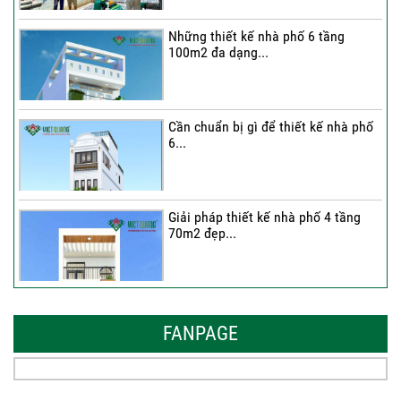
Những thiết kế nhà phố 6 tầng
100m2 đa dạng...
Cần chuẩn bị gì để thiết kế nhà phố
6...
Giải pháp thiết kế nhà phố 4 tầng
70m2 đẹp...
Những thiết kế nhà phố 6 tầng 80m2
đẹp, sang...
FANPAGE
Tại sao nên thiết kế nhà phố 3 tầng