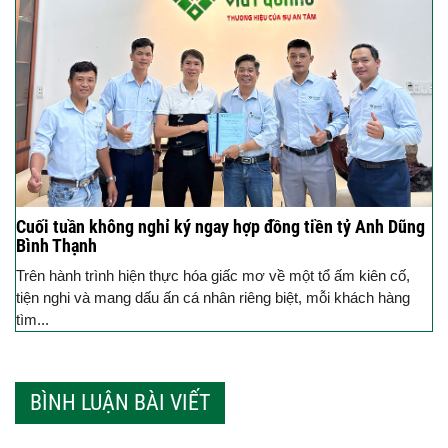
Cuối tuần không nghỉ ký ngay hợp đồng tiền tỷ Anh Dũng
Bình Thạnh
Trên hành trình hiện thực hóa giấc mơ về một tổ ấm kiên cố,
tiện nghi và mang dấu ấn cá nhân riêng biệt, mỗi khách hàng
tìm...
BÌNH LUẬN BÀI VIẾT