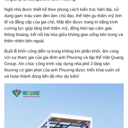
Ngôi nhà được thiết kế theo phong cách kiến trúc hiện đại, sử
dụng gam màu xám đen làm chủ đạo, thể hiện gu thẩm mỹ tinh
tế và đẳng cấp của gia chủ. Mặt tiền được trang trí bằng kính
cường lực giúp tăng tính thẩm mỹ, đồng thời tạo cảm giác
thông thoáng, kết nối hài hòa giữa không gian sống bên trong và
thiên nhiên bên ngoài.
Buổi lễ khởi công diễn ra trong không khí phấn khởi, ấm cúng
với sự tham gia của gia đình anh Phượng và tập thể Việt Quang
Group. Xin chúc công trình xây dựng nhà phố 3 tầng sân
thượng có giàn phẹt của anh Phượng được triển khai suôn sẻ
và hoàn thành đúng tiến độ như dự kiến!