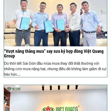
“Vượt nắng thắng mưa” say sưa ký hợp đồng Việt Quang
Group
Dù thời tiết Sài Gòn đầu mùa mưa thay đổi thất thường với
những cơn mưa nặng hạt, nhưng điều đó không làm giảm đi sự
háo hức...