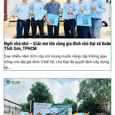
Ngôi nhà nhỏ – Giấc mơ lớn cùng gia đình chú Đại xã Xuân
Thới Sơn, TPHCM
Sau nhiều năm tích cóp với mong muốn nâng cấp không gian
sống cho đại gia đình 3 thế hệ, chú Đại đã quyết định xây dựng
lại...