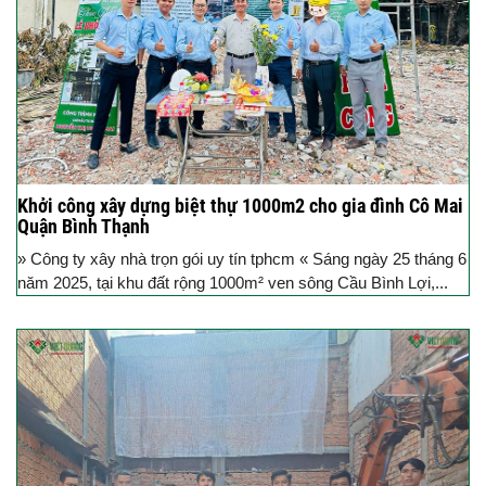
Khởi công xây dựng biệt thự 1000m2 cho gia đình Cô Mai
Quận Bình Thạnh
» Công ty xây nhà trọn gói uy tín tphcm « Sáng ngày 25 tháng 6
năm 2025, tại khu đất rộng 1000m² ven sông Cầu Bình Lợi,...