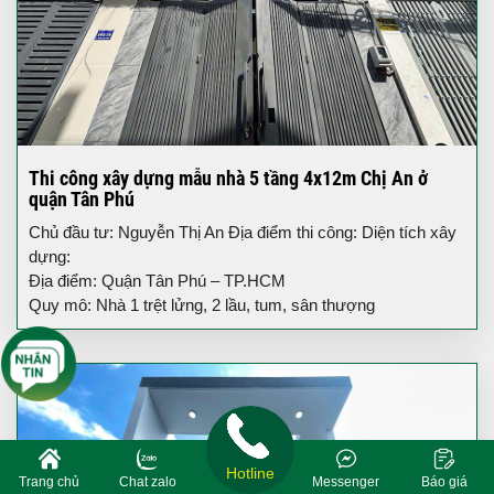
Thi công xây dựng mẫu nhà 5 tầng 4x12m Chị An ở
quận Tân Phú
Chủ đầu tư: Nguyễn Thị An Địa điểm thi công: Diện tích xây
dựng:
Địa điểm: Quận Tân Phú – TP.HCM
Quy mô: Nhà 1 trệt lửng, 2 lầu, tum, sân thượng
Hotline
Trang chủ
Chat zalo
Messenger
Báo giá