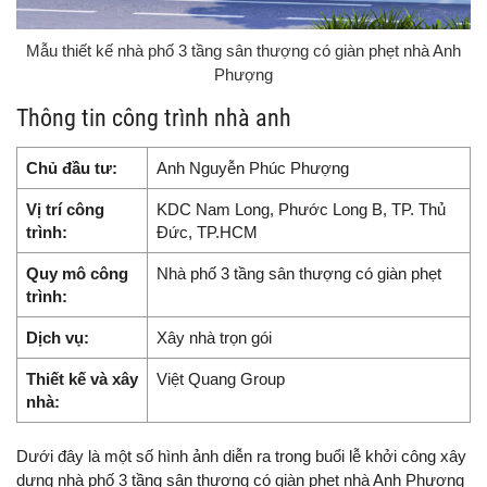
Mẫu thiết kế nhà phố 3 tầng sân thượng có giàn phẹt nhà Anh
Phượng
Thông tin công trình nhà anh
Chủ đầu tư:
Anh Nguyễn Phúc Phượng
Vị trí công
KDC Nam Long, Phước Long B, TP. Thủ
trình:
Đức, TP.HCM
Quy mô công
Nhà phố 3 tầng sân thượng có giàn phẹt
trình:
Dịch vụ:
Xây nhà trọn gói
Thiết kế và xây
Việt Quang Group
nhà:
Dưới đây là một số hình ảnh diễn ra trong buổi lễ khởi công xây
dựng nhà phố 3 tầng sân thượng có giàn phẹt nhà Anh Phượng