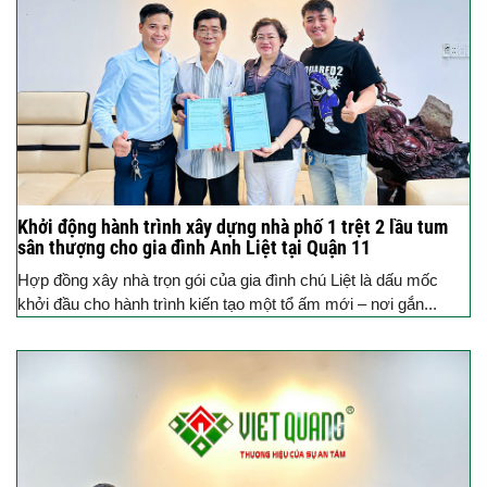
Khởi động hành trình xây dựng nhà phố 1 trệt 2 lầu tum
sân thượng cho gia đình Anh Liệt tại Quận 11
Hợp đồng xây nhà trọn gói của gia đình chú Liệt là dấu mốc
khởi đầu cho hành trình kiến tạo một tổ ấm mới – nơi gắn...