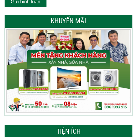
KHUYẾN MÃI
TIỆN ÍCH