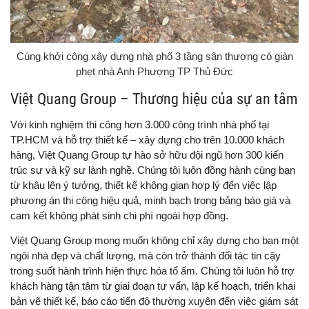
Cúng khởi công xây dựng nhà phố 3 tầng sân thượng có giàn
phẹt nhà Anh Phượng TP Thủ Đức
Việt Quang Group – Thương hiệu của sự an tâm
Với kinh nghiệm thi công hơn 3.000 công trình nhà phố tại
TP.HCM và hỗ trợ thiết kế – xây dựng cho trên 10.000 khách
hàng, Việt Quang Group tự hào sở hữu đội ngũ hơn 300 kiến
trúc sư và kỹ sư lành nghề. Chúng tôi luôn đồng hành cùng bạn
từ khâu lên ý tưởng, thiết kế không gian hợp lý đến việc lập
phương án thi công hiệu quả, minh bạch trong bảng báo giá và
cam kết không phát sinh chi phí ngoài hợp đồng.
Việt Quang Group mong muốn không chỉ xây dựng cho bạn một
ngôi nhà đẹp và chất lượng, mà còn trở thành đối tác tin cậy
trong suốt hành trình hiện thực hóa tổ ấm. Chúng tôi luôn hỗ trợ
khách hàng tận tâm từ giai đoạn tư vấn, lập kế hoạch, triển khai
bản vẽ thiết kế, báo cáo tiến độ thường xuyên đến việc giám sát