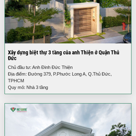
Xây dựng biệt thự 3 tầng của anh Thiện ở Quận Thủ
Đức
Chủ đầu tư: Anh Đinh Đức Thiện
Địa điểm: Đường 379, P.Phước Long A, Q.Thủ Đức,
TPHCM
Quy mô: Nhà 3 tầng