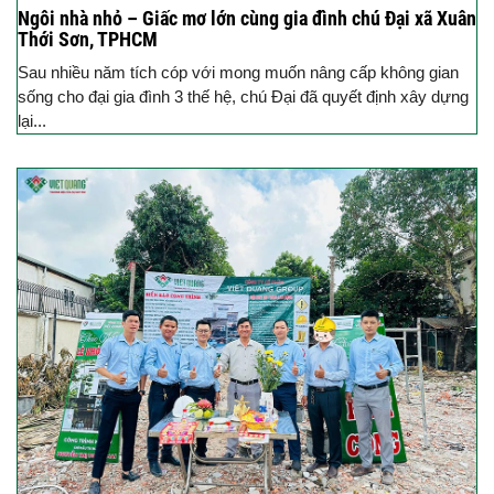
Ngôi nhà nhỏ – Giấc mơ lớn cùng gia đình chú Đại xã Xuân
Thới Sơn, TPHCM
Sau nhiều năm tích cóp với mong muốn nâng cấp không gian
sống cho đại gia đình 3 thế hệ, chú Đại đã quyết định xây dựng
lại...