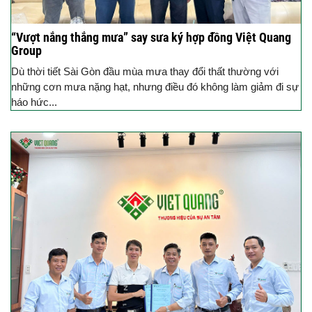
“Vượt nắng thắng mưa” say sưa ký hợp đồng Việt Quang
Group
Dù thời tiết Sài Gòn đầu mùa mưa thay đổi thất thường với
những cơn mưa nặng hạt, nhưng điều đó không làm giảm đi sự
háo hức...