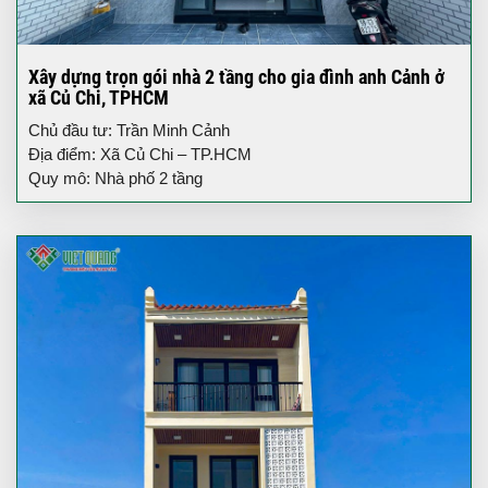
Xây dựng trọn gói nhà 2 tầng cho gia đình anh Cảnh ở
xã Củ Chi, TPHCM
Chủ đầu tư: Trần Minh Cảnh
Địa điểm: Xã Củ Chi – TP.HCM
Quy mô: Nhà phố 2 tầng