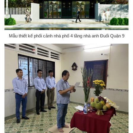
Mẫu thiết kế phối cảnh nhà phố 4 tầng nhà anh Đuổi Quận 9