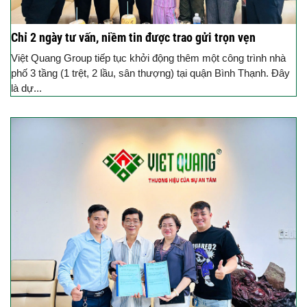
Chỉ 2 ngày tư vấn, niềm tin được trao gửi trọn vẹn
Việt Quang Group tiếp tục khởi động thêm một công trình nhà
phố 3 tầng (1 trệt, 2 lầu, sân thượng) tại quận Bình Thạnh. Đây
là dự...