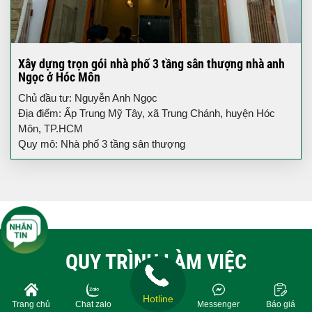
Xây dựng trọn gói nhà phố 3 tầng sân thượng nhà anh
Ngọc ở Hóc Môn
Chủ đầu tư: Nguyễn Anh Ngọc
Địa điểm: Ấp Trung Mỹ Tây, xã Trung Chánh, huyện Hóc
Môn, TP.HCM
Quy mô: Nhà phố 3 tầng sân thượng
QUY TRÌNH LÀM VIỆC
Hotline
Trang chủ
Chat zalo
Messenger
Báo giá