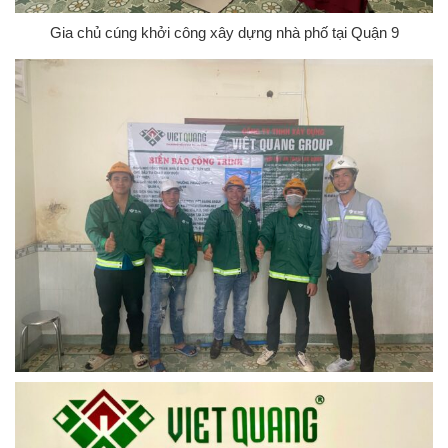
Gia chủ cúng khởi công xây dựng nhà phố tại Quận 9