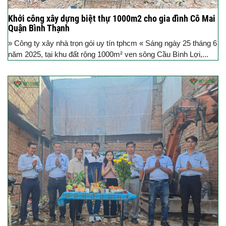
Khởi công xây dựng biệt thự 1000m2 cho gia đình Cô Mai
Quận Bình Thạnh
» Công ty xây nhà trọn gói uy tín tphcm « Sáng ngày 25 tháng 6
năm 2025, tại khu đất rộng 1000m² ven sông Cầu Bình Lợi,...