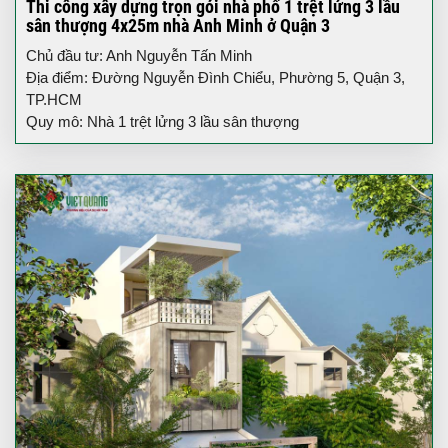
Thi công xây dựng trọn gói nhà phố 1 trệt lửng 3 lầu
sân thượng 4x25m nhà Anh Minh ở Quận 3
Chủ đầu tư: Anh Nguyễn Tấn Minh
Địa điểm: Đường Nguyễn Đình Chiểu, Phường 5, Quận 3,
TP.HCM
Quy mô: Nhà 1 trệt lửng 3 lầu sân thượng