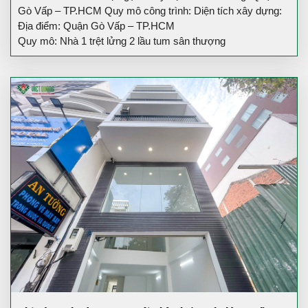
Gò Vấp – TP.HCM Quy mô công trình: Diện tích xây dựng:
Địa điểm: Quận Gò Vấp – TP.HCM
Quy mô: Nhà 1 trệt lửng 2 lầu tum sân thượng