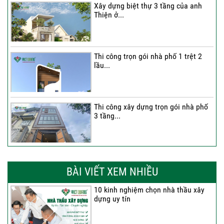
Xây dựng biệt thự 3 tầng của anh
Thiện ở...
Thi công trọn gói nhà phố 1 trệt 2
lầu...
Thi công xây dựng trọn gói nhà phố
3 tầng...
Thi công trọn gói nhà phố 2 tầng nhà
Anh...
BÀI VIẾT XEM NHIỀU
10 kinh nghiệm chọn nhà thầu xây
dựng uy tín
Thi công trọn gói nhà 2 tầng tum sân
thượng...