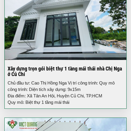
Xây dựng trọn gói biệt thự 1 tầng mái thái nhà Chị Nga
ở Củ Chi
Chủ đầu tư: Cao Thị Hồng Nga Vị trí công trình: Quy mô
công trình: Diện tích xây dựng: 9x15m
Địa điểm: Xã Tân An Hội, Huyện Củ Chi, TP.HCM
Quy mô: Biệt thự 1 tầng mái thái