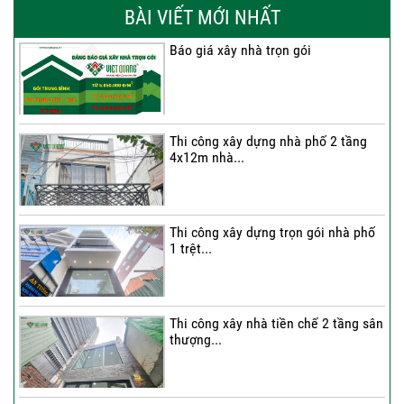
BÀI VIẾT MỚI NHẤT
Báo giá xây nhà trọn gói
Thi công xây dựng nhà phố 2 tầng
4x12m nhà...
Thi công xây dựng trọn gói nhà phố
1 trệt...
Thi công xây nhà tiền chế 2 tầng sân
thượng...