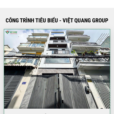
CÔNG TRÌNH TIÊU BIỂU - VIỆT QUANG GROUP