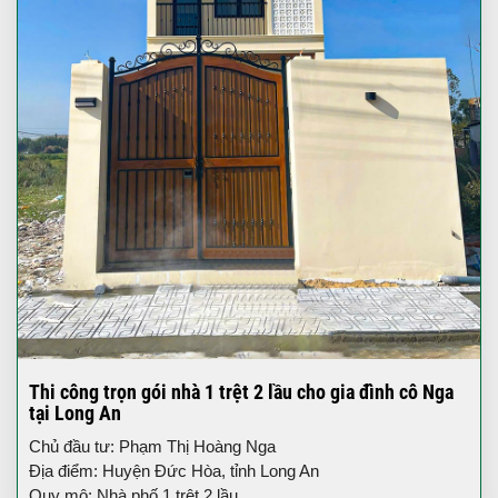
Thi công trọn gói nhà 1 trệt 2 lầu cho gia đình cô Nga
tại Long An
Chủ đầu tư: Phạm Thị Hoàng Nga
Địa điểm: Huyện Đức Hòa, tỉnh Long An
Quy mô: Nhà phố 1 trệt 2 lầu