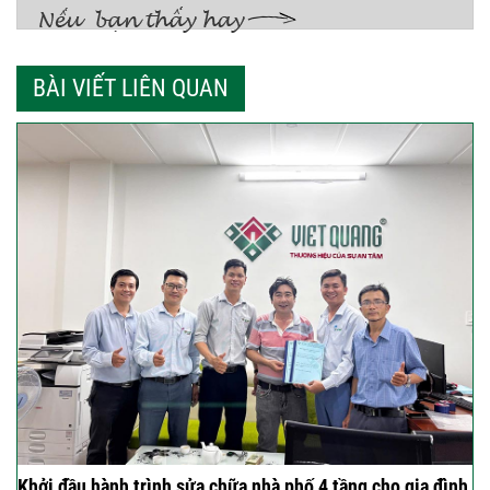
BÀI VIẾT LIÊN QUAN
Khởi đầu hành trình sửa chữa nhà phố 4 tầng cho gia đình