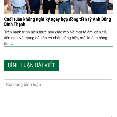
Cuối tuần không nghỉ ký ngay hợp đồng tiền tỷ Anh Dũng
Bình Thạnh
Trên hành trình hiện thực hóa giấc mơ về một tổ ấm kiên cố,
tiện nghi và mang dấu ấn cá nhân riêng biệt, mỗi khách hàng
tìm...
BÌNH LUẬN BÀI VIẾT