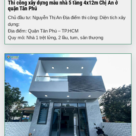
Thi công xây dựng mẫu nhà 5 tầng 4x12m Chị An ở
quận Tân Phú
Chủ đầu tư: Nguyễn Thị An Địa điểm thi công: Diện tích xây
dựng:
Địa điểm: Quận Tân Phú – TP.HCM
Quy mô: Nhà 1 trệt lửng, 2 lầu, tum, sân thượng