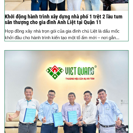
Khởi động hành trình xây dựng nhà phố 1 trệt 2 lầu tum
sân thượng cho gia đình Anh Liệt tại Quận 11
Hợp đồng xây nhà trọn gói của gia đình chú Liệt là dấu mốc
khởi đầu cho hành trình kiến tạo một tổ ấm mới – nơi gắn...