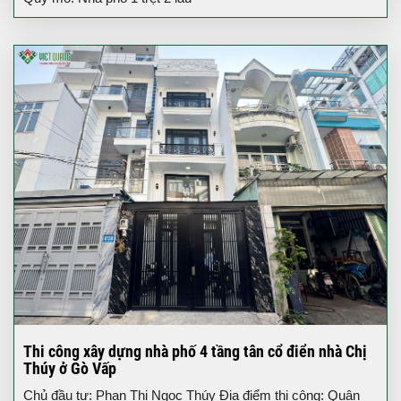
Thi công xây dựng nhà phố 4 tầng tân cổ điển nhà Chị
Thúy ở Gò Vấp
Chủ đầu tư: Phan Thị Ngọc Thúy Địa điểm thi công: Quận