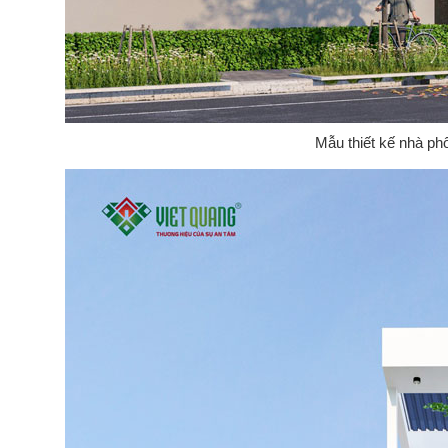
Mẫu thiết kế nhà ph