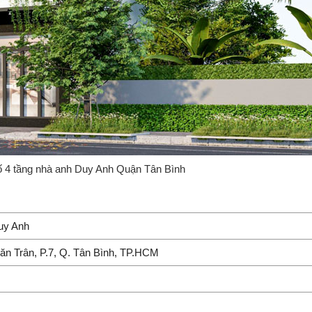
ố 4 tầng nhà anh Duy Anh Quận Tân Bình
uy Anh
n Trân, P.7, Q. Tân Bình, TP.HCM