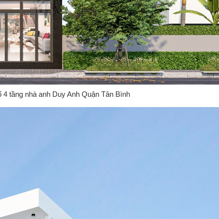
ố 4 tầng nhà anh Duy Anh Quận Tân Bình