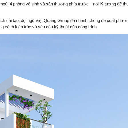
gủ, 4 phòng vệ sinh và sân thượng phía trước – nơi lý tưởng để thư
ch cải tạo, đội ngũ Việt Quang Group đã nhanh chóng đề xuất phương
g cách kiến trúc và yêu cầu kỹ thuật của công trình.