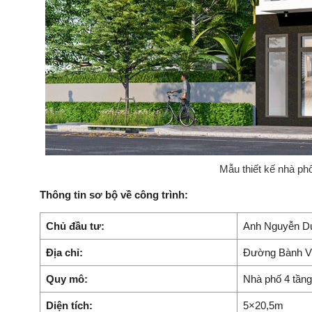
Mẫu thiết kế nhà ph
Thông tin sơ bộ về công trình:
Chủ đầu tư:
Anh Nguyễn D
Địa chỉ:
Đường Bành Vă
Quy mô:
Nhà phố 4 tầng
Diện tích:
5×20,5m