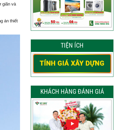
 giãn và
 án thiết
TIỆN ÍCH
KHÁCH HÀNG ĐÁNH GIÁ