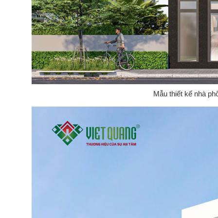
Mẫu thiết kế nhà ph