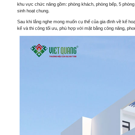
khu vực chức năng gồm: phòng khách, phòng bếp, 5 phòng n
sinh hoạt chung.
Sau khi lắng nghe mong muốn cụ thể của gia đình về kế hoạ
kế và thi công tối ưu, phù hợp với mặt bằng công năng, phon