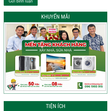
KHUYẾN MÃI
TIỆN ÍCH