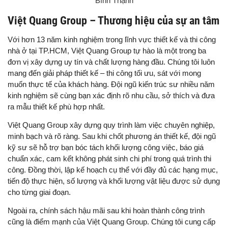
Bình Thạnh
Việt Quang Group – Thương hiệu của sự an tâm
Với hơn 13 năm kinh nghiệm trong lĩnh vực thiết kế và thi công
nhà ở tại TP.HCM, Việt Quang Group tự hào là một trong ba
đơn vị xây dựng uy tín và chất lượng hàng đầu. Chúng tôi luôn
mang đến giải pháp thiết kế – thi công tối ưu, sát với mong
muốn thực tế của khách hàng. Đội ngũ kiến trúc sư nhiều năm
kinh nghiệm sẽ cùng bạn xác định rõ nhu cầu, sở thích và đưa
ra mẫu thiết kế phù hợp nhất.
Việt Quang Group xây dựng quy trình làm việc chuyên nghiệp,
minh bạch và rõ ràng. Sau khi chốt phương án thiết kế, đội ngũ
kỹ sư sẽ hỗ trợ bạn bóc tách khối lượng công việc, báo giá
chuẩn xác, cam kết không phát sinh chi phí trong quá trình thi
công. Đồng thời, lập kế hoạch cụ thể với đầy đủ các hạng mục,
tiến độ thực hiện, số lượng và khối lượng vật liệu được sử dụng
cho từng giai đoạn.
Ngoài ra, chính sách hậu mãi sau khi hoàn thành công trình
cũng là điểm mạnh của Việt Quang Group. Chúng tôi cung cấp