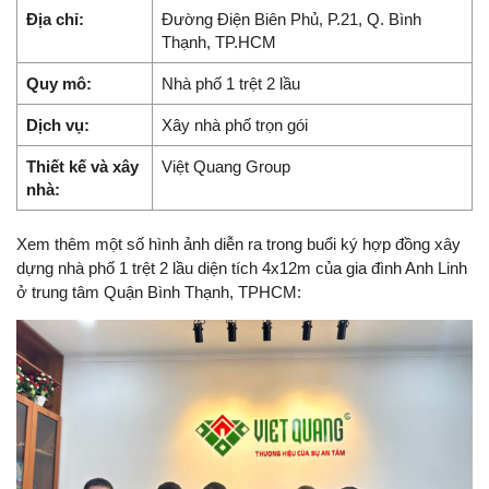
Địa chỉ:
Đường Điện Biên Phủ, P.21, Q. Bình
Thạnh, TP.HCM
Quy mô:
Nhà phố 1 trệt 2 lầu
Dịch vụ:
Xây nhà phố trọn gói
Thiết kế và xây
Việt Quang Group
nhà:
Xem thêm một số hình ảnh diễn ra trong buổi ký hợp đồng xây
dựng nhà phố 1 trệt 2 lầu diện tích 4x12m của gia đình Anh Linh
ở trung tâm Quận Bình Thạnh, TPHCM: