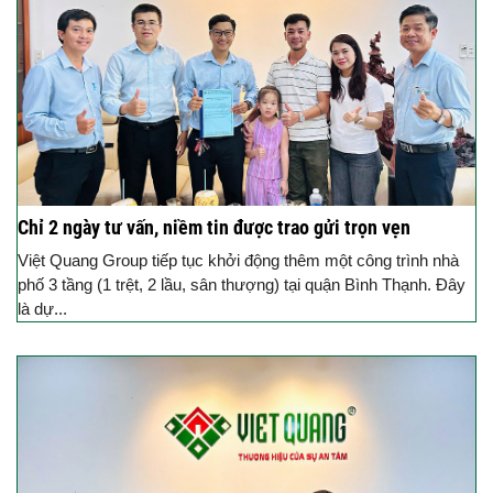
Chỉ 2 ngày tư vấn, niềm tin được trao gửi trọn vẹn
Việt Quang Group tiếp tục khởi động thêm một công trình nhà
phố 3 tầng (1 trệt, 2 lầu, sân thượng) tại quận Bình Thạnh. Đây
là dự...