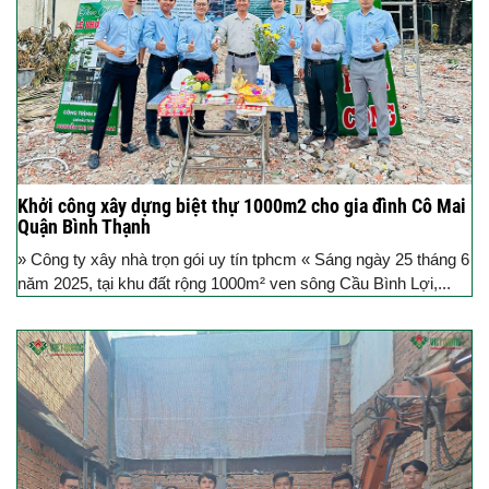
Khởi công xây dựng biệt thự 1000m2 cho gia đình Cô Mai
Quận Bình Thạnh
» Công ty xây nhà trọn gói uy tín tphcm « Sáng ngày 25 tháng 6
năm 2025, tại khu đất rộng 1000m² ven sông Cầu Bình Lợi,...