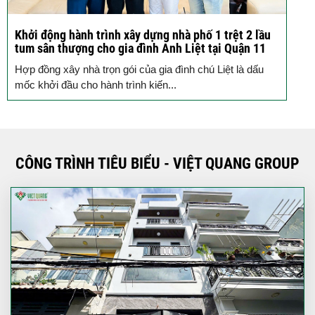
Khởi động hành trình xây dựng nhà phố 1 trệt 2 lầu
“
tum sân thượng cho gia đình Anh Liệt tại Quận 11
Q
Hợp đồng xây nhà trọn gói của gia đình chú Liệt là dấu
D
mốc khởi đầu cho hành trình kiến...
v
CÔNG TRÌNH TIÊU BIỂU - VIỆT QUANG GROUP