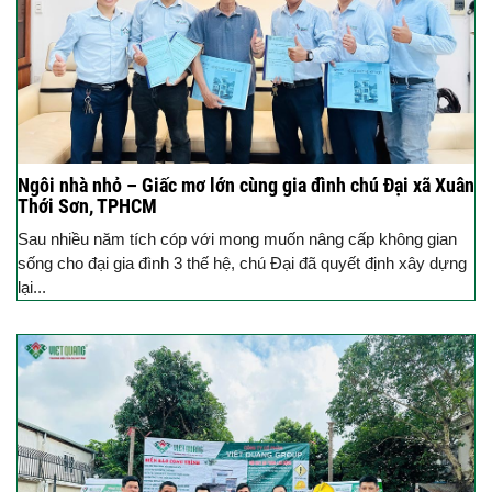
Ngôi nhà nhỏ – Giấc mơ lớn cùng gia đình chú Đại xã Xuân
Thới Sơn, TPHCM
Sau nhiều năm tích cóp với mong muốn nâng cấp không gian
sống cho đại gia đình 3 thế hệ, chú Đại đã quyết định xây dựng
lại...