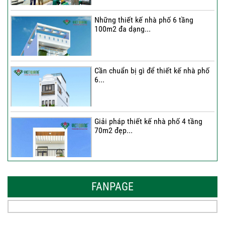
Những thiết kế nhà phố 6 tầng
100m2 đa dạng...
Cần chuẩn bị gì để thiết kế nhà phố
6...
Giải pháp thiết kế nhà phố 4 tầng
70m2 đẹp...
Những thiết kế nhà phố 6 tầng 80m2
đẹp, sang...
FANPAGE
Tại sao nên thiết kế nhà phố 3 tầng