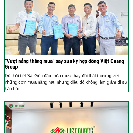
“Vượt nắng thắng mưa” say sưa ký hợp đồng Việt Quang
Group
Dù thời tiết Sài Gòn đầu mùa mưa thay đổi thất thường với
những cơn mưa nặng hạt, nhưng điều đó không làm giảm đi sự
háo hức...