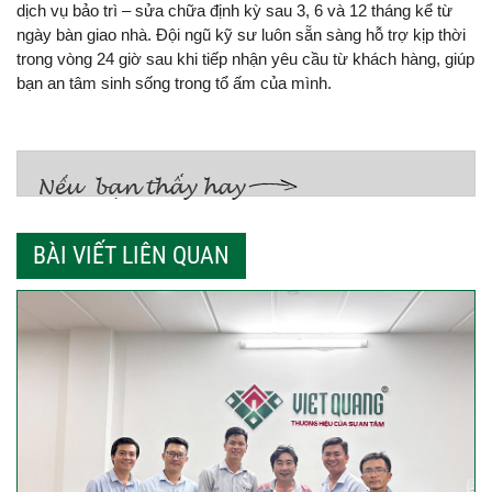
dịch vụ bảo trì – sửa chữa định kỳ sau 3, 6 và 12 tháng kể từ
ngày bàn giao nhà. Đội ngũ kỹ sư luôn sẵn sàng hỗ trợ kịp thời
trong vòng 24 giờ sau khi tiếp nhận yêu cầu từ khách hàng, giúp
bạn an tâm sinh sống trong tổ ấm của mình.
BÀI VIẾT LIÊN QUAN