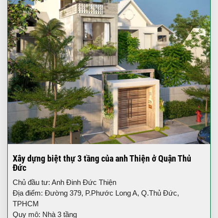
Xây dựng biệt thự 3 tầng của anh Thiện ở Quận Thủ
Đức
Chủ đầu tư: Anh Đinh Đức Thiện
Địa điểm: Đường 379, P.Phước Long A, Q.Thủ Đức,
TPHCM
Quy mô: Nhà 3 tầng