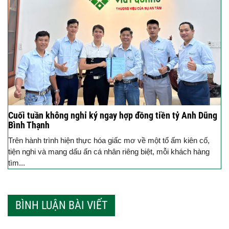
Cuối tuần không nghỉ ký ngay hợp đồng tiền tỷ Anh Dũng
Bình Thạnh
Trên hành trình hiện thực hóa giấc mơ về một tổ ấm kiên cố,
tiện nghi và mang dấu ấn cá nhân riêng biệt, mỗi khách hàng
tìm...
BÌNH LUẬN BÀI VIẾT