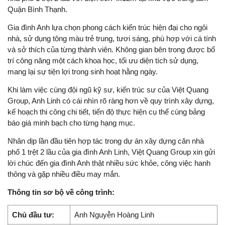
Quận Bình Thạnh.
Gia đình Anh lựa chọn phong cách kiến trúc hiện đại cho ngôi
nhà, sử dụng tông màu trẻ trung, tươi sáng, phù hợp với cá tính
và sở thích của từng thành viên. Không gian bên trong được bố
trí công năng một cách khoa học, tối ưu diện tích sử dụng,
mang lại sự tiện lợi trong sinh hoạt hằng ngày.
Khi làm việc cùng đội ngũ kỹ sư, kiến trúc sư của Việt Quang
Group, Anh Linh có cái nhìn rõ ràng hơn về quy trình xây dựng,
kế hoạch thi công chi tiết, tiến độ thực hiện cụ thể cùng bảng
báo giá minh bạch cho từng hạng mục.
Nhân dịp lần đầu tiên hợp tác trong dự án xây dựng căn nhà
phố 1 trệt 2 lầu của gia đình Anh Linh, Việt Quang Group xin gửi
lời chúc đến gia đình Anh thật nhiều sức khỏe, công việc hanh
thông và gặp nhiều điều may mắn.
Thông tin sơ bộ về công trình:
Chủ đầu tư:
Anh Nguyễn Hoàng Linh