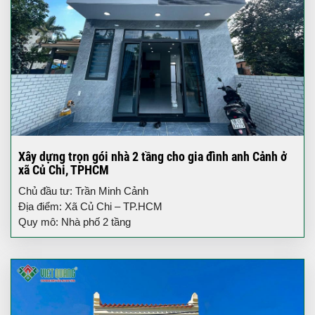
Xây dựng trọn gói nhà 2 tầng cho gia đình anh Cảnh ở
xã Củ Chi, TPHCM
Chủ đầu tư: Trần Minh Cảnh
Địa điểm: Xã Củ Chi – TP.HCM
Quy mô: Nhà phố 2 tầng