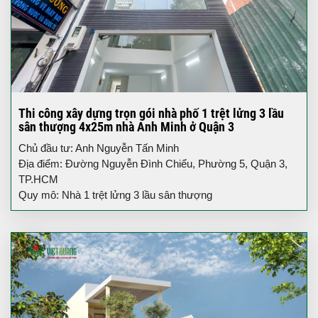
Thi công xây dựng trọn gói nhà phố 1 trệt lửng 3 lầu
sân thượng 4x25m nhà Anh Minh ở Quận 3
Chủ đầu tư: Anh Nguyễn Tấn Minh
Địa điểm: Đường Nguyễn Đình Chiểu, Phường 5, Quận 3,
TP.HCM
Quy mô: Nhà 1 trệt lửng 3 lầu sân thượng