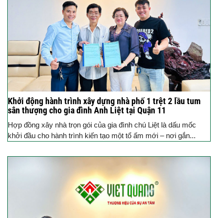
Khởi động hành trình xây dựng nhà phố 1 trệt 2 lầu tum
sân thượng cho gia đình Anh Liệt tại Quận 11
Hợp đồng xây nhà trọn gói của gia đình chú Liệt là dấu mốc
khởi đầu cho hành trình kiến tạo một tổ ấm mới – nơi gắn...