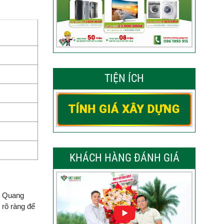
TIỆN ÍCH
KHÁCH HÀNG ĐÁNH GIÁ
ệt Quang
 rõ ràng để