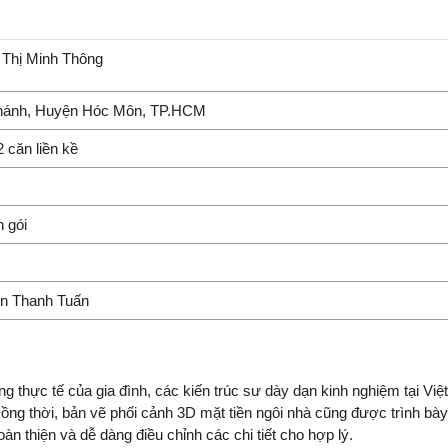
 Thị Minh Thông
hánh, Huyện Hóc Môn, TP.HCM
 căn liền kề
n gói
n Thanh Tuấn
 thực tế của gia đình, các kiến trúc sư dày dạn kinh nghiệm tại Vi
ng thời, bản vẽ phối cảnh 3D mặt tiền ngôi nhà cũng được trình bày
oàn thiện và dễ dàng điều chỉnh các chi tiết cho hợp lý.