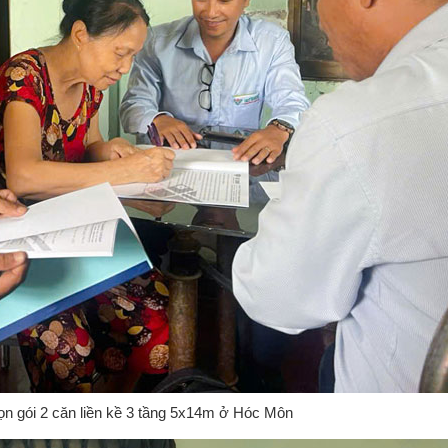
ọn gói 2 căn liền kề 3 tầng 5x14m ở Hóc Môn