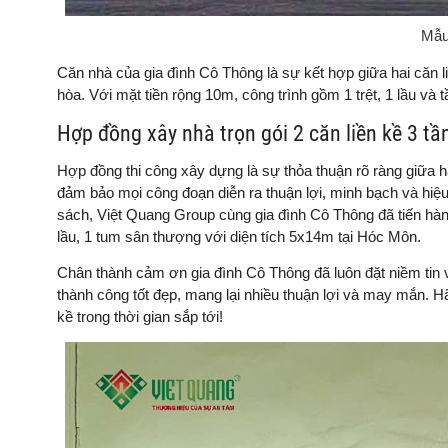
Mẫu 
Căn nhà của gia đình Cô Thông là sự kết hợp giữa hai căn li
hòa. Với mặt tiền rộng 10m, công trình gồm 1 trệt, 1 lầu và
Hợp đồng xây nhà trọn gói 2 căn liền kề 3 
Hợp đồng thi công xây dựng là sự thỏa thuận rõ ràng giữa ha
đảm bảo mọi công đoạn diễn ra thuận lợi, minh bạch và hiệ
sách, Việt Quang Group cùng gia đình Cô Thông đã tiến hành 
lầu, 1 tum sân thượng với diện tích 5x14m tại Hóc Môn.
Chân thành cảm ơn gia đình Cô Thông đã luôn đặt niềm tin
thành công tốt đẹp, mang lại nhiều thuận lợi và may mắn. H
kề trong thời gian sắp tới!