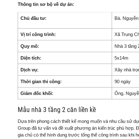
Thông tin sơ bộ về dự án:
Chủ đầu tư:
Bà. Nguyễn
Vị trí công trình:
Xã Trung C
Quy mô:
Nhà 3 tầng 2
Diện tích:
5x14m
Dịch vụ:
Xây nhà trọ
Thời gian thi công:
90 ngày
Giám đốc khối:
Ông. Nguyễ
Mẫu nhà 3 tầng 2 căn liền kề
Dựa trên phong cách thiết kế mong muốn và nhu cầu sử dụng
Group đã tư vấn và đề xuất phương án kiến trúc phù hợp. Đồ
gia chủ có thể hình dung trước tổng thể công trình sau khi h