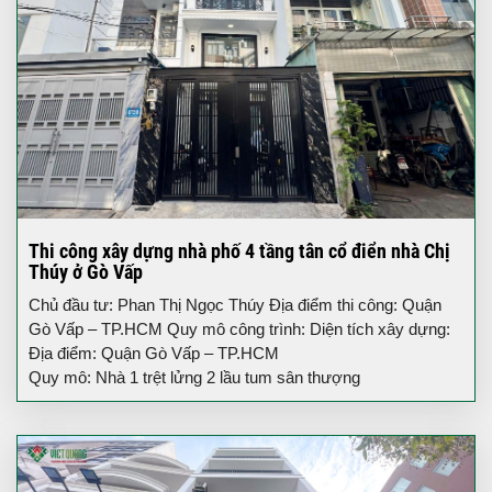
Thi công xây dựng nhà phố 4 tầng tân cổ điển nhà Chị
Thúy ở Gò Vấp
Chủ đầu tư: Phan Thị Ngọc Thúy Địa điểm thi công: Quận
Gò Vấp – TP.HCM Quy mô công trình: Diện tích xây dựng:
Địa điểm: Quận Gò Vấp – TP.HCM
Quy mô: Nhà 1 trệt lửng 2 lầu tum sân thượng