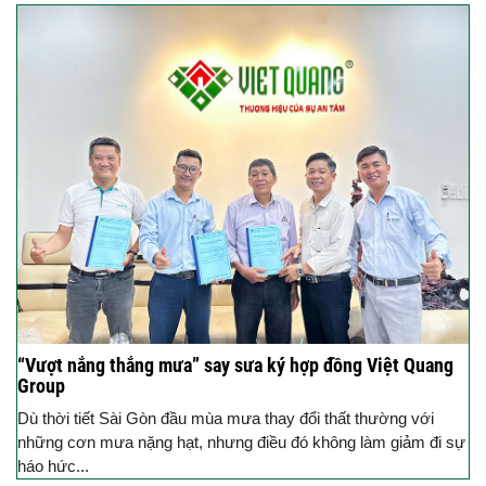
“Vượt nắng thắng mưa” say sưa ký hợp đồng Việt Quang
Group
Dù thời tiết Sài Gòn đầu mùa mưa thay đổi thất thường với
những cơn mưa nặng hạt, nhưng điều đó không làm giảm đi sự
háo hức...