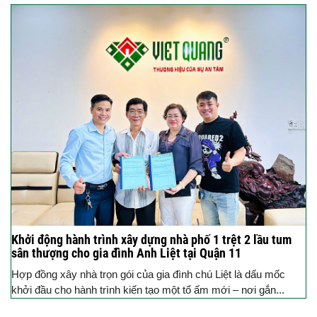
Khởi động hành trình xây dựng nhà phố 1 trệt 2 lầu tum
sân thượng cho gia đình Anh Liệt tại Quận 11
Hợp đồng xây nhà trọn gói của gia đình chú Liệt là dấu mốc
khởi đầu cho hành trình kiến tạo một tổ ấm mới – nơi gắn...