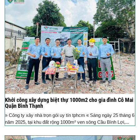
Khởi công xây dựng biệt thự 1000m2 cho gia đình Cô Mai
Quận Bình Thạnh
» Công ty xây nhà trọn gói uy tín tphcm « Sáng ngày 25 tháng 6
năm 2025, tại khu đất rộng 1000m² ven sông Cầu Bình Lợi,...