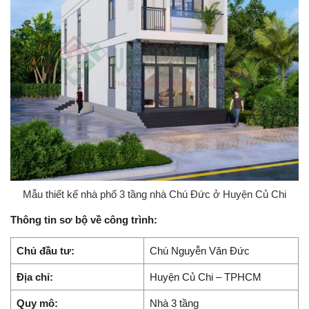
Mẫu thiết kế nhà phố 3 tầng nhà Chú Đức ở Huyện Củ Chi
Thông tin sơ bộ về công trình:
Chủ đầu tư:
Chú Nguyễn Văn Đức
Địa chỉ:
Huyện Củ Chi – TPHCM
Quy mô:
Nhà 3 tầng