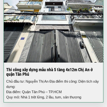
Thi công xây dựng mẫu nhà 5 tầng 4x12m Chị An ở
quận Tân Phú
Chủ đầu tư: Nguyễn Thị An Địa điểm thi công: Diện tích xây
dựng:
Địa điểm: Quận Tân Phú – TP.HCM
Quy mô: Nhà 1 trệt lửng, 2 lầu, tum, sân thượng