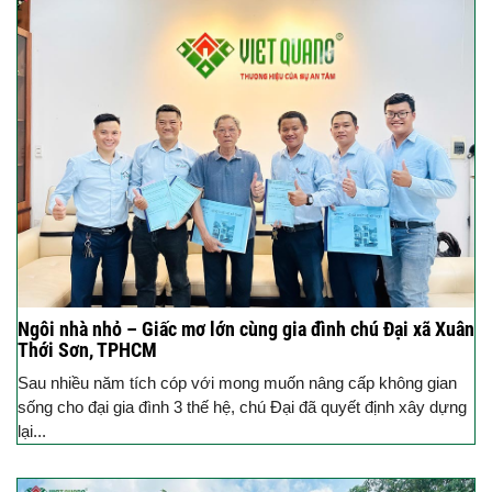
Ngôi nhà nhỏ – Giấc mơ lớn cùng gia đình chú Đại xã Xuân
Thới Sơn, TPHCM
Sau nhiều năm tích cóp với mong muốn nâng cấp không gian
sống cho đại gia đình 3 thế hệ, chú Đại đã quyết định xây dựng
lại...