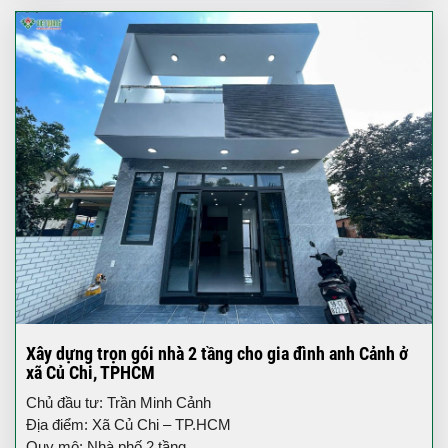
Xây dựng trọn gói nhà 2 tầng cho gia đình anh Cảnh ở
xã Củ Chi, TPHCM
Chủ đầu tư: Trần Minh Cảnh
Địa điểm: Xã Củ Chi – TP.HCM
Quy mô: Nhà phố 2 tầng