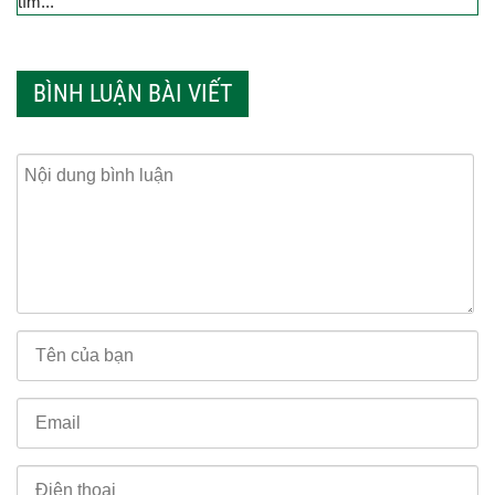
tìm...
BÌNH LUẬN BÀI VIẾT