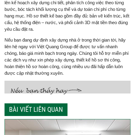
lên kế hoạch xây dựng chi tiết, phân tích công việc theo từng
bước, bóc tách khối lượng cụ thể và dự toán chi phí cho từng
hạng mục. Hồ sơ thiết kế bao gồm đầy đủ: bản vẽ kiến trúc, kết
cấu, hệ thống điện – nước, và phối cảnh 3D mặt tiền theo đúng
yêu cầu đặt ra.
Nếu bạn đang dự định xây dựng nhà ở trong thời gian tới, hãy
liên hệ ngay với Việt Quang Group để được tư vấn nhanh
chóng, báo giá minh bạch trong ngày. Chúng tôi hỗ trợ miễn phí
các dịch vụ như xin phép xây dựng, thiết kế hồ sơ thi công,
hoàn thiện hồ sơ hoàn công, cùng nhiều ưu đãi hấp dẫn luôn
được cập nhật thường xuyên.
BÀI VIẾT LIÊN QUAN