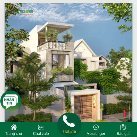
Hotline
Trang chủ
Chat zalo
Messenger
Báo giá