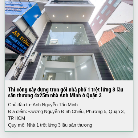
Thi công xây dựng trọn gói nhà phố 1 trệt lửng 3 lầu
sân thượng 4x25m nhà Anh Minh ở Quận 3
Chủ đầu tư: Anh Nguyễn Tấn Minh
Địa điểm: Đường Nguyễn Đình Chiểu, Phường 5, Quận 3,
TP.HCM
Quy mô: Nhà 1 trệt lửng 3 lầu sân thượng