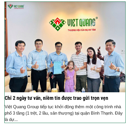
Chỉ 2 ngày tư vấn, niềm tin được trao gửi trọn vẹn
Việt Quang Group tiếp tục khởi động thêm một công trình nhà
phố 3 tầng (1 trệt, 2 lầu, sân thượng) tại quận Bình Thạnh. Đây
là dự...