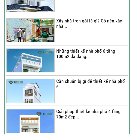
Thi công trọn gói nhà phố 2 tầng nhà
Chú...
Xây nhà trọn gói là gì? Có nên xây
nhà...
Thi công trọn gói nhà 2 tầng tum sân
thượng...
Những thiết kế nhà phố 6 tầng
100m2 đa dạng...
Cần chuẩn bị gì để thiết kế nhà phố
6...
Giải pháp thiết kế nhà phố 4 tầng
70m2 đẹp...