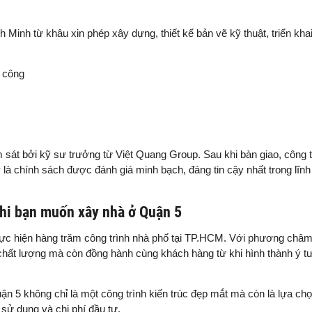
 Minh từ khâu xin phép xây dựng, thiết kế bản vẽ kỹ thuật, triển khai
i công
m sát bởi kỹ sư trưởng từ Việt Quang Group. Sau khi bàn giao, công 
là chính sách được đánh giá minh bạch, đáng tin cậy nhất trong lĩn
khi bạn muốn xây nhà ở Quận 5
hực hiện hàng trăm công trình nhà phố tại TP.HCM. Với phương châ
 chất lượng mà còn đồng hành cùng khách hàng từ khi hình thành ý 
 5 không chỉ là một công trình kiến trúc đẹp mắt mà còn là lựa chọ
 sử dụng và chi phí đầu tư.