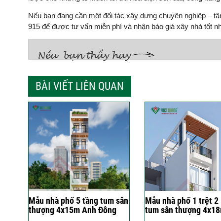
Nếu bạn đang cần một đối tác xây dựng chuyên nghiệp – tậ
915 để được tư vấn miễn phí và nhận báo giá xây nhà tốt nh
BÀI VIẾT LIÊN QUAN
Mẫu nhà phố 5 tầng tum sân
Mẫu nhà phố 1 trệt 2 
thượng 4x15m Anh Đông
tum sân thượng 4x1
Phường Tây Thạnh – TP.
anh Tiến Phường Bình