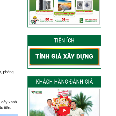
TIỆN ÍCH
n, phòng
KHÁCH HÀNG ĐÁNH GIÁ
à cây xanh
u tiên.