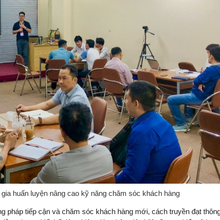
 gia huấn luyện nâng cao kỹ năng chăm sóc khách hàng
g pháp tiếp cận và chăm sóc khách hàng mới, cách truyền đạt thông