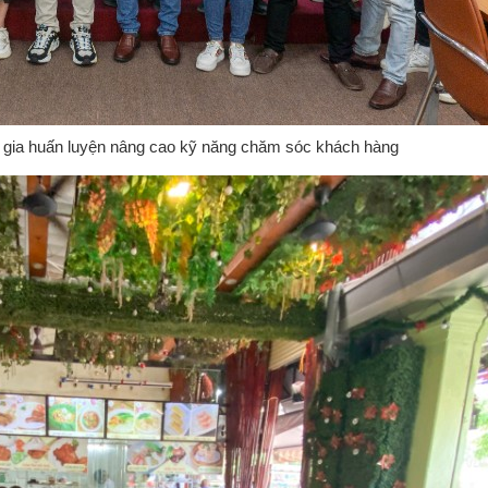
 gia huấn luyện nâng cao kỹ năng chăm sóc khách hàng