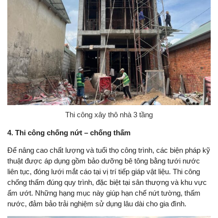
Thi công xây thô nhà 3 tầng
4. Thi công chống nứt – chống thấm
Để nâng cao chất lượng và tuổi thọ công trình, các biện pháp kỹ
thuật được áp dụng gồm bảo dưỡng bê tông bằng tưới nước
liên tục, đóng lưới mắt cáo tại vị trí tiếp giáp vật liệu. Thi công
chống thấm đúng quy trình, đặc biệt tại sân thượng và khu vực
ẩm ướt. Những hạng mục này giúp hạn chế nứt tường, thấm
nước, đảm bảo trải nghiệm sử dụng lâu dài cho gia đình.