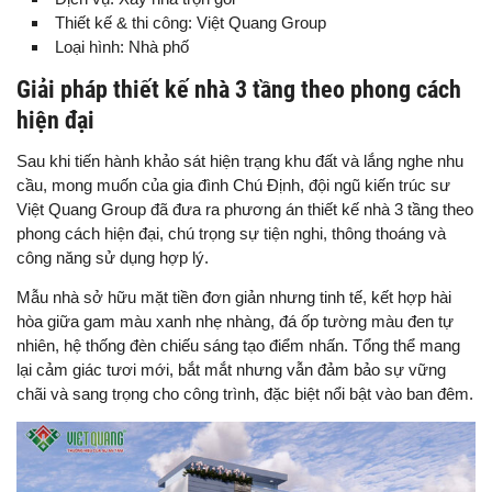
Thiết kế & thi công: Việt Quang Group
Loại hình: Nhà phố
Giải pháp thiết kế nhà 3 tầng theo phong cách
hiện đại
Sau khi tiến hành khảo sát hiện trạng khu đất và lắng nghe nhu
cầu, mong muốn của gia đình Chú Định, đội ngũ kiến trúc sư
Việt Quang Group đã đưa ra phương án thiết kế nhà 3 tầng theo
phong cách hiện đại, chú trọng sự tiện nghi, thông thoáng và
công năng sử dụng hợp lý.
Mẫu nhà sở hữu mặt tiền đơn giản nhưng tinh tế, kết hợp hài
hòa giữa gam màu xanh nhẹ nhàng, đá ốp tường màu đen tự
nhiên, hệ thống đèn chiếu sáng tạo điểm nhấn. Tổng thể mang
lại cảm giác tươi mới, bắt mắt nhưng vẫn đảm bảo sự vững
chãi và sang trọng cho công trình, đặc biệt nổi bật vào ban đêm.