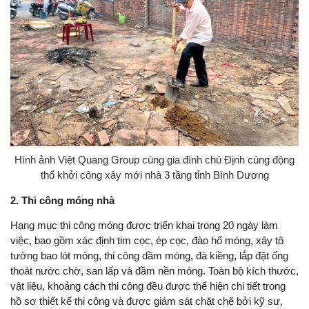
Hình ảnh Việt Quang Group cùng gia đình chú Định cúng động
thổ khởi công xây mới nhà 3 tầng tỉnh Bình Dương
2. Thi công móng nhà
Hạng mục thi công móng được triển khai trong 20 ngày làm
việc, bao gồm xác định tim cọc, ép cọc, đào hố móng, xây tô
tường bao lót móng, thi công dầm móng, đà kiềng, lắp đặt ống
thoát nước chờ, san lấp và đầm nền móng. Toàn bộ kích thước,
vật liệu, khoảng cách thi công đều được thể hiện chi tiết trong
hồ sơ thiết kế thi công và được giám sát chặt chẽ bởi kỹ sư,