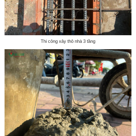
Thi công xây thô nhà 3 tầng