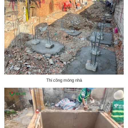
Thi công móng nhà