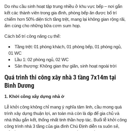
Do nhu cầu sinh hoạt tập trung nhiều ở khu vực bếp – nơi gắn
kết các thành viên trong gia đình, phòng bếp ăn được bố trí
chiếm hơn 50% diện tích tầng trệt, mang lại không gian rộng rãi,
ấm cúng cho những bữa cơm sum họp.
Cách bố trí công năng cụ thể:
Tầng trệt: 01 phòng khách, 01 phòng bếp, 01 phòng ngủ,
01 WC
Lầu 1: 02 phòng ngủ, 02 WC
Sân thượng: Không gian thư giãn, sinh hoạt ngoài trời
Quá trình thi công xây nhà 3 tầng 7x14m tại
Bình Dương
1. Khởi công xây dựng nhà ở
Lễ khởi công không chỉ mang ý nghĩa tâm linh, cầu mong quá
trình xây dựng thuận lợi, an toàn mà còn là dịp để gia chủ và
nhà thầu gắn kết, thống nhất tinh thần hợp tác. Buổi lễ khởi công
công trình nhà 3 tầng của gia đình Chú Định diễn ra suôn sẻ,