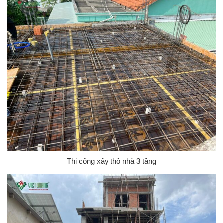
Thi công xây thô nhà 3 tầng