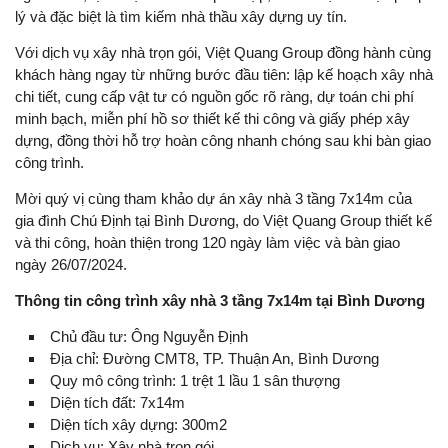
lý và đặc biệt là tìm kiếm nhà thầu xây dựng uy tín.
Với dịch vụ xây nhà trọn gói, Việt Quang Group đồng hành cùng
khách hàng ngay từ những bước đầu tiên: lập kế hoạch xây nhà
chi tiết, cung cấp vật tư có nguồn gốc rõ ràng, dự toán chi phí
minh bạch, miễn phí hồ sơ thiết kế thi công và giấy phép xây
dựng, đồng thời hỗ trợ hoàn công nhanh chóng sau khi bàn giao
công trình.
Mời quý vị cùng tham khảo dự án xây nhà 3 tầng 7x14m của
gia đình Chú Định tại Bình Dương, do Việt Quang Group thiết kế
và thi công, hoàn thiện trong 120 ngày làm việc và bàn giao
ngày 26/07/2024.
Thông tin công trình xây nhà 3 tầng 7x14m tại Bình Dương
Chủ đầu tư: Ông Nguyễn Định
Địa chỉ: Đường CMT8, TP. Thuận An, Bình Dương
Quy mô công trình: 1 trệt 1 lầu 1 sân thượng
Diện tích đất: 7x14m
Diện tích xây dựng: 300m2
Dịch vụ: Xây nhà trọn gói