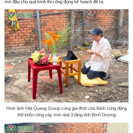
mở đầu cho quá trình thi công đúng kế hoạch đề ra.
Hình ảnh Việt Quang Group cùng gia đình chú Định cúng động
thổ khởi công xây mới nhà 3 tầng tỉnh Bình Dương