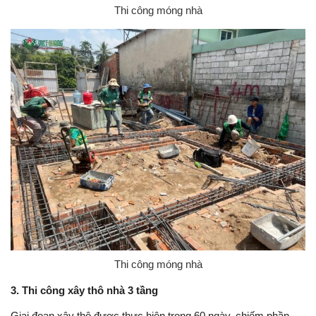
Thi công móng nhà
Thi công móng nhà
3. Thi công xây thô nhà 3 tầng
Giai đoạn xây thô được thực hiện trong 60 ngày, chiếm phần