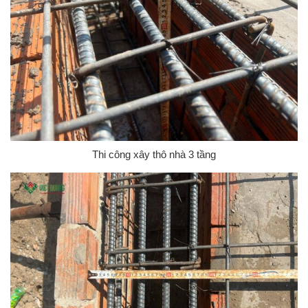
Thi công xây thô nhà 3 tầng