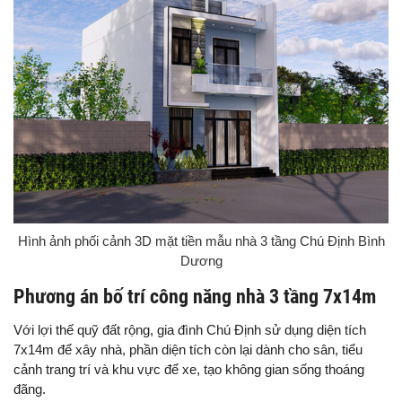
Hình ảnh phối cảnh 3D mặt tiền mẫu nhà 3 tầng Chú Định Bình
Dương
Phương án bố trí công năng nhà 3 tầng 7x14m
Với lợi thế quỹ đất rộng, gia đình Chú Định sử dụng diện tích
7x14m để xây nhà, phần diện tích còn lại dành cho sân, tiểu
cảnh trang trí và khu vực để xe, tạo không gian sống thoáng
đãng.