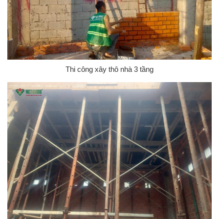
Thi công xây thô nhà 3 tầng