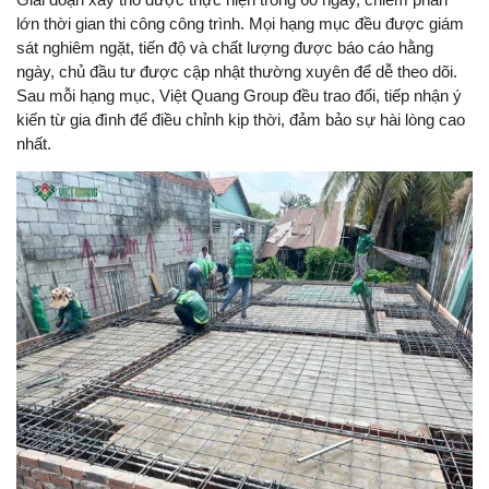
lớn thời gian thi công công trình. Mọi hạng mục đều được giám
sát nghiêm ngặt, tiến độ và chất lượng được báo cáo hằng
ngày, chủ đầu tư được cập nhật thường xuyên để dễ theo dõi.
Sau mỗi hạng mục, Việt Quang Group đều trao đổi, tiếp nhận ý
kiến từ gia đình để điều chỉnh kịp thời, đảm bảo sự hài lòng cao
nhất.