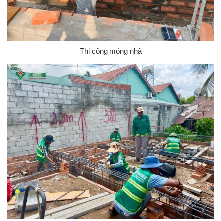
Thi công móng nhà