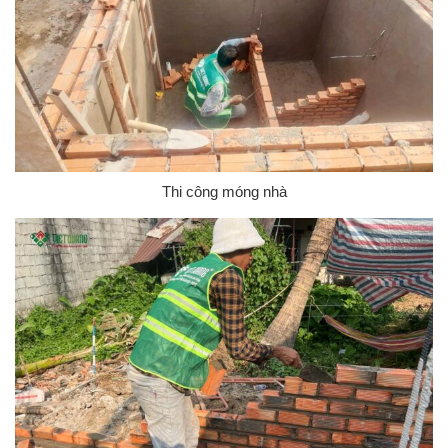
Thi công móng nhà