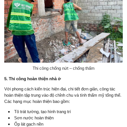
Thi công chống nứt – chống thấm
5. Thi công hoàn thiện nhà ở
Với phong cách kiến trúc hiện đại, chi tiết đơn giản, công tác
hoàn thiện tập trung vào độ chỉnh chu và tính thẩm mỹ tổng thể.
Các hạng mục hoàn thiện bao gồm:
Tô trát tường, tạo hình trang trí
Sơn nước hoàn thiện
Ốp lát gạch nền