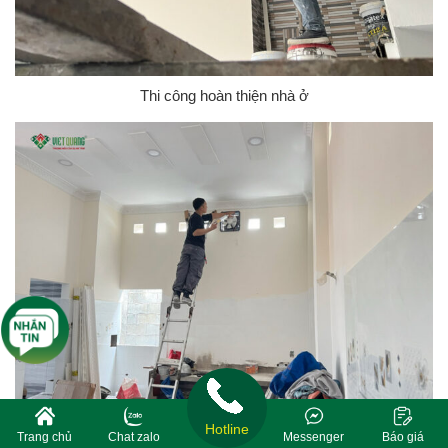
Thi công hoàn thiện nhà ở
Hotline
Trang chủ
Chat zalo
Messenger
Báo giá