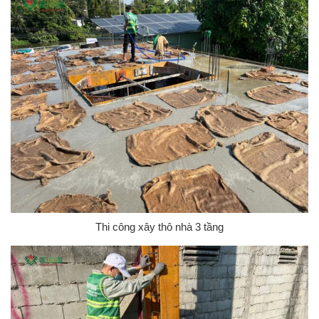
Thi công xây thô nhà 3 tầng