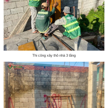
Thi công xây thô nhà 3 tầng