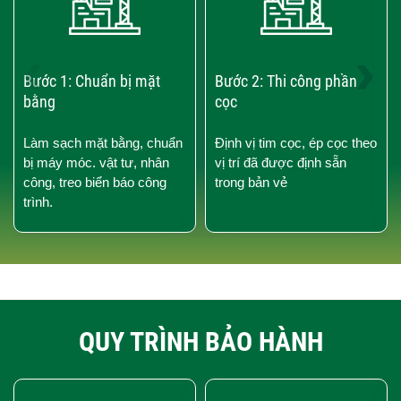
‹
›
Bước 1: Chuẩn bị mặt
Bước 2: Thi công phần
bằng
cọc
Làm sạch mặt bằng, chuẩn
Định vị tim cọc, ép cọc theo
bị máy móc. vật tư, nhân
vị trí đã được định sẵn
công, treo biển báo công
trong bản vẻ
trình.
QUY TRÌNH BẢO HÀNH