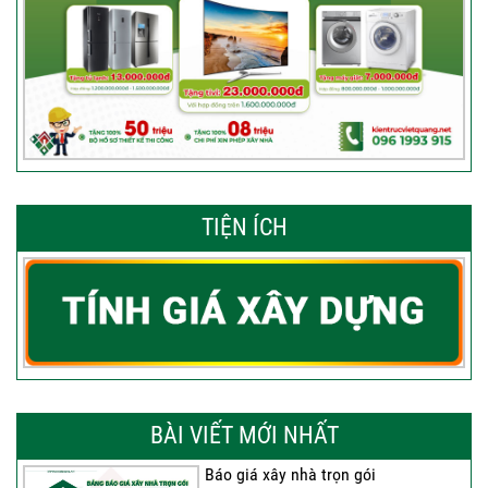
TIỆN ÍCH
BÀI VIẾT MỚI NHẤT
Báo giá xây nhà trọn gói