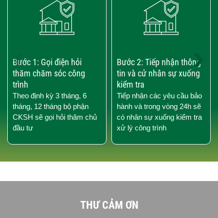
‹
›
Bước 1: Gọi điện hỏi
Bước 2: Tiếp nhận thông
thăm chăm sóc công
tin và cử nhân sự xuống
trình
kiểm tra
Theo định kỳ 3 tháng, 6
Tiếp nhận các yêu cầu bảo
tháng, 12 tháng bộ phận
hành và trong vòng 24h sẽ
CKSH sẽ gọi hỏi thăm chủ
có nhân sự xuống kiểm tra
đầu tư
xử lý công trình
THƯ CẢM ƠN