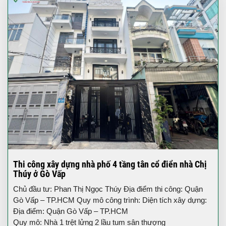
Thi công xây dựng nhà phố 4 tầng tân cổ điển nhà Chị
Thúy ở Gò Vấp
Chủ đầu tư: Phan Thị Ngọc Thúy Địa điểm thi công: Quận
Gò Vấp – TP.HCM Quy mô công trình: Diện tích xây dựng:
Địa điểm: Quận Gò Vấp – TP.HCM
Quy mô: Nhà 1 trệt lửng 2 lầu tum sân thượng