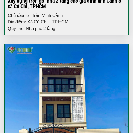
Xây dựng trọn gói nhà 2 tầng cho gia đình anh Cảnh ở
xã Củ Chi, TPHCM
Chủ đầu tư: Trần Minh Cảnh
Địa điểm: Xã Củ Chi – TP.HCM
Quy mô: Nhà phố 2 tầng