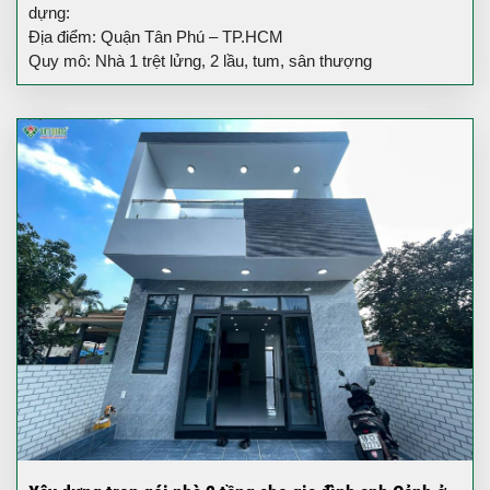
dựng:
Địa điểm: Quận Tân Phú – TP.HCM
Quy mô: Nhà 1 trệt lửng, 2 lầu, tum, sân thượng