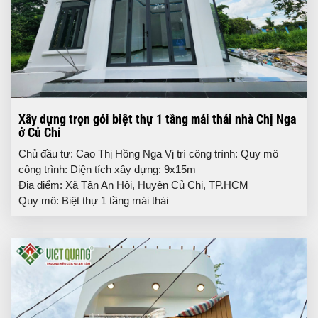
Xây dựng trọn gói biệt thự 1 tầng mái thái nhà Chị Nga
ở Củ Chi
Chủ đầu tư: Cao Thị Hồng Nga Vị trí công trình: Quy mô
công trình: Diện tích xây dựng: 9x15m
Địa điểm: Xã Tân An Hội, Huyện Củ Chi, TP.HCM
Quy mô: Biệt thự 1 tầng mái thái