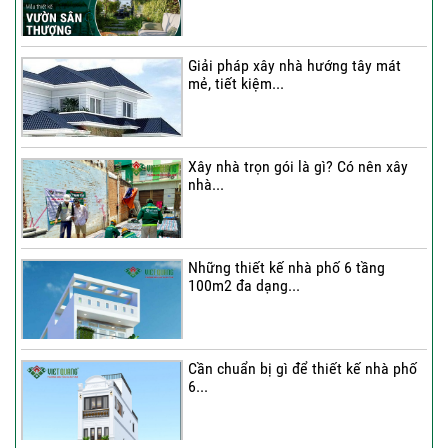
Thi công trọn gói nhà phố 4 tầng có
hầm...
Giải pháp xây nhà hướng tây mát
mẻ, tiết kiệm...
Thi công trọn gói nhà phố 2 tầng nhà
Chú...
Xây nhà trọn gói là gì? Có nên xây
nhà...
Thi công trọn gói nhà 2 tầng tum sân
thượng...
Những thiết kế nhà phố 6 tầng
100m2 đa dạng...
Cần chuẩn bị gì để thiết kế nhà phố
6...