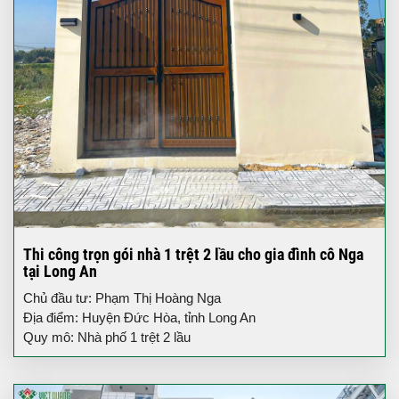
Thi công trọn gói nhà 1 trệt 2 lầu cho gia đình cô Nga
tại Long An
Chủ đầu tư: Phạm Thị Hoàng Nga
Địa điểm: Huyện Đức Hòa, tỉnh Long An
Quy mô: Nhà phố 1 trệt 2 lầu