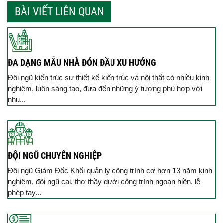
BÀI VIẾT LIÊN QUAN
ĐA DẠNG MẪU NHÀ ĐÓN ĐẦU XU HƯỚNG
Đội ngũ kiến trúc sư thiết kế kiến trúc và nội thất có nhiều kinh
nghiệm, luôn sáng tạo, đưa đến những ý tượng phù hợp với
nhu...
ĐỘI NGŨ CHUYÊN NGHIỆP
Đội ngũ Giám Đốc Khối quản lý công trình cơ hơn 13 năm kinh
nghiệm, đội ngũ cai, thợ thầy dưới công trình ngoan hiền, lễ
phép tay...