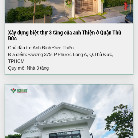
Xây dựng biệt thự 3 tầng của anh Thiện ở Quận Thủ
Đức
Chủ đầu tư: Anh Đinh Đức Thiện
Địa điểm: Đường 379, P.Phước Long A, Q.Thủ Đức,
TPHCM
Quy mô: Nhà 3 tầng