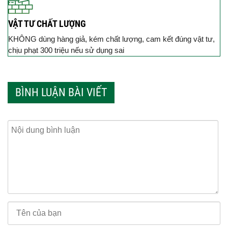
VẬT TƯ CHẤT LƯỢNG
KHÔNG dùng hàng giả, kém chất lượng, cam kết đúng vật tư,
chịu phạt 300 triệu nếu sử dụng sai
BÌNH LUẬN BÀI VIẾT