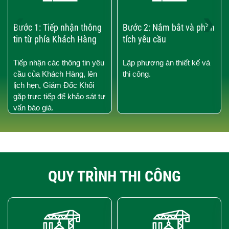
‹
›
Bước 1: Tiếp nhận thông
Bước 2: Nắm bắt và phần
tin từ phía Khách Hàng
tích yêu cầu
Tiếp nhận các thông tin yêu
Lập phương án thiết kế và
cầu của Khách Hàng, lên
thi công.
lịch hẹn, Giám Đốc Khối
gặp trực tiếp để khảo sát tư
vấn báo giá.
QUY TRÌNH THI CÔNG