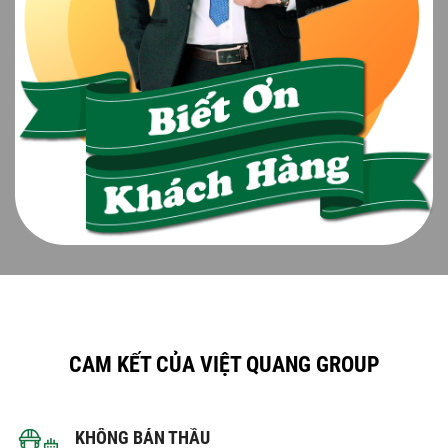
CAM KẾT CỦA VIỆT QUANG GROUP
KHÔNG BÁN THẦU