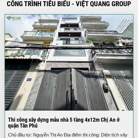
CÔNG TRÌNH TIÊU BIỂU - VIỆT QUANG GROUP
Thi công xây dựng mẫu nhà 5 tầng 4x12m Chị An ở
quận Tân Phú
Chủ đầu tư: Nguyễn Thị An Địa điểm thi công: Diện tích xây