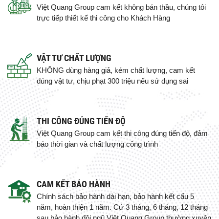
Việt Quang Group cam kết không bán thầu, chúng tôi
trực tiếp thiết kế thi công cho Khách Hàng
VẬT TƯ CHẤT LƯỢNG
KHÔNG dùng hàng giả, kém chất lượng, cam kết
đúng vật tư, chịu phạt 300 triệu nếu sử dụng sai
THI CÔNG ĐÚNG TIẾN ĐỘ
Việt Quang Group cam kết thi công đúng tiến độ, đảm
bảo thời gian và chất lượng công trình
CAM KẾT BẢO HÀNH
Chính sách bảo hành dài hạn, bảo hành kết cấu 5
năm, hoàn thiện 1 năm. Cứ 3 tháng, 6 tháng, 12 tháng
sau bảo hành đội ngũ Việt Quang Group thường xuyên