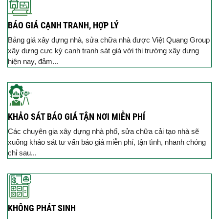
BÁO GIÁ CẠNH TRANH, HỢP LÝ
Bảng giá xây dựng nhà, sửa chữa nhà được Việt Quang Group
xây dựng cực kỳ cạnh tranh sát giá với thị trường xây dựng
hiện nay, đảm...
KHẢO SÁT BÁO GIÁ TẬN NƠI MIỄN PHÍ
Các chuyên gia xây dựng nhà phố, sửa chữa cải tạo nhà sẽ
xuống khảo sát tư vấn báo giá miễn phí, tận tình, nhanh chóng
chỉ sau...
KHÔNG PHÁT SINH