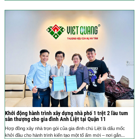
Khởi động hành trình xây dựng nhà phố 1 trệt 2 lầu tum
sân thượng cho gia đình Anh Liệt tại Quận 11
Hợp đồng xây nhà trọn gói của gia đình chú Liệt là dấu mốc
khởi đầu cho hành trình kiến tạo một tổ ấm mới – nơi gắn...