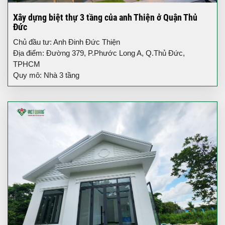
Xây dựng biệt thự 3 tầng của anh Thiện ở Quận Thủ
Đức
Chủ đầu tư: Anh Đinh Đức Thiện
Địa điểm: Đường 379, P.Phước Long A, Q.Thủ Đức,
TPHCM
Quy mô: Nhà 3 tầng