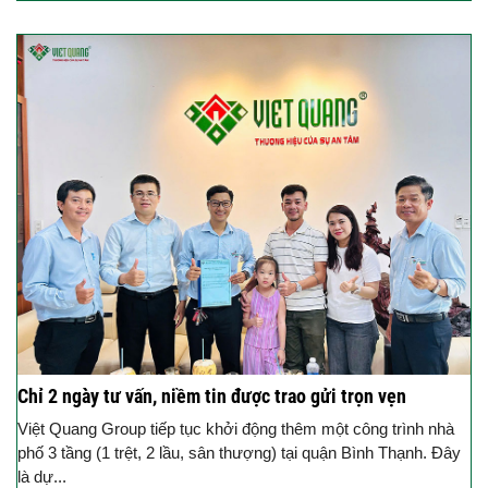
Chỉ 2 ngày tư vấn, niềm tin được trao gửi trọn vẹn
Việt Quang Group tiếp tục khởi động thêm một công trình nhà
phố 3 tầng (1 trệt, 2 lầu, sân thượng) tại quận Bình Thạnh. Đây
là dự...