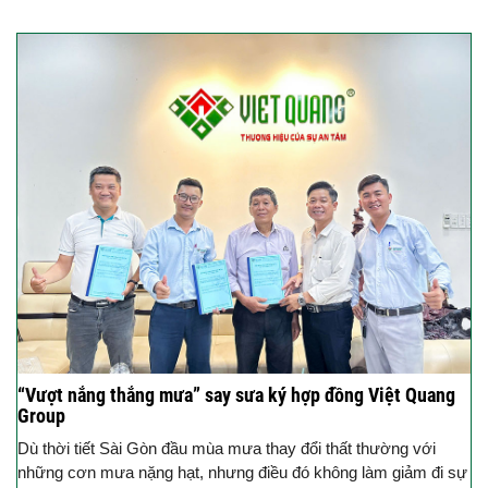
“Vượt nắng thắng mưa” say sưa ký hợp đồng Việt Quang
Group
Dù thời tiết Sài Gòn đầu mùa mưa thay đổi thất thường với
những cơn mưa nặng hạt, nhưng điều đó không làm giảm đi sự