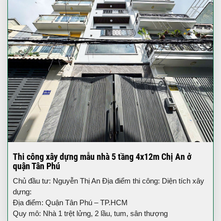
Thi công xây dựng mẫu nhà 5 tầng 4x12m Chị An ở
quận Tân Phú
Chủ đầu tư: Nguyễn Thị An Địa điểm thi công: Diện tích xây
dựng:
Địa điểm: Quận Tân Phú – TP.HCM
Quy mô: Nhà 1 trệt lửng, 2 lầu, tum, sân thượng