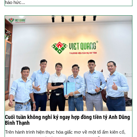
háo hức...
Cuối tuần không nghỉ ký ngay hợp đồng tiền tỷ Anh Dũng
Bình Thạnh
Trên hành trình hiện thực hóa giấc mơ về một tổ ấm kiên cố,