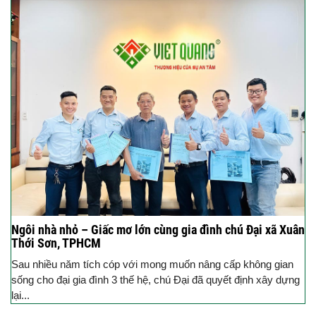
Ngôi nhà nhỏ – Giấc mơ lớn cùng gia đình chú Đại xã Xuân
Thới Sơn, TPHCM
Sau nhiều năm tích cóp với mong muốn nâng cấp không gian
sống cho đại gia đình 3 thế hệ, chú Đại đã quyết định xây dựng
lại...