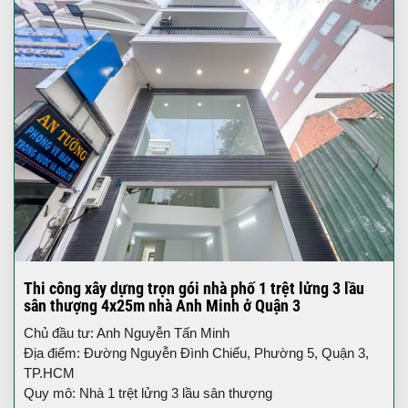
Thi công xây dựng trọn gói nhà phố 1 trệt lửng 3 lầu
sân thượng 4x25m nhà Anh Minh ở Quận 3
Chủ đầu tư: Anh Nguyễn Tấn Minh
Địa điểm: Đường Nguyễn Đình Chiểu, Phường 5, Quận 3,
TP.HCM
Quy mô: Nhà 1 trệt lửng 3 lầu sân thượng