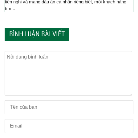
tiện nghi và mang dấu ấn cá nhân riêng biệt, mỗi khách hàng
tìm...
BÌNH LUẬN BÀI VIẾT