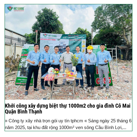
Khởi công xây dựng biệt thự 1000m2 cho gia đình Cô Mai
Quận Bình Thạnh
» Công ty xây nhà trọn gói uy tín tphcm « Sáng ngày 25 tháng 6
năm 2025, tại khu đất rộng 1000m² ven sông Cầu Bình Lợi,...