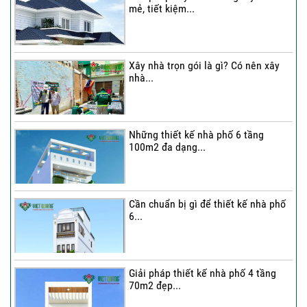
mẻ, tiết kiệm...
Thi công trọn gói nhà phố 2 tầng nhà
Chú...
Xây nhà trọn gói là gì? Có nên xây
nhà...
Thi công trọn gói nhà 2 tầng tum sân
thượng...
Những thiết kế nhà phố 6 tầng
100m2 đa dạng...
Cần chuẩn bị gì để thiết kế nhà phố
6...
Giải pháp thiết kế nhà phố 4 tầng
70m2 đẹp...