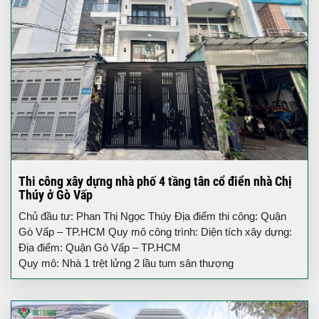
Thi công xây dựng nhà phố 4 tầng tân cổ điển nhà Chị
Thúy ở Gò Vấp
Chủ đầu tư: Phan Thị Ngọc Thúy Địa điểm thi công: Quận
Gò Vấp – TP.HCM Quy mô công trình: Diện tích xây dựng:
Địa điểm: Quận Gò Vấp – TP.HCM
Quy mô: Nhà 1 trệt lửng 2 lầu tum sân thượng