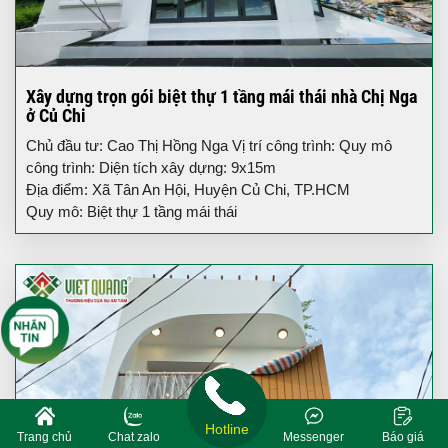
Xây dựng trọn gói biệt thự 1 tầng mái thái nhà Chị Nga
ở Củ Chi
Chủ đầu tư: Cao Thị Hồng Nga Vị trí công trình: Quy mô
công trình: Diện tích xây dựng: 9x15m
Địa điểm: Xã Tân An Hội, Huyện Củ Chi, TP.HCM
Quy mô: Biệt thự 1 tầng mái thái
Hotline
Trang chủ
Chat zalo
Messenger
Báo giá