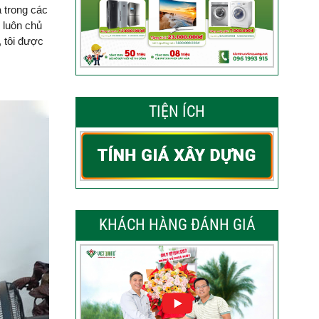
a trong các
n luôn chủ
, tôi được
TIỆN ÍCH
KHÁCH HÀNG ĐÁNH GIÁ