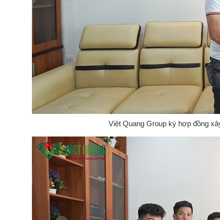
Việt Quang Group ký hợp đồng xây 