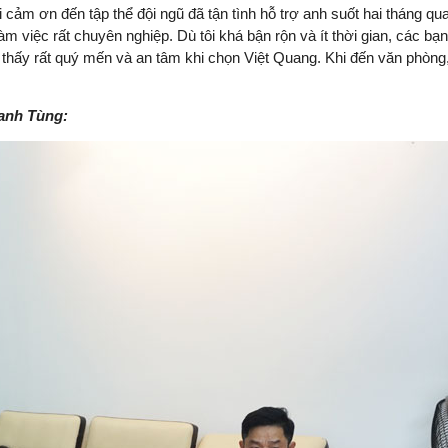
i cảm ơn đến tập thể đội ngũ đã tận tình hỗ trợ anh suốt hai tháng qu
làm việc rất chuyên nghiệp. Dù tôi khá bận rộn và ít thời gian, các bạ
m thấy rất quý mến và an tâm khi chọn Việt Quang. Khi đến văn phòng
 anh Tùng: