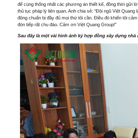
để cùng thống nhất các phương án thiết kế, đồng thời gửi lờ
thủ tục pháp lý liên quan. Anh chia sẻ: “Đội ngũ Việt Quang 
động chuẩn bị đầy đủ mọi thứ tôi cần. Điều đó khiến tôi cả
đón tiếp rất chu đáo. Cảm ơn Việt Quang Group!”
Sau đây là một vài hình ảnh ký hợp đồng xây dựng nhà