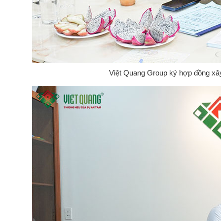
Việt Quang Group ký hợp đồng xây 