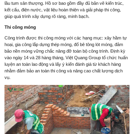
lầu tum sân thượng. Hồ sơ bao gồm đầy đủ bản vẽ kiến trúc,
kết cấu, điện nước, vật liệu hoàn thiện và giải pháp thi công,
giúp quá trình xây dựng rõ ràng, minh bạch.
Thi công móng
Công trình được thi công móng với các hạng mục: xây hầm tự
hoại, gia công lắp dựng thép móng, đổ bê tông lót móng, đảm
bảo nền móng vững chắc nâng đỡ toàn bộ công trình. Định kỳ
vào ngày 14 và 28 hàng tháng, Việt Quang Group tổ chức huấn
luyện an toàn lao động và lấy ý kiến đánh giá từ khách hàng
nhằm đảm bảo an toàn thi công và nâng cao chất lượng dịch
vụ.