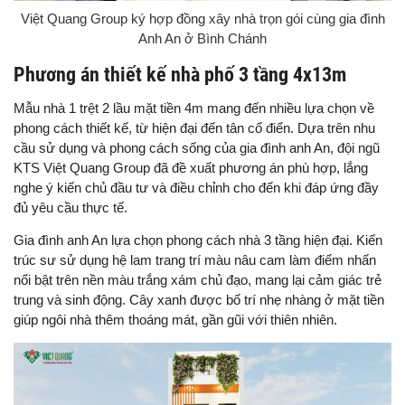
Việt Quang Group ký hợp đồng xây nhà trọn gói cùng gia đình
Anh An ở Bình Chánh
Phương án thiết kế nhà phố 3 tầng 4x13m
Mẫu nhà 1 trệt 2 lầu mặt tiền 4m mang đến nhiều lựa chọn về
phong cách thiết kế, từ hiện đại đến tân cổ điển. Dựa trên nhu
cầu sử dụng và phong cách sống của gia đình anh An, đội ngũ
KTS Việt Quang Group đã đề xuất phương án phù hợp, lắng
nghe ý kiến chủ đầu tư và điều chỉnh cho đến khi đáp ứng đầy
đủ yêu cầu thực tế.
Gia đình anh An lựa chọn phong cách nhà 3 tầng hiện đại. Kiến
trúc sư sử dụng hệ lam trang trí màu nâu cam làm điểm nhấn
nổi bật trên nền màu trắng xám chủ đạo, mang lại cảm giác trẻ
trung và sinh động. Cây xanh được bố trí nhẹ nhàng ở mặt tiền
giúp ngôi nhà thêm thoáng mát, gần gũi với thiên nhiên.