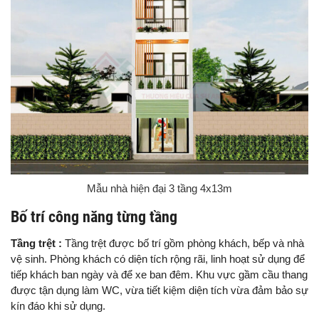
Mẫu nhà hiện đại 3 tầng 4x13m
Bố trí công năng từng tầng
Tầng trệt :
Tầng trệt được bố trí gồm phòng khách, bếp và nhà
vệ sinh. Phòng khách có diện tích rộng rãi, linh hoạt sử dụng để
tiếp khách ban ngày và để xe ban đêm. Khu vực gầm cầu thang
được tận dụng làm WC, vừa tiết kiệm diện tích vừa đảm bảo sự
kín đáo khi sử dụng.