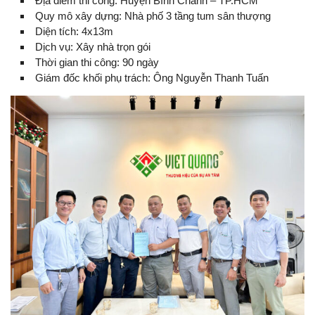
Địa điểm thi công: Huyện Bình Chánh – TP.HCM
Quy mô xây dựng: Nhà phố 3 tầng tum sân thượng
Diện tích: 4x13m
Dịch vụ: Xây nhà trọn gói
Thời gian thi công: 90 ngày
Giám đốc khối phụ trách: Ông Nguyễn Thanh Tuấn