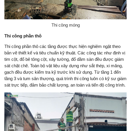
Thi công móng
Thi công phần thô
Thi công phần thô các tầng được thực hiện nghiêm ngặt theo
bản vẽ thiết kế và tiêu chuẩn kỹ thuật. Các công tác như định vị
tim cột, đổ bê tông cột, xây tường, đổ dầm sàn đều được giám
sát chặt chẽ. Toàn bộ vật liệu xây dựng như sắt thép, xi măng,
gạch đều được kiểm tra kỹ trước khi sử dụng. Từ tầng 1 đến
tầng 3 và tum sân thượng, quá trình thi công luôn có kỹ sư giám
sát trực tiếp, đảm bảo chất lượng, an toàn và tiến độ công trình.