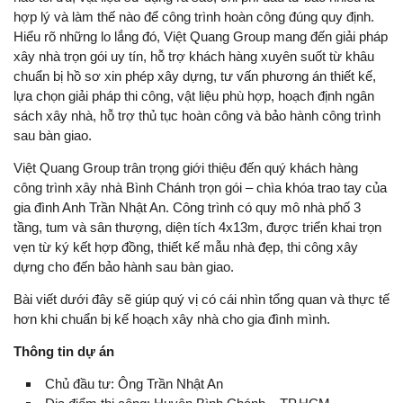
hợp lý và làm thế nào để công trình hoàn công đúng quy định.
Hiểu rõ những lo lắng đó, Việt Quang Group mang đến giải pháp
xây nhà trọn gói uy tín, hỗ trợ khách hàng xuyên suốt từ khâu
chuẩn bị hồ sơ xin phép xây dựng, tư vấn phương án thiết kế,
lựa chọn giải pháp thi công, vật liệu phù hợp, hoạch định ngân
sách xây nhà, hỗ trợ thủ tục hoàn công và bảo hành công trình
sau bàn giao.
Việt Quang Group trân trọng giới thiệu đến quý khách hàng
công trình xây nhà Bình Chánh trọn gói – chìa khóa trao tay của
gia đình Anh Trần Nhật An. Công trình có quy mô nhà phố 3
tầng, tum và sân thượng, diện tích 4x13m, được triển khai trọn
vẹn từ ký kết hợp đồng, thiết kế mẫu nhà đẹp, thi công xây
dựng cho đến bảo hành sau bàn giao.
Bài viết dưới đây sẽ giúp quý vị có cái nhìn tổng quan và thực tế
hơn khi chuẩn bị kế hoạch xây nhà cho gia đình mình.
Thông tin dự án
Chủ đầu tư: Ông Trần Nhật An