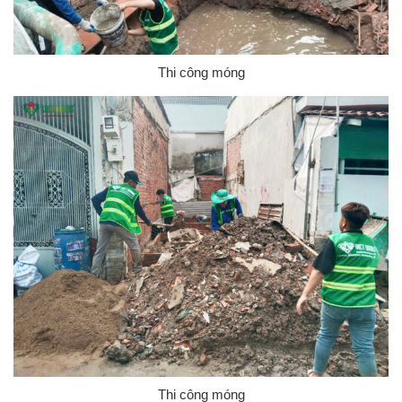
Thi công móng
Thi công móng