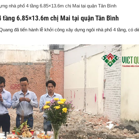
dựng nhà phố 4 tầng 6.85×13.6m chị Mai tại quận Tân Bình
4 tầng 6.85×13.6m chị Mai tại quận Tân Bình
Quang đã tiến hành lễ khởi công xây dựng ngôi nhà phố 4 tầng, có di