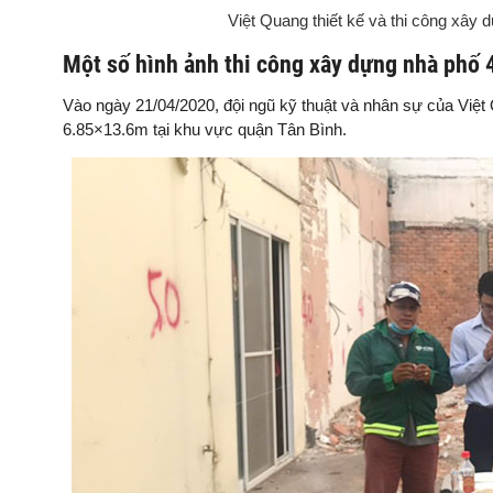
Việt Quang thiết kế và thi công xây 
Một số hình ảnh thi công xây dựng nhà phố 
Vào ngày 21/04/2020, đội ngũ kỹ thuật và nhân sự của Việt 
6.85×13.6m tại khu vực quận Tân Bình.