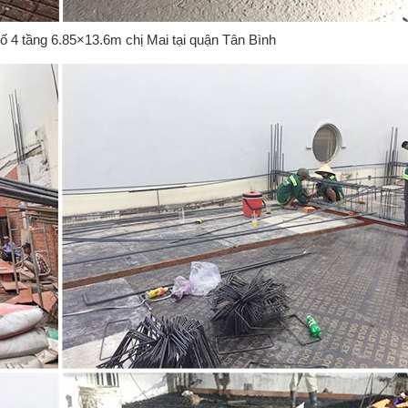
ố 4 tầng 6.85×13.6m chị Mai tại quận Tân Bình