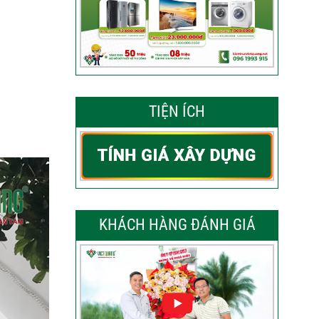
TIỆN ÍCH
KHÁCH HÀNG ĐÁNH GIÁ