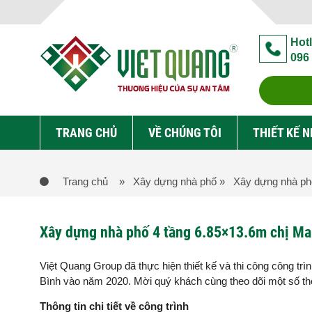
Hotl
096
TRANG CHỦ
VỀ CHÚNG TÔI
THIẾT KẾ 
Trang chủ
» Xây dựng nhà phố
» Xây dựng nhà phố
Xây dựng nhà phố 4 tầng 6.85×13.6m chị Mai
Việt Quang Group đã thực hiện thiết kế và thi công công trì
Bình vào năm 2020. Mời quý khách cùng theo dõi một số thôn
Thông tin chi tiết về công trình