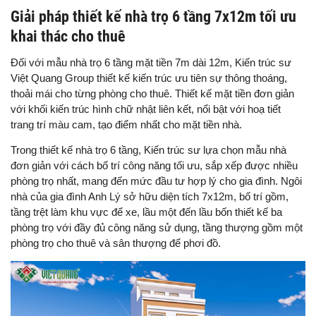
Giải pháp thiết kế nhà trọ 6 tầng 7x12m tối ưu
khai thác cho thuê
Đối với mẫu nhà trọ 6 tầng mặt tiền 7m dài 12m, Kiến trúc sư
Việt Quang Group thiết kế kiến trúc ưu tiên sự thông thoáng,
thoải mái cho từng phòng cho thuê. Thiết kế mặt tiền đơn giản
với khối kiến trúc hình chữ nhật liên kết, nổi bật với hoạ tiết
trang trí màu cam, tạo điểm nhất cho mặt tiền nhà.
Trong thiết kế nhà trọ 6 tầng, Kiến trúc sư lựa chọn mẫu nhà
đơn giản với cách bố trí công năng tối ưu, sắp xếp được nhiều
phòng trọ nhất, mang đến mức đầu tư hợp lý cho gia đình. Ngôi
nhà của gia đình Anh Lý sở hữu diện tích 7x12m, bố trí gồm,
tầng trệt làm khu vực để xe, lầu một đến lầu bốn thiết kế ba
phòng trọ với đầy đủ công năng sử dụng, tầng thượng gồm một
phòng trọ cho thuê và sân thượng để phơi đồ.