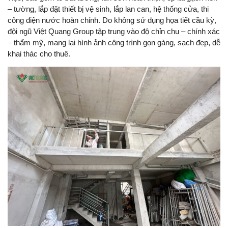
– tường, lắp đặt thiết bị vệ sinh, lắp lan can, hệ thống cửa, thi
công điện nước hoàn chỉnh. Do không sử dụng họa tiết cầu kỳ,
đội ngũ Việt Quang Group tập trung vào độ chỉn chu – chính xác
– thẩm mỹ, mang lại hình ảnh công trình gọn gàng, sạch đẹp, dễ
khai thác cho thuê.