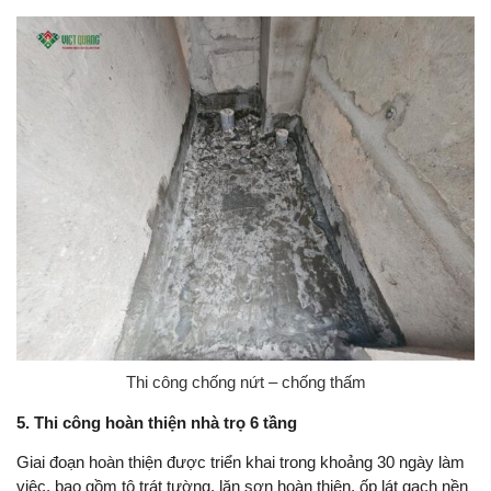
Thi công chống nứt – chống thấm
5. Thi công hoàn thiện nhà trọ 6 tầng
Giai đoạn hoàn thiện được triển khai trong khoảng 30 ngày làm
việc, bao gồm tô trát tường, lăn sơn hoàn thiện, ốp lát gạch nền