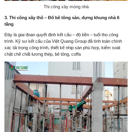
Thi công xây móng nhà
3. Thi công xây thô – Đổ bê tông sàn, dựng khung nhà 6
tầng
Đây là giai đoạn quyết định kết cấu – độ bền – tuổi thọ công
trình. Kỹ sư kết cấu của Việt Quang Group đã tính toán chính
xác tải trọng công trình, thiết kế nhịp sàn phù hợp, kiểm soát
chặt chẽ chất lượng thép, bê tông, coffa