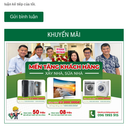
luận kế tiếp của tôi.
KHUYẾN MÃI