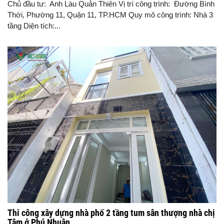
Chủ đầu tư: Anh Làu Quản Thiên Vị trí công trình: Đường Bình
Thới, Phường 11, Quận 11, TP.HCM Quy mô công trình: Nhà 3
tầng Diện tích:...
Thi công xây dựng nhà phố 2 tầng tum sân thượng nhà chị
Tâm ở Phú Nhuận