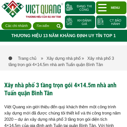
ĐANG THI
MENU
CÔNG
KH ĐÁNH
CT BẢO
GIÁ
HÀNH
Các chi nhánh
THƯƠNG HIỆU 13 NĂM KHẲNG ĐỊNH UY TÍN TOP 1
Trang chủ
» Xây dựng nhà phố
» Xây nhà phố 3
tầng trọn gói 4×14.5m nhà anh Tuấn quận Bình Tân
Xây nhà phố 3 tầng trọn gói 4×14.5m nhà anh
Tuấn quận Bình Tân
Việt Quang xin giới thiệu đến quý khách thêm một công trình
xây dựng mới đã được chúng tôi thiết kế và thi công trong năm
2020 – dự án xây dựng nhà phố 3 tầng trọn gói diện tích
4×14.5m của gia đình anh Tuấn tại quận Bình Tân. Với hình