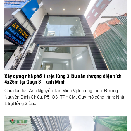
Xây dựng nhà phố 1 trệt lửng 3 lầu sân thượng diện tích
4x25m tại Quận 3 – anh Minh
Chủ đầu tư: Anh Nguyễn Tấn Minh Vị trí công trình: Đường
Nguyễn Đình Chiểu, P5, Q3, TPHCM. Quy mô công trình: Nhà
1 trệt lửng 3 lầu...