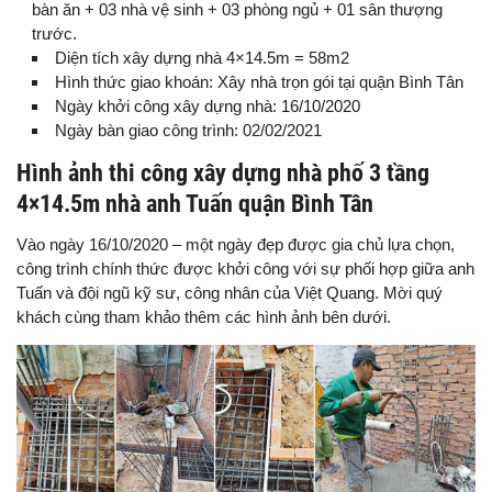
bàn ăn + 03 nhà vệ sinh + 03 phòng ngủ + 01 sân thượng
trước.
Diện tích xây dựng nhà 4×14.5m = 58m2
Hình thức giao khoán: Xây nhà trọn gói tại quận Bình Tân
Ngày khởi công xây dựng nhà: 16/10/2020
Ngày bàn giao công trình: 02/02/2021
Hình ảnh thi công xây dựng nhà phố 3 tầng
4×14.5m nhà anh Tuấn quận Bình Tân
Vào ngày 16/10/2020 – một ngày đẹp được gia chủ lựa chọn,
công trình chính thức được khởi công với sự phối hợp giữa anh
Tuấn và đội ngũ kỹ sư, công nhân của Việt Quang. Mời quý
khách cùng tham khảo thêm các hình ảnh bên dưới.