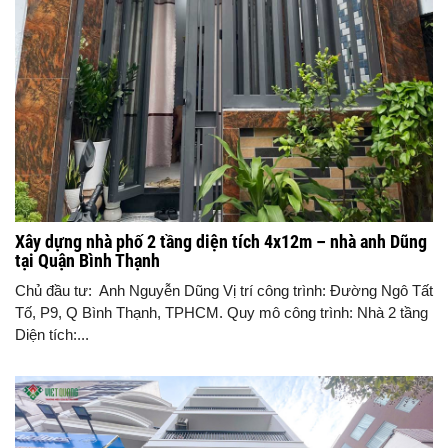
Xây dựng nhà phố 2 tầng diện tích 4x12m – nhà anh Dũng
tại Quận Bình Thạnh
Chủ đầu tư: Anh Nguyễn Dũng Vị trí công trình: Đường Ngô Tất
Tố, P9, Q Bình Thạnh, TPHCM. Quy mô công trình: Nhà 2 tầng
Diện tích:...