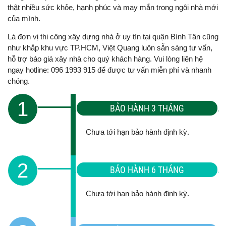
thật nhiều sức khỏe, hạnh phúc và may mắn trong ngôi nhà mới
của mình.
Là đơn vị thi công xây dựng nhà ở uy tín tại quận Bình Tân cũng
như khắp khu vực TP.HCM, Việt Quang luôn sẵn sàng tư vấn,
hỗ trợ báo giá xây nhà cho quý khách hàng. Vui lòng liên hệ
ngay hotline: 096 1993 915 để được tư vấn miễn phí và nhanh
chóng.
1
BẢO HÀNH 3 THÁNG
Chưa tới hạn bảo hành định kỳ.
2
BẢO HÀNH 6 THÁNG
Chưa tới hạn bảo hành định kỳ.