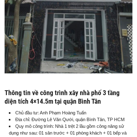
Thông tin về công trình xây nhà phố 3 tầng
diện tích 4×14.5m tại quận Bình Tân
Chủ đầu tư: Anh Phạm Hoàng Tuấn
Địa chỉ: Đường Lê Văn Qưới, quận Bình Tân, TP HCM
Quy mô công trình: Nhà 1 trệt 2 lầu gồm công năng sử
dụng như sau: 01 sân trước + 01 phòng khách + 01 bếp và