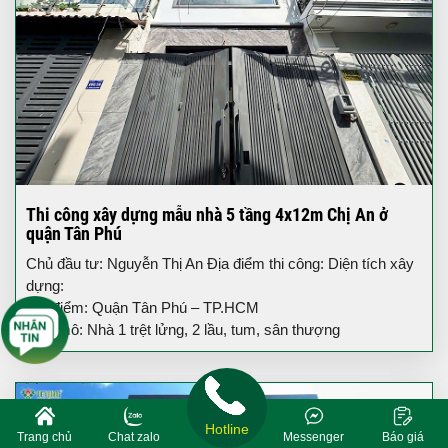
Thi công xây dựng mẫu nhà 5 tầng 4x12m Chị An ở
quận Tân Phú
Chủ đầu tư: Nguyễn Thị An Địa điểm thi công: Diện tích xây
dựng:
Địa điểm: Quận Tân Phú – TP.HCM
Quy mô: Nhà 1 trệt lửng, 2 lầu, tum, sân thượng
Hotline
Trang chủ
Chat zalo
Messenger
Báo giá