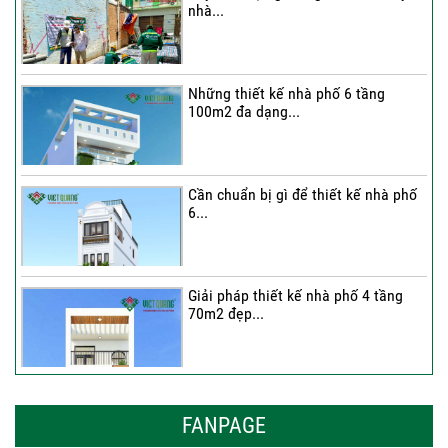
nhà...
Thi công trọn gói nhà 2 tầng tum sân
thượng...
Những thiết kế nhà phố 6 tầng
100m2 đa dạng...
Cần chuẩn bị gì để thiết kế nhà phố
6...
Giải pháp thiết kế nhà phố 4 tầng
70m2 đẹp...
Những thiết kế nhà phố 6 tầng 80m2
đẹp, sang...
FANPAGE