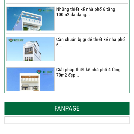
Những thiết kế nhà phố 6 tầng
100m2 đa dạng...
Cần chuẩn bị gì để thiết kế nhà phố
6...
Giải pháp thiết kế nhà phố 4 tầng
70m2 đẹp...
Những thiết kế nhà phố 6 tầng 80m2
đẹp, sang...
FANPAGE
Tại sao nên thiết kế nhà phố 3 tầng