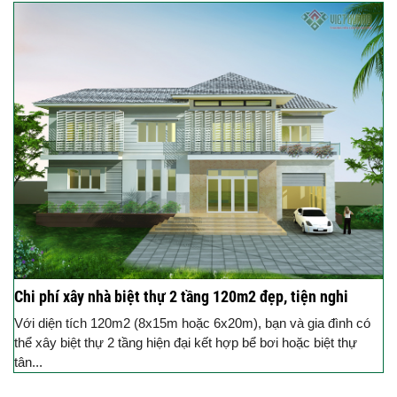
Chi phí xây nhà biệt thự 2 tầng 120m2 đẹp, tiện nghi
Với diện tích 120m2 (8x15m hoặc 6x20m), bạn và gia đình có
thể xây biệt thự 2 tầng hiện đại kết hợp bể bơi hoặc biệt thự
tân...