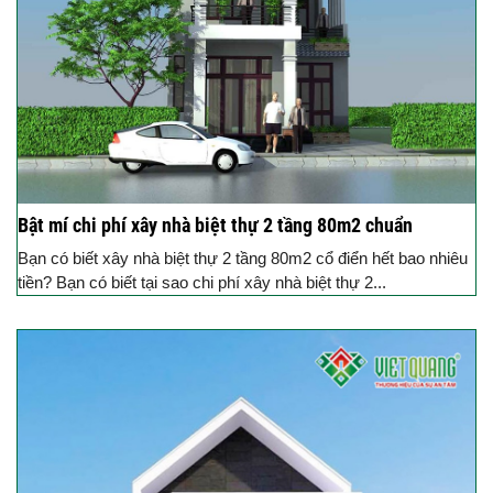
Bật mí chi phí xây nhà biệt thự 2 tầng 80m2 chuẩn
Bạn có biết xây nhà biệt thự 2 tầng 80m2 cổ điển hết bao nhiêu
tiền? Bạn có biết tại sao chi phí xây nhà biệt thự 2...