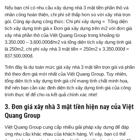
Nếu bạn chỉ có nhu cầu xây dựng nhà 3 mặt tiền phần thô và
nhân công hoàn thiện, chi phí sẽ thấp hơn so với xây nhà trọn
gói. Cũng áp dụng công thức: Chi phí xây dựng = Tổng diện
tích xây dựng tính giá x Đơn giá xây dựng trên m2 với đơn giá
xây nhà phần thô của Việt Quang Group trong khoảng từ
3.350.000 – 3.600.000đ/m2 và tổng diện tích xây dựng tính giá
là 250m2, chi phí xây nhà 3 mặt tiền = 250m2 x 3.350.000đ =
837.500.000đ.
Trên đây là dự toán mức giá xây nhà 3 mặt tiền trọn gói và phần
thô theo đơn giá mới nhất của Việt Quang Group. Tuy nhiên,
tổng diện tích xây dựng tính giá chỉ mang tính chất minh họa,
thế nên bạn cần xác định diện tích xây dựng tính giá của công
trình thực tế để cho ra kết quả chính xác nhé!
3. Đơn giá xây nhà 3 mặt tiền hiện nay của Việt
Quang Group
Việt Quang Group cung cấp nhiều giải pháp xây dựng để đáp
ứng nhu cầu khác nhau của khách hàng. Vì vậy, bạn có thể