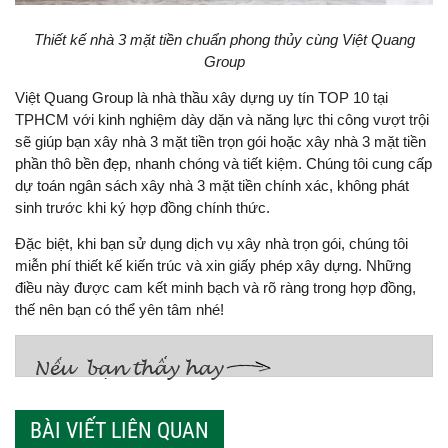
Thiết kế nhà 3 mặt tiền chuẩn phong thủy cùng Việt Quang
Group
Việt Quang Group là nhà thầu xây dựng uy tín TOP 10 tại
TPHCM với kinh nghiệm dày dặn và năng lực thi công vượt trội
sẽ giúp bạn xây nhà 3 mặt tiền trọn gói hoặc xây nhà 3 mặt tiền
phần thô bền đẹp, nhanh chóng và tiết kiệm. Chúng tôi cung cấp
dự toán ngân sách xây nhà 3 mặt tiền chính xác, không phát
sinh trước khi ký hợp đồng chính thức.
Đặc biệt, khi bạn sử dụng dịch vụ xây nhà trọn gói, chúng tôi
miễn phí thiết kế kiến trúc và xin giấy phép xây dựng. Những
điều này được cam kết minh bạch và rõ ràng trong hợp đồng,
thế nên bạn có thể yên tâm nhé!
BÀI VIẾT LIÊN QUAN