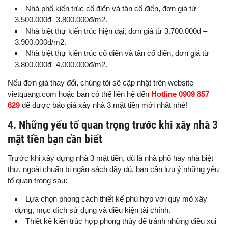
Nhà phố kiến trúc cổ điển và tân cổ điển, đơn giá từ
3.500.000đ- 3.800.000đ/m2.
Nhà biệt thự kiến trúc hiện đại, đơn giá từ 3.700.000đ –
3.900.000đ/m2.
Nhà biệt thự kiến trúc cổ điển và tân cổ điển, đơn giá từ
3.800.000đ- 4.000.000đ/m2.
Nếu đơn giá thay đổi, chúng tôi sẽ cập nhật trên website
vietquang.com hoặc ban có thể liên hệ đến
Hotline 0909 857
629
để được báo giá xây nhà 3 mặt tiền mới nhất nhé!
4. Những yếu tố quan trọng trước khi xây nhà 3
mặt tiền bạn cần biết
Trước khi xây dựng nhà 3 mặt tiền, dù là nhà phố hay nhà biệt
thự, ngoài chuẩn bị ngân sách đầy đủ, bạn cần lưu ý những yếu
tố quan trọng sau:
Lựa chọn phong cách thiết kế phù hợp với quy mô xây
dựng, mục đích sử dụng và điều kiện tài chính.
Thiết kế kiến trúc hợp phong thủy để tránh những điều xui