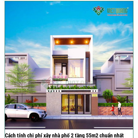
Cách tính chi phí xây nhà phố 2 tầng 55m2 chuẩn nhất