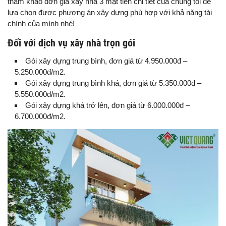
tham khảo đơn giá xây nhà 3 mặt tiền chi tiết của chúng tôi để
lựa chọn được phương án xây dựng phù hợp với khả năng tài
chính của mình nhé!
Đối với dịch vụ xây nhà trọn gói
Gói xây dựng trung bình, đơn giá từ 4.950.000đ –
5.250.000đ/m2.
Gói xây dựng trung bình khá, đơn giá từ 5.350.000đ –
5.550.000đ/m2.
Gói xây dựng khá trở lên, đơn giá từ 6.000.000đ –
6.700.000đ/m2.