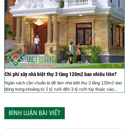
Chi phí xây nhà biệt thự 3 tầng 120m2 bao nhiêu tiền?
Ngân sách cần chuẩn bị để làm nhà biệt thự 3 tầng 120m2 dao
động trong khoảng từ 2 tỷ rưỡi đến 3 tỷ rưỡi tùy thuộc vào...
BÌNH LUẬN BÀI VIẾT