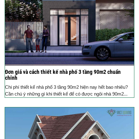
Đơn giá và cách thiết kế nhà phố 3 tầng 90m2 chuẩn
chỉnh
Chi phí thiết kế nhà phố 3 tầng 90m2 hiện nay hết bao nhiêu?
Cần chú ý những gì khi thiết kế để có được ngôi nhà 90m2...