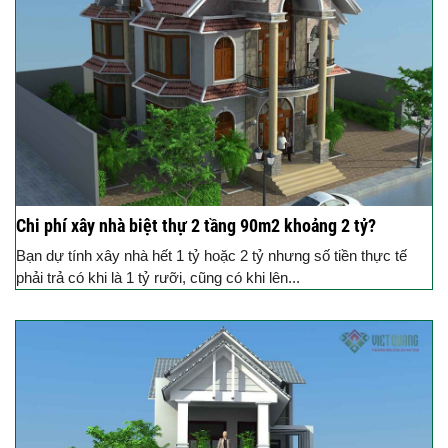
Chi phí xây nhà biệt thự 2 tầng 90m2 khoảng 2 tỷ?
Bạn dự tính xây nhà hết 1 tỷ hoặc 2 tỷ nhưng số tiền thực tế
phải trả có khi là 1 tỷ rưỡi, cũng có khi lên...