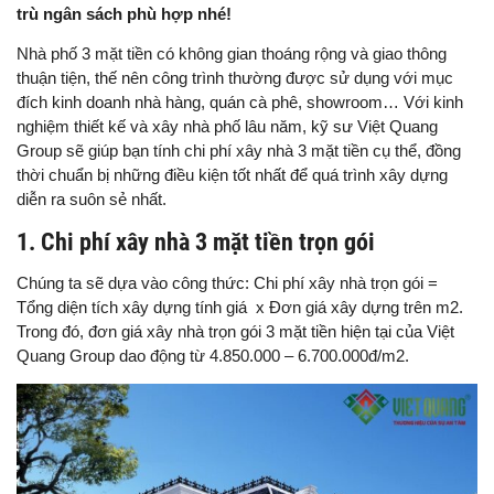
trù ngân sách phù hợp nhé!
Nhà phố 3 mặt tiền có không gian thoáng rộng và giao thông
thuận tiện, thế nên công trình thường được sử dụng với mục
đích kinh doanh nhà hàng, quán cà phê, showroom… Với kinh
nghiệm thiết kế và xây nhà phố lâu năm, kỹ sư Việt Quang
Group sẽ giúp bạn tính chi phí xây nhà 3 mặt tiền cụ thể, đồng
thời chuẩn bị những điều kiện tốt nhất để quá trình xây dựng
diễn ra suôn sẻ nhất.
1. Chi phí xây nhà 3 mặt tiền trọn gói
Chúng ta sẽ dựa vào công thức: Chi phí xây nhà trọn gói =
Tổng diện tích xây dựng tính giá x Đơn giá xây dựng trên m2.
Trong đó, đơn giá xây nhà trọn gói 3 mặt tiền hiện tại của Việt
Quang Group dao động từ 4.850.000 – 6.700.000đ/m2.