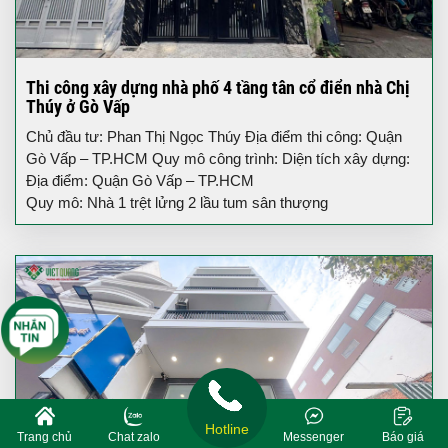
Thi công xây dựng nhà phố 4 tầng tân cổ điển nhà Chị
Thúy ở Gò Vấp
Chủ đầu tư: Phan Thị Ngọc Thúy Địa điểm thi công: Quận
Gò Vấp – TP.HCM Quy mô công trình: Diện tích xây dựng:
Địa điểm: Quận Gò Vấp – TP.HCM
Quy mô: Nhà 1 trệt lửng 2 lầu tum sân thượng
Hotline
Trang chủ
Chat zalo
Messenger
Báo giá