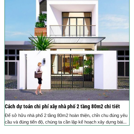
Cách dự toán chi phí xây nhà phố 2 tầng 80m2 chi tiết
Để sở hữu nhà phố 2 tầng 80m2 hoàn thiện, chỉn chu đúng yêu
cầu và đúng tiến độ, chúng ta cần lập kế hoạch xây dựng bài...