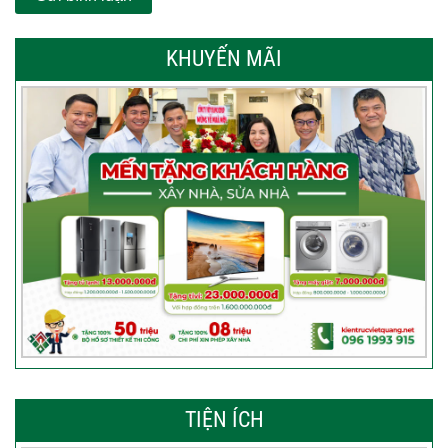
KHUYẾN MÃI
TIỆN ÍCH