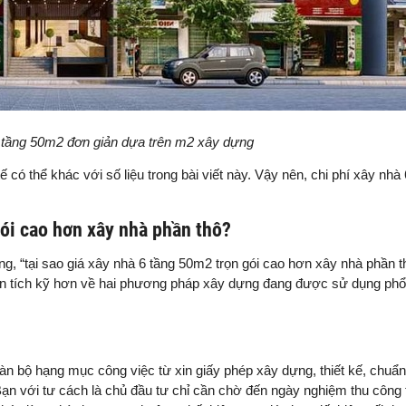
6 tầng 50m2 đơn giản dựa trên m2 xây dựng
có thể khác với số liệu trong bài viết này. Vậy nên, chi phí xây nhà 
gói cao hơn xây nhà phần thô?
, “tại sao giá xây nhà 6 tầng 50m2 trọn gói cao hơn xây nhà phần t
phân tích kỹ hơn về hai phương pháp xây dựng đang được sử dụng phổ
àn bộ hạng mục công việc từ xin giấy phép xây dựng, thiết kế, chuẩn b
Bạn với tư cách là chủ đầu tư chỉ cần chờ đến ngày nghiệm thu công 