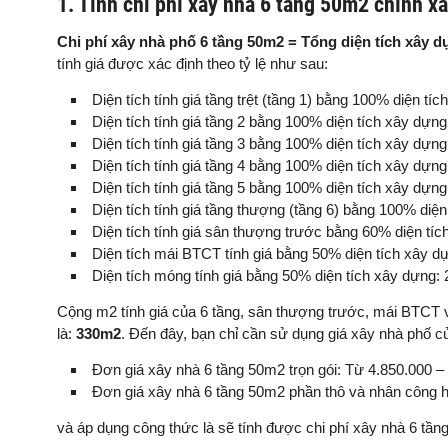
1. Tính chi phí xây nhà 6 tầng 50m2 chính x
Chi phí xây nhà phố 6 tầng 50m2 = Tổng diện tích xây d
tính giá được xác định theo tỷ lệ như sau:
Diện tích tính giá tầng trệt (tầng 1) bằng 100% diện tí
Diện tích tính giá tầng 2 bằng 100% diện tích xây dựn
Diện tích tính giá tầng 3 bằng 100% diện tích xây dựn
Diện tích tính giá tầng 4 bằng 100% diện tích xây dựn
Diện tích tính giá tầng 5 bằng 100% diện tích xây dựn
Diện tích tính giá tầng thượng (tầng 6) bằng 100% diệ
Diện tích tính giá sân thượng trước bằng 60% diện tí
Diện tích mái BTCT tính giá bằng 50% diện tích xây d
Diện tích móng tính giá bằng 50% diện tích xây dựng:
Cộng m2 tính giá của 6 tầng, sân thượng trước, mái BTCT v
là:
330m2
. Đến đây, bạn chỉ cần sử dụng giá xây nhà phố 
Đơn giá xây nhà 6 tầng 50m2 trọn gói: Từ 4.850.000 –
Đơn giá xây nhà 6 tầng 50m2 phần thô và nhân công h
và áp dụng công thức là sẽ tính được chi phí xây nhà 6 tần