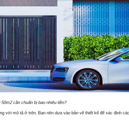
 50m2 cần chuẩn bị bao nhiêu tiền?
ng với mô tả ở trên. Bạn nên dựa vào bản vẽ thiết kế để xác định các