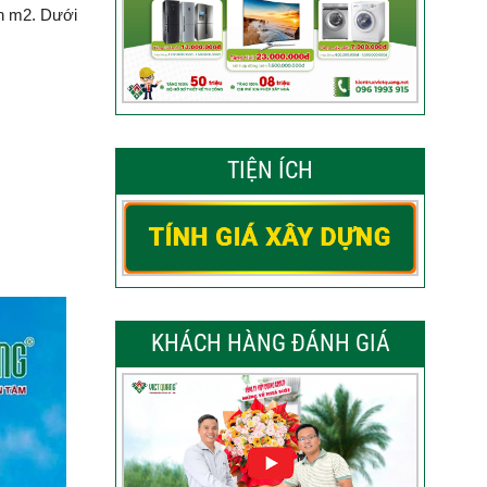
ên m2. Dưới
TIỆN ÍCH
KHÁCH HÀNG ĐÁNH GIÁ