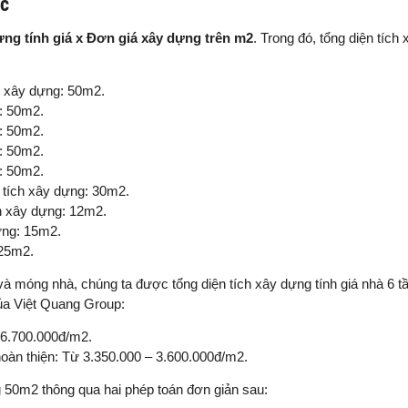
ác
ựng tính giá x Đơn giá xây dựng trên m2
. Trong đó, tổng diện tích
ch xây dựng: 50m2.
g: 50m2.
g: 50m2.
g: 50m2.
g: 50m2.
n tích xây dựng: 30m2.
ch xây dựng: 12m2.
ựng: 15m2.
 25m2.
à móng nhà, chúng ta được tổng diện tích xây dựng tính giá nhà 6 
của Việt Quang Group:
 6.700.000đ/m2.
oàn thiện: Từ 3.350.000 – 3.600.000đ/m2.
g 50m2 thông qua hai phép toán đơn giản sau: