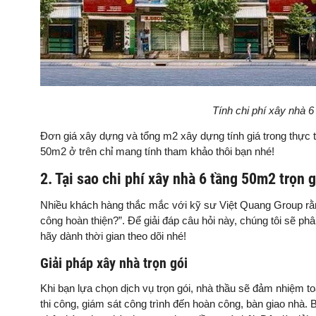
Tính chi phí xây nhà 
Đơn giá xây dựng và tổng m2 xây dựng tính giá trong thực tế 
50m2 ở trên chỉ mang tính tham khảo thôi bạn nhé!
2. Tại sao chi phí xây nhà 6 tầng 50m2 trọn 
Nhiều khách hàng thắc mắc với kỹ sư Việt Quang Group rằng
công hoàn thiện?”. Để giải đáp câu hỏi này, chúng tôi sẽ 
hãy dành thời gian theo dõi nhé!
Giải pháp xây nhà trọn gói
Khi bạn lựa chọn dịch vụ trọn gói, nhà thầu sẽ đảm nhiệm to
thi công, giám sát công trình đến hoàn công, bàn giao nhà. 