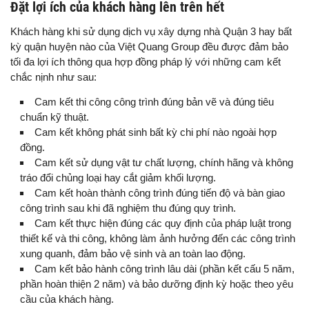
Đặt lợi ích của khách hàng lên trên hết
Khách hàng khi sử dụng dịch vụ xây dựng nhà Quận 3 hay bất
kỳ quận huyện nào của Việt Quang Group đều được đảm bảo
tối đa lợi ích thông qua hợp đồng pháp lý với những cam kết
chắc nịnh như sau:
Cam kết thi công công trình đúng bản vẽ và đúng tiêu
chuẩn kỹ thuật.
Cam kết không phát sinh bất kỳ chi phí nào ngoài hợp
đồng.
Cam kết sử dụng vật tư chất lượng, chính hãng và không
tráo đổi chủng loại hay cắt giảm khối lượng.
Cam kết hoàn thành công trình đúng tiến độ và bàn giao
công trình sau khi đã nghiệm thu đúng quy trình.
Cam kết thực hiện đúng các quy định của pháp luật trong
thiết kế và thi công, không làm ảnh hưởng đến các công trình
xung quanh, đảm bảo vệ sinh và an toàn lao động.
Cam kết bảo hành công trình lâu dài (phần kết cấu 5 năm,
phần hoàn thiện 2 năm) và bảo dưỡng định kỳ hoặc theo yêu
cầu của khách hàng.