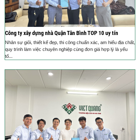
Công ty xây dựng nhà Quận Tân Bình TOP 10 uy tín
Nhân sự giỏi, thiết kế đẹp, thi công chuẩn xác, am hiểu địa chất,
quy trình làm việc chuyên nghiệp cùng đơn giá hợp lý là yếu
tố...