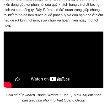
kiến đóng góp và phản hồi của quý khách hàng về chất lượng
dịch vụ của công ty. Đây là “chìa khóa” quan trọng giúp chúng
tôi biết mình đã làm được gì để phát huy và còn hạn chế ở điểm
nào để rút kinh nghiệm, sửa chữa và hoàn thiện ngày một tốt
hơn.
Chia sẻ của khách Thanh Hương (Quận 3, TPHCM) khi nhận
bàn giao nhà phố 4 từ Việt Quang Group