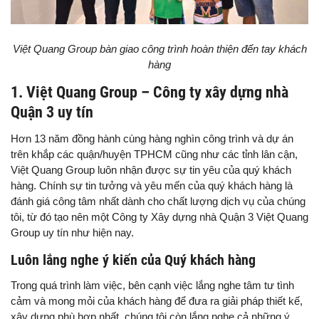
Việt Quang Group bàn giao công trình hoàn thiện đến tay khách
hàng
1. Việt Quang Group – Công ty xây dựng nhà
Quận 3 uy tín
Hơn 13 năm đồng hành cùng hàng nghìn công trình và dự án
trên khắp các quận/huyện TPHCM cũng như các tỉnh lân cận,
Việt Quang Group luôn nhận được sự tin yêu của quý khách
hàng. Chính sự tin tưởng và yêu mến của quý khách hàng là
đánh giá công tâm nhất dành cho chất lượng dịch vụ của chúng
tôi, từ đó tạo nên một Công ty Xây dựng nhà Quận 3 Việt Quang
Group uy tín như hiện nay.
Luôn lắng nghe ý kiến của Quý khách hàng
Trong quá trình làm việc, bên cạnh việc lắng nghe tâm tư tình
cảm và mong mỏi của khách hàng để đưa ra giải pháp thiết kế,
xây dựng phù hợp nhất, chúng tôi còn lắng nghe cả những ý