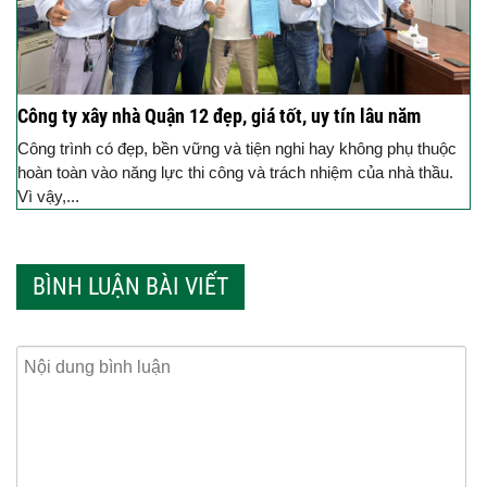
Công ty xây nhà Quận 12 đẹp, giá tốt, uy tín lâu năm
Công trình có đẹp, bền vững và tiện nghi hay không phụ thuộc
hoàn toàn vào năng lực thi công và trách nhiệm của nhà thầu.
Vì vậy,...
BÌNH LUẬN BÀI VIẾT