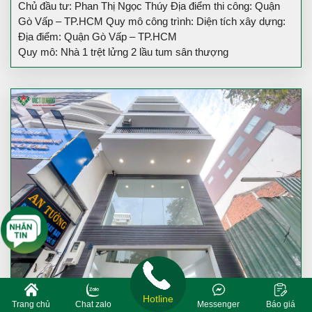
Chủ đầu tư: Phan Thị Ngọc Thúy Địa điểm thi công: Quận
Gò Vấp – TP.HCM Quy mô công trình: Diện tích xây dựng:
Địa điểm: Quận Gò Vấp – TP.HCM
Quy mô: Nhà 1 trệt lửng 2 lầu tum sân thượng
Hotline
Trang chủ
Chat zalo
Messenger
Báo giá