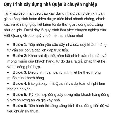
Quy trình xây dựng nhà Quận 3 chuyên nghiệp
Từ khâu tiếp nhận yêu cầu xây dựng nhà Quận 3 đến khi bàn
giao công trình hoàn thiện được triển khai nhanh chóng, chính
xác và rõ ràng, giúp tiết kiệm tối đa thời gian, công sức cũng
như chi phí. Dưới đây là quy trình làm việc chuyên nghiệp của
Việt Quang Group, quý vị có thể tham khảo nhé!
Bước 1
: Tiếp nhận yêu cầu xây nhà của quý khách hàng,
tư vấn sơ bộ và đặt lịch gặp trực tiếp.
Bước 2:
Khảo sát địa thế, nắm bắt chính xác nhu cầu và
mong muốn của khách hàng, từ đó đưa ra giải pháp thiết kế
và thi công phù hợp.
Bước 3
: Điều chỉnh và hoàn chỉnh thiết kế theo mong
muốn của khách hàng.
Bước 4
: Báo giá xây nhà Quận 3 và dự toán chi phí làm
nhà chính xác.
Bước 5
: Ký kết hợp đồng xây dựng nếu khách hàng đồng
ý với phương án và giá xây nhà.
Bước 6
: Tiến hành thi công công trình theo đúng tiến độ và
tiêu chuẩn kỹ thuật.