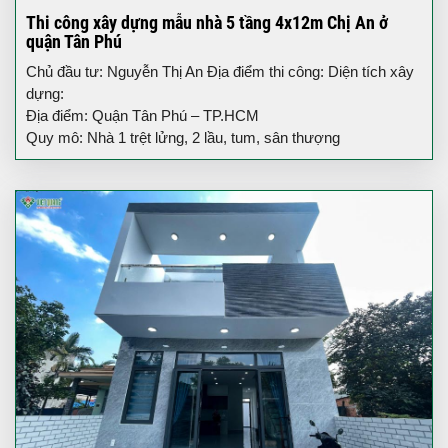
Thi công xây dựng mẫu nhà 5 tầng 4x12m Chị An ở
quận Tân Phú
Chủ đầu tư: Nguyễn Thị An Địa điểm thi công: Diện tích xây
dựng:
Địa điểm: Quận Tân Phú – TP.HCM
Quy mô: Nhà 1 trệt lửng, 2 lầu, tum, sân thượng