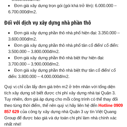
Đơn giá xây dựng trọn gói (gói khá trở lên): 6.000.000 –
6.700.000đ/m2.
Đối với dịch vụ xây dựng nhà phần thô
Đơn giá xây dựng phần thô nhà phố hiện đại: 3.350.000 –
3.600.000đ/m2.
Đơn giá xây dựng phần thô nhà phố tân cổ điển/ cổ điển:
3.500.000 – 3.800.000đ/m2.
Đơn giá xây dựng phần thô nhà biệt thự hiện đại:
3.700.000 – 3.900.000đ/m2.
Đơn giá xây dựng phần thô nhà biệt thự tân cổ điển/ cổ
điển: 3.800.000 – 4.000.000đ/m2.
Quý vị chỉ cần lấy đơn giá trên m2 ở trên nhân với tổng diện
tích xây dựng sẽ biết được chi phí xây dựng nhà tại Quận 3.
Tuy nhiên, đơn giá áp dụng cho mỗi công trình có thể thay đổi
theo từng thời điểm, thế nên quý vị hãy liên hệ đến
Hotline 0909
857 629
của công ty xây dựng nhà Quận 3 uy tín Việt Quang
Group để được báo giá và dự toán chi phí làm nhà chính xác
nhất nhé!