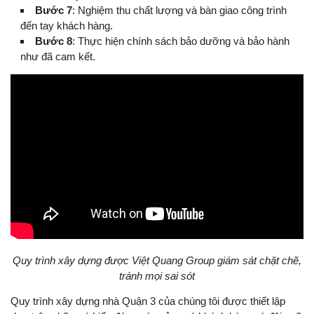
Bước 7
: Nghiệm thu chất lượng và bàn giao công trình
đến tay khách hàng.
Bước 8
: Thực hiện chính sách bảo dưỡng và bảo hành
như đã cam kết.
Quy trình xây dựng được Việt Quang Group giám sát chặt chẽ,
tránh mọi sai sót
Quy trình xây dựng nhà Quận 3 của chúng tôi được thiết lập