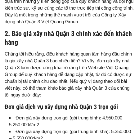
dựa trên những ý kiến đóng góp của quý khách hàng và đội ngũ
kiến trúc sư, kỹ sư cùng các tổ thợ trực tiếp thi công công trình.
Đây là một trong những thế mạnh vượt trội của Công ty Xây
dựng nhà Quận 3 Việt Quang Group.
2. Báo giá xây nhà Quận 3 chính xác đến khách
hàng
Chúng tôi hiểu rằng, điều khách hàng quan tâm hàng đầu chính
là giá xây nhà Quận 3 bao nhiêu tiền? Vì vậy, đơn giá xây nhà
Quận 3 luôn được công khai rõ ràng trên Website Việt Quang
Group để quý khách hàng dễ dàng cập nhật, từ đó có được sự
chuẩn bị tài chính chu đáo nhất. Nếu quý vị đang theo dõi bài
viết này, có thể tham khảo báo giá xây nhà Quận 3 của chúng
tôi ngay dưới đây:
Đơn giá dịch vụ xây dựng nhà Quận 3 trọn gói
Đơn giá xây dựng trọn gói (gói trung bình): 4.950.000 –
5.250.000đ/m2.
Đơn giá xây dựng trọn gói (gói trung bình khá): 5.350.000
– 5.550.000đ/m2.