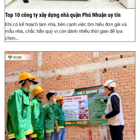
Top 10 công ty xây dựng nhà quận Phú Nhuận uy tín
Khi có kế hoạch làm nhà, bên cạnh việc tìm hiểu đơn giá và
mẫu nhà, chắc hẳn quý vị còn dành nhiều thời gian để lựa
chọn...