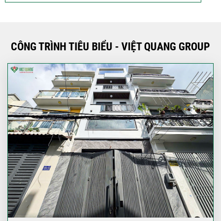
CÔNG TRÌNH TIÊU BIỂU - VIỆT QUANG GROUP