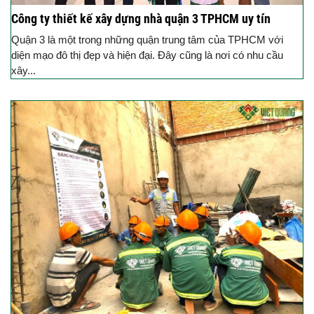
Công ty thiết kế xây dựng nhà quận 3 TPHCM uy tín
Quận 3 là một trong những quận trung tâm của TPHCM với
diện mạo đô thị đẹp và hiện đại. Đây cũng là nơi có nhu cầu
xây...