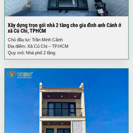
Xây dựng trọn gói nhà 2 tầng cho gia đình anh Cảnh ở
xã Củ Chi, TPHCM
Chủ đầu tư: Trần Minh Cảnh
Địa điểm: Xã Củ Chi – TP.HCM
Quy mô: Nhà phố 2 tầng