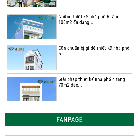
thượng...
Những thiết kế nhà phố 6 tầng
100m2 đa dạng...
Cần chuẩn bị gì để thiết kế nhà phố
6...
Giải pháp thiết kế nhà phố 4 tầng
70m2 đẹp...
Những thiết kế nhà phố 6 tầng 80m2
đẹp, sang...
FANPAGE