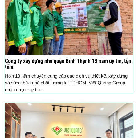
Công ty xây dựng nhà quận Bình Thạnh 13 năm uy tín, tận
tâm
Hơn 13 năm chuyên cung cấp các dịch vụ thiết kế, xây dựng
và sửa chữa nhà chất lượng tại TPHCM, Việt Quang Group
nhận được sự tin...