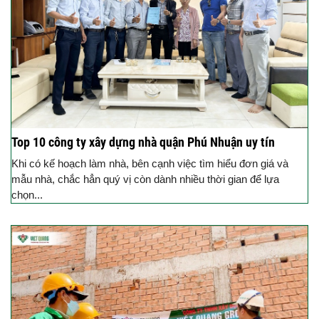
Top 10 công ty xây dựng nhà quận Phú Nhuận uy tín
Khi có kế hoạch làm nhà, bên cạnh việc tìm hiểu đơn giá và
mẫu nhà, chắc hẳn quý vị còn dành nhiều thời gian để lựa
chọn...