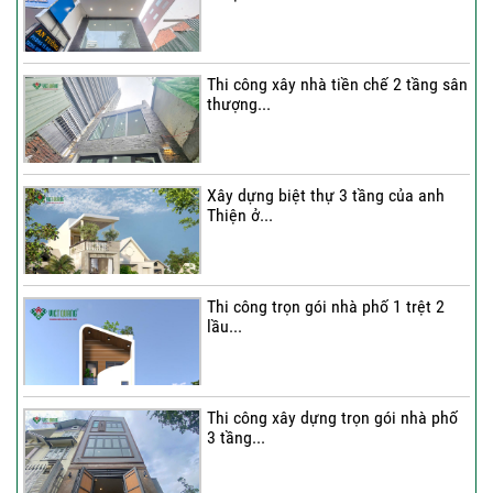
Thi công xây nhà tiền chế 2 tầng sân
thượng...
Xây dựng biệt thự 3 tầng của anh
Thiện ở...
Thi công trọn gói nhà phố 1 trệt 2
lầu...
Thi công xây dựng trọn gói nhà phố
3 tầng...