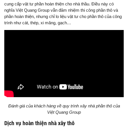
cung cấp vật tư phần hoàn thiện cho nhà thầu. Điều này có
nghĩa Việt Quang Group vẫn đảm nhiệm thi công phần thô và
phần hoàn thiện, nhưng chỉ lo liệu vật tư cho phần thô của công
trình như cát, thép, xi măng, gạch…
Đánh giá của khách hàng về quy trình xây nhà phần thô của
Việt Quang Group
Dịch vụ hoàn thiện nhà xây thô