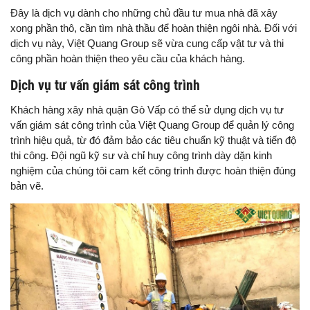
Đây là dịch vụ dành cho những chủ đầu tư mua nhà đã xây
xong phần thô, cần tìm nhà thầu để hoàn thiện ngôi nhà. Đối với
dịch vụ này, Việt Quang Group sẽ vừa cung cấp vật tư và thi
công phần hoàn thiện theo yêu cầu của khách hàng.
Dịch vụ tư vấn giám sát công trình
Khách hàng xây nhà quận Gò Vấp có thể sử dụng dịch vụ tư
vấn giám sát công trình của Việt Quang Group để quản lý công
trình hiệu quả, từ đó đảm bảo các tiêu chuẩn kỹ thuật và tiến độ
thi công. Đội ngũ kỹ sư và chỉ huy công trình dày dặn kinh
nghiệm của chúng tôi cam kết công trình được hoàn thiện đúng
bản vẽ.