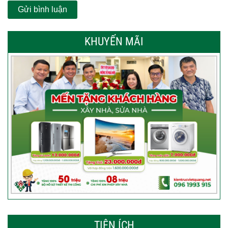
KHUYẾN MÃI
TIỆN ÍCH