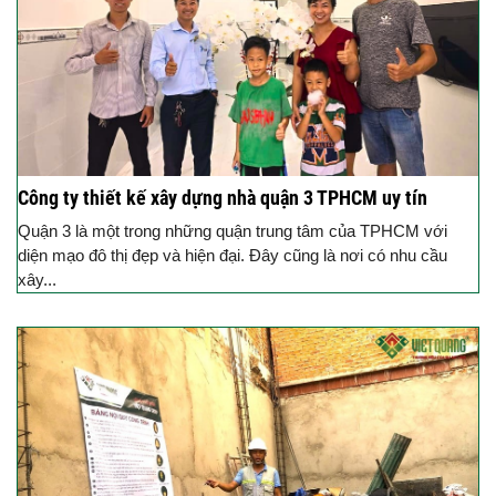
Công ty thiết kế xây dựng nhà quận 3 TPHCM uy tín
Quận 3 là một trong những quận trung tâm của TPHCM với
diện mạo đô thị đẹp và hiện đại. Đây cũng là nơi có nhu cầu
xây...