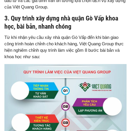
đầu tư và các gia đình vẫn tin tưởng lựa chọn dịch vụ xây dựng
của Việt Quang Group.
3. Quy trình xây dựng nhà quận Gò Vấp khoa
học, bài bản, nhanh chóng
Từ khi nhận yêu cầu xây nhà quận Gò Vấp đến khi bàn giao
công trình hoàn chỉnh cho khách hàng, Việt Quang Group thực
hiện nghiêm chỉnh quy trình làm việc gồm 8 bước bài bản và
khoa học như sau: