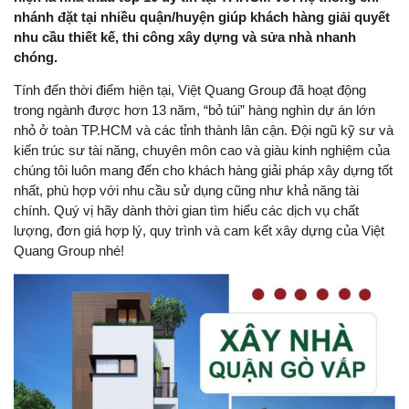
nhánh đặt tại nhiều quận/huyện giúp khách hàng giải quyết
nhu cầu thiết kế, thi công xây dựng và sửa nhà nhanh
chóng.
Tính đến thời điểm hiện tại, Việt Quang Group đã hoạt động
trong ngành được hơn 13 năm, “bỏ túi” hàng nghìn dự án lớn
nhỏ ở toàn TP.HCM và các tỉnh thành lân cận. Đội ngũ kỹ sư và
kiến trúc sư tài năng, chuyên môn cao và giàu kinh nghiệm của
chúng tôi luôn mang đến cho khách hàng giải pháp xây dựng tốt
nhất, phù hợp với nhu cầu sử dụng cũng như khả năng tài
chính. Quý vị hãy dành thời gian tìm hiểu các dịch vụ chất
lượng, đơn giá hợp lý, quy trình và cam kết xây dựng của Việt
Quang Group nhé!