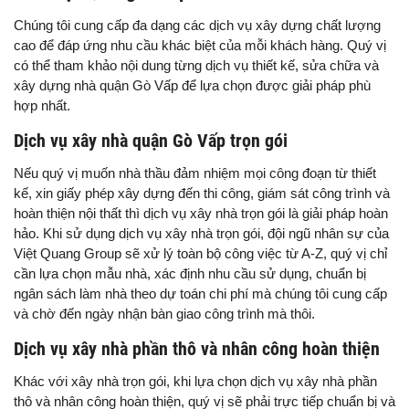
Chúng tôi cung cấp đa dạng các dịch vụ xây dựng chất lượng
cao để đáp ứng nhu cầu khác biệt của mỗi khách hàng. Quý vị
có thể tham khảo nội dung từng dịch vụ thiết kế, sửa chữa và
xây dựng nhà quận Gò Vấp để lựa chọn được giải pháp phù
hợp nhất.
Dịch vụ xây nhà quận Gò Vấp trọn gói
Nếu quý vị muốn nhà thầu đảm nhiệm mọi công đoạn từ thiết
kế, xin giấy phép xây dựng đến thi công, giám sát công trình và
hoàn thiện nội thất thì dịch vụ xây nhà trọn gói là giải pháp hoàn
hảo. Khi sử dụng dịch vụ xây nhà trọn gói, đội ngũ nhân sự của
Việt Quang Group sẽ xử lý toàn bộ công việc từ A-Z, quý vị chỉ
cần lựa chọn mẫu nhà, xác định nhu cầu sử dụng, chuẩn bị
ngân sách làm nhà theo dự toán chi phí mà chúng tôi cung cấp
và chờ đến ngày nhận bàn giao công trình mà thôi.
Dịch vụ xây nhà phần thô và nhân công hoàn thiện
Khác với xây nhà trọn gói, khi lựa chọn dịch vụ xây nhà phần
thô và nhân công hoàn thiện, quý vị sẽ phải trực tiếp chuẩn bị và