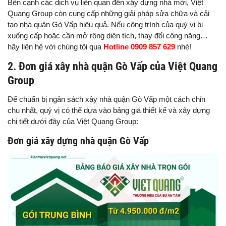
Bên cạnh các dịch vụ liên quan đến xây dựng nhà mới, Việt
Quang Group còn cung cấp những giải pháp sửa chữa và cải
tạo nhà quận Gò Vấp hiệu quả. Nếu công trình của quý vị bị
xuống cấp hoặc cần mở rộng diện tích, thay đổi công năng…
hãy liên hệ với chúng tôi qua
Hotline 0909 857 629
nhé!
2. Đơn giá xây nhà quận Gò Vấp của Việt Quang
Group
Để chuẩn bị ngân sách xây nhà quận Gò Vấp một cách chỉn
chu nhất, quý vị có thể dựa vào bảng giá thiết kế và xây dựng
chi tiết dưới đây của Việt Quang Group:
Đơn giá xây dựng nhà quận Gò Vấp