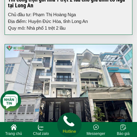
tại Long An
Chủ đầu tư: Phạm Thị Hoàng Nga
Địa điểm: Huyện Đức Hòa, tỉnh Long An
Quy mô: Nhà phố 1 trệt 2 lầu
Hotline
Trang chủ
Chat zalo
Messenger
Báo giá