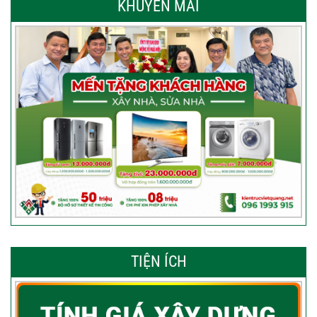
KHUYẾN MÃI
TIỆN ÍCH