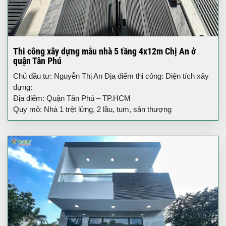
Thi công xây dựng mẫu nhà 5 tầng 4x12m Chị An ở
quận Tân Phú
Chủ đầu tư: Nguyễn Thị An Địa điểm thi công: Diện tích xây
dựng:
Địa điểm: Quận Tân Phú – TP.HCM
Quy mô: Nhà 1 trệt lửng, 2 lầu, tum, sân thượng