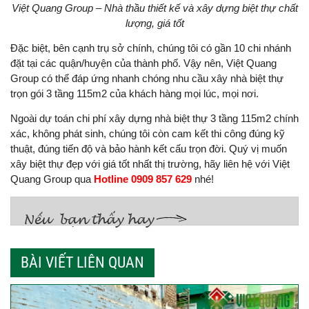
Việt Quang Group – Nhà thầu thiết kế và xây dựng biệt thự chất
lượng, giá tốt
Đặc biệt, bên cạnh trụ sở chính, chúng tôi có gần 10 chi nhánh
đặt tại các quận/huyện của thành phố. Vậy nên, Việt Quang
Group có thể đáp ứng nhanh chóng nhu cầu xây nhà biệt thự
trọn gói 3 tầng 115m2 của khách hàng mọi lúc, mọi nơi.
Ngoài dự toán chi phí xây dựng nhà biệt thự 3 tầng 115m2 chính
xác, không phát sinh, chúng tôi còn cam kết thi công đúng kỹ
thuật, đúng tiến độ và bảo hành kết cấu trọn đời. Quý vị muốn
xây biệt thự đẹp với giá tốt nhất thị trường, hãy liên hệ với Việt
Quang Group qua
Hotline 0909 857 629
nhé!
BÀI VIẾT LIÊN QUAN