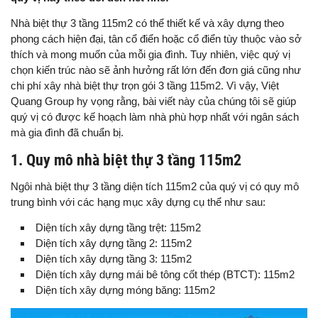
Nhà biệt thự 3 tầng 115m2 có thể thiết kế và xây dựng theo
phong cách hiện đại, tân cổ điển hoặc cổ điển tùy thuộc vào sở
thích và mong muốn của mỗi gia đình. Tuy nhiên, việc quý vị
chọn kiến trúc nào sẽ ảnh hưởng rất lớn đến đơn giá cũng như
chi phí xây nhà biệt thự trọn gói 3 tầng 115m2. Vì vậy, Việt
Quang Group hy vọng rằng, bài viết này của chúng tôi sẽ giúp
quý vị có được kế hoạch làm nhà phù hợp nhất với ngân sách
mà gia đình đã chuẩn bị.
1. Quy mô nhà biệt thự 3 tầng 115m2
Ngôi nhà biệt thự 3 tầng diện tích 115m2 của quý vị có quy mô
trung bình với các hạng mục xây dựng cụ thể như sau:
Diện tích xây dựng tầng trệt: 115m2
Diện tích xây dựng tầng 2: 115m2
Diện tích xây dựng tầng 3: 115m2
Diện tích xây dựng mái bê tông cốt thép (BTCT): 115m2
Diện tích xây dựng móng băng: 115m2