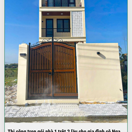
Thi công trọn gói nhà 1 trệt 2 lầu cho gia đình cô Nga