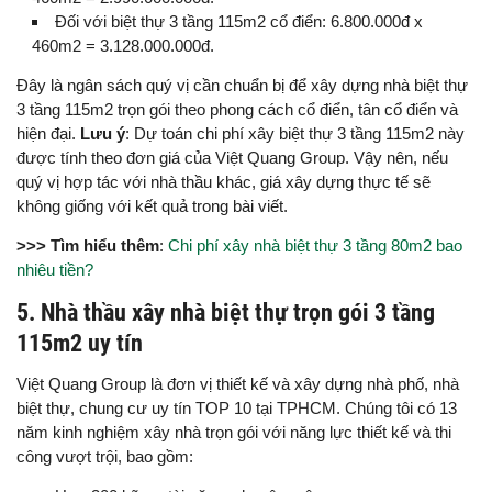
Đối với biệt thự 3 tầng 115m2 cổ điển: 6.800.000đ x
460m2 = 3.128.000.000đ.
Đây là ngân sách quý vị cần chuẩn bị để xây dựng nhà biệt thự
3 tầng 115m2 trọn gói theo phong cách cổ điển, tân cổ điển và
hiện đại.
Lưu ý
: Dự toán chi phí xây biệt thự 3 tầng 115m2 này
được tính theo đơn giá của Việt Quang Group. Vậy nên, nếu
quý vị hợp tác với nhà thầu khác, giá xây dựng thực tế sẽ
không giống với kết quả trong bài viết.
>>> Tìm hiểu thêm
:
Chi phí xây nhà biệt thự 3 tầng 80m2 bao
nhiêu tiền?
5. Nhà thầu xây nhà biệt thự trọn gói 3 tầng
115m2 uy tín
Việt Quang Group là đơn vị thiết kế và xây dựng nhà phố, nhà
biệt thự, chung cư uy tín TOP 10 tại TPHCM. Chúng tôi có 13
năm kinh nghiệm xây nhà trọn gói với năng lực thiết kế và thi
công vượt trội, bao gồm: