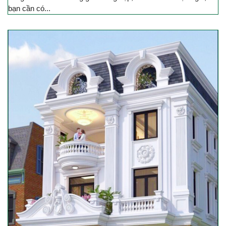
bạn cần có...