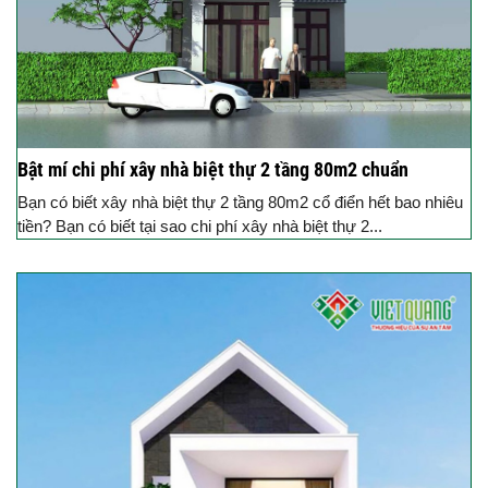
Bật mí chi phí xây nhà biệt thự 2 tầng 80m2 chuẩn
Bạn có biết xây nhà biệt thự 2 tầng 80m2 cổ điển hết bao nhiêu
tiền? Bạn có biết tại sao chi phí xây nhà biệt thự 2...