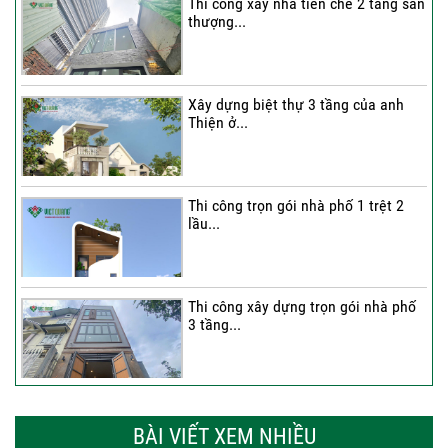
Thi công xây nhà tiền chế 2 tầng sân
thượng...
Xây dựng biệt thự 3 tầng của anh
Thiện ở...
Thi công trọn gói nhà phố 1 trệt 2
lầu...
Thi công xây dựng trọn gói nhà phố
3 tầng...
Thi công trọn gói nhà phố 2 tầng nhà
Anh...
BÀI VIẾT XEM NHIỀU