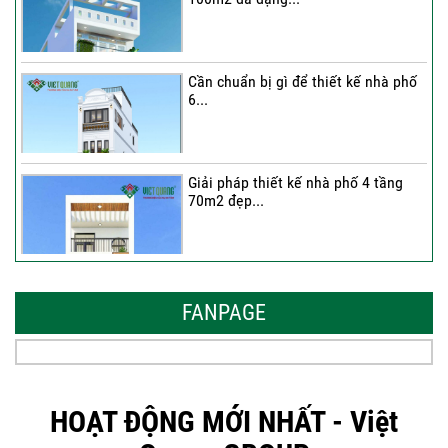
Cần chuẩn bị gì để thiết kế nhà phố
6...
Giải pháp thiết kế nhà phố 4 tầng
70m2 đẹp...
Những thiết kế nhà phố 6 tầng 80m2
đẹp, sang...
FANPAGE
Tại sao nên thiết kế nhà phố 3 tầng
50m2...
HOẠT ĐỘNG MỚI NHẤT - Việt