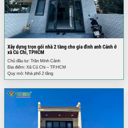
Xây dựng trọn gói nhà 2 tầng cho gia đình anh Cảnh ở
xã Củ Chi, TPHCM
Chủ đầu tư: Trần Minh Cảnh
Địa điểm: Xã Củ Chi – TP.HCM
Quy mô: Nhà phố 2 tầng