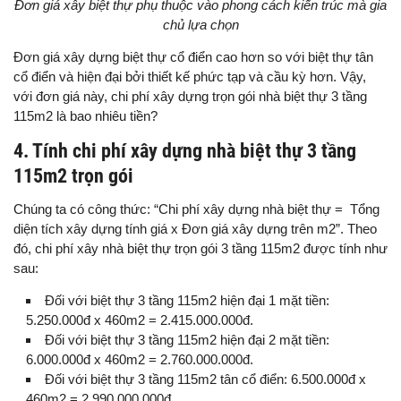
Đơn giá xây biệt thự phụ thuộc vào phong cách kiến trúc mà gia
chủ lựa chọn
Đơn giá xây dựng biệt thự cổ điển cao hơn so với biệt thự tân
cổ điển và hiện đại bởi thiết kế phức tạp và cầu kỳ hơn. Vậy,
với đơn giá này, chi phí xây dựng trọn gói nhà biệt thự 3 tầng
115m2 là bao nhiêu tiền?
4. Tính chi phí xây dựng nhà biệt thự 3 tầng
115m2 trọn gói
Chúng ta có công thức: “Chi phí xây dựng nhà biệt thự = Tổng
diện tích xây dựng tính giá x Đơn giá xây dựng trên m2”. Theo
đó, chi phí xây nhà biệt thự trọn gói 3 tầng 115m2 được tính như
sau:
Đối với biệt thự 3 tầng 115m2 hiện đại 1 mặt tiền:
5.250.000đ x 460m2 = 2.415.000.000đ.
Đối với biệt thự 3 tầng 115m2 hiện đại 2 mặt tiền:
6.000.000đ x 460m2 = 2.760.000.000đ.
Đối với biệt thự 3 tầng 115m2 tân cổ điển: 6.500.000đ x
460m2 = 2.990.000.000đ.