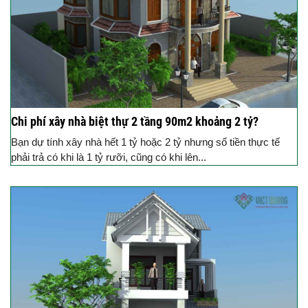
Chi phí xây nhà biệt thự 2 tầng 90m2 khoảng 2 tỷ?
Bạn dự tính xây nhà hết 1 tỷ hoặc 2 tỷ nhưng số tiền thực tế
phải trả có khi là 1 tỷ rưỡi, cũng có khi lên...