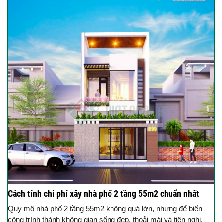
Cách tính chi phí xây nhà phố 2 tầng 55m2 chuẩn nhất
Quy mô nhà phố 2 tầng 55m2 không quá lớn, nhưng để biến
công trình thành không gian sống đẹp, thoải mái và tiện nghi,