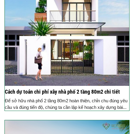
Cách dự toán chi phí xây nhà phố 2 tầng 80m2 chi tiết
Để sở hữu nhà phố 2 tầng 80m2 hoàn thiện, chỉn chu đúng yêu
cầu và đúng tiến độ, chúng ta cần lập kế hoạch xây dựng bài...