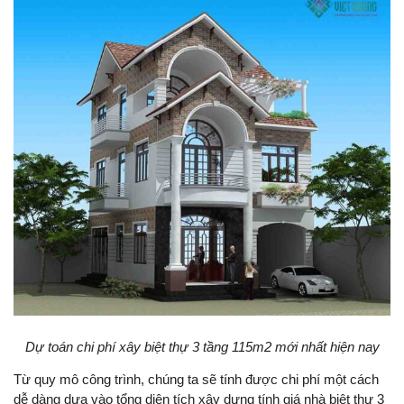
Dự toán chi phí xây biệt thự 3 tầng 115m2 mới nhất hiện nay
Từ quy mô công trình, chúng ta sẽ tính được chi phí một cách
dễ dàng dựa vào tổng diện tích xây dựng tính giá nhà biệt thự 3