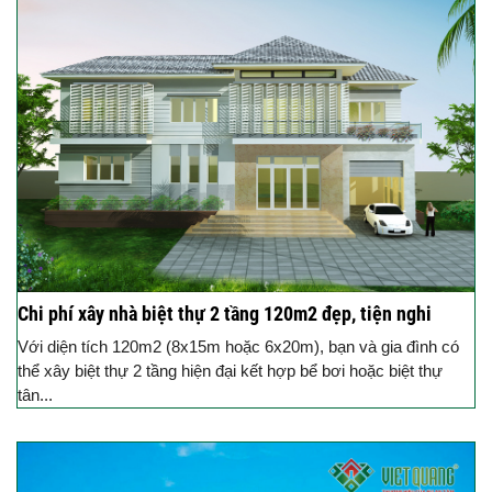
Chi phí xây nhà biệt thự 2 tầng 120m2 đẹp, tiện nghi
Với diện tích 120m2 (8x15m hoặc 6x20m), bạn và gia đình có
thể xây biệt thự 2 tầng hiện đại kết hợp bể bơi hoặc biệt thự
tân...