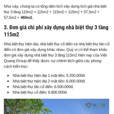
Như vậy, chúng ta có tổng diện tích xây dựng tích giá nhà biệt
thự 3 tầng 115m2 = 115m2 + 115m2 + 115m2 + 57,5m2 +
57,5m2 =
460m2
.
3. Đơn giá chi phí xây dựng nhà biệt thự 3 tầng
115m2
Nhà biệt thự hiện đại, nhà biệt thự cổ điển và nhà biệt thự tân cổ
điển có đơn giá xây dựng khác nhau. Quý vị có thể tham khảo
đơn giá xây dựng nhà biệt thự 3 tầng 115m2 hiện nay của Việt
Quang Group để thấy được sự chênh lệch giữa các phong
cách kiến trúc:
Nhà biệt thự hiện đại 1 mặt tiền: 5.250.000đ.
Nhà biệt thự hiện đại 2 mặt tiền: 6.000.000đ.
Nhà biệt thự tân cổ điển: 6.500.000đ.
Nhà biệt thự cổ điển: 6.800.000đ.