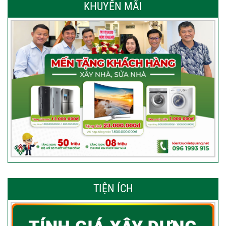
KHUYẾN MÃI
TIỆN ÍCH