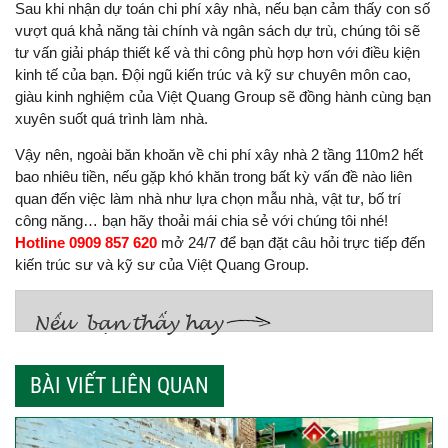
Sau khi nhận dự toán chi phí xây nhà, nếu bạn cảm thấy con số
vượt quá khả năng tài chính và ngân sách dự trù, chúng tôi sẽ
tư vấn giải pháp thiết kế và thi công phù hợp hơn với điều kiện
kinh tế của bạn. Đội ngũ kiến trúc và kỹ sư chuyên môn cao,
giàu kinh nghiệm của Việt Quang Group sẽ đồng hành cùng bạn
xuyên suốt quá trình làm nhà.
Vậy nên, ngoài băn khoăn về chi phí xây nhà 2 tầng 110m2 hết
bao nhiêu tiền, nếu gặp khó khăn trong bất kỳ vấn đề nào liên
quan đến việc làm nhà như lựa chọn mẫu nhà, vật tư, bố trí
công năng… bạn hãy thoải mái chia sẻ với chúng tôi nhé!
Hotline 0909 857 620
mở 24/7 để bạn đặt câu hỏi trực tiếp đến
kiến trúc sư và kỹ sư của Việt Quang Group.
BÀI VIẾT LIÊN QUAN