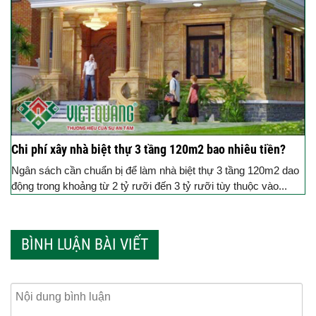
Chi phí xây nhà biệt thự 3 tầng 120m2 bao nhiêu tiền?
Ngân sách cần chuẩn bị để làm nhà biệt thự 3 tầng 120m2 dao
động trong khoảng từ 2 tỷ rưỡi đến 3 tỷ rưỡi tùy thuộc vào...
BÌNH LUẬN BÀI VIẾT