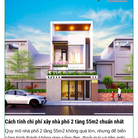
Cách tính chi phí xây nhà phố 2 tầng 55m2 chuẩn nhất
Quy mô nhà phố 2 tầng 55m2 không quá lớn, nhưng để biến
công trình thành không gian sống đẹp, thoải mái và tiện nghi,