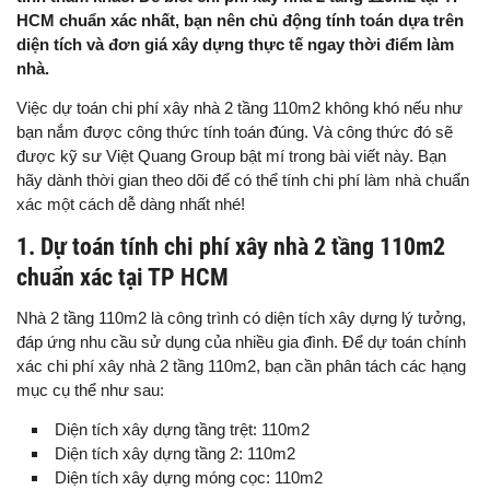
HCM chuẩn xác nhất, bạn nên chủ động tính toán dựa trên
diện tích và đơn giá xây dựng thực tế ngay thời điểm làm
nhà.
Việc dự toán chi phí xây nhà 2 tầng 110m2 không khó nếu như
bạn nắm được công thức tính toán đúng. Và công thức đó sẽ
được kỹ sư Việt Quang Group bật mí trong bài viết này. Bạn
hãy dành thời gian theo dõi để có thể tính chi phí làm nhà chuẩn
xác một cách dễ dàng nhất nhé!
1. Dự toán tính chi phí xây nhà 2 tầng 110m2
chuẩn xác tại TP HCM
Nhà 2 tầng 110m2 là công trình có diện tích xây dựng lý tưởng,
đáp ứng nhu cầu sử dụng của nhiều gia đình. Để dự toán chính
xác chi phí xây nhà 2 tầng 110m2, bạn cần phân tách các hạng
mục cụ thể như sau:
Diện tích xây dựng tầng trệt: 110m2
Diện tích xây dựng tầng 2: 110m2
Diện tích xây dựng móng cọc: 110m2