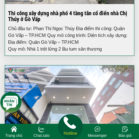
Thi công xây dựng nhà phố 4 tầng tân cổ điển nhà Chị
Thúy ở Gò Vấp
Chủ đầu tư: Phan Thị Ngọc Thúy Địa điểm thi công: Quận
Gò Vấp – TP.HCM Quy mô công trình: Diện tích xây dựng:
Địa điểm: Quận Gò Vấp – TP.HCM
Quy mô: Nhà 1 trệt lửng 2 lầu tum sân thượng
Hotline
Trang chủ
Chat zalo
Messenger
Báo giá