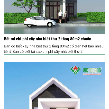
Bật mí chi phí xây nhà biệt thự 2 tầng 80m2 chuẩn
Bạn có biết xây nhà biệt thự 2 tầng 80m2 cổ điển hết bao nhiêu
tiền? Bạn có biết tại sao chi phí xây nhà biệt thự 2...