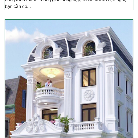
bạn cần có...