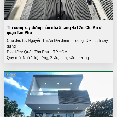
Thi công xây dựng mẫu nhà 5 tầng 4x12m Chị An ở
quận Tân Phú
Chủ đầu tư: Nguyễn Thị An Địa điểm thi công: Diện tích xây
dựng:
Địa điểm: Quận Tân Phú – TP.HCM
Quy mô: Nhà 1 trệt lửng, 2 lầu, tum, sân thượng