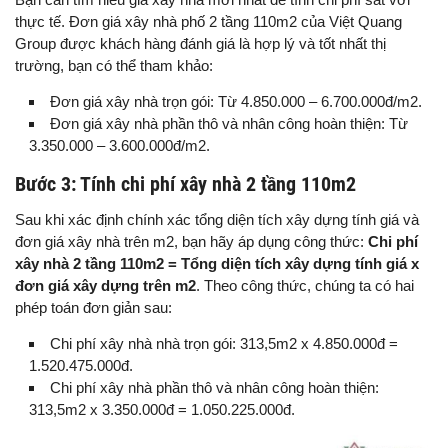
thực tế. Đơn giá xây nhà phố 2 tầng 110m2 của Việt Quang
Group được khách hàng đánh giá là hợp lý và tốt nhất thị
trường, bạn có thể tham khảo:
Đơn giá xây nhà trọn gói: Từ 4.850.000 – 6.700.000đ/m2.
Đơn giá xây nhà phần thô và nhân công hoàn thiện: Từ
3.350.000 – 3.600.000đ/m2.
Bước 3: Tính chi phí xây nhà 2 tầng 110m2
Sau khi xác định chính xác tổng diện tích xây dựng tính giá và
đơn giá xây nhà trên m2, bạn hãy áp dụng công thức:
Chi phí
xây nhà 2 tầng 110m2 = Tổng diện tích xây dựng tính giá x
đơn giá xây dựng trên m2
. Theo công thức, chúng ta có hai
phép toán đơn giản sau:
Chi phí xây nhà nhà trọn gói: 313,5m2 x 4.850.000đ =
1.520.475.000đ.
Chi phí xây nhà phần thô và nhân công hoàn thiện:
313,5m2 x 3.350.000đ = 1.050.225.000đ.