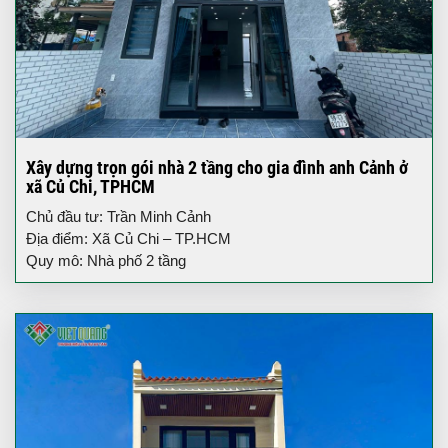
Xây dựng trọn gói nhà 2 tầng cho gia đình anh Cảnh ở
xã Củ Chi, TPHCM
Chủ đầu tư: Trần Minh Cảnh
Địa điểm: Xã Củ Chi – TP.HCM
Quy mô: Nhà phố 2 tầng