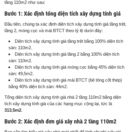
tầng 110m2 như sau:
Bước 1: Xác định tổng diện tích xây dựng tính giá
Đầu tiên, chúng ta xác định diện tích xây dựng tính giá tầng trệt,
tầng 2, móng cọc và mái BTCT theo tỷ lệ dưới đây:
Diện tích xây dựng tính giá tầng trệt bằng 100% diện tích
sàn: 110m2.
Diện tích xây dựng tính giá tầng 2 bằng 100% diện tích
sàn: 110m2.
Diện tích xây dựng tính giá móng cọc bằng 45% diện tích
sàn: 49,5m2.
Diện tích xây dựng tính giá mái BTCT (bê tông cốt thép)
bằng 40% diện tích sàn: 44m2.
Tổng diện tích xây dựng tính giá nhà 2 tầng 110m2 bằng diện
tích xây dựng tính giá của các hạng mục cộng lại, tức là
313,5m2
.
Bước 2: Xác định đơn giá xây nhà 2 tầng 110m2
Bạn cần tìm hiểu giá xây nhà mới nhất để tính chi phí sát với