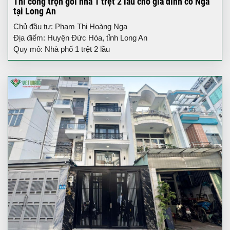
Thi công trọn gói nhà 1 trệt 2 lầu cho gia đình cô Nga
tại Long An
Chủ đầu tư: Phạm Thị Hoàng Nga
Địa điểm: Huyện Đức Hòa, tỉnh Long An
Quy mô: Nhà phố 1 trệt 2 lầu