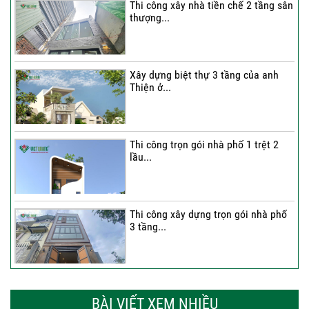
Thi công xây nhà tiền chế 2 tầng sân
thượng...
Xây dựng biệt thự 3 tầng của anh
Thiện ở...
Thi công trọn gói nhà phố 1 trệt 2
lầu...
Thi công xây dựng trọn gói nhà phố
3 tầng...
Thi công trọn gói nhà phố 2 tầng nhà
Anh...
BÀI VIẾT XEM NHIỀU