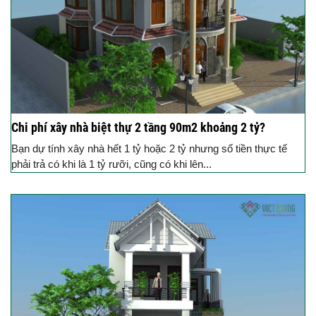
Chi phí xây nhà biệt thự 2 tầng 90m2 khoảng 2 tỷ?
Bạn dự tính xây nhà hết 1 tỷ hoặc 2 tỷ nhưng số tiền thực tế
phải trả có khi là 1 tỷ rưỡi, cũng có khi lên...