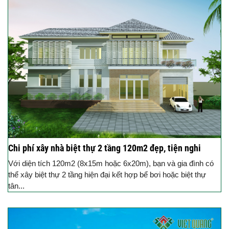
Chi phí xây nhà biệt thự 2 tầng 120m2 đẹp, tiện nghi
Với diện tích 120m2 (8x15m hoặc 6x20m), bạn và gia đình có
thể xây biệt thự 2 tầng hiện đại kết hợp bể bơi hoặc biệt thự
tân...