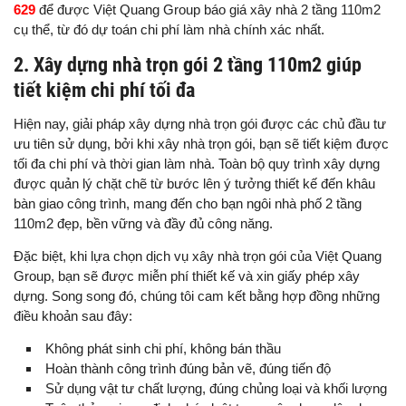
629
để được Việt Quang Group báo giá xây nhà 2 tầng 110m2
cụ thể, từ đó dự toán chi phí làm nhà chính xác nhất.
2. Xây dựng nhà trọn gói 2 tầng 110m2 giúp
tiết kiệm chi phí tối đa
Hiện nay, giải pháp xây dựng nhà trọn gói được các chủ đầu tư
ưu tiên sử dụng, bởi khi xây nhà trọn gói, bạn sẽ tiết kiệm được
tối đa chi phí và thời gian làm nhà. Toàn bộ quy trình xây dựng
được quản lý chặt chẽ từ bước lên ý tưởng thiết kế đến khâu
bàn giao công trình, mang đến cho bạn ngôi nhà phố 2 tầng
110m2 đẹp, bền vững và đầy đủ công năng.
Đặc biệt, khi lựa chọn dịch vụ xây nhà trọn gói của Việt Quang
Group, bạn sẽ được miễn phí thiết kế và xin giấy phép xây
dựng. Song song đó, chúng tôi cam kết bằng hợp đồng những
điều khoản sau đây:
Không phát sinh chi phí, không bán thầu
Hoàn thành công trình đúng bản vẽ, đúng tiến độ
Sử dụng vật tư chất lượng, đúng chủng loại và khối lượng