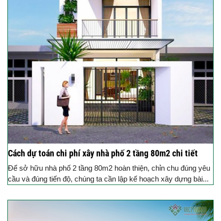
Cách dự toán chi phí xây nhà phố 2 tầng 80m2 chi tiết
Để sở hữu nhà phố 2 tầng 80m2 hoàn thiện, chỉn chu đúng yêu
cầu và đúng tiến độ, chúng ta cần lập kế hoạch xây dựng bài...