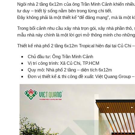
Ngôi nhà 2 tầng 6x12m của ông Trần Minh Cảnh khiến nhiều 
tư duy – triết lý sống nằm bên trong từng chi tiết.
Đây không phải là một thiết kế “để đăng mạng”, mà là một
Trong bối cảnh nhu cầu xây nhà trọn gói, xây nhà phần thô
mẫu nhà này chính là một lời gợi mở thông minh cho những 
Thiết kế nhà phố 2 tầng 6x12m Tropical hiện đại tại Củ Chi –
Chủ đầu tư: Ông Trần Minh Cảnh
Vị trí công trình: Xã Củ Chi, TP.HCM
Quy mô: Nhà phố 2 tầng – diện tích 6x12m
Đơn vị thiết kế & thi công đề xuất: Việt Quang Group 