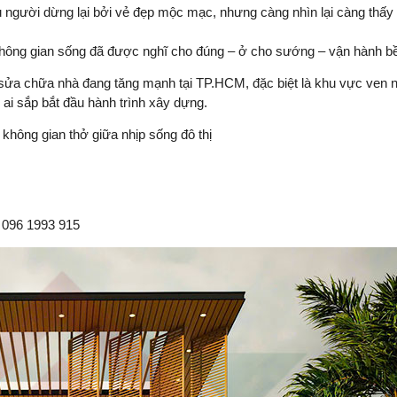
người dừng lại bởi vẻ đẹp mộc mạc, nhưng càng nhìn lại càng thấy 
 không gian sống đã được nghĩ cho đúng – ở cho sướng – vận hành b
, sửa chữa nhà đang tăng mạnh tại TP.HCM, đặc biệt là khu vực ven 
ai sắp bắt đầu hành trình xây dựng.
 không gian thở giữa nhịp sống đô thị
– 096 1993 915