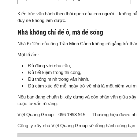
Kiến trúc vận hành theo thói quen của con người – không bắ
duy sẽ không làm được.
Nhà không chỉ để ở, mà để sống
Nhà 6x12m của ông Trần Minh Cảnh không cố gắng trở thành
Một tổ ấm:
Đủ đúng với nhu cầu,
Đủ tiết kiệm trong thi công,
Đủ thông minh trong vận hành,
Đủ cảm xúc để mỗi ngày trở về nhà là một niềm vui m
Nếu bạn đang chuẩn bị xây dựng và còn phân vân giữa xây 
cuộc tư vấn rõ ràng:
Việt Quang Group – 096 1993 915 — Thương hiệu được nhi
Công ty xây nhà Việt Quang Group sẽ đồng hành cùng bạn 