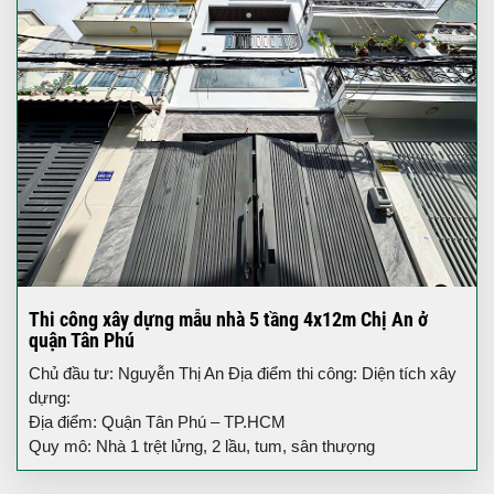
Thi công xây dựng mẫu nhà 5 tầng 4x12m Chị An ở
quận Tân Phú
Chủ đầu tư: Nguyễn Thị An Địa điểm thi công: Diện tích xây
dựng:
Địa điểm: Quận Tân Phú – TP.HCM
Quy mô: Nhà 1 trệt lửng, 2 lầu, tum, sân thượng