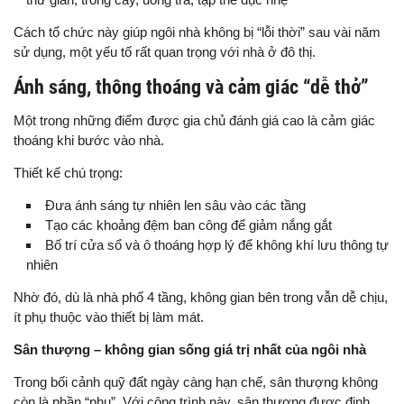
Cách tổ chức này giúp ngôi nhà không bị “lỗi thời” sau vài năm
sử dụng, một yếu tố rất quan trọng với nhà ở đô thị.
Ánh sáng, thông thoáng và cảm giác “dễ thở”
Một trong những điểm được gia chủ đánh giá cao là cảm giác
thoáng khi bước vào nhà.
Thiết kế chú trọng:
Đưa ánh sáng tự nhiên len sâu vào các tầng
Tạo các khoảng đệm ban công để giảm nắng gắt
Bố trí cửa sổ và ô thoáng hợp lý để không khí lưu thông tự
nhiên
Nhờ đó, dù là nhà phố 4 tầng, không gian bên trong vẫn dễ chịu,
ít phụ thuộc vào thiết bị làm mát.
Sân thượng – không gian sống giá trị nhất của ngôi nhà
Trong bối cảnh quỹ đất ngày càng hạn chế, sân thượng không
còn là phần “phụ”. Với công trình này, sân thượng được định