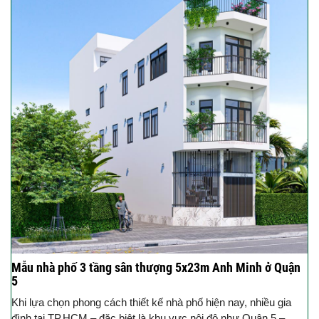
Mẫu nhà phố 3 tầng sân thượng 5x23m Anh Minh ở Quận
5
Khi lựa chọn phong cách thiết kế nhà phố hiện nay, nhiều gia
đình tại TP.HCM – đặc biệt là khu vực nội đô như Quận 5 –...