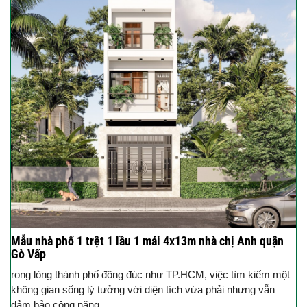
Mẫu nhà phố 1 trệt 1 lầu 1 mái 4x13m nhà chị Anh quận
Gò Vấp
rong lòng thành phố đông đúc như TP.HCM, việc tìm kiếm một
không gian sống lý tưởng với diện tích vừa phải nhưng vẫn
đảm bảo công năng...