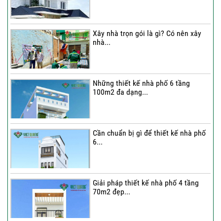
Thi công trọn gói nhà phố 2 tầng nhà
Chú...
Xây nhà trọn gói là gì? Có nên xây
nhà...
Thi công trọn gói nhà 2 tầng tum sân
thượng...
Những thiết kế nhà phố 6 tầng
100m2 đa dạng...
Cần chuẩn bị gì để thiết kế nhà phố
6...
Giải pháp thiết kế nhà phố 4 tầng
70m2 đẹp...