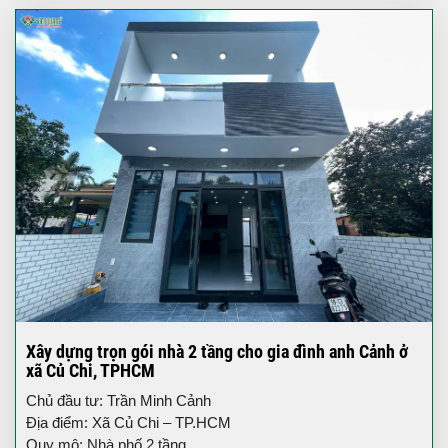
Xây dựng trọn gói nhà 2 tầng cho gia đình anh Cảnh ở
xã Củ Chi, TPHCM
Chủ đầu tư: Trần Minh Cảnh
Địa điểm: Xã Củ Chi – TP.HCM
Quy mô: Nhà phố 2 tầng