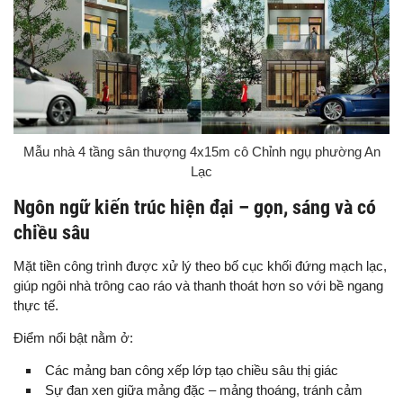
Mẫu nhà 4 tầng sân thượng 4x15m cô Chỉnh ngụ phường An
Lạc
Ngôn ngữ kiến trúc hiện đại – gọn, sáng và có
chiều sâu
Mặt tiền công trình được xử lý theo bố cục khối đứng mạch lạc,
giúp ngôi nhà trông cao ráo và thanh thoát hơn so với bề ngang
thực tế.
Điểm nổi bật nằm ở:
Các mảng ban công xếp lớp tạo chiều sâu thị giác
Sự đan xen giữa mảng đặc – mảng thoáng, tránh cảm