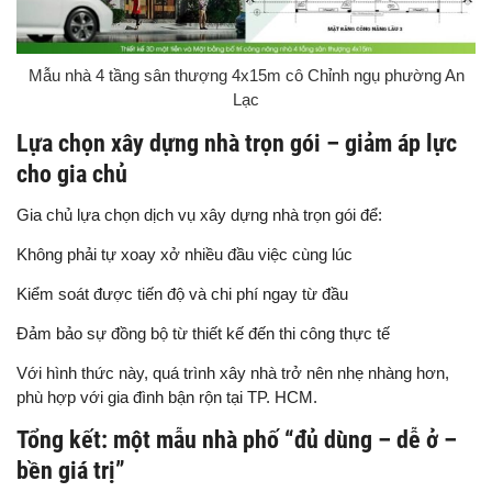
Mẫu nhà 4 tầng sân thượng 4x15m cô Chỉnh ngụ phường An
Lạc
Lựa chọn xây dựng nhà trọn gói – giảm áp lực
cho gia chủ
Gia chủ lựa chọn dịch vụ xây dựng nhà trọn gói để:
Không phải tự xoay xở nhiều đầu việc cùng lúc
Kiểm soát được tiến độ và chi phí ngay từ đầu
Đảm bảo sự đồng bộ từ thiết kế đến thi công thực tế
Với hình thức này, quá trình xây nhà trở nên nhẹ nhàng hơn,
phù hợp với gia đình bận rộn tại TP. HCM.
Tổng kết: một mẫu nhà phố “đủ dùng – dễ ở –
bền giá trị”