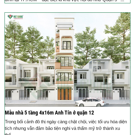
Mẫu nhà 5 tầng 4x16m Anh Tín ở quận 12
Trong bối cảnh đô thị ngày càng chật chội, việc tối ưu hóa diện
tích nhưng vẫn đảm bảo tiện nghi và thẩm mỹ trở thành xu
thế...