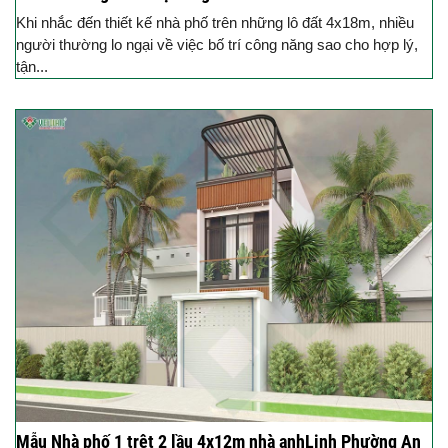
Khi nhắc đến thiết kế nhà phố trên những lô đất 4x18m, nhiều
người thường lo ngại về việc bố trí công năng sao cho hợp lý,
tận...
Mẫu Nhà phố 1 trệt 2 lầu 4x12m nhà anhLinh Phường An