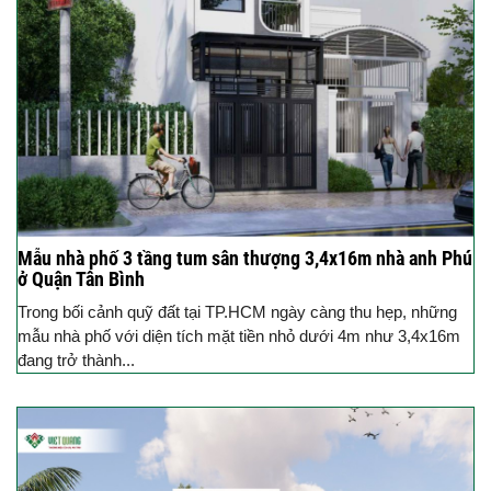
Mẫu nhà phố 3 tầng tum sân thượng 3,4x16m nhà anh Phú
ở Quận Tân Bình
Trong bối cảnh quỹ đất tại TP.HCM ngày càng thu hẹp, những
mẫu nhà phố với diện tích mặt tiền nhỏ dưới 4m như 3,4x16m
đang trở thành...