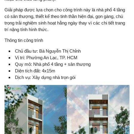
Giải pháp được lựa chọn cho công trình này là nhà phố 4 tầng
có sân thượng, thiết kế theo tinh thần hiện đại, gọn gàng, chú
trọng trải nghiệm sinh hoạt hằng ngày thay vì các chi tiết trang
trí nặng tính hình thức.
Thông tin công trình
Chủ đầu tư: Bà Nguyễn Thị Chỉnh
Vị trí: Phường An Lạc, TP. HCM
Quy mô: Nhà phố 4 tầng + sân thượng
Diện tích đất: 4x15m
Dịch vụ: Xây dựng nhà trọn gói