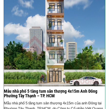
Mẫu nhà phố 5 tầng tum sân thượng 4x15m Anh Đông
Phường Tây Thạnh – TP. HCM
Mẫu nhà phố 5 tầng tum sân thượng 4x15m của anh Đông tại
Phường Tây Thạnh, TP.HCM, do Công ty Cổ phần Việt Quang