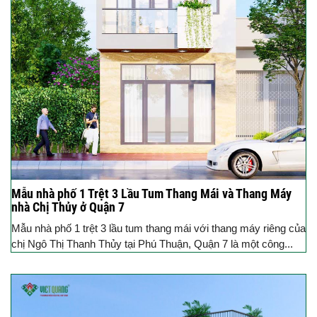
Mẫu nhà phố 1 Trệt 3 Lầu Tum Thang Mái và Thang Máy
nhà Chị Thủy ở Quận 7
Mẫu nhà phố 1 trệt 3 lầu tum thang mái với thang máy riêng của
chị Ngô Thị Thanh Thủy tại Phú Thuận, Quận 7 là một công...