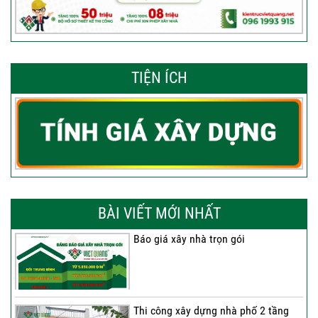
TIỆN ÍCH
BÀI VIẾT MỚI NHẤT
Báo giá xây nhà trọn gói
Thi công xây dựng nhà phố 2 tầng