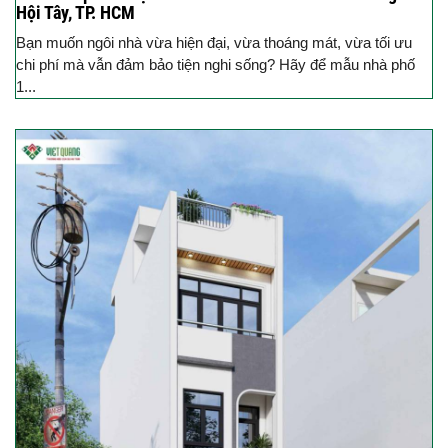
Hội Tây, TP. HCM
Bạn muốn ngôi nhà vừa hiện đại, vừa thoáng mát, vừa tối ưu
chi phí mà vẫn đảm bảo tiện nghi sống? Hãy để mẫu nhà phố
1...