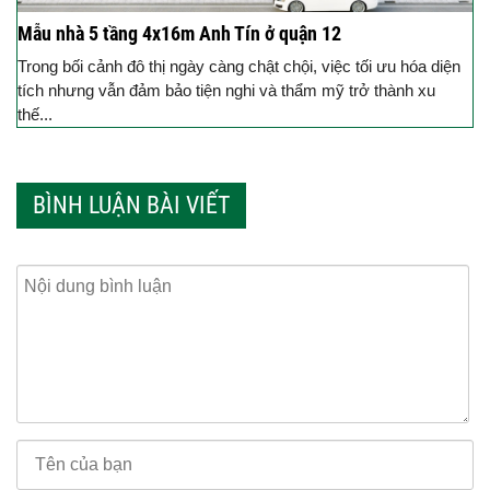
Mẫu nhà 5 tầng 4x16m Anh Tín ở quận 12
Trong bối cảnh đô thị ngày càng chật chội, việc tối ưu hóa diện
tích nhưng vẫn đảm bảo tiện nghi và thẩm mỹ trở thành xu
thế...
BÌNH LUẬN BÀI VIẾT