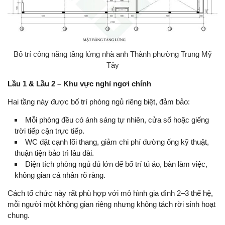
Bố trí công năng tầng lửng nhà anh Thành phường Trung Mỹ
Tây
Lầu 1 & Lầu 2 – Khu vực nghỉ ngơi chính
Hai tầng này được bố trí phòng ngủ riêng biệt, đảm bảo:
Mỗi phòng đều có ánh sáng tự nhiên, cửa sổ hoặc giếng
trời tiếp cận trực tiếp.
WC đặt cạnh lõi thang, giảm chi phí đường ống kỹ thuật,
thuận tiện bảo trì lâu dài.
Diện tích phòng ngủ đủ lớn để bố trí tủ áo, bàn làm việc,
không gian cá nhân rõ ràng.
Cách tổ chức này rất phù hợp với mô hình gia đình 2–3 thế hệ,
mỗi người một không gian riêng nhưng không tách rời sinh hoạt
chung.