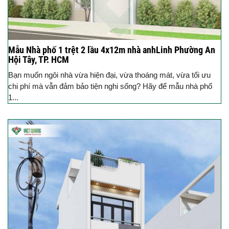
Mẫu Nhà phố 1 trệt 2 lầu 4x12m nhà anhLinh Phường An
Hội Tây, TP. HCM
Bạn muốn ngôi nhà vừa hiện đại, vừa thoáng mát, vừa tối ưu
chi phí mà vẫn đảm bảo tiện nghi sống? Hãy để mẫu nhà phố
1...