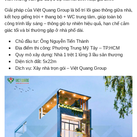
Giải pháp của Việt Quang Group là bố trí lõi giao thông giữa nhà,
kết hợp giếng trời + thang bộ + WC trung tâm, giúp toàn bộ
công trình lấy sáng – thông gió tự nhiên hiệu quả, hạn chế cảm
giác tối và bí thường gặp ở nhà phố dài.
Chủ đầu tư: Ông Nguyễn Tiến Thành
Địa điểm thi công: Phường Trung Mỹ Tây – TP.HCM
Quy mô xây dựng: Nhà 1 trệt 1 lửng 3 lầu sân thượng
Diện tích đất: 5x22m
Dịch vụ: Xây nhà trọn gói – Việt Quang Group