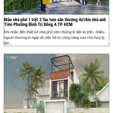
Mẫu nhà phố 1 trệt 2 lầu tum sân thượng 4x18m nhà anh
Tiến Phường Bình Trị Đông A TP. HCM
Khi nhắc đến thiết kế nhà phố trên những lô đất 4x18m, nhiều
người thường lo ngại về việc bố trí công năng sao cho hợp lý,
tận...