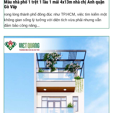
Mẫu nhà phố 1 trệt 1 lầu 1 mái 4x13m nhà chị Anh quận
Gò Vấp
rong lòng thành phố đông đúc như TP.HCM, việc tìm kiếm một
không gian sống lý tưởng với diện tích vừa phải nhưng vẫn
đảm bảo công năng...