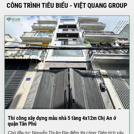
CÔNG TRÌNH TIÊU BIỂU - VIỆT QUANG GROUP
Thi công xây dựng mẫu nhà 5 tầng 4x12m Chị An ở
quận Tân Phú
Chủ đầu tư: Nguyễn Thị An Địa điểm thi công: Diện tích xây