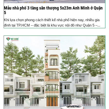
Mẫu nhà phố 3 tầng sân thượng 5x23m Anh Minh ở Quận
5
Khi lựa chọn phong cách thiết kế nhà phố hiện nay, nhiều gia
đình tại TP.HCM – đặc biệt là khu vực nội đô như Quận 5 –...