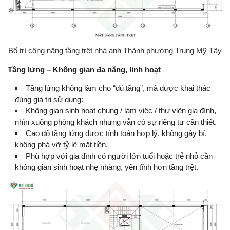
Bố trí công năng tầng trệt nhà anh Thành phường Trung Mỹ Tây
Tầng lửng – Không gian đa năng, linh hoạt
Tầng lửng không làm cho “đủ tầng”, mà được khai thác
đúng giá trị sử dụng:
Không gian sinh hoạt chung / làm việc / thư viện gia đình,
nhìn xuống phòng khách nhưng vẫn có sự riêng tư cần thiết.
Cao độ tầng lửng được tính toán hợp lý, không gây bí,
không phá vỡ tỷ lệ mặt tiền.
Phù hợp với gia đình có người lớn tuổi hoặc trẻ nhỏ cần
không gian sinh hoạt nhẹ nhàng, yên tĩnh hơn tầng trệt.