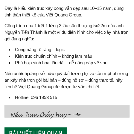
Đây là kiểu kiến trúc xây xong vẫn đẹp sau 10–15 năm, đúng
tinh thần thiết kế của Việt Quang Group.
Công trình nhà 1 trệt 1 lửng 3 lầu sân thượng 5x22m của anh
Nguyễn Tiến Thành là một ví dụ điển hình cho việc xây nhà trọn
gói đúng nghĩa:
Công năng rõ ràng – logic
Kiến trúc chuẩn chỉnh – không làm màu
Phù hợp sinh hoạt lâu dài – dễ nâng cấp về sau
Nếu anh/chị đang sở hữu quỹ đất tương tự và cần một phương
án xây nhà trọn gói bài bản – đúng hồ sơ – đúng thực tế, hãy
liên hệ Việt Quang Group để được tư vấn chi tiết.
Hotline: 096 1993 915
BÀI VIẾT LIÊN QUAN