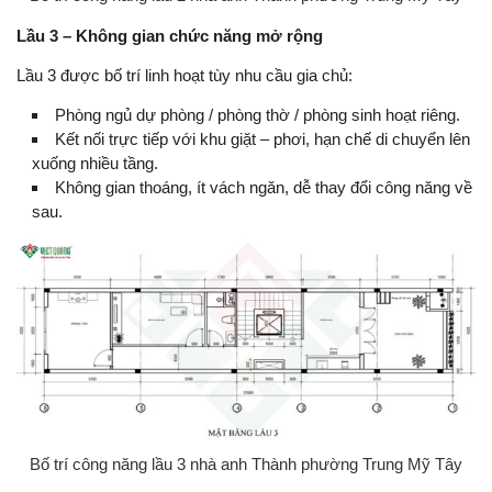
Lầu 3 – Không gian chức năng mở rộng
Lầu 3 được bố trí linh hoạt tùy nhu cầu gia chủ:
Phòng ngủ dự phòng / phòng thờ / phòng sinh hoạt riêng.
Kết nối trực tiếp với khu giặt – phơi, hạn chế di chuyển lên
xuống nhiều tầng.
Không gian thoáng, ít vách ngăn, dễ thay đổi công năng về
sau.
Bố trí công năng lầu 3 nhà anh Thành phường Trung Mỹ Tây