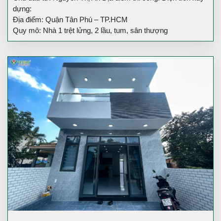
dựng:
Địa điểm: Quận Tân Phú – TP.HCM
Quy mô: Nhà 1 trệt lửng, 2 lầu, tum, sân thượng