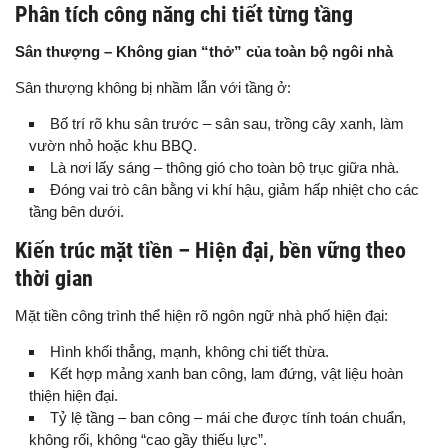
Phân tích công năng chi tiết từng tầng
Sân thượng – Không gian “thở” của toàn bộ ngôi nhà
Sân thượng không bị nhầm lẫn với tầng ở:
Bố trí rõ khu sân trước – sân sau, trồng cây xanh, làm
vườn nhỏ hoặc khu BBQ.
Là nơi lấy sáng – thông gió cho toàn bộ trục giữa nhà.
Đóng vai trò cân bằng vi khí hậu, giảm hấp nhiệt cho các
tầng bên dưới.
Kiến trúc mặt tiền – Hiện đại, bền vững theo
thời gian
Mặt tiền công trình thể hiện rõ ngôn ngữ nhà phố hiện đại:
Hình khối thẳng, mạnh, không chi tiết thừa.
Kết hợp mảng xanh ban công, lam đứng, vật liệu hoàn
thiện hiện đại.
Tỷ lệ tầng – ban công – mái che được tính toán chuẩn,
không rối, không “cao gầy thiếu lực”.