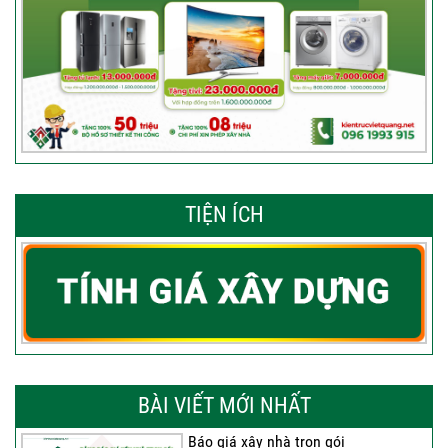
TIỆN ÍCH
BÀI VIẾT MỚI NHẤT
Báo giá xây nhà trọn gói