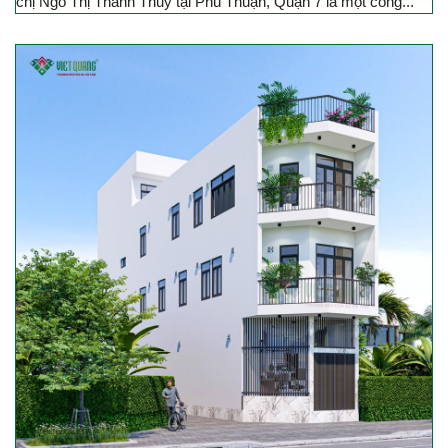
chị Ngô Thị Thanh Thủy tại Phú Thuận, Quận 7 là một công...