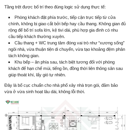
Tầng trệt được bố trí theo đúng logic sử dụng thực tế:
Phòng khách đặt phía trước, tiếp cận trực tiếp từ cửa
chính, không bị giao cắt bởi bếp hay cầu thang. Không gian đủ
rộng để bố trí sofa lớn, kệ tivi dài, phù hợp gia đình có nhu
cầu tiếp khách thường xuyên.
Cầu thang + WC trung tâm đóng vai trò như “xương sống”
ngôi nhà, vừa thuận tiện di chuyển, vừa tạo khoảng đệm phân
tách không gian.
Khu bếp – ăn phía sau, tách biệt tương đối với phòng
khách để hạn chế mùi, tiếng ồn, đồng thời liên thông sân sau
giúp thoát khí, lấy gió tự nhiên.
Đây là bố cục chuẩn cho nhà phố xây nhà trọn gói, đảm bảo
vừa ở vừa sinh hoạt lâu dài, không lỗi thời.