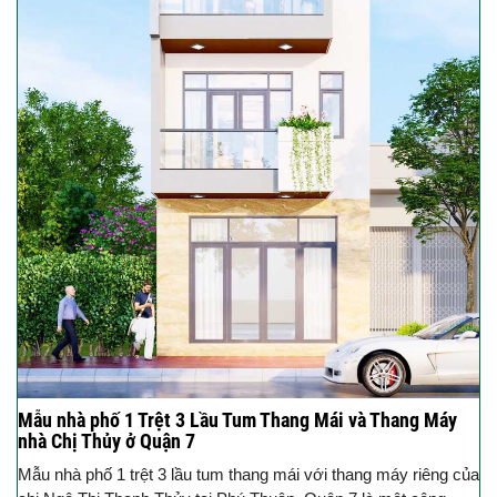
Mẫu nhà phố 1 Trệt 3 Lầu Tum Thang Mái và Thang Máy
nhà Chị Thủy ở Quận 7
Mẫu nhà phố 1 trệt 3 lầu tum thang mái với thang máy riêng của