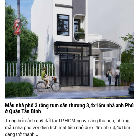
Mẫu nhà phố 3 tầng tum sân thượng 3,4x16m nhà anh Phú
ở Quận Tân Bình
Trong bối cảnh quỹ đất tại TP.HCM ngày càng thu hẹp, những
mẫu nhà phố với diện tích mặt tiền nhỏ dưới 4m như 3,4x16m
đang trở thành...