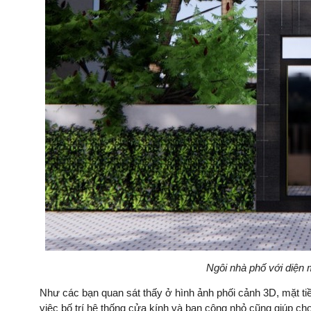
Ngôi nhà phố với diện 
Như các bạn quan sát thấy ở hình ảnh phối cảnh 3D, mặt tiền
việc bố trí hệ thống cửa kính và ban công nhỏ cũng giúp c