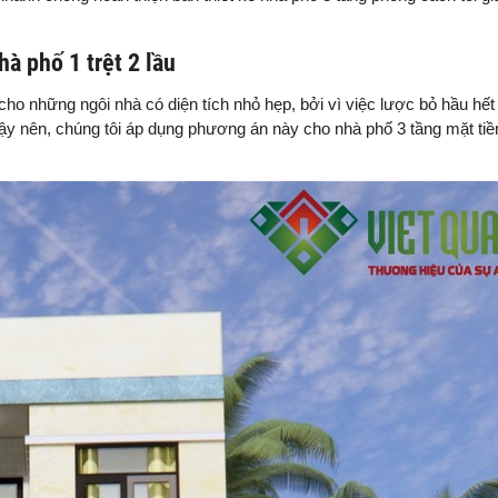
hà phố 1 trệt 2 lầu
h cho những ngôi nhà có diện tích nhỏ hẹp, bởi vì việc lược bỏ hầu hết 
 Vậy nên, chúng tôi áp dụng phương án này cho nhà phố 3 tầng mặt ti