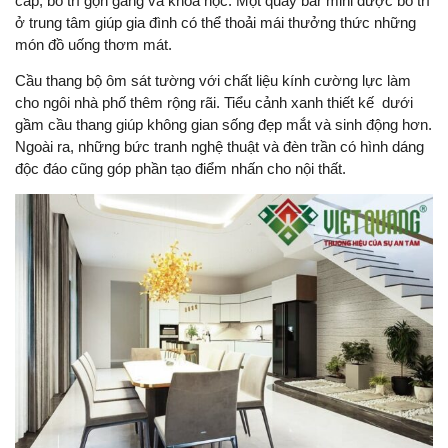
cấp, bố trí gọn gàng và khoa học. Một quầy bar mini được bố trí
ở trung tâm giúp gia đình có thể thoải mái thưởng thức những
món đồ uống thơm mát.
Cầu thang bộ ôm sát tường với chất liệu kính cường lực làm
cho ngôi nhà phố thêm rộng rãi. Tiểu cảnh xanh thiết kế dưới
gầm cầu thang giúp không gian sống đẹp mắt và sinh động hơn.
Ngoài ra, những bức tranh nghệ thuật và đèn trần có hình dáng
độc đáo cũng góp phần tạo điểm nhấn cho nội thất.