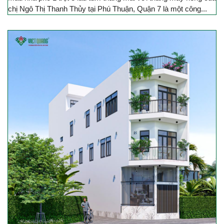
chị Ngô Thị Thanh Thủy tại Phú Thuận, Quận 7 là một công...