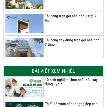
Thi công trọn gói nhà phố 1 trệt 2
lầu...
Thi công xây dựng trọn gói nhà phố
3 tầng...
Thi công trọn gói nhà phố 2 tầng nhà
Anh...
BÀI VIẾT XEM NHIỀU
10 kinh nghiệm chọn nhà thầu xây
dựng uy tín
Thi công trọn gói nhà 2 tầng tum sân
thượng...
Thiết kế vườn sân thượng đẹp cho