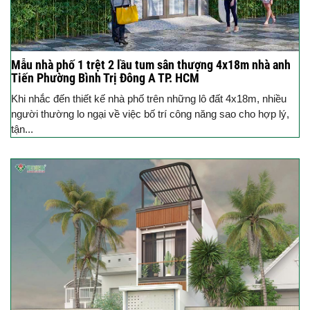
Mẫu nhà phố 1 trệt 2 lầu tum sân thượng 4x18m nhà anh
Tiến Phường Bình Trị Đông A TP. HCM
Khi nhắc đến thiết kế nhà phố trên những lô đất 4x18m, nhiều
người thường lo ngại về việc bố trí công năng sao cho hợp lý,
tận...