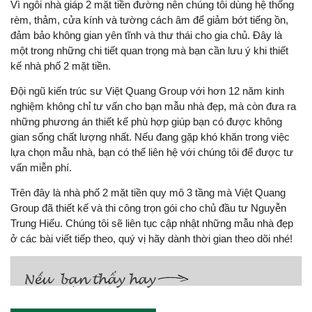
Vì ngôi nhà giáp 2 mặt tiền đường nên chúng tôi dùng hệ thống
rèm, thảm, cửa kính và tường cách âm để giảm bớt tiếng ồn,
đảm bảo không gian yên tĩnh và thư thái cho gia chủ. Đây là
một trong những chi tiết quan trọng mà bạn cần lưu ý khi thiết
kế nhà phố 2 mặt tiền.
Đội ngũ kiến trúc sư Việt Quang Group với hơn 12 năm kinh
nghiệm không chỉ tư vấn cho bạn mẫu nhà đẹp, mà còn đưa ra
những phương án thiết kế phù hợp giúp bạn có được không
gian sống chất lượng nhất. Nếu đang gặp khó khăn trong việc
lựa chọn mẫu nhà, bạn có thể liên hệ với chúng tôi để được tư
vấn miễn phí.
Trên đây là nhà phố 2 mặt tiền quy mô 3 tầng mà Việt Quang
Group đã thiết kế và thi công trọn gói cho chủ đầu tư Nguyễn
Trung Hiếu. Chúng tôi sẽ liên tục cập nhật những mẫu nhà đẹp
ở các bài viết tiếp theo, quý vị hãy dành thời gian theo dõi nhé!