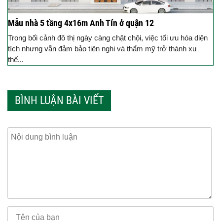
Mẫu nhà 5 tầng 4x16m Anh Tín ở quận 12
Trong bối cảnh đô thị ngày càng chật chội, việc tối ưu hóa diện
tích nhưng vẫn đảm bảo tiện nghi và thẩm mỹ trở thành xu
thế...
BÌNH LUẬN BÀI VIẾT