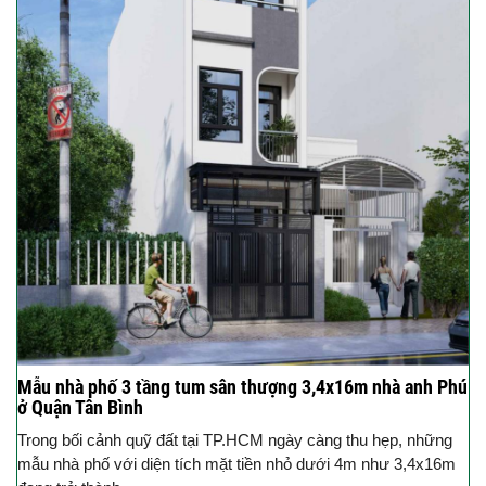
Mẫu nhà phố 3 tầng tum sân thượng 3,4x16m nhà anh Phú
ở Quận Tân Bình
Trong bối cảnh quỹ đất tại TP.HCM ngày càng thu hẹp, những
mẫu nhà phố với diện tích mặt tiền nhỏ dưới 4m như 3,4x16m