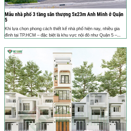
Mẫu nhà phố 3 tầng sân thượng 5x23m Anh Minh ở Quận
5
Khi lựa chọn phong cách thiết kế nhà phố hiện nay, nhiều gia
đình tại TP.HCM – đặc biệt là khu vực nội đô như Quận 5 –...