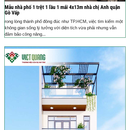
Mẫu nhà phố 1 trệt 1 lầu 1 mái 4x13m nhà chị Anh quận
Gò Vấp
rong lòng thành phố đông đúc như TP.HCM, việc tìm kiếm một
không gian sống lý tưởng với diện tích vừa phải nhưng vẫn
đảm bảo công năng...