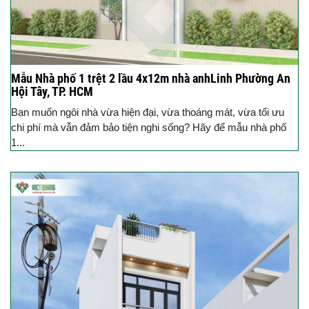
Mẫu Nhà phố 1 trệt 2 lầu 4x12m nhà anhLinh Phường An
Hội Tây, TP. HCM
Bạn muốn ngôi nhà vừa hiện đại, vừa thoáng mát, vừa tối ưu
chi phí mà vẫn đảm bảo tiện nghi sống? Hãy để mẫu nhà phố
1...