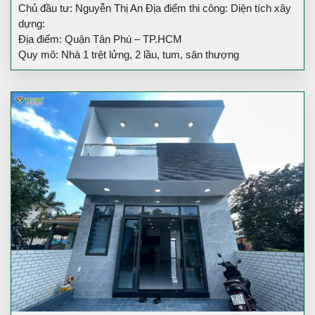
Chủ đầu tư: Nguyễn Thị An Địa điểm thi công: Diện tích xây
dựng:
Địa điểm: Quận Tân Phú – TP.HCM
Quy mô: Nhà 1 trệt lửng, 2 lầu, tum, sân thượng