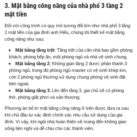
3. Mặt bằng công năng của nhà phố 3 tầng 2
mặt tiền
Đối với công trình có quy mô tương đối lớn như nhà phố 3 tầng
2 mặt tiền của gia đình anh Hiếu, chúng tôi thiết kế mặt bằng
công năng như sau:
Mặt bằng tầng trệt
: Tầng trệt của căn nhà bao gồm phòng
khách, phòng bếp ăn, một phòng ngủ và nhà vệ sinh chung.
Mặt bằng tầng 2
: Không gian tầng 2 được phân thành 3
phòng ngủ, trong đó phòng ngủ master có vệ sinh khép kín,
còn 2 phòng ngủ thường sử dụng chung phòng vệ sinh đặt
bên ngoài.
Mặt bằng tầng 3
: Lên đến tầng 3, gia chủ sẽ có phòng
thờ, phòng giặt phơi và sân thượng.
Phương án bố trí mặt bằng công năng ở trên được đưa ra sau
khi chủ đầu tư xác định chính xác nhu cầu sử dụng của gia
đình. Vì vậy, khi ngôi nhà hoàn thiện sẽ mang đến không gian
sống tiện nghi và dễ chịu cho các thành viên.