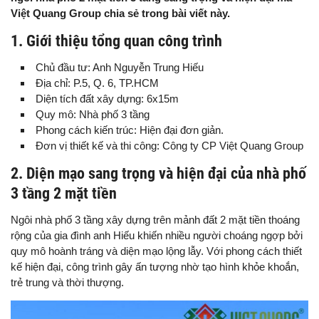
Việt Quang Group chia sẻ trong bài viết này.
1. Giới thiệu tổng quan công trình
Chủ đầu tư: Anh Nguyễn Trung Hiếu
Địa chỉ: P.5, Q. 6, TP.HCM
Diện tích đất xây dựng: 6x15m
Quy mô: Nhà phố 3 tầng
Phong cách kiến trúc: Hiện đại đơn giản.
Đơn vị thiết kế và thi công: Công ty CP Việt Quang Group
2. Diện mạo sang trọng và hiện đại của nhà phố
3 tầng 2 mặt tiền
Ngôi nhà phố 3 tầng xây dựng trên mảnh đất 2 mặt tiền thoáng
rộng của gia đình anh Hiếu khiến nhiều người choáng ngợp bởi
quy mô hoành tráng và diện mạo lộng lẫy. Với phong cách thiết
kế hiện đại, công trình gây ấn tượng nhờ tạo hình khỏe khoắn,
trẻ trung và thời thượng.