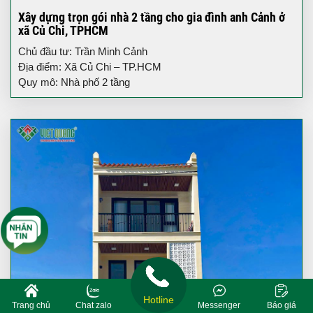
Xây dựng trọn gói nhà 2 tầng cho gia đình anh Cảnh ở
xã Củ Chi, TPHCM
Chủ đầu tư: Trần Minh Cảnh
Địa điểm: Xã Củ Chi – TP.HCM
Quy mô: Nhà phố 2 tầng
Hotline
Trang chủ
Chat zalo
Messenger
Báo giá