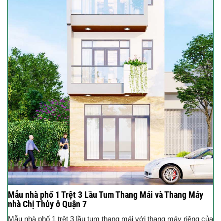
Mẫu nhà phố 1 Trệt 3 Lầu Tum Thang Mái và Thang Máy
nhà Chị Thủy ở Quận 7
Mẫu nhà phố 1 trệt 3 lầu tum thang mái với thang máy riêng của