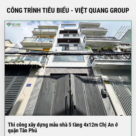
CÔNG TRÌNH TIÊU BIỂU - VIỆT QUANG GROUP
Thi công xây dựng mẫu nhà 5 tầng 4x12m Chị An ở
quận Tân Phú