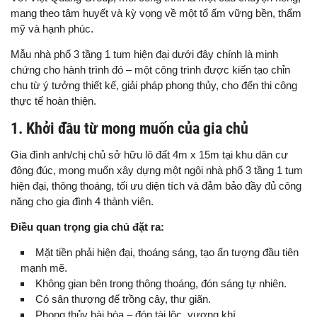
mang theo tâm huyết và kỳ vọng về một tổ ấm vững bền, thẩm
mỹ và hạnh phúc.
Mẫu nhà phố 3 tầng 1 tum hiện đại dưới đây chính là minh
chứng cho hành trình đó – một công trình được kiến tạo chỉn
chu từ ý tưởng thiết kế, giải pháp phong thủy, cho đến thi công
thực tế hoàn thiện.
1. Khởi đầu từ mong muốn của gia chủ
Gia đình anh/chị chủ sở hữu lô đất 4m x 15m tại khu dân cư
đông đúc, mong muốn xây dựng một ngôi nhà phố 3 tầng 1 tum
hiện đại, thông thoáng, tối ưu diện tích và đảm bảo đầy đủ công
năng cho gia đình 4 thành viên.
Điều quan trọng gia chủ đặt ra:
Mặt tiền phải hiện đại, thoáng sáng, tạo ấn tượng đầu tiên
mạnh mẽ.
Không gian bên trong thông thoáng, đón sáng tự nhiên.
Có sân thượng để trồng cây, thư giãn.
Phong thủy hài hòa – đón tài lộc, vượng khí.