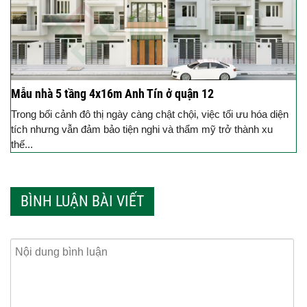
Mẫu nhà 5 tầng 4x16m Anh Tín ở quận 12
Trong bối cảnh đô thị ngày càng chật chội, việc tối ưu hóa diện
tích nhưng vẫn đảm bảo tiện nghi và thẩm mỹ trở thành xu
thế...
BÌNH LUẬN BÀI VIẾT