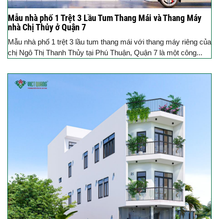
Mẫu nhà phố 1 Trệt 3 Lầu Tum Thang Mái và Thang Máy
nhà Chị Thủy ở Quận 7
Mẫu nhà phố 1 trệt 3 lầu tum thang mái với thang máy riêng của
chị Ngô Thị Thanh Thủy tại Phú Thuận, Quận 7 là một công...