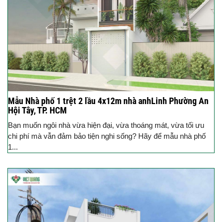
Mẫu Nhà phố 1 trệt 2 lầu 4x12m nhà anhLinh Phường An
Hội Tây, TP. HCM
Bạn muốn ngôi nhà vừa hiện đại, vừa thoáng mát, vừa tối ưu
chi phí mà vẫn đảm bảo tiện nghi sống? Hãy để mẫu nhà phố
1...