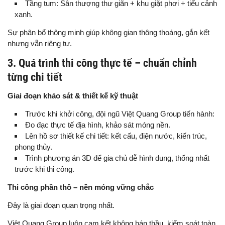
Tầng tum: Sân thượng thư giãn + khu giặt phơi + tiểu cảnh
xanh.
Sự phân bổ thông minh giúp không gian thông thoáng, gắn kết
nhưng vẫn riêng tư.
3. Quá trình thi công thực tế – chuẩn chỉnh
từng chi tiết
Giai đoạn khảo sát & thiết kế kỹ thuật
Trước khi khởi công, đội ngũ Việt Quang Group tiến hành:
Đo đạc thực tế địa hình, khảo sát móng nền.
Lên hồ sơ thiết kế chi tiết: kết cấu, điện nước, kiến trúc,
phong thủy.
Trình phương án 3D để gia chủ dễ hình dung, thống nhất
trước khi thi công.
Thi công phần thô – nền móng vững chắc
Đây là giai đoạn quan trọng nhất.
Việt Quang Group luôn cam kết không bán thầu, kiểm soát toàn