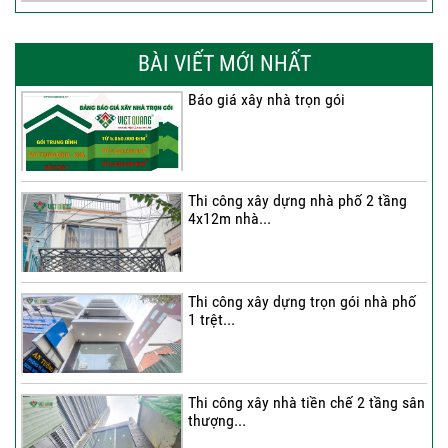
BÀI VIẾT MỚI NHẤT
Báo giá xây nhà trọn gói
Thi công xây dựng nhà phố 2 tầng
4x12m nhà...
Thi công xây dựng trọn gói nhà phố
1 trệt...
Thi công xây nhà tiền chế 2 tầng sân
thượng...