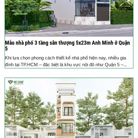
Mẫu nhà phố 3 tầng sân thượng 5x23m Anh Minh ở Quận
5
Khi lựa chọn phong cách thiết kế nhà phố hiện nay, nhiều gia
đình tại TP.HCM – đặc biệt là khu vực nội đô như Quận 5 –...