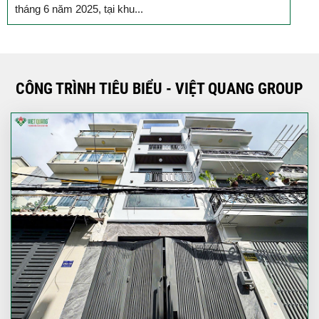
tháng 6 năm 2025, tại khu...
T
CÔNG TRÌNH TIÊU BIỂU - VIỆT QUANG GROUP