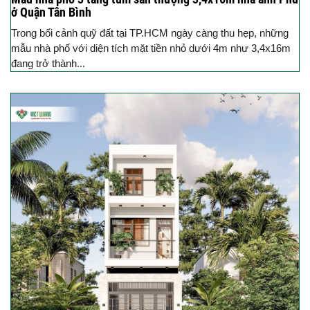
ở Quận Tân Bình
Trong bối cảnh quỹ đất tại TP.HCM ngày càng thu hẹp, những
mẫu nhà phố với diện tích mặt tiền nhỏ dưới 4m như 3,4x16m
đang trở thành...