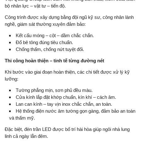
bộ nhân lực – vật tư – tiến độ.
Công trình được xây dựng bằng đội ngũ kỹ sư, công nhân lành
nghề, giám sát thường xuyên đảm bảo:
Kết cấu móng – cột – dầm chắc chắn.
Đổ bê tông đúng tiêu chuẩn.
Chống thấm, chống nứt tuyệt đối.
Thi công hoàn thiện – tinh tế từng đường nét
Khi bước vào giai đoạn hoàn thiện, các chi tiết được xử lý kỹ
lưỡng:
Tường phẳng mịn, sơn phủ đều màu.
Cửa kính lắp đặt khớp chuẩn, kín khí – cách âm.
Lan can kính – tay vịn inox chắc chắn, an toàn.
Hệ thống điện nước âm tường gọn gàng, đảm bảo an toàn
và thẩm mỹ.
Đặc biệt, đèn trần LED được bố trí hài hòa giúp ngôi nhà lung
linh cả ngày lẫn đêm.