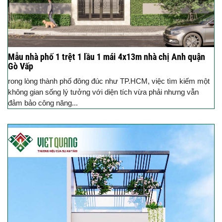
Mẫu nhà phố 1 trệt 1 lầu 1 mái 4x13m nhà chị Anh quận
Gò Vấp
rong lòng thành phố đông đúc như TP.HCM, việc tìm kiếm một
không gian sống lý tưởng với diện tích vừa phải nhưng vẫn
đảm bảo công năng...