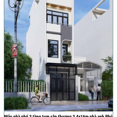
Mẫu nhà phố 3 tầng tum sân thượng 3,4x16m nhà anh Phú