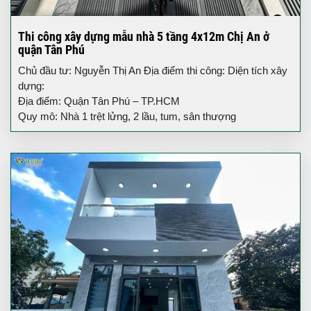
Thi công xây dựng mẫu nhà 5 tầng 4x12m Chị An ở
quận Tân Phú
Chủ đầu tư: Nguyễn Thị An Địa điểm thi công: Diện tích xây
dựng:
Địa điểm: Quận Tân Phú – TP.HCM
Quy mô: Nhà 1 trệt lửng, 2 lầu, tum, sân thượng