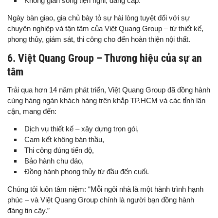
Không gian sống tiện nghi, đẳng cấp.
Ngày bàn giao, gia chủ bày tỏ sự hài lòng tuyệt đối với sự
chuyên nghiệp và tận tâm của Việt Quang Group – từ thiết kế,
phong thủy, giám sát, thi công cho đến hoàn thiện nội thất.
6. Việt Quang Group – Thương hiệu của sự an
tâm
Trải qua hơn 14 năm phát triển, Việt Quang Group đã đồng hành
cùng hàng ngàn khách hàng trên khắp TP.HCM và các tỉnh lân
cận, mang đến:
Dịch vụ thiết kế – xây dựng trọn gói,
Cam kết không bán thầu,
Thi công đúng tiến độ,
Bảo hành chu đáo,
Đồng hành phong thủy từ đầu đến cuối.
Chúng tôi luôn tâm niệm: “Mỗi ngôi nhà là một hành trình hạnh
phúc – và Việt Quang Group chính là người bạn đồng hành
đáng tin cậy.”