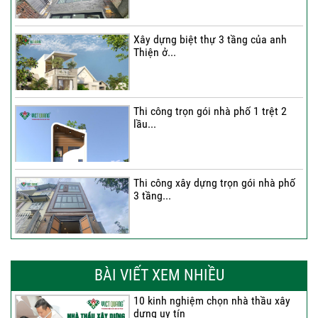
Xây dựng biệt thự 3 tầng của anh
Thiện ở...
Thi công trọn gói nhà phố 1 trệt 2
lầu...
Thi công xây dựng trọn gói nhà phố
3 tầng...
Thi công trọn gói nhà phố 2 tầng nhà
Anh...
BÀI VIẾT XEM NHIỀU
10 kinh nghiệm chọn nhà thầu xây
dựng uy tín