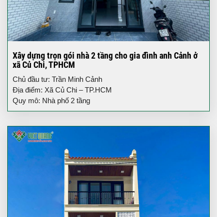
Xây dựng trọn gói nhà 2 tầng cho gia đình anh Cảnh ở
xã Củ Chi, TPHCM
Chủ đầu tư: Trần Minh Cảnh
Địa điểm: Xã Củ Chi – TP.HCM
Quy mô: Nhà phố 2 tầng