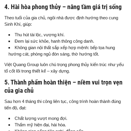
4. Hài hòa phong thủy – nâng tầm giá trị sống
Theo tuổi của gia chủ, ngôi nhà được định hướng theo cung
Sinh Khí, giúp:
Thu hút tài lộc, vượng khí.
Đem lại sức khỏe, hanh thông công danh.
Không gian nội thất sắp xếp hợp mệnh: bếp tọa hung
hướng cát, phòng ngủ đón sáng, thờ hướng tốt.
Việt Quang Group luôn chú trọng phong thủy kiến trúc như yếu
tố cốt lõi trong thiết kế – xây dựng.
5. Thành phẩm hoàn thiện – niềm vui trọn vẹn
của gia chủ
Sau hơn 4 tháng thi công liên tục, công trình hoàn thành đúng
tiến độ, đạt:
Chất lượng vượt mong đợi.
Thẩm mỹ hiện đại, hài hòa.