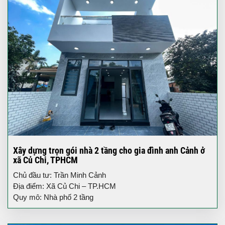
Xây dựng trọn gói nhà 2 tầng cho gia đình anh Cảnh ở
xã Củ Chi, TPHCM
Chủ đầu tư: Trần Minh Cảnh
Địa điểm: Xã Củ Chi – TP.HCM
Quy mô: Nhà phố 2 tầng