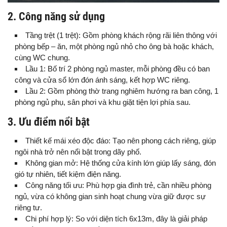
2. Công năng sử dụng
Tầng trệt (1 trệt): Gồm phòng khách rộng rãi liên thông với
phòng bếp – ăn, một phòng ngủ nhỏ cho ông bà hoặc khách,
cùng WC chung.
Lầu 1: Bố trí 2 phòng ngủ master, mỗi phòng đều có ban
công và cửa sổ lớn đón ánh sáng, kết hợp WC riêng.
Lầu 2: Gồm phòng thờ trang nghiêm hướng ra ban công, 1
phòng ngủ phụ, sân phơi và khu giặt tiện lợi phía sau.
3. Ưu điểm nổi bật
Thiết kế mái xéo độc đáo: Tạo nên phong cách riêng, giúp
ngôi nhà trở nên nổi bật trong dãy phố.
Không gian mở: Hệ thống cửa kính lớn giúp lấy sáng, đón
gió tự nhiên, tiết kiệm điện năng.
Công năng tối ưu: Phù hợp gia đình trẻ, cần nhiều phòng
ngủ, vừa có không gian sinh hoạt chung vừa giữ được sự
riêng tư.
Chi phí hợp lý: So với diện tích 6x13m, đây là giải pháp