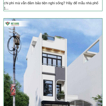
chi phí mà vẫn đảm bảo tiện nghi sống? Hãy để mẫu nhà phố
1...