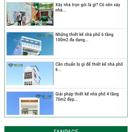
Xây nhà trọn gói là gì? Có nên xây
nhà...
Thi công trọn gói nhà 2 tầng tum sân
thượng...
Những thiết kế nhà phố 6 tầng
100m2 đa dạng...
Cần chuẩn bị gì để thiết kế nhà phố
6...
Giải pháp thiết kế nhà phố 4 tầng
70m2 đẹp...
Những thiết kế nhà phố 6 tầng 80m2
đẹp, sang...