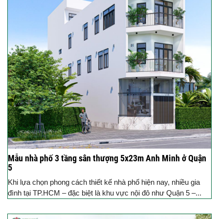
Mẫu nhà phố 3 tầng sân thượng 5x23m Anh Minh ở Quận
5
Khi lựa chọn phong cách thiết kế nhà phố hiện nay, nhiều gia
đình tại TP.HCM – đặc biệt là khu vực nội đô như Quận 5 –...