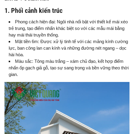
1. Phối cảnh kiến trúc
Phong cách hiện đại: Ngôi nhà nổi bật với thiết kế mái xéo
trẻ trung, tạo điểm nhấn khác biệt so với các mẫu mái bằng
hay mái thái truyền thống.
Mặt tiền 6m: Được xử lý tinh tế với các mảng kính cường
lực, ban công lan can kính và những đường nét ngang – dọc
hài hòa.
Màu sắc: Tông màu trắng – xám chủ đạo, kết hợp điểm
nhấn ốp gạch giả gỗ, tạo sự sang trọng và bền vững theo thời
gian.