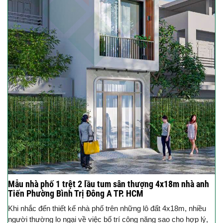
Mẫu nhà phố 1 trệt 2 lầu tum sân thượng 4x18m nhà anh
Tiến Phường Bình Trị Đông A TP. HCM
Khi nhắc đến thiết kế nhà phố trên những lô đất 4x18m, nhiều
người thường lo ngại về việc bố trí công năng sao cho hợp lý,