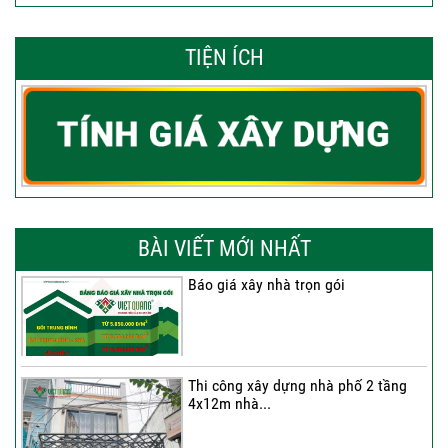
TIỆN ÍCH
BÀI VIẾT MỚI NHẤT
Báo giá xây nhà trọn gói
Thi công xây dựng nhà phố 2 tầng
4x12m nhà...