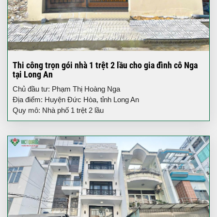
Thi công trọn gói nhà 1 trệt 2 lầu cho gia đình cô Nga
tại Long An
Chủ đầu tư: Phạm Thị Hoàng Nga
Địa điểm: Huyện Đức Hòa, tỉnh Long An
Quy mô: Nhà phố 1 trệt 2 lầu