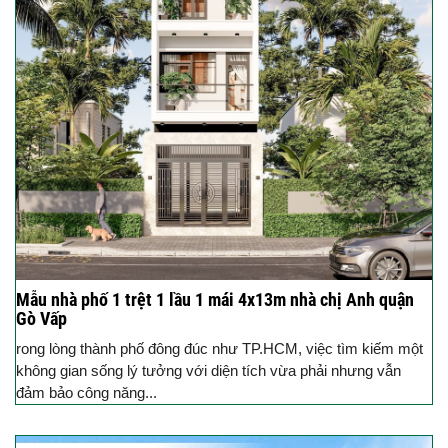
Mẫu nhà phố 1 trệt 1 lầu 1 mái 4x13m nhà chị Anh quận
Gò Vấp
rong lòng thành phố đông đúc như TP.HCM, việc tìm kiếm một
không gian sống lý tưởng với diện tích vừa phải nhưng vẫn
đảm bảo công năng...