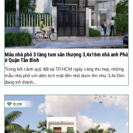
Mẫu nhà phố 3 tầng tum sân thượng 3,4x16m nhà anh Phú
ở Quận Tân Bình
Trong bối cảnh quỹ đất tại TP.HCM ngày càng thu hẹp, những
mẫu nhà phố với diện tích mặt tiền nhỏ dưới 4m như 3,4x16m
đang trở thành...