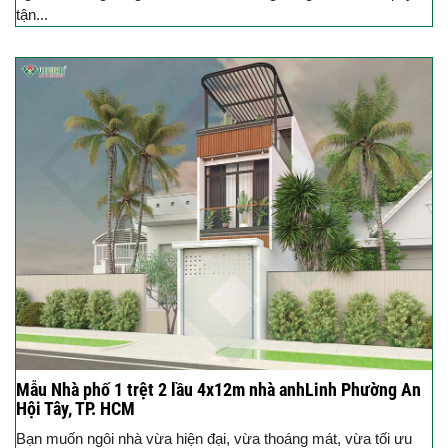
tận...
Mẫu Nhà phố 1 trệt 2 lầu 4x12m nhà anhLinh Phường An
Hội Tây, TP. HCM
Bạn muốn ngôi nhà vừa hiện đại, vừa thoáng mát, vừa tối ưu