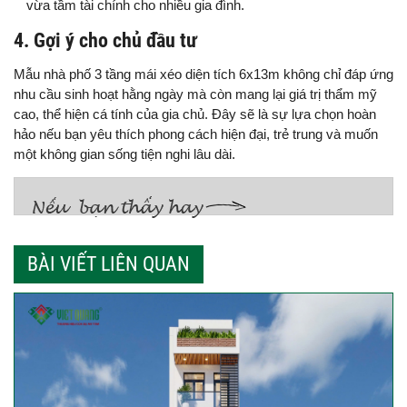
vừa tầm tài chính cho nhiều gia đình.
4. Gợi ý cho chủ đầu tư
Mẫu nhà phố 3 tầng mái xéo diện tích 6x13m không chỉ đáp ứng
nhu cầu sinh hoạt hằng ngày mà còn mang lại giá trị thẩm mỹ
cao, thể hiện cá tính của gia chủ. Đây sẽ là sự lựa chọn hoàn
hảo nếu bạn yêu thích phong cách hiện đại, trẻ trung và muốn
một không gian sống tiện nghi lâu dài.
BÀI VIẾT LIÊN QUAN