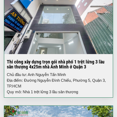
Thi công xây dựng trọn gói nhà phố 1 trệt lửng 3 lầu
sân thượng 4x25m nhà Anh Minh ở Quận 3
Chủ đầu tư: Anh Nguyễn Tấn Minh
Địa điểm: Đường Nguyễn Đình Chiểu, Phường 5, Quận 3,
TP.HCM
Quy mô: Nhà 1 trệt lửng 3 lầu sân thượng