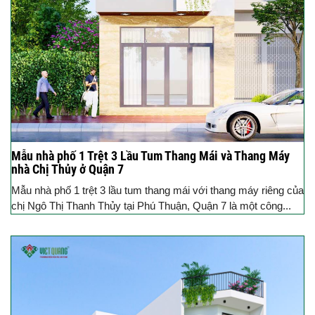
Mẫu nhà phố 1 Trệt 3 Lầu Tum Thang Mái và Thang Máy
nhà Chị Thủy ở Quận 7
Mẫu nhà phố 1 trệt 3 lầu tum thang mái với thang máy riêng của
chị Ngô Thị Thanh Thủy tại Phú Thuận, Quận 7 là một công...