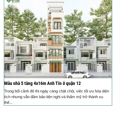
Mẫu nhà 5 tầng 4x16m Anh Tín ở quận 12
Trong bối cảnh đô thị ngày càng chật chội, việc tối ưu hóa diện
tích nhưng vẫn đảm bảo tiện nghi và thẩm mỹ trở thành xu
thế...