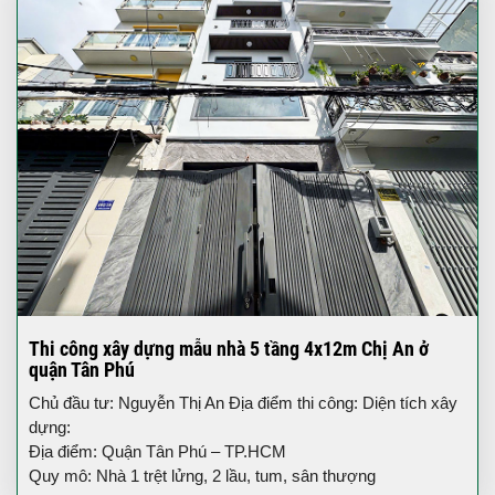
Thi công xây dựng mẫu nhà 5 tầng 4x12m Chị An ở
quận Tân Phú
Chủ đầu tư: Nguyễn Thị An Địa điểm thi công: Diện tích xây
dựng:
Địa điểm: Quận Tân Phú – TP.HCM
Quy mô: Nhà 1 trệt lửng, 2 lầu, tum, sân thượng