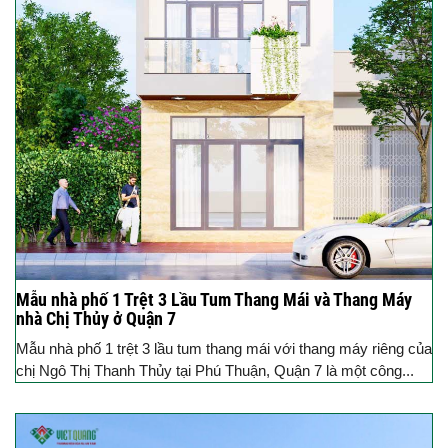
Mẫu nhà phố 1 Trệt 3 Lầu Tum Thang Mái và Thang Máy
nhà Chị Thủy ở Quận 7
Mẫu nhà phố 1 trệt 3 lầu tum thang mái với thang máy riêng của
chị Ngô Thị Thanh Thủy tại Phú Thuận, Quận 7 là một công...