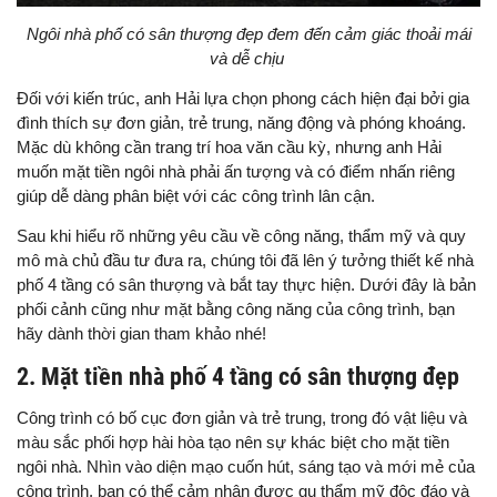
Ngôi nhà phố có sân thượng đẹp đem đến cảm giác thoải mái
và dễ chịu
Đối với kiến trúc, anh Hải lựa chọn phong cách hiện đại bởi gia
đình thích sự đơn giản, trẻ trung, năng động và phóng khoáng.
Mặc dù không cần trang trí hoa văn cầu kỳ, nhưng anh Hải
muốn mặt tiền ngôi nhà phải ấn tượng và có điểm nhấn riêng
giúp dễ dàng phân biệt với các công trình lân cận.
Sau khi hiểu rõ những yêu cầu về công năng, thẩm mỹ và quy
mô mà chủ đầu tư đưa ra, chúng tôi đã lên ý tưởng thiết kế nhà
phố 4 tầng có sân thượng và bắt tay thực hiện. Dưới đây là bản
phối cảnh cũng như mặt bằng công năng của công trình, bạn
hãy dành thời gian tham khảo nhé!
2. Mặt tiền nhà phố 4 tầng có sân thượng đẹp
Công trình có bố cục đơn giản và trẻ trung, trong đó vật liệu và
màu sắc phối hợp hài hòa tạo nên sự khác biệt cho mặt tiền
ngôi nhà. Nhìn vào diện mạo cuốn hút, sáng tạo và mới mẻ của
công trình, bạn có thể cảm nhận được gu thẩm mỹ độc đáo và