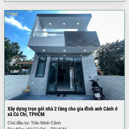
Xây dựng trọn gói nhà 2 tầng cho gia đình anh Cảnh ở
xã Củ Chi, TPHCM
Chủ đầu tư: Trần Minh Cảnh