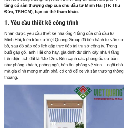
tầng có sân thượng đẹp của chủ đầu tư Minh Hải (TP. Thủ
Đức, TP.HCM), bạn có thể tham khảo.
1. Yêu cầu thiết kế công trình
Nhận được yêu cầu thiết kế nhà ống 4 tầng của chủ đầu tư
Minh Hải, kiến trúc sư Việt Quang Group đã tiến hành tư vấn sơ
bộ, sau đó sắp xếp lịch gặp trực tiếp tại trụ sở công ty. Trong
buổi gặp gỡ, anh Hải cho hay, gia đình dự định xây nhà 4 tầng
trên diện tích đất là 4.5x12m. Bên cạnh các phòng ốc cơ bản
như phòng khách, phòng ngủ, bếp ăn, phòng vệ sinh… ngôi nhà
mà gia đình mong muốn phải có chỗ để xe và sân thượng thông
thoáng.