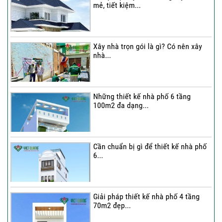
mẻ, tiết kiệm...
Thi công trọn gói nhà phố 2 tầng nhà
Chú...
Xây nhà trọn gói là gì? Có nên xây
nhà...
Thi công trọn gói nhà 2 tầng tum sân
thượng...
Những thiết kế nhà phố 6 tầng
100m2 đa dạng...
Cần chuẩn bị gì để thiết kế nhà phố
6...
Giải pháp thiết kế nhà phố 4 tầng
70m2 đẹp...