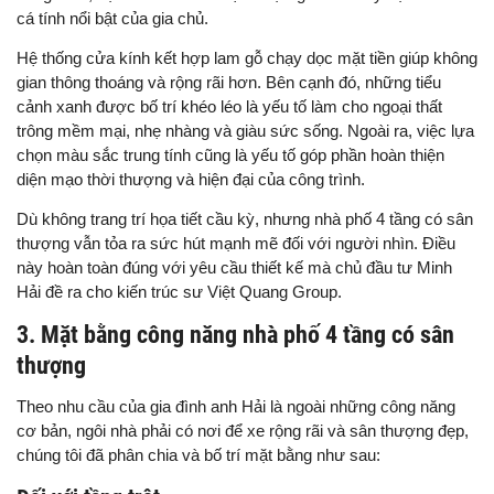
cá tính nổi bật của gia chủ.
Hệ thống cửa kính kết hợp lam gỗ chạy dọc mặt tiền giúp không
gian thông thoáng và rộng rãi hơn. Bên cạnh đó, những tiểu
cảnh xanh được bố trí khéo léo là yếu tố làm cho ngoại thất
trông mềm mại, nhẹ nhàng và giàu sức sống. Ngoài ra, việc lựa
chọn màu sắc trung tính cũng là yếu tố góp phần hoàn thiện
diện mạo thời thượng và hiện đại của công trình.
Dù không trang trí họa tiết cầu kỳ, nhưng nhà phố 4 tầng có sân
thượng vẫn tỏa ra sức hút mạnh mẽ đối với người nhìn. Điều
này hoàn toàn đúng với yêu cầu thiết kế mà chủ đầu tư Minh
Hải đề ra cho kiến trúc sư Việt Quang Group.
3. Mặt bằng công năng nhà phố 4 tầng có sân
thượng
Theo nhu cầu của gia đình anh Hải là ngoài những công năng
cơ bản, ngôi nhà phải có nơi để xe rộng rãi và sân thượng đẹp,
chúng tôi đã phân chia và bố trí mặt bằng như sau: