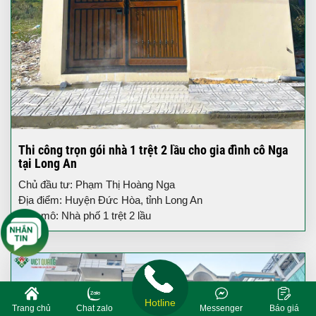
Thi công trọn gói nhà 1 trệt 2 lầu cho gia đình cô Nga
tại Long An
Chủ đầu tư: Phạm Thị Hoàng Nga
Địa điểm: Huyện Đức Hòa, tỉnh Long An
Quy mô: Nhà phố 1 trệt 2 lầu
Hotline
Trang chủ
Chat zalo
Messenger
Báo giá