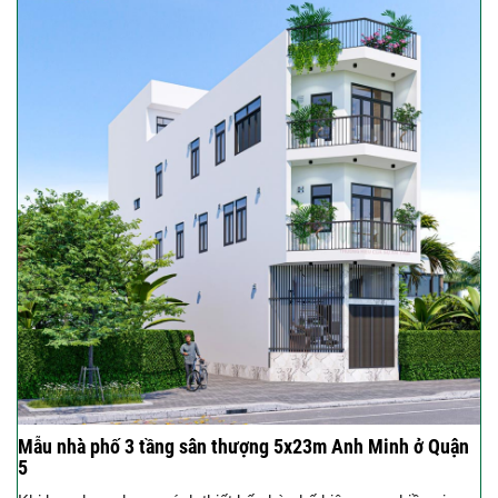
Mẫu nhà phố 3 tầng sân thượng 5x23m Anh Minh ở Quận
5