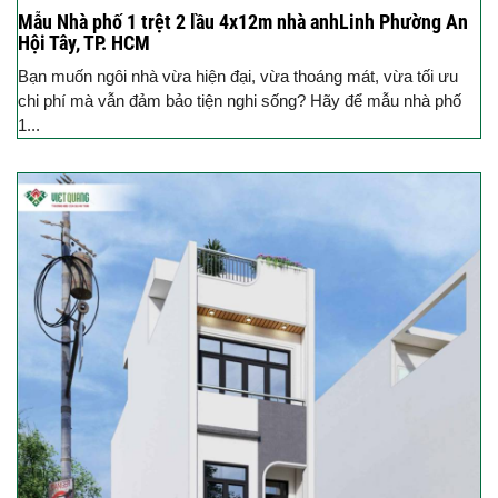
Mẫu Nhà phố 1 trệt 2 lầu 4x12m nhà anhLinh Phường An
Hội Tây, TP. HCM
Bạn muốn ngôi nhà vừa hiện đại, vừa thoáng mát, vừa tối ưu
chi phí mà vẫn đảm bảo tiện nghi sống? Hãy để mẫu nhà phố
1...