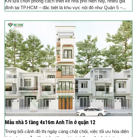
Khi lựa chọn phong cách thiết kế nhà phố hiện nay, nhiều gia
đình tại TP.HCM – đặc biệt là khu vực nội đô như Quận 5 –...
Mẫu nhà 5 tầng 4x16m Anh Tín ở quận 12
Trong bối cảnh đô thị ngày càng chật chội, việc tối ưu hóa diện