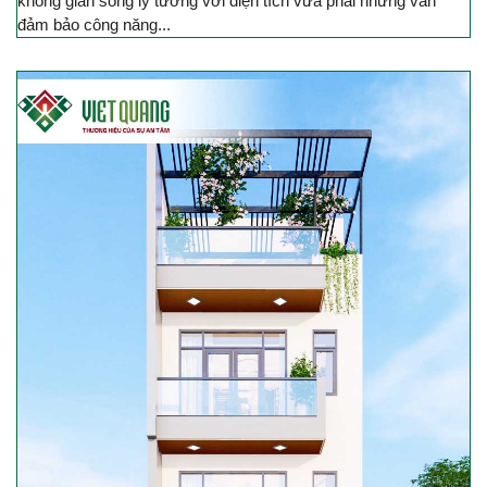
không gian sống lý tưởng với diện tích vừa phải nhưng vẫn
đảm bảo công năng...