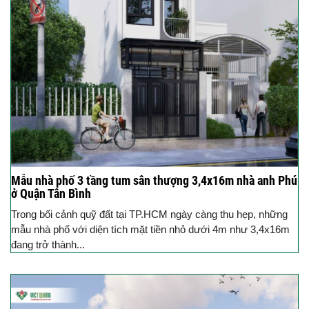
Mẫu nhà phố 3 tầng tum sân thượng 3,4x16m nhà anh Phú
ở Quận Tân Bình
Trong bối cảnh quỹ đất tại TP.HCM ngày càng thu hẹp, những
mẫu nhà phố với diện tích mặt tiền nhỏ dưới 4m như 3,4x16m
đang trở thành...