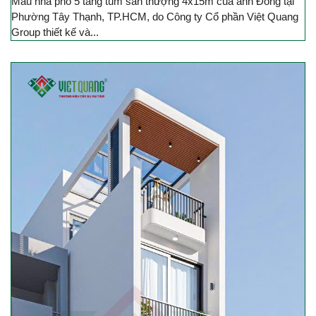
Mẫu nhà phố 5 tầng tum sân thượng 4x15m của anh Đông tại
Phường Tây Thạnh, TP.HCM, do Công ty Cổ phần Việt Quang
Group thiết kế và...