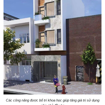
Các công năng được bố trí khoa học giúp tăng giá trị sử dụng