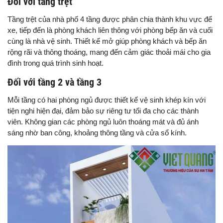
Đối với tầng trệt
Tầng trệt của nhà phố 4 tầng được phân chia thành khu vực để
xe, tiếp đến là phòng khách liên thông với phòng bếp ăn và cuối
cùng là nhà vệ sinh. Thiết kế mở giúp phòng khách và bếp ăn
rộng rãi và thông thoáng, mang đến cảm giác thoải mái cho gia
đình trong quá trình sinh hoạt.
Đối với tầng 2 và tầng 3
Mỗi tầng có hai phòng ngủ được thiết kế vệ sinh khép kín với
tiện nghi hiện đại, đảm bảo sự riêng tư tối đa cho các thành
viên. Không gian các phòng ngủ luôn thoáng mát và đủ ánh
sáng nhờ ban công, khoảng thông tầng và cửa sổ kính.