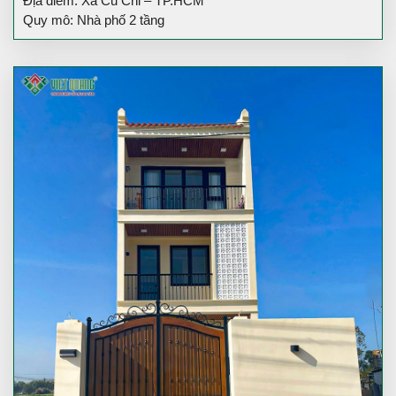
Địa điểm: Xã Củ Chi – TP.HCM
Quy mô: Nhà phố 2 tầng