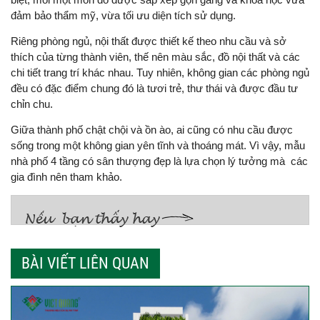
đảm bảo thẩm mỹ, vừa tối ưu diện tích sử dụng.
Riêng phòng ngủ, nội thất được thiết kế theo nhu cầu và sở
thích của từng thành viên, thế nên màu sắc, đồ nội thất và các
chi tiết trang trí khác nhau. Tuy nhiên, không gian các phòng ngủ
đều có đặc điểm chung đó là tươi trẻ, thư thái và được đầu tư
chỉn chu.
Giữa thành phố chật chội và ồn ào, ai cũng có nhu cầu được
sống trong một không gian yên tĩnh và thoáng mát. Vì vậy, mẫu
nhà phố 4 tầng có sân thượng đẹp là lựa chọn lý tưởng mà các
gia đình nên tham khảo.
BÀI VIẾT LIÊN QUAN