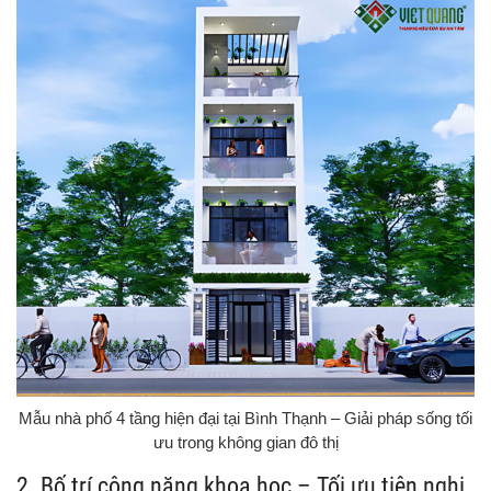
Mẫu nhà phố 4 tầng hiện đại tại Bình Thạnh – Giải pháp sống tối
ưu trong không gian đô thị
2. Bố trí công năng khoa học – Tối ưu tiện nghi