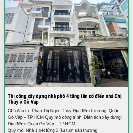
Thi công xây dựng nhà phố 4 tầng tân cổ điển nhà Chị
Thúy ở Gò Vấp
Chủ đầu tư: Phan Thị Ngọc Thúy Địa điểm thi công: Quận
Gò Vấp – TP.HCM Quy mô công trình: Diện tích xây dựng:
Địa điểm: Quận Gò Vấp – TP.HCM
Quy mô: Nhà 1 trệt lửng 2 lầu tum sân thượng