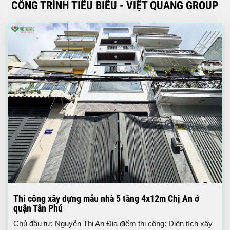
CÔNG TRÌNH TIÊU BIỂU - VIỆT QUANG GROUP
Thi công xây dựng mẫu nhà 5 tầng 4x12m Chị An ở
quận Tân Phú
Chủ đầu tư: Nguyễn Thị An Địa điểm thi công: Diện tích xây