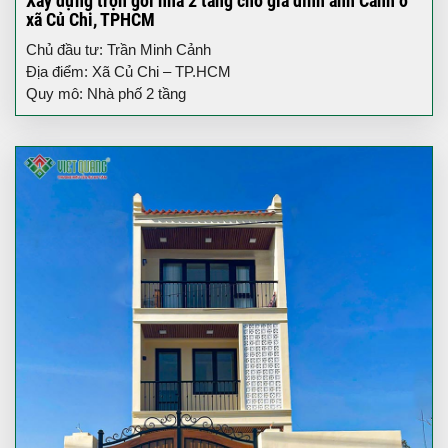
Xây dựng trọn gói nhà 2 tầng cho gia đình anh Cảnh ở
xã Củ Chi, TPHCM
Chủ đầu tư: Trần Minh Cảnh
Địa điểm: Xã Củ Chi – TP.HCM
Quy mô: Nhà phố 2 tầng