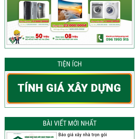
TIỆN ÍCH
BÀI VIẾT MỚI NHẤT
Báo giá xây nhà trọn gói