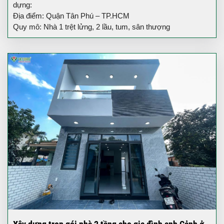
dựng:
Địa điểm: Quận Tân Phú – TP.HCM
Quy mô: Nhà 1 trệt lửng, 2 lầu, tum, sân thượng