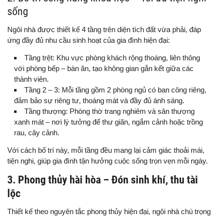
sống
Ngôi nhà được thiết kế 4 tầng trên diện tích đất vừa phải, đáp
ứng đầy đủ nhu cầu sinh hoạt của gia đình hiện đại:
Tầng trệt: Khu vực phòng khách rộng thoáng, liên thông
với phòng bếp – bàn ăn, tạo không gian gắn kết giữa các
thành viên.
Tầng 2 – 3: Mỗi tầng gồm 2 phòng ngủ có ban công riêng,
đảm bảo sự riêng tư, thoáng mát và đầy đủ ánh sáng.
Tầng thượng: Phòng thờ trang nghiêm và sân thượng
xanh mát – nơi lý tưởng để thư giãn, ngắm cảnh hoặc trồng
rau, cây cảnh.
Với cách bố trí này, mỗi tầng đều mang lại cảm giác thoải mái,
tiện nghi, giúp gia đình tận hưởng cuộc sống trọn vẹn mỗi ngày.
3. Phong thủy hài hòa – Đón sinh khí, thu tài
lộc
Thiết kế theo nguyên tắc phong thủy hiện đại, ngôi nhà chú trọng