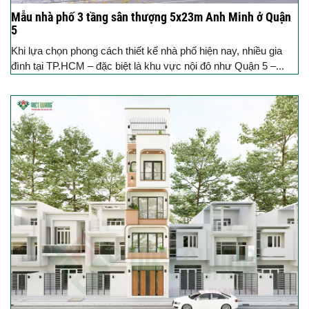
Mẫu nhà phố 3 tầng sân thượng 5x23m Anh Minh ở Quận
5
Khi lựa chọn phong cách thiết kế nhà phố hiện nay, nhiều gia
đình tại TP.HCM – đặc biệt là khu vực nội đô như Quận 5 –...