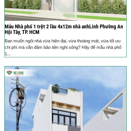
Mẫu Nhà phố 1 trệt 2 lầu 4x12m nhà anhLinh Phường An
Hội Tây, TP. HCM
Bạn muốn ngôi nhà vừa hiện đại, vừa thoáng mát, vừa tối ưu
chi phí mà vẫn đảm bảo tiện nghi sống? Hãy để mẫu nhà phố
1...