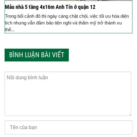
Mẫu nhà 5 tầng 4x16m Anh Tín ở quận 12
Trong bối cảnh đô thị ngày càng chật chội, việc tối ưu hóa diện
tích nhưng vẫn đảm bảo tiện nghi và thẩm mỹ trở thành xu
thế...
BÌNH LUẬN BÀI VIẾT