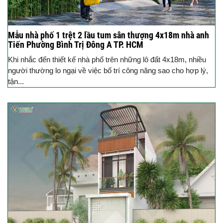
Mẫu nhà phố 1 trệt 2 lầu tum sân thượng 4x18m nhà anh
Tiến Phường Bình Trị Đông A TP. HCM
Khi nhắc đến thiết kế nhà phố trên những lô đất 4x18m, nhiều
người thường lo ngại về việc bố trí công năng sao cho hợp lý,
tận...