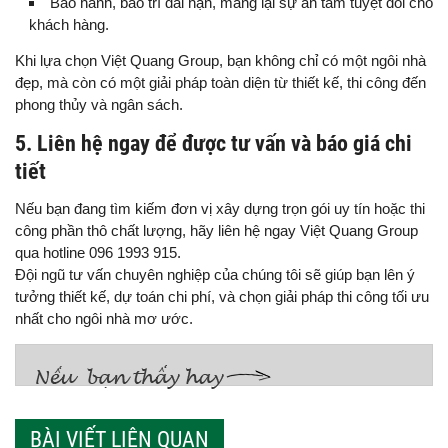
Bảo hành, bảo trì dài hạn, mang lại sự an tâm tuyệt đối cho
khách hàng.
Khi lựa chọn Việt Quang Group, bạn không chỉ có một ngôi nhà
đẹp, mà còn có một giải pháp toàn diện từ thiết kế, thi công đến
phong thủy và ngân sách.
5. Liên hệ ngay để được tư vấn và báo giá chi
tiết
Nếu bạn đang tìm kiếm đơn vị xây dựng trọn gói uy tín hoặc thi
công phần thô chất lượng, hãy liên hệ ngay Việt Quang Group
qua hotline 096 1993 915.
Đội ngũ tư vấn chuyên nghiệp của chúng tôi sẽ giúp bạn lên ý
tưởng thiết kế, dự toán chi phí, và chọn giải pháp thi công tối ưu
nhất cho ngôi nhà mơ ước.
BÀI VIẾT LIÊN QUAN