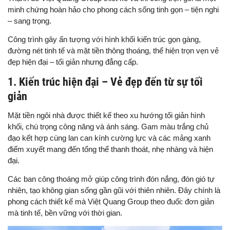
minh chứng hoàn hảo cho phong cách sống tinh gọn – tiện nghi
– sang trọng.
Công trình gây ấn tượng với hình khối kiến trúc gọn gàng,
đường nét tinh tế và mặt tiền thông thoáng, thể hiện trọn vẹn vẻ
đẹp hiện đại – tối giản nhưng đẳng cấp.
1. Kiến trúc hiện đại – Vẻ đẹp đến từ sự tối
giản
Mặt tiền ngôi nhà được thiết kế theo xu hướng tối giản hình
khối, chú trọng công năng và ánh sáng. Gam màu trắng chủ
đạo kết hợp cùng lan can kính cường lực và các mảng xanh
điểm xuyết mang đến tổng thể thanh thoát, nhẹ nhàng và hiện
đại.
Các ban công thoáng mở giúp công trình đón nắng, đón gió tự
nhiên, tạo không gian sống gần gũi với thiên nhiên. Đây chính là
phong cách thiết kế mà Việt Quang Group theo đuổi: đơn giản
mà tinh tế, bền vững với thời gian.