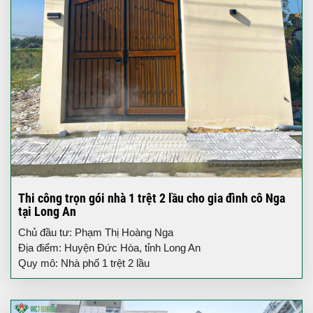
Thi công trọn gói nhà 1 trệt 2 lầu cho gia đình cô Nga
tại Long An
Chủ đầu tư: Phạm Thị Hoàng Nga
Địa điểm: Huyện Đức Hòa, tỉnh Long An
Quy mô: Nhà phố 1 trệt 2 lầu