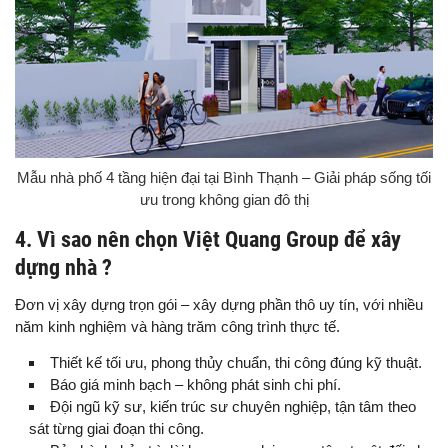
Mẫu nhà phố 4 tầng hiện đại tại Bình Thạnh – Giải pháp sống tối
ưu trong không gian đô thị
4. Vì sao nên chọn Việt Quang Group để xây
dựng nhà ?
Đơn vị xây dựng trọn gói – xây dựng phần thô uy tín, với nhiều
năm kinh nghiệm và hàng trăm công trình thực tế.
Thiết kế tối ưu, phong thủy chuẩn, thi công đúng kỹ thuật.
Báo giá minh bạch – không phát sinh chi phí.
Đội ngũ kỹ sư, kiến trúc sư chuyên nghiệp, tận tâm theo
sát từng giai đoạn thi công.