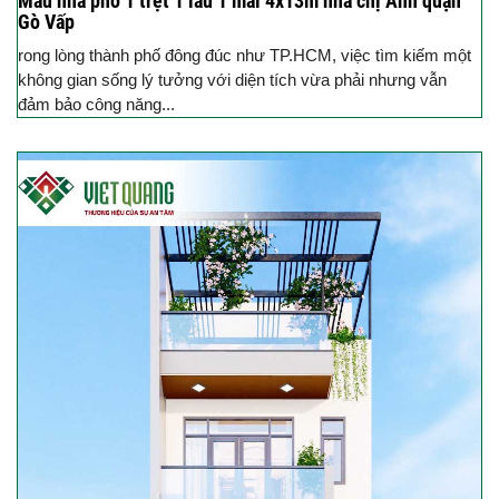
Mẫu nhà phố 1 trệt 1 lầu 1 mái 4x13m nhà chị Anh quận
Gò Vấp
rong lòng thành phố đông đúc như TP.HCM, việc tìm kiếm một
không gian sống lý tưởng với diện tích vừa phải nhưng vẫn
đảm bảo công năng...