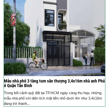
Mẫu nhà phố 3 tầng tum sân thượng 3,4x16m nhà anh Phú
ở Quận Tân Bình
Trong bối cảnh quỹ đất tại TP.HCM ngày càng thu hẹp, những
mẫu nhà phố với diện tích mặt tiền nhỏ dưới 4m như 3,4x16m
đang trở thành...