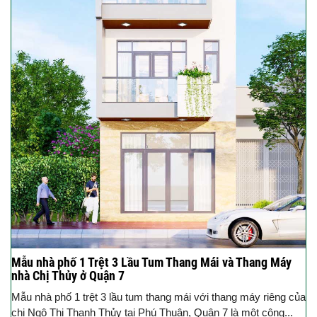
Mẫu nhà phố 1 Trệt 3 Lầu Tum Thang Mái và Thang Máy
nhà Chị Thủy ở Quận 7
Mẫu nhà phố 1 trệt 3 lầu tum thang mái với thang máy riêng của
chị Ngô Thị Thanh Thủy tại Phú Thuận, Quận 7 là một công...